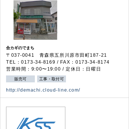
合カギのでまち
〒037-0041 青森県五所川原市田町187-21
TEL：0173-34-8169 / FAX：0173-34-8174
営業時間：9:00〜19:00 / 定休日：日曜日
販売可
工事・取付可
http://demachi.cloud-line.com/