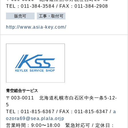
TEL：011-384-3584 / FAX：011-384-2908
販売可
工事・取付可
http://www.asia-key.com/
青空総合サービス
〒003-0011 北海道札幌市白石区中央一条5-12-
5
TEL：011-815-6367 / FAX：011-815-6347 /
a
ozora69@sea.plala.orjp
営業時間：9:00〜18:00 緊急対応可 / 定休日：