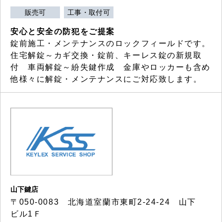
販売可
工事・取付可
安心と安全の防犯をご提案
錠前施工・メンテナンスのロックフィールドです。
住宅解錠～カギ交換・錠前、キーレス錠の新規取
付 車両解錠～紛失鍵作成 金庫やロッカーも含め
他様々に解錠・メンテナンスにご対応致します。
山下鍵店
〒050-0083 北海道室蘭市東町2-24-24 山下
ビル1Ｆ