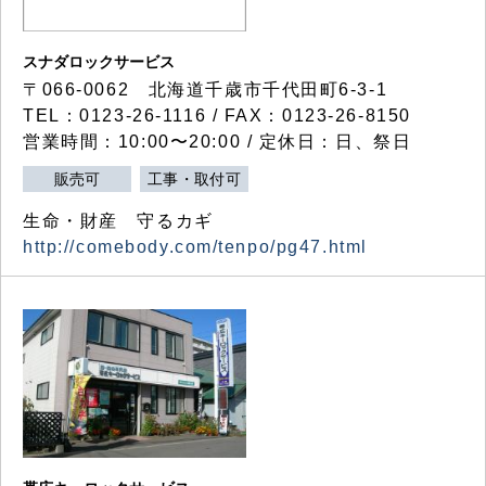
スナダロックサービス
〒066-0062 北海道千歳市千代田町6-3-1
TEL：0123-26-1116 / FAX：0123-26-8150
営業時間：10:00〜20:00 / 定休日：日、祭日
販売可
工事・取付可
生命・財産 守るカギ
http://comebody.com/tenpo/pg47.html