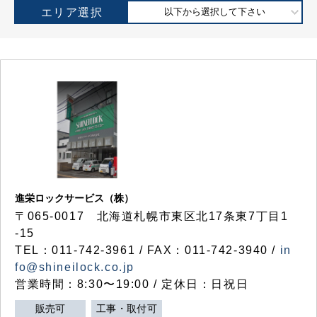
エリア選択
以下から選択して下さい
進栄ロックサービス（株）
〒065-0017 北海道札幌市東区北17条東7丁目1
-15
TEL：011-742-3961 / FAX：011-742-3940 /
in
fo@shineilock.co.jp
営業時間：8:30〜19:00 / 定休日：日祝日
販売可
工事・取付可