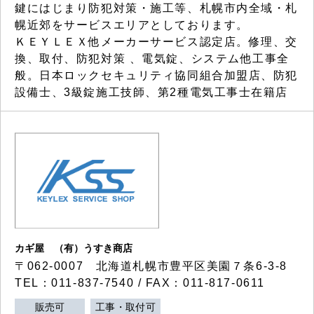
鍵にはじまり防犯対策・施工等、札幌市内全域・札
幌近郊をサービスエリアとしております。
ＫＥＹＬＥＸ他メーカーサービス認定店。修理、交
換、取付、防犯対策 、電気錠、システム他工事全
般。日本ロックセキュリティ協同組合加盟店、防犯
設備士、3級錠施工技師、第2種電気工事士在籍店
カギ屋 （有）うすき商店
〒062-0007 北海道札幌市豊平区美園７条6-3-8
TEL：011-837-7540 / FAX：011-817-0611
販売可
工事・取付可