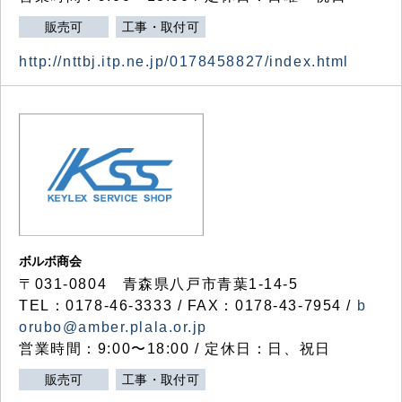
販売可
工事・取付可
http://nttbj.itp.ne.jp/0178458827/index.html
ボルボ商会
〒031-0804 青森県八戸市青葉1-14-5
TEL：0178-46-3333 / FAX：0178-43-7954 /
b
orubo@amber.plala.or.jp
営業時間：9:00〜18:00 / 定休日：日、祝日
販売可
工事・取付可