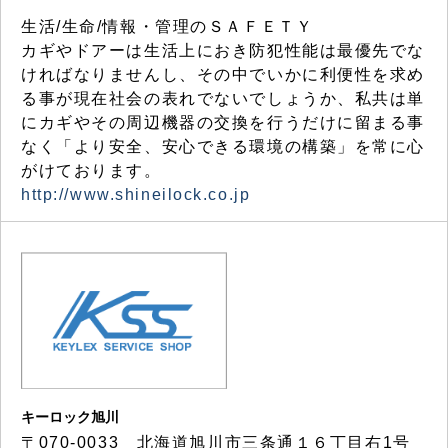
生活/生命/情報・管理のＳＡＦＥＴＹ
カギやドアーは生活上におき防犯性能は最優先でな
ければなりませんし、その中でいかに利便性を求め
る事が現在社会の表れでないでしょうか、私共は単
にカギやその周辺機器の交換を行うだけに留まる事
なく「より安全、安心できる環境の構築」を常に心
がけております。
http://www.shineilock.co.jp
キーロック旭川
〒070-0033 北海道旭川市三条通１６丁目右1号