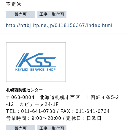
不定休
販売可
工事・取付可
http://nttbj.itp.ne.jp/0118156367/index.html
札幌西防犯センター
〒063-0804 北海道札幌市西区二十四軒４条5-2
-12 カピテーヌ24-1F
TEL：011-641-0730 / FAX：011-641-0734
営業時間：9:00〜20:00 / 定休日：日曜日
販売可
工事・取付可