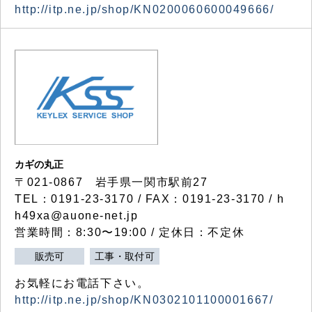
http://itp.ne.jp/shop/KN0200060600049666/
カギの丸正
〒021-0867 岩手県一関市駅前27
TEL：0191-23-3170 / FAX：0191-23-3170 / h
h49xa@auone-net.jp
営業時間：8:30〜19:00 / 定休日：不定休
販売可
工事・取付可
お気軽にお電話下さい。
http://itp.ne.jp/shop/KN0302101100001667/