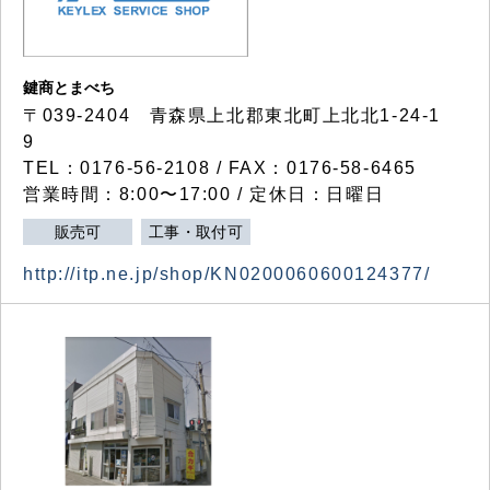
鍵商とまべち
〒039-2404 青森県上北郡東北町上北北1-24-1
9
TEL：0176-56-2108 / FAX：0176-58-6465
営業時間：8:00〜17:00 / 定休日：日曜日
販売可
工事・取付可
http://itp.ne.jp/shop/KN0200060600124377/