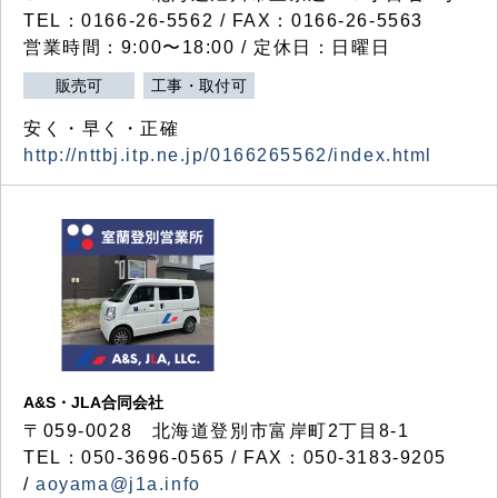
TEL：0166-26-5562 / FAX：0166-26-5563
営業時間：9:00〜18:00 / 定休日：日曜日
販売可
工事・取付可
安く・早く・正確
http://nttbj.itp.ne.jp/0166265562/index.html
A&S・JLA合同会社
〒
059-0028
北海道登別市富岸町
2
丁目
8-1
TEL：050-3696-0565 / FAX：050-3183-9205
/
aoyama@j1a.info