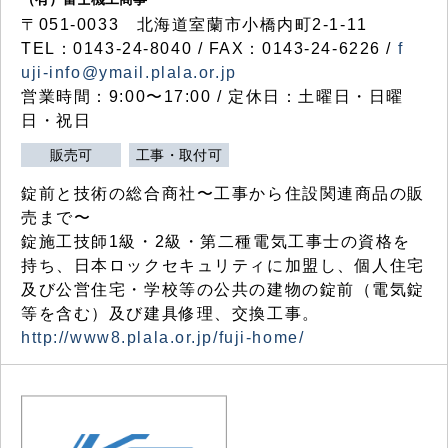
〒051-0033 北海道室蘭市小橋内町2-1-11
TEL：0143-24-8040 / FAX：0143-24-6226 /
f
uji-info@ymail.plala.or.jp
営業時間：9:00〜17:00 / 定休日：土曜日・日曜
日・祝日
販売可
工事・取付可
錠前と技術の総合商社〜工事から住設関連商品の販
売まで〜
錠施工技師1級・2級・第二種電気工事士の資格を
持ち、日本ロックセキュリティに加盟し、個人住宅
及び公営住宅・学校等の公共の建物の錠前（電気錠
等を含む）及び建具修理、交換工事。
http://www8.plala.or.jp/fuji-home/