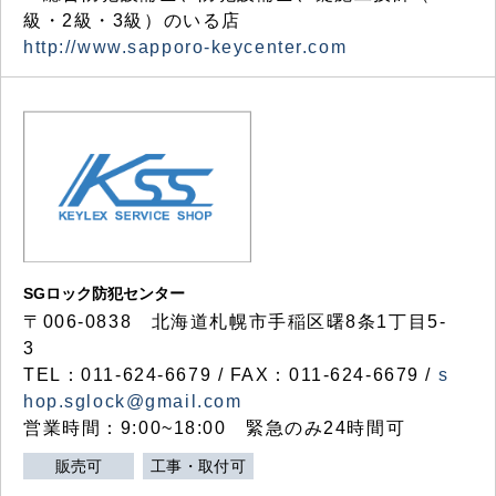
級・2級・3級）のいる店
http://www.sapporo-keycenter.com
SGロック防犯センター
〒006-0838 北海道札幌市手稲区曙8条1丁目5-
3
TEL：011-624-6679 / FAX：011-624-6679 /
s
hop.sglock@gmail.com
営業時間：9:00~18:00 緊急のみ24時間可
販売可
工事・取付可