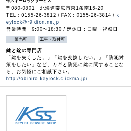
帯広キーロックサービス
〒080-0801 北海道帯広市東1条南16-20
TEL：0155-26-3812 / FAX：0155-26-3814 /
k
eylock@r9.dion.ne.jp
営業時間：9:00〜18:30 / 定休日：日曜・祝祭日
販売可
工事・取付可
鍵と錠の専門店
「鍵を失くした。」「鍵を交換したい。」「防犯対
策をしたい」など、カギと防犯に鍵に関することな
ら、お気軽にご相談下さい。
http://obihiro-keylock.clickma.jp/