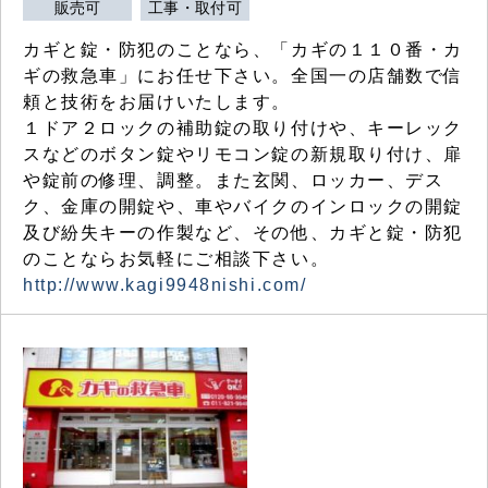
販売可
工事・取付可
カギと錠・防犯のことなら、「カギの１１０番・カ
ギの救急車」にお任せ下さい。全国一の店舗数で信
頼と技術をお届けいたします。
１ドア２ロックの補助錠の取り付けや、キーレック
スなどのボタン錠やリモコン錠の新規取り付け、扉
や錠前の修理、調整。また玄関、ロッカー、デス
ク、金庫の開錠や、車やバイクのインロックの開錠
及び紛失キーの作製など、その他、カギと錠・防犯
のことならお気軽にご相談下さい。
http://www.kagi9948nishi.com/