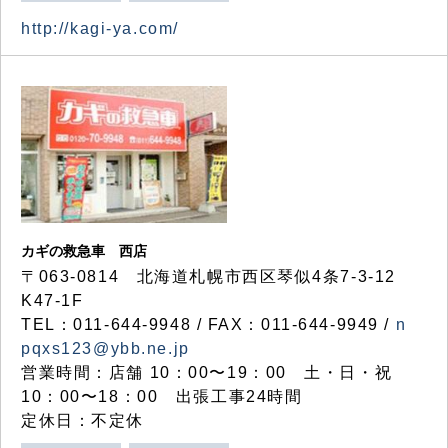
http://kagi-ya.com/
カギの救急車 西店
〒063-0814 北海道札幌市西区琴似4条7-3-12
K47-1F
TEL：011-644-9948 / FAX：011-644-9949 /
n
pqxs123@ybb.ne.jp
営業時間：店舗 10：00〜19：00 土・日・祝
10：00〜18：00 出張工事24時間
定休日：不定休