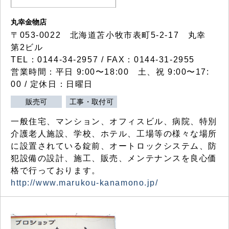
丸幸金物店
〒053-0022 北海道苫小牧市表町5-2-17 丸幸
第2ビル
TEL：0144-34-2957 / FAX：0144-31-2955
営業時間：平日 9:00〜18:00 土、祝 9:00〜17:
00 / 定休日：日曜日
販売可
工事・取付可
一般住宅、マンション、オフィスビル、病院、特別
介護老人施設、学校、ホテル、工場等の様々な場所
に設置されている錠前、オートロックシステム、防
犯設備の設計、施工、販売、メンテナンスを良心価
格で行っております。
http://www.marukou-kanamono.jp/