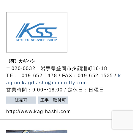
（有）カギハシ
〒020-0032 岩手県盛岡市夕顔瀬町16-18
TEL：019-652-1478 / FAX：019-652-1535 /
k
agino.kagihashi@mbn.nifty.com
営業時間：9:00〜18:00 / 定休日：日曜日
販売可
工事・取付可
http://www.kagihashi.com