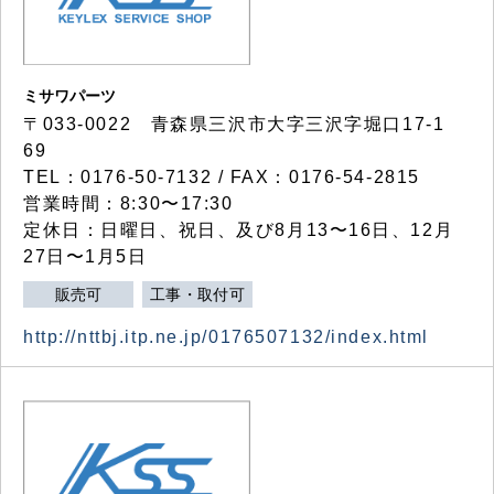
ミサワパーツ
〒033-0022 青森県三沢市大字三沢字堀口17-1
69
TEL：0176-50-7132 / FAX：0176-54-2815
営業時間：8:30〜17:30
定休日：日曜日、祝日、及び8月13〜16日、12月
27日〜1月5日
販売可
工事・取付可
http://nttbj.itp.ne.jp/0176507132/index.html