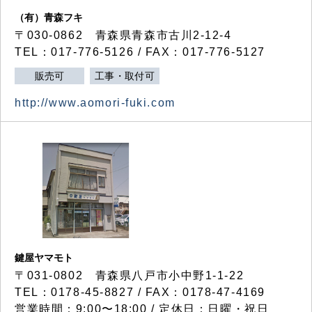
（有）青森フキ
〒030-0862 青森県青森市古川2-12-4
TEL：017-776-5126 / FAX：017-776-5127
販売可
工事・取付可
http://www.aomori-fuki.com
鍵屋ヤマモト
〒031-0802 青森県八戸市小中野1-1-22
TEL：0178-45-8827 / FAX：0178-47-4169
営業時間：9:00〜18:00 / 定休日：日曜・祝日