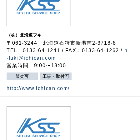
（株）北海道フキ
〒061-3244 北海道石狩市新港南2-3718-8
TEL：0133-64-1241 / FAX：0133-64-1262 /
h
-fuki@ichican.com
営業時間：9:00〜18:00
販売可
工事・取付可
http://www.ichican.com/