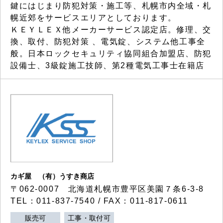
鍵にはじまり防犯対策・施工等、札幌市内全域・札
幌近郊をサービスエリアとしております。
ＫＥＹＬＥＸ他メーカーサービス認定店。修理、交
換、取付、防犯対策 、電気錠、システム他工事全
般。日本ロックセキュリティ協同組合加盟店、防犯
設備士、3級錠施工技師、第2種電気工事士在籍店
カギ屋 （有）うすき商店
〒062-0007 北海道札幌市豊平区美園７条6-3-8
TEL：011-837-7540 / FAX：011-817-0611
販売可
工事・取付可