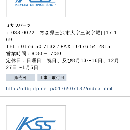
ミサワパーツ
〒033-0022 青森県三沢市大字三沢字堀口17-1
69
TEL：0176-50-7132 / FAX：0176-54-2815
営業時間：8:30〜17:30
定休日：日曜日、祝日、及び8月13〜16日、12月
27日〜1月5日
販売可
工事・取付可
http://nttbj.itp.ne.jp/0176507132/index.html