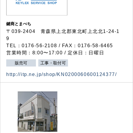
鍵商とまべち
〒039-2404 青森県上北郡東北町上北北1-24-1
9
TEL：0176-56-2108 / FAX：0176-58-6465
営業時間：8:00〜17:00 / 定休日：日曜日
販売可
工事・取付可
http://itp.ne.jp/shop/KN0200060600124377/