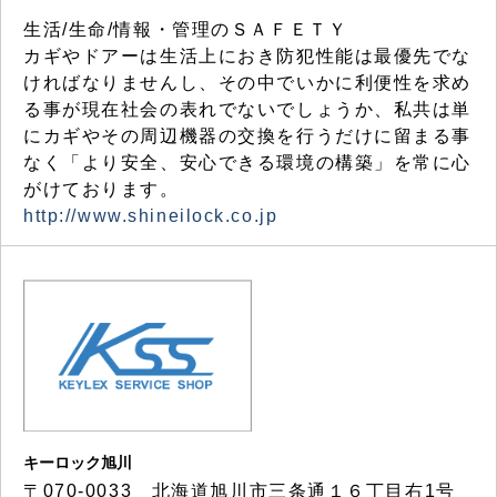
生活/生命/情報・管理のＳＡＦＥＴＹ
カギやドアーは生活上におき防犯性能は最優先でな
ければなりませんし、その中でいかに利便性を求め
る事が現在社会の表れでないでしょうか、私共は単
にカギやその周辺機器の交換を行うだけに留まる事
なく「より安全、安心できる環境の構築」を常に心
がけております。
http://www.shineilock.co.jp
キーロック旭川
〒070-0033 北海道旭川市三条通１６丁目右1号