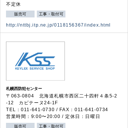
不定休
販売可
工事・取付可
http://nttbj.itp.ne.jp/0118156367/index.html
札幌西防犯センター
〒063-0804 北海道札幌市西区二十四軒４条5-2
-12 カピテーヌ24-1F
TEL：011-641-0730 / FAX：011-641-0734
営業時間：9:00〜20:00 / 定休日：日曜日
販売可
工事・取付可