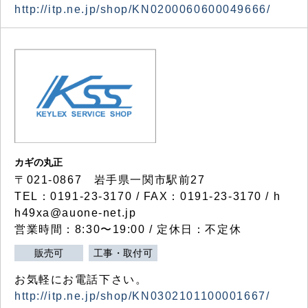
http://itp.ne.jp/shop/KN0200060600049666/
カギの丸正
〒021-0867 岩手県一関市駅前27
TEL：0191-23-3170 / FAX：0191-23-3170 / h
h49xa@auone-net.jp
営業時間：8:30〜19:00 / 定休日：不定休
販売可
工事・取付可
お気軽にお電話下さい。
http://itp.ne.jp/shop/KN0302101100001667/