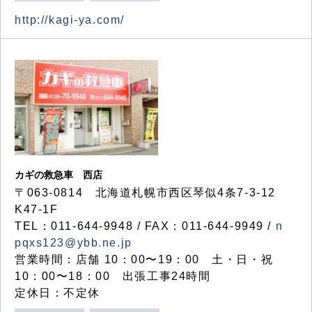
http://kagi-ya.com/
カギの救急車 西店
〒063-0814 北海道札幌市西区琴似4条7-3-12
K47-1F
TEL：011-644-9948 / FAX：011-644-9949 /
n
pqxs123@ybb.ne.jp
営業時間：店舗 10：00〜19：00 土・日・祝
10：00〜18：00 出張工事24時間
定休日：不定休