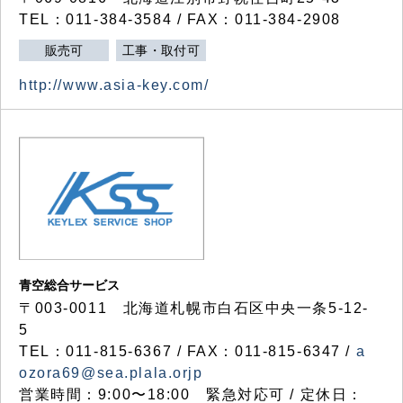
TEL：011-384-3584 / FAX：011-384-2908
販売可
工事・取付可
http://www.asia-key.com/
青空総合サービス
〒003-0011 北海道札幌市白石区中央一条5-12-
5
TEL：011-815-6367 / FAX：011-815-6347 /
a
ozora69@sea.plala.orjp
営業時間：9:00〜18:00 緊急対応可 / 定休日：