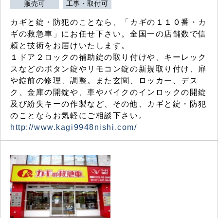
販売可
工事・取付可
カギと錠・防犯のことなら、「カギの１１０番・カ
ギの救急車」にお任せ下さい。全国一の店舗数で信
頼と技術をお届けいたします。
１ドア２ロックの補助錠の取り付けや、キーレック
スなどのボタン錠やリモコン錠の新規取り付け、扉
や錠前の修理、調整。また玄関、ロッカー、デス
ク、金庫の開錠や、車やバイクのインロックの開錠
及び紛失キーの作製など、その他、カギと錠・防犯
のことならお気軽にご相談下さい。
http://www.kagi9948nishi.com/