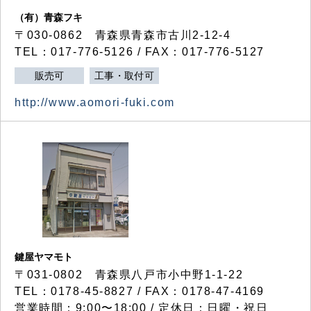
（有）青森フキ
〒030-0862 青森県青森市古川2-12-4
TEL：017-776-5126 / FAX：017-776-5127
販売可
工事・取付可
http://www.aomori-fuki.com
鍵屋ヤマモト
〒031-0802 青森県八戸市小中野1-1-22
TEL：0178-45-8827 / FAX：0178-47-4169
営業時間：9:00〜18:00 / 定休日：日曜・祝日