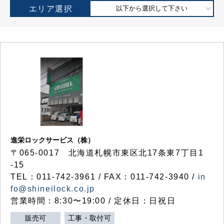
エリア選択
以下から選択して下さい
進栄ロックサービス（株）
〒065-0017 北海道札幌市東区北17条東7丁目1
-15
TEL：011-742-3961 / FAX：011-742-3940 /
in
fo@shineilock.co.jp
営業時間：8:30〜19:00 / 定休日：日祝日
販売可
工事・取付可