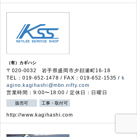
（有）カギハシ
〒020-0032 岩手県盛岡市夕顔瀬町16-18
TEL：019-652-1478 / FAX：019-652-1535 /
k
agino.kagihashi@mbn.nifty.com
営業時間：9:00〜18:00 / 定休日：日曜日
販売可
工事・取付可
http://www.kagihashi.com