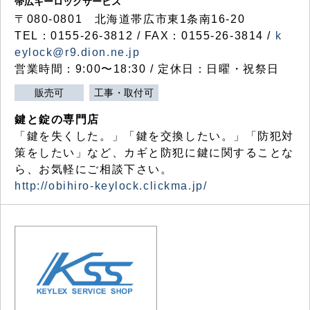
帯広キーロックサービス
〒080-0801 北海道帯広市東1条南16-20
TEL：0155-26-3812 / FAX：0155-26-3814 /
k
eylock@r9.dion.ne.jp
営業時間：9:00〜18:30 / 定休日：日曜・祝祭日
販売可
工事・取付可
鍵と錠の専門店
「鍵を失くした。」「鍵を交換したい。」「防犯対
策をしたい」など、カギと防犯に鍵に関することな
ら、お気軽にご相談下さい。
http://obihiro-keylock.clickma.jp/