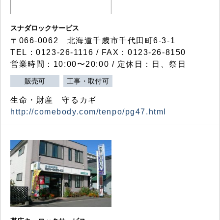
スナダロックサービス
〒066-0062 北海道千歳市千代田町6-3-1
TEL：0123-26-1116 / FAX：0123-26-8150
営業時間：10:00〜20:00 / 定休日：日、祭日
販売可
工事・取付可
生命・財産 守るカギ
http://comebody.com/tenpo/pg47.html