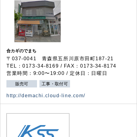
合カギのでまち
〒037-0041 青森県五所川原市田町187-21
TEL：0173-34-8169 / FAX：0173-34-8174
営業時間：9:00〜19:00 / 定休日：日曜日
販売可
工事・取付可
http://demachi.cloud-line.com/