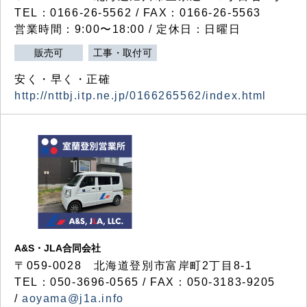
TEL：0166-26-5562 / FAX：0166-26-5563
営業時間：9:00〜18:00 / 定休日：日曜日
販売可
工事・取付可
安く・早く・正確
http://nttbj.itp.ne.jp/0166265562/index.html
A&S・JLA合同会社
〒
059-0028
北海道登別市富岸町
2
丁目
8-1
TEL：050-3696-0565 / FAX：050-3183-9205
/
aoyama@j1a.info