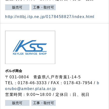
販売可
工事・取付可
http://nttbj.itp.ne.jp/0178458827/index.html
ボルボ商会
〒031-0804 青森県八戸市青葉1-14-5
TEL：0178-46-3333 / FAX：0178-43-7954 /
b
orubo@amber.plala.or.jp
営業時間：9:00〜18:00 / 定休日：日、祝日
販売可
工事・取付可