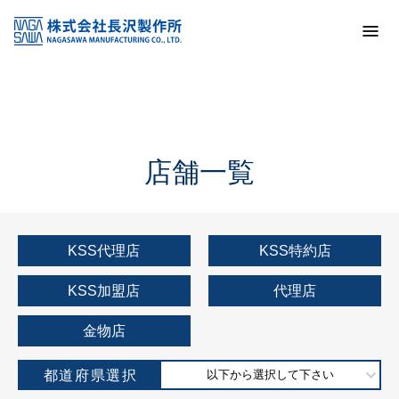
トップ
KSS加盟店・取扱店情報
店舗一覧
店舗一覧
KSS代理店
KSS特約店
KSS加盟店
代理店
金物店
都道府県選択
以下から選択して下さい