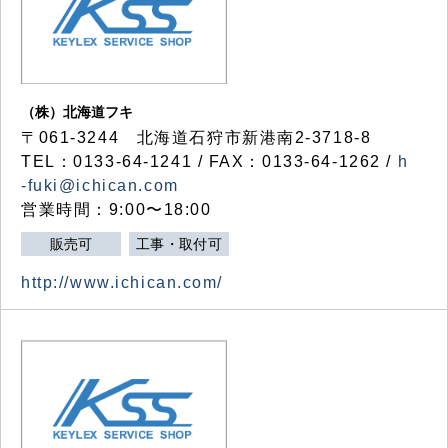
（株）北海道フキ
〒061-3244 北海道石狩市新港南2-3718-8
TEL：0133-64-1241 / FAX：0133-64-1262 /
h
-fuki@ichican.com
営業時間：9:00〜18:00
販売可
工事・取付可
http://www.ichican.com/