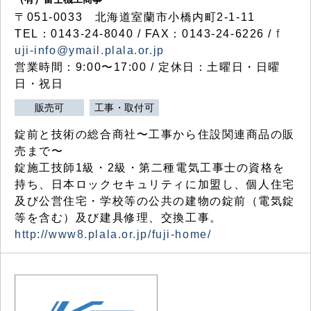
〒051-0033 北海道室蘭市小橋内町2-1-11
TEL：0143-24-8040 / FAX：0143-24-6226 /
f
uji-info@ymail.plala.or.jp
営業時間：9:00〜17:00 / 定休日：土曜日・日曜
日・祝日
販売可
工事・取付可
錠前と技術の総合商社〜工事から住設関連商品の販
売まで〜
錠施工技師1級・2級・第二種電気工事士の資格を
持ち、日本ロックセキュリティに加盟し、個人住宅
及び公営住宅・学校等の公共の建物の錠前（電気錠
等を含む）及び建具修理、交換工事。
http://www8.plala.or.jp/fuji-home/