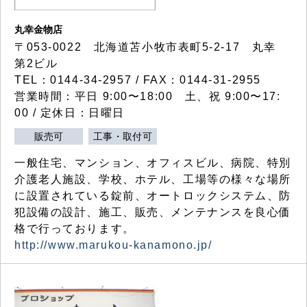
丸幸金物店
〒053-0022 北海道苫小牧市表町5-2-17 丸幸
第2ビル
TEL：0144-34-2957 / FAX：0144-31-2955
営業時間：平日 9:00〜18:00 土、祝 9:00〜17:
00 / 定休日：日曜日
販売可
工事・取付可
一般住宅、マンション、オフィスビル、病院、特別
介護老人施設、学校、ホテル、工場等の様々な場所
に設置されている錠前、オートロックシステム、防
犯設備の設計、施工、販売、メンテナンスを良心価
格で行っております。
http://www.marukou-kanamono.jp/