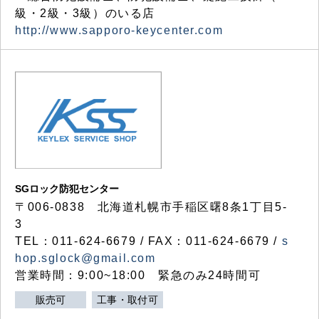
級・2級・3級）のいる店
http://www.sapporo-keycenter.com
SGロック防犯センター
〒006-0838 北海道札幌市手稲区曙8条1丁目5-
3
TEL：011-624-6679 / FAX：011-624-6679 /
s
hop.sglock@gmail.com
営業時間：9:00~18:00 緊急のみ24時間可
販売可
工事・取付可