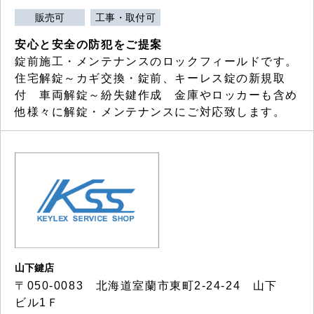
販売可
工事・取付可
安心と安全の防犯をご提案
錠前施工・メンテナンスのロックフィールドです。
住宅解錠～カギ交換・錠前、キーレス錠の新規取
付 車両解錠～紛失鍵作成 金庫やロッカーも含め
他様々に解錠・メンテナンスにご対応致します。
山下鍵店
〒050-0083 北海道室蘭市東町2-24-24 山下
ビル1Ｆ