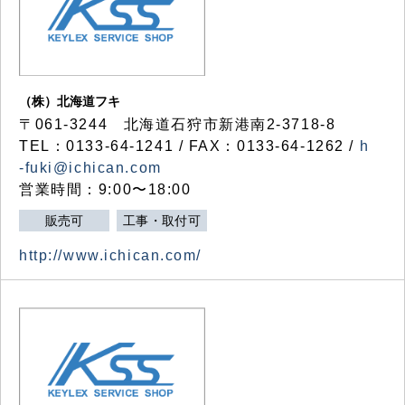
（株）北海道フキ
〒061-3244 北海道石狩市新港南2-3718-8
TEL：0133-64-1241 / FAX：0133-64-1262 /
h
-fuki@ichican.com
営業時間：9:00〜18:00
販売可
工事・取付可
http://www.ichican.com/