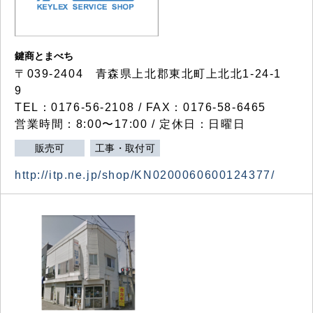
鍵商とまべち
〒039-2404 青森県上北郡東北町上北北1-24-1
9
TEL：0176-56-2108 / FAX：0176-58-6465
営業時間：8:00〜17:00 / 定休日：日曜日
販売可
工事・取付可
http://itp.ne.jp/shop/KN0200060600124377/