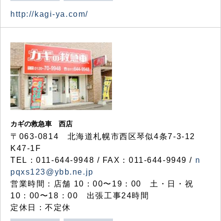
http://kagi-ya.com/
カギの救急車 西店
〒063-0814 北海道札幌市西区琴似4条7-3-12
K47-1F
TEL：011-644-9948 / FAX：011-644-9949 /
n
pqxs123@ybb.ne.jp
営業時間：店舗 10：00〜19：00 土・日・祝
10：00〜18：00 出張工事24時間
定休日：不定休