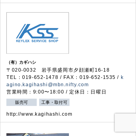
（有）カギハシ
〒020-0032 岩手県盛岡市夕顔瀬町16-18
TEL：019-652-1478 / FAX：019-652-1535 /
k
agino.kagihashi@mbn.nifty.com
営業時間：9:00〜18:00 / 定休日：日曜日
販売可
工事・取付可
http://www.kagihashi.com