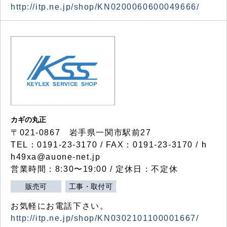
http://itp.ne.jp/shop/KN0200060600049666/
カギの丸正
〒021-0867 岩手県一関市駅前27
TEL：0191-23-3170 / FAX：0191-23-3170 / h
h49xa@auone-net.jp
営業時間：8:30〜19:00 / 定休日：不定休
販売可
工事・取付可
お気軽にお電話下さい。
http://itp.ne.jp/shop/KN0302101100001667/