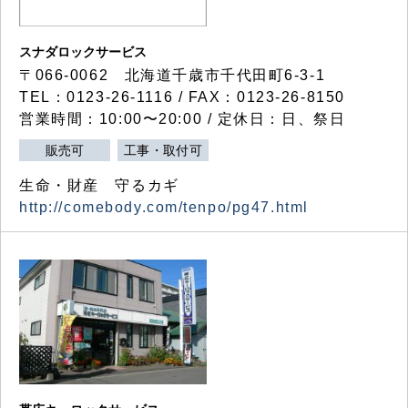
スナダロックサービス
〒066-0062 北海道千歳市千代田町6-3-1
TEL：0123-26-1116 / FAX：0123-26-8150
営業時間：10:00〜20:00 / 定休日：日、祭日
販売可
工事・取付可
生命・財産 守るカギ
http://comebody.com/tenpo/pg47.html