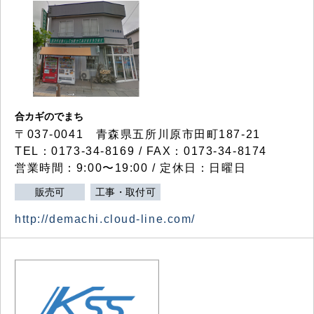
合カギのでまち
〒037-0041 青森県五所川原市田町187-21
TEL：0173-34-8169 / FAX：0173-34-8174
営業時間：9:00〜19:00 / 定休日：日曜日
販売可
工事・取付可
http://demachi.cloud-line.com/