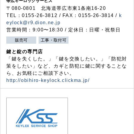
帯広キーロックサービス
〒080-0801 北海道帯広市東1条南16-20
TEL：0155-26-3812 / FAX：0155-26-3814 /
k
eylock@r9.dion.ne.jp
営業時間：9:00〜18:30 / 定休日：日曜・祝祭日
販売可
工事・取付可
鍵と錠の専門店
「鍵を失くした。」「鍵を交換したい。」「防犯対
策をしたい」など、カギと防犯に鍵に関することな
ら、お気軽にご相談下さい。
http://obihiro-keylock.clickma.jp/