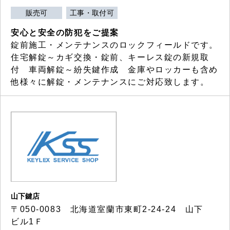
販売可
工事・取付可
安心と安全の防犯をご提案
錠前施工・メンテナンスのロックフィールドです。
住宅解錠～カギ交換・錠前、キーレス錠の新規取
付 車両解錠～紛失鍵作成 金庫やロッカーも含め
他様々に解錠・メンテナンスにご対応致します。
山下鍵店
〒050-0083 北海道室蘭市東町2-24-24 山下
ビル1Ｆ