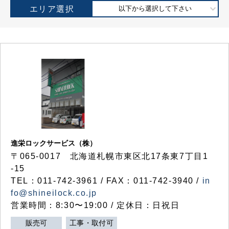
エリア選択
以下から選択して下さい
進栄ロックサービス（株）
〒065-0017 北海道札幌市東区北17条東7丁目1
-15
TEL：011-742-3961 / FAX：011-742-3940 /
in
fo@shineilock.co.jp
営業時間：8:30〜19:00 / 定休日：日祝日
販売可
工事・取付可