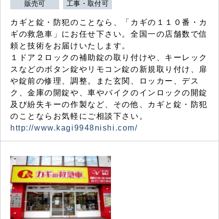
販売可
工事・取付可
カギと錠・防犯のことなら、「カギの１１０番・カ
ギの救急車」にお任せ下さい。全国一の店舗数で信
頼と技術をお届けいたします。
１ドア２ロックの補助錠の取り付けや、キーレック
スなどのボタン錠やリモコン錠の新規取り付け、扉
や錠前の修理、調整。また玄関、ロッカー、デス
ク、金庫の開錠や、車やバイクのインロックの開錠
及び紛失キーの作製など、その他、カギと錠・防犯
のことならお気軽にご相談下さい。
http://www.kagi9948nishi.com/