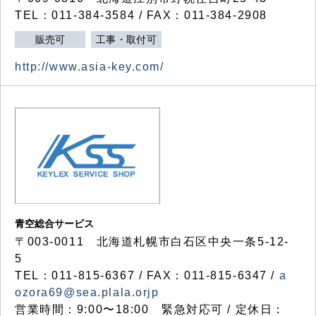
TEL：011-384-3584 / FAX：011-384-2908
販売可
工事・取付可
http://www.asia-key.com/
青空総合サービス
〒003-0011 北海道札幌市白石区中央一条5-12-
5
TEL：011-815-6367 / FAX：011-815-6347 /
a
ozora69@sea.plala.orjp
営業時間：9:00〜18:00 緊急対応可 / 定休日：