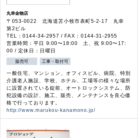
丸幸金物店
〒053-0022 北海道苫小牧市表町5-2-17 丸幸
第2ビル
TEL：0144-34-2957 / FAX：0144-31-2955
営業時間：平日 9:00〜18:00 土、祝 9:00〜17:
00 / 定休日：日曜日
販売可
工事・取付可
一般住宅、マンション、オフィスビル、病院、特別
介護老人施設、学校、ホテル、工場等の様々な場所
に設置されている錠前、オートロックシステム、防
犯設備の設計、施工、販売、メンテナンスを良心価
格で行っております。
http://www.marukou-kanamono.jp/