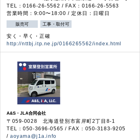
TEL：0166-26-5562 / FAX：0166-26-5563
営業時間：9:00〜18:00 / 定休日：日曜日
販売可
工事・取付可
安く・早く・正確
http://nttbj.itp.ne.jp/0166265562/index.html
A&S・JLA合同会社
〒
059-0028
北海道登別市富岸町
2
丁目
8-1
TEL：050-3696-0565 / FAX：050-3183-9205
/
aoyama@j1a.info