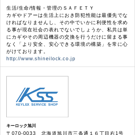
生活/生命/情報・管理のＳＡＦＥＴＹ
カギやドアーは生活上におき防犯性能は最優先でな
ければなりませんし、その中でいかに利便性を求め
る事が現在社会の表れでないでしょうか、私共は単
にカギやその周辺機器の交換を行うだけに留まる事
なく「より安全、安心できる環境の構築」を常に心
がけております。
http://www.shineilock.co.jp
キーロック旭川
〒070-0033 北海道旭川市三条通１６丁目右1号