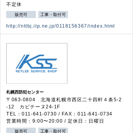
不定休
販売可
工事・取付可
http://nttbj.itp.ne.jp/0118156367/index.html
札幌西防犯センター
〒063-0804 北海道札幌市西区二十四軒４条5-2
-12 カピテーヌ24-1F
TEL：011-641-0730 / FAX：011-641-0734
営業時間：9:00〜20:00 / 定休日：日曜日
販売可
工事・取付可