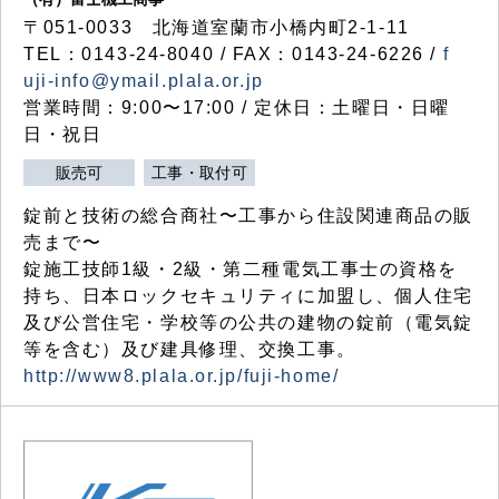
〒051-0033 北海道室蘭市小橋内町2-1-11
TEL：0143-24-8040 / FAX：0143-24-6226 /
f
uji-info@ymail.plala.or.jp
営業時間：9:00〜17:00 / 定休日：土曜日・日曜
日・祝日
販売可
工事・取付可
錠前と技術の総合商社〜工事から住設関連商品の販
売まで〜
錠施工技師1級・2級・第二種電気工事士の資格を
持ち、日本ロックセキュリティに加盟し、個人住宅
及び公営住宅・学校等の公共の建物の錠前（電気錠
等を含む）及び建具修理、交換工事。
http://www8.plala.or.jp/fuji-home/