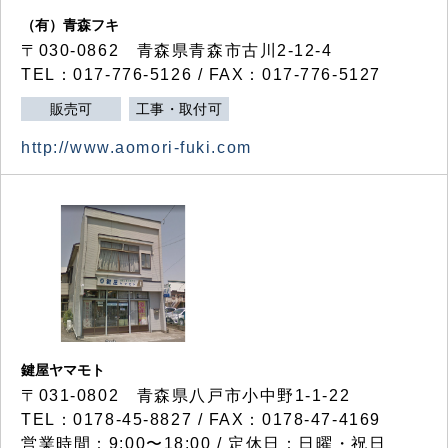
（有）青森フキ
〒030-0862 青森県青森市古川2-12-4
TEL：017-776-5126 / FAX：017-776-5127
販売可
工事・取付可
http://www.aomori-fuki.com
鍵屋ヤマモト
〒031-0802 青森県八戸市小中野1-1-22
TEL：0178-45-8827 / FAX：0178-47-4169
営業時間：9:00〜18:00 / 定休日：日曜・祝日