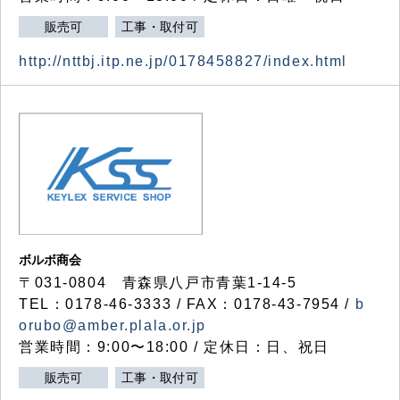
販売可
工事・取付可
http://nttbj.itp.ne.jp/0178458827/index.html
ボルボ商会
〒031-0804 青森県八戸市青葉1-14-5
TEL：0178-46-3333 / FAX：0178-43-7954 /
b
orubo@amber.plala.or.jp
営業時間：9:00〜18:00 / 定休日：日、祝日
販売可
工事・取付可