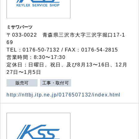
ミサワパーツ
〒033-0022 青森県三沢市大字三沢字堀口17-1
69
TEL：0176-50-7132 / FAX：0176-54-2815
営業時間：8:30〜17:30
定休日：日曜日、祝日、及び8月13〜16日、12月
27日〜1月5日
販売可
工事・取付可
http://nttbj.itp.ne.jp/0176507132/index.html