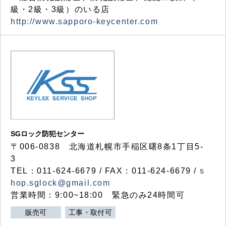
級・2級・3級）のいる店
http://www.sapporo-keycenter.com
SGロック防犯センター
〒006-0838 北海道札幌市手稲区曙8条1丁目5-
3
TEL：011-624-6679 / FAX：011-624-6679 /
s
hop.sglock@gmail.com
営業時間：9:00~18:00 緊急のみ24時間可
販売可
工事・取付可