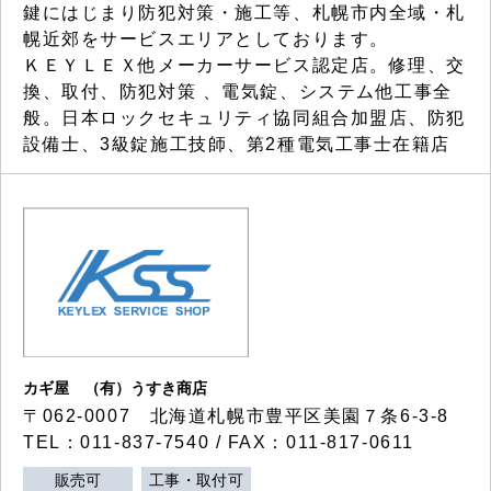
鍵にはじまり防犯対策・施工等、札幌市内全域・札
幌近郊をサービスエリアとしております。
ＫＥＹＬＥＸ他メーカーサービス認定店。修理、交
換、取付、防犯対策 、電気錠、システム他工事全
般。日本ロックセキュリティ協同組合加盟店、防犯
設備士、3級錠施工技師、第2種電気工事士在籍店
カギ屋 （有）うすき商店
〒062-0007 北海道札幌市豊平区美園７条6-3-8
TEL：011-837-7540 / FAX：011-817-0611
販売可
工事・取付可