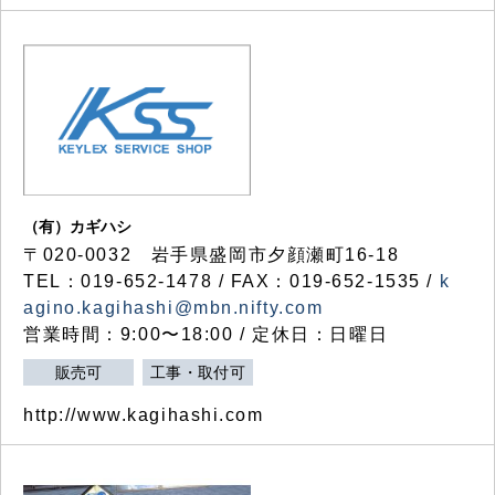
（有）カギハシ
〒020-0032 岩手県盛岡市夕顔瀬町16-18
TEL：019-652-1478 / FAX：019-652-1535 /
k
agino.kagihashi@mbn.nifty.com
営業時間：9:00〜18:00 / 定休日：日曜日
販売可
工事・取付可
http://www.kagihashi.com