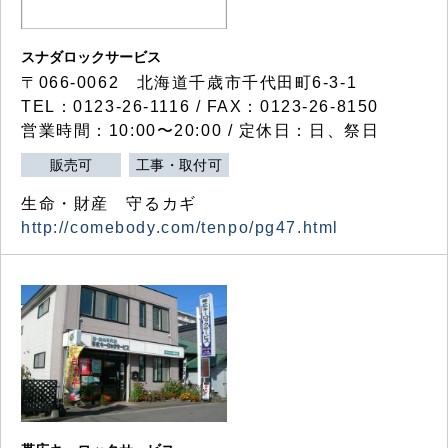
スナダロックサービス
〒066-0062 北海道千歳市千代田町6-3-1
TEL：0123-26-1116 / FAX：0123-26-8150
営業時間：10:00〜20:00 / 定休日：日、祭日
販売可
工事・取付可
生命・財産 守るカギ
http://comebody.com/tenpo/pg47.html