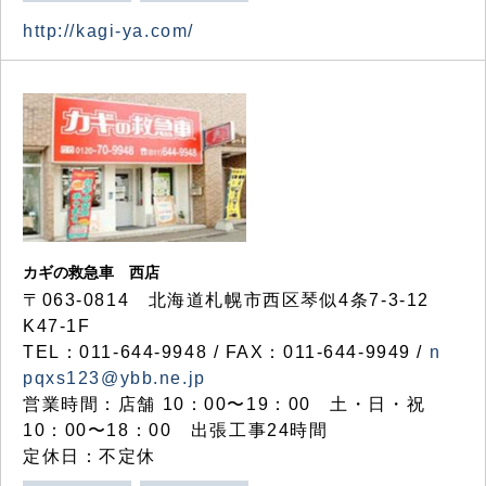
http://kagi-ya.com/
カギの救急車 西店
〒063-0814 北海道札幌市西区琴似4条7-3-12
K47-1F
TEL：011-644-9948 / FAX：011-644-9949 /
n
pqxs123@ybb.ne.jp
営業時間：店舗 10：00〜19：00 土・日・祝
10：00〜18：00 出張工事24時間
定休日：不定休