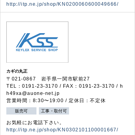
http://itp.ne.jp/shop/KN0200060600049666/
カギの丸正
〒021-0867 岩手県一関市駅前27
TEL：0191-23-3170 / FAX：0191-23-3170 / h
h49xa@auone-net.jp
営業時間：8:30〜19:00 / 定休日：不定休
販売可
工事・取付可
お気軽にお電話下さい。
http://itp.ne.jp/shop/KN0302101100001667/