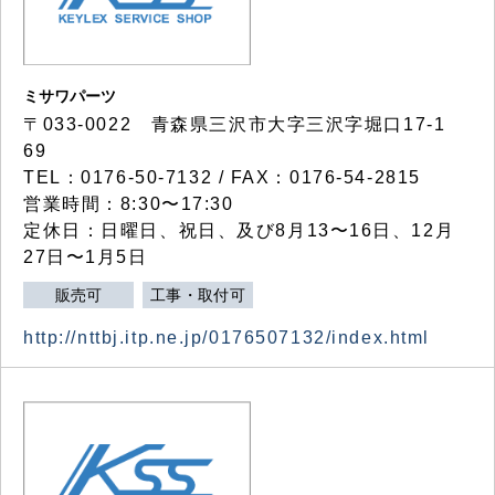
ミサワパーツ
〒033-0022 青森県三沢市大字三沢字堀口17-1
69
TEL：0176-50-7132 / FAX：0176-54-2815
営業時間：8:30〜17:30
定休日：日曜日、祝日、及び8月13〜16日、12月
27日〜1月5日
販売可
工事・取付可
http://nttbj.itp.ne.jp/0176507132/index.html