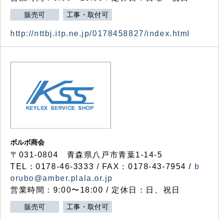
販売可
工事・取付可
http://nttbj.itp.ne.jp/0178458827/index.html
ボルボ商会
〒031-0804 青森県八戸市青葉1-14-5
TEL：0178-46-3333 / FAX：0178-43-7954 /
b
orubo@amber.plala.or.jp
営業時間：9:00〜18:00 / 定休日：日、祝日
販売可
工事・取付可