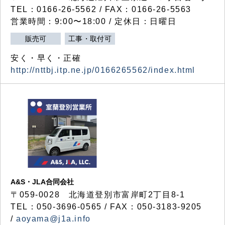
TEL：0166-26-5562 / FAX：0166-26-5563
営業時間：9:00〜18:00 / 定休日：日曜日
販売可
工事・取付可
安く・早く・正確
http://nttbj.itp.ne.jp/0166265562/index.html
A&S・JLA合同会社
〒
059-0028
北海道登別市富岸町
2
丁目
8-1
TEL：050-3696-0565 / FAX：050-3183-9205
/
aoyama@j1a.info