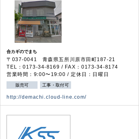
合カギのでまち
〒037-0041 青森県五所川原市田町187-21
TEL：0173-34-8169 / FAX：0173-34-8174
営業時間：9:00〜19:00 / 定休日：日曜日
販売可
工事・取付可
http://demachi.cloud-line.com/