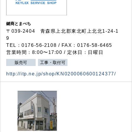
鍵商とまべち
〒039-2404 青森県上北郡東北町上北北1-24-1
9
TEL：0176-56-2108 / FAX：0176-58-6465
営業時間：8:00〜17:00 / 定休日：日曜日
販売可
工事・取付可
http://itp.ne.jp/shop/KN0200060600124377/