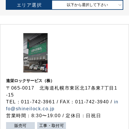
エリア選択
以下から選択して下さい
進栄ロックサービス（株）
〒065-0017 北海道札幌市東区北17条東7丁目1
-15
TEL：011-742-3961 / FAX：011-742-3940 /
in
fo@shineilock.co.jp
営業時間：8:30〜19:00 / 定休日：日祝日
販売可
工事・取付可