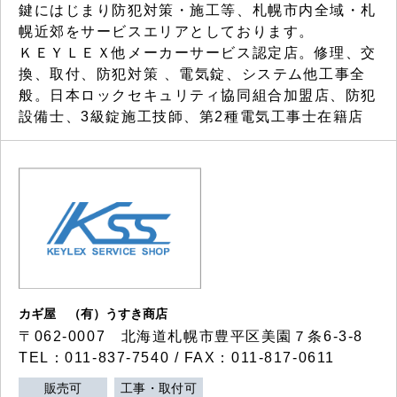
鍵にはじまり防犯対策・施工等、札幌市内全域・札
幌近郊をサービスエリアとしております。
ＫＥＹＬＥＸ他メーカーサービス認定店。修理、交
換、取付、防犯対策 、電気錠、システム他工事全
般。日本ロックセキュリティ協同組合加盟店、防犯
設備士、3級錠施工技師、第2種電気工事士在籍店
カギ屋 （有）うすき商店
〒062-0007 北海道札幌市豊平区美園７条6-3-8
TEL：011-837-7540 / FAX：011-817-0611
販売可
工事・取付可