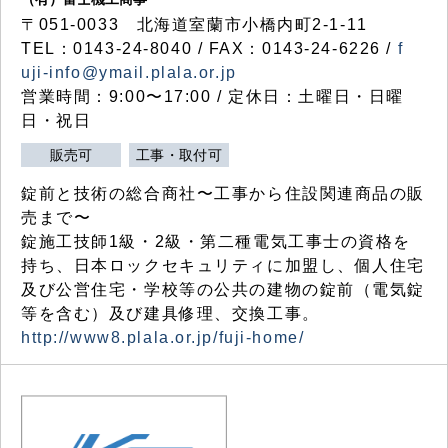
〒051-0033 北海道室蘭市小橋内町2-1-11
TEL：0143-24-8040 / FAX：0143-24-6226 /
f
uji-info@ymail.plala.or.jp
営業時間：9:00〜17:00 / 定休日：土曜日・日曜
日・祝日
販売可
工事・取付可
錠前と技術の総合商社〜工事から住設関連商品の販
売まで〜
錠施工技師1級・2級・第二種電気工事士の資格を
持ち、日本ロックセキュリティに加盟し、個人住宅
及び公営住宅・学校等の公共の建物の錠前（電気錠
等を含む）及び建具修理、交換工事。
http://www8.plala.or.jp/fuji-home/