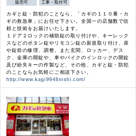
販売可
工事・取付可
カギと錠・防犯のことなら、「カギの１１０番・カ
ギの救急車」にお任せ下さい。全国一の店舗数で信
頼と技術をお届けいたします。
１ドア２ロックの補助錠の取り付けや、キーレック
スなどのボタン錠やリモコン錠の新規取り付け、扉
や錠前の修理、調整。また玄関、ロッカー、デス
ク、金庫の開錠や、車やバイクのインロックの開錠
及び紛失キーの作製など、その他、カギと錠・防犯
のことならお気軽にご相談下さい。
http://www.kagi9948nishi.com/