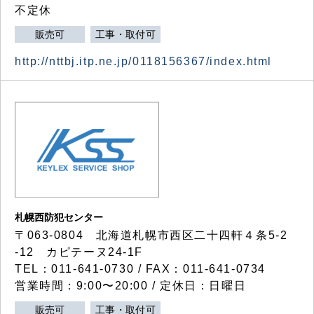
不定休
販売可
工事・取付可
http://nttbj.itp.ne.jp/0118156367/index.html
札幌西防犯センター
〒063-0804 北海道札幌市西区二十四軒４条5-2
-12 カピテーヌ24-1F
TEL：011-641-0730 / FAX：011-641-0734
営業時間：9:00〜20:00 / 定休日：日曜日
販売可
工事・取付可