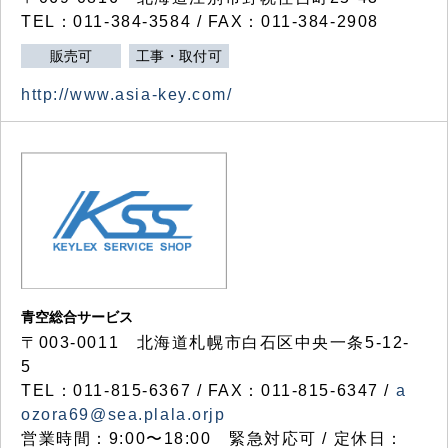
TEL：011-384-3584 / FAX：011-384-2908
販売可
工事・取付可
http://www.asia-key.com/
青空総合サービス
〒003-0011 北海道札幌市白石区中央一条5-12-
5
TEL：011-815-6367 / FAX：011-815-6347 /
a
ozora69@sea.plala.orjp
営業時間：9:00〜18:00 緊急対応可 / 定休日：