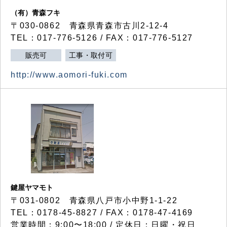
（有）青森フキ
〒030-0862 青森県青森市古川2-12-4
TEL：017-776-5126 / FAX：017-776-5127
販売可
工事・取付可
http://www.aomori-fuki.com
鍵屋ヤマモト
〒031-0802 青森県八戸市小中野1-1-22
TEL：0178-45-8827 / FAX：0178-47-4169
営業時間：9:00〜18:00 / 定休日：日曜・祝日