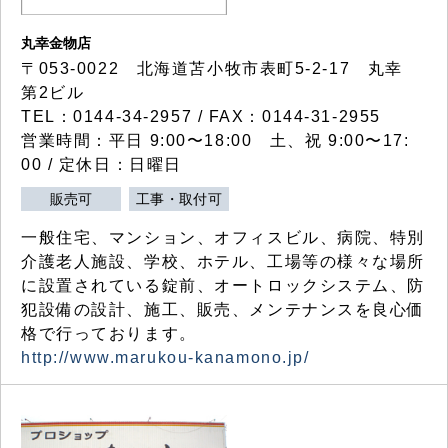
丸幸金物店
〒053-0022 北海道苫小牧市表町5-2-17 丸幸
第2ビル
TEL：0144-34-2957 / FAX：0144-31-2955
営業時間：平日 9:00〜18:00 土、祝 9:00〜17:
00 / 定休日：日曜日
販売可
工事・取付可
一般住宅、マンション、オフィスビル、病院、特別
介護老人施設、学校、ホテル、工場等の様々な場所
に設置されている錠前、オートロックシステム、防
犯設備の設計、施工、販売、メンテナンスを良心価
格で行っております。
http://www.marukou-kanamono.jp/