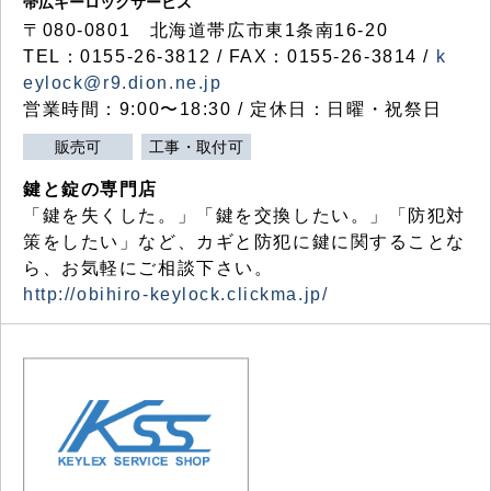
帯広キーロックサービス
〒080-0801 北海道帯広市東1条南16-20
TEL：0155-26-3812 / FAX：0155-26-3814 /
k
eylock@r9.dion.ne.jp
営業時間：9:00〜18:30 / 定休日：日曜・祝祭日
販売可
工事・取付可
鍵と錠の専門店
「鍵を失くした。」「鍵を交換したい。」「防犯対
策をしたい」など、カギと防犯に鍵に関することな
ら、お気軽にご相談下さい。
http://obihiro-keylock.clickma.jp/