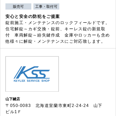
販売可
工事・取付可
安心と安全の防犯をご提案
錠前施工・メンテナンスのロックフィールドです。
住宅解錠～カギ交換・錠前、キーレス錠の新規取
付 車両解錠～紛失鍵作成 金庫やロッカーも含め
他様々に解錠・メンテナンスにご対応致します。
山下鍵店
〒050-0083 北海道室蘭市東町2-24-24 山下
ビル1Ｆ