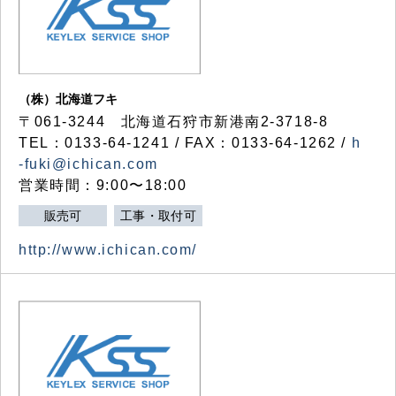
（株）北海道フキ
〒061-3244 北海道石狩市新港南2-3718-8
TEL：0133-64-1241 / FAX：0133-64-1262 /
h
-fuki@ichican.com
営業時間：9:00〜18:00
販売可
工事・取付可
http://www.ichican.com/