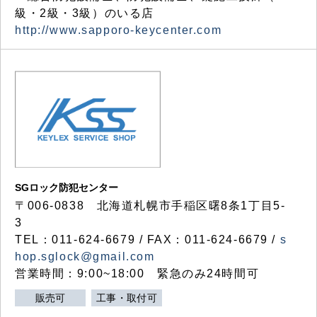
級・2級・3級）のいる店
http://www.sapporo-keycenter.com
SGロック防犯センター
〒006-0838 北海道札幌市手稲区曙8条1丁目5-
3
TEL：011-624-6679 / FAX：011-624-6679 /
s
hop.sglock@gmail.com
営業時間：9:00~18:00 緊急のみ24時間可
販売可
工事・取付可