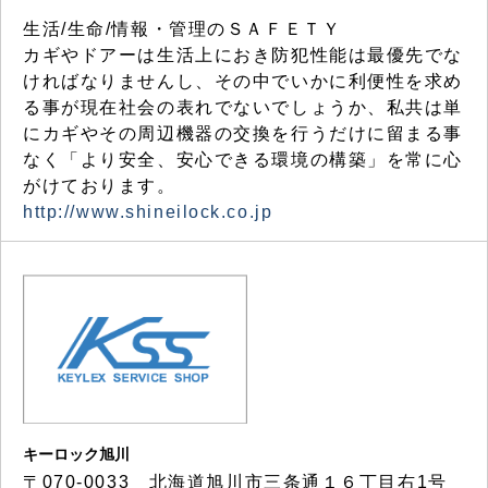
生活/生命/情報・管理のＳＡＦＥＴＹ
カギやドアーは生活上におき防犯性能は最優先でな
ければなりませんし、その中でいかに利便性を求め
る事が現在社会の表れでないでしょうか、私共は単
にカギやその周辺機器の交換を行うだけに留まる事
なく「より安全、安心できる環境の構築」を常に心
がけております。
http://www.shineilock.co.jp
キーロック旭川
〒070-0033 北海道旭川市三条通１６丁目右1号