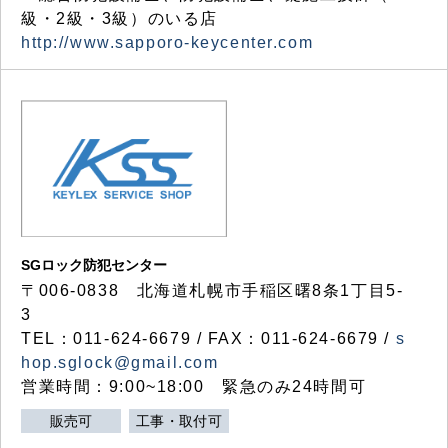
級・2級・3級）のいる店
http://www.sapporo-keycenter.com
SGロック防犯センター
〒006-0838 北海道札幌市手稲区曙8条1丁目5-
3
TEL：011-624-6679 / FAX：011-624-6679 /
s
hop.sglock@gmail.com
営業時間：9:00~18:00 緊急のみ24時間可
販売可
工事・取付可