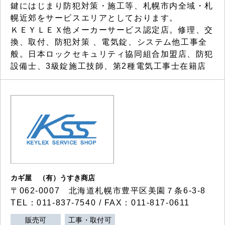
鍵にはじまり防犯対策・施工等、札幌市内全域・札
幌近郊をサービスエリアとしております。
ＫＥＹＬＥＸ他メーカーサービス認定店。修理、交
換、取付、防犯対策 、電気錠、システム他工事全
般。日本ロックセキュリティ協同組合加盟店、防犯
設備士、3級錠施工技師、第2種電気工事士在籍店
カギ屋 （有）うすき商店
〒062-0007 北海道札幌市豊平区美園７条6-3-8
TEL：011-837-7540 / FAX：011-817-0611
販売可
工事・取付可