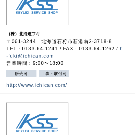
（株）北海道フキ
〒061-3244 北海道石狩市新港南2-3718-8
TEL：0133-64-1241 / FAX：0133-64-1262 /
h
-fuki@ichican.com
営業時間：9:00〜18:00
販売可
工事・取付可
http://www.ichican.com/