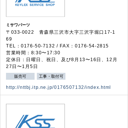
ミサワパーツ
〒033-0022 青森県三沢市大字三沢字堀口17-1
69
TEL：0176-50-7132 / FAX：0176-54-2815
営業時間：8:30〜17:30
定休日：日曜日、祝日、及び8月13〜16日、12月
27日〜1月5日
販売可
工事・取付可
http://nttbj.itp.ne.jp/0176507132/index.html