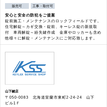
販売可
工事・取付可
安心と安全の防犯をご提案
錠前施工・メンテナンスのロックフィールドです。
住宅解錠～カギ交換・錠前、キーレス錠の新規取
付 車両解錠～紛失鍵作成 金庫やロッカーも含め
他様々に解錠・メンテナンスにご対応致します。
山下鍵店
〒050-0083 北海道室蘭市東町2-24-24 山下
ビル1Ｆ