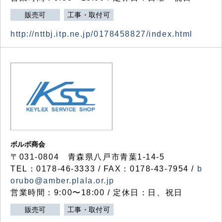
販売可
工事・取付可
http://nttbj.itp.ne.jp/0178458827/index.html
ボルボ商会
〒031-0804 青森県八戸市青葉1-14-5
TEL：0178-46-3333 / FAX：0178-43-7954 /
b
orubo@amber.plala.or.jp
営業時間：9:00〜18:00 / 定休日：日、祝日
販売可
工事・取付可