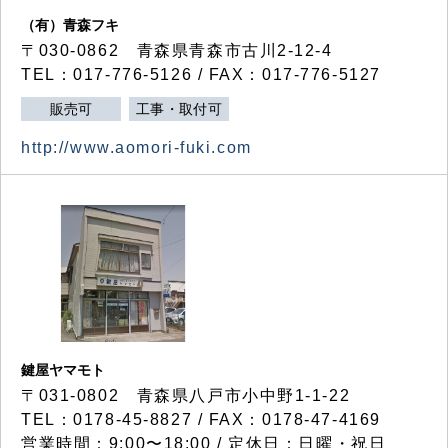
（有）青森フキ
〒030-0862 青森県青森市古川2-12-4
TEL：017-776-5126 / FAX：017-776-5127
販売可
工事・取付可
http://www.aomori-fuki.com
鍵屋ヤマモト
〒031-0802 青森県八戸市小中野1-1-22
TEL：0178-45-8827 / FAX：0178-47-4169
営業時間：9:00〜18:00 / 定休日：日曜・祝日