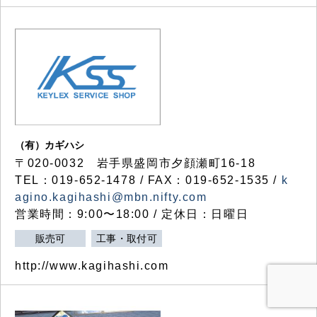
（有）カギハシ
〒020-0032 岩手県盛岡市夕顔瀬町16-18
TEL：019-652-1478 / FAX：019-652-1535 /
k
agino.kagihashi@mbn.nifty.com
営業時間：9:00〜18:00 / 定休日：日曜日
販売可
工事・取付可
http://www.kagihashi.com