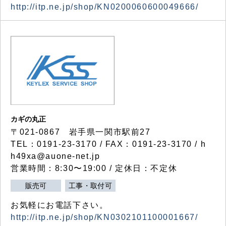
http://itp.ne.jp/shop/KN0200060600049666/
カギの丸正
〒021-0867 岩手県一関市駅前27
TEL：0191-23-3170 / FAX：0191-23-3170 / h
h49xa@auone-net.jp
営業時間：8:30〜19:00 / 定休日：不定休
販売可
工事・取付可
お気軽にお電話下さい。
http://itp.ne.jp/shop/KN0302101100001667/