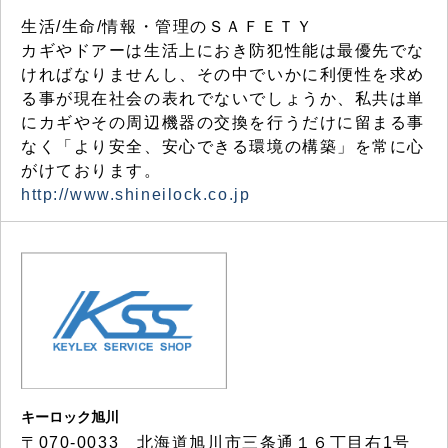
生活/生命/情報・管理のＳＡＦＥＴＹ
カギやドアーは生活上におき防犯性能は最優先でな
ければなりませんし、その中でいかに利便性を求め
る事が現在社会の表れでないでしょうか、私共は単
にカギやその周辺機器の交換を行うだけに留まる事
なく「より安全、安心できる環境の構築」を常に心
がけております。
http://www.shineilock.co.jp
キーロック旭川
〒070-0033 北海道旭川市三条通１６丁目右1号