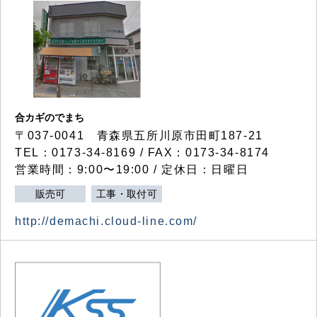
合カギのでまち
〒037-0041 青森県五所川原市田町187-21
TEL：0173-34-8169 / FAX：0173-34-8174
営業時間：9:00〜19:00 / 定休日：日曜日
販売可
工事・取付可
http://demachi.cloud-line.com/