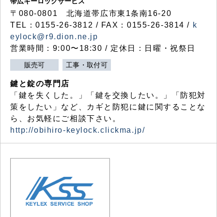
帯広キーロックサービス
〒080-0801 北海道帯広市東1条南16-20
TEL：0155-26-3812 / FAX：0155-26-3814 /
k
eylock@r9.dion.ne.jp
営業時間：9:00〜18:30 / 定休日：日曜・祝祭日
販売可
工事・取付可
鍵と錠の専門店
「鍵を失くした。」「鍵を交換したい。」「防犯対
策をしたい」など、カギと防犯に鍵に関することな
ら、お気軽にご相談下さい。
http://obihiro-keylock.clickma.jp/