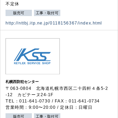
不定休
販売可
工事・取付可
http://nttbj.itp.ne.jp/0118156367/index.html
札幌西防犯センター
〒063-0804 北海道札幌市西区二十四軒４条5-2
-12 カピテーヌ24-1F
TEL：011-641-0730 / FAX：011-641-0734
営業時間：9:00〜20:00 / 定休日：日曜日
販売可
工事・取付可