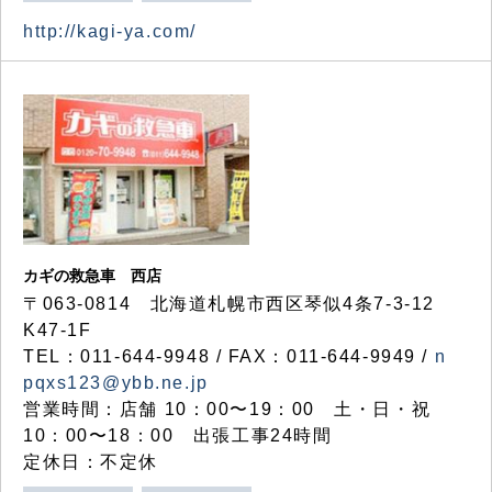
http://kagi-ya.com/
カギの救急車 西店
〒063-0814 北海道札幌市西区琴似4条7-3-12
K47-1F
TEL：011-644-9948 / FAX：011-644-9949 /
n
pqxs123@ybb.ne.jp
営業時間：店舗 10：00〜19：00 土・日・祝
10：00〜18：00 出張工事24時間
定休日：不定休