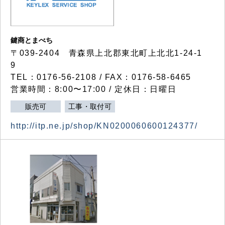
鍵商とまべち
〒039-2404 青森県上北郡東北町上北北1-24-1
9
TEL：0176-56-2108 / FAX：0176-58-6465
営業時間：8:00〜17:00 / 定休日：日曜日
販売可
工事・取付可
http://itp.ne.jp/shop/KN0200060600124377/