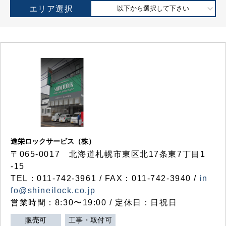
エリア選択
以下から選択して下さい
進栄ロックサービス（株）
〒065-0017 北海道札幌市東区北17条東7丁目1
-15
TEL：011-742-3961 / FAX：011-742-3940 /
in
fo@shineilock.co.jp
営業時間：8:30〜19:00 / 定休日：日祝日
販売可
工事・取付可