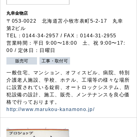
丸幸金物店
〒053-0022 北海道苫小牧市表町5-2-17 丸幸
第2ビル
TEL：0144-34-2957 / FAX：0144-31-2955
営業時間：平日 9:00〜18:00 土、祝 9:00〜17:
00 / 定休日：日曜日
販売可
工事・取付可
一般住宅、マンション、オフィスビル、病院、特別
介護老人施設、学校、ホテル、工場等の様々な場所
に設置されている錠前、オートロックシステム、防
犯設備の設計、施工、販売、メンテナンスを良心価
格で行っております。
http://www.marukou-kanamono.jp/