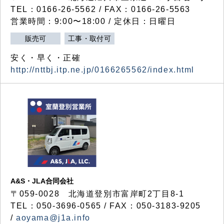
TEL：0166-26-5562 / FAX：0166-26-5563
営業時間：9:00〜18:00 / 定休日：日曜日
販売可
工事・取付可
安く・早く・正確
http://nttbj.itp.ne.jp/0166265562/index.html
A&S・JLA合同会社
〒
059-0028
北海道登別市富岸町
2
丁目
8-1
TEL：050-3696-0565 / FAX：050-3183-9205
/
aoyama@j1a.info