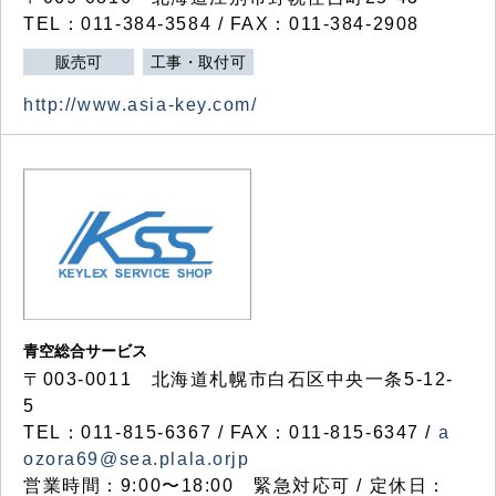
TEL：011-384-3584 / FAX：011-384-2908
販売可
工事・取付可
http://www.asia-key.com/
青空総合サービス
〒003-0011 北海道札幌市白石区中央一条5-12-
5
TEL：011-815-6367 / FAX：011-815-6347 /
a
ozora69@sea.plala.orjp
営業時間：9:00〜18:00 緊急対応可 / 定休日：