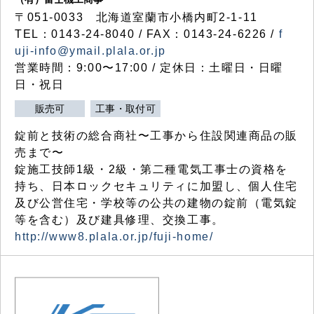
〒051-0033 北海道室蘭市小橋内町2-1-11
TEL：0143-24-8040 / FAX：0143-24-6226 /
f
uji-info@ymail.plala.or.jp
営業時間：9:00〜17:00 / 定休日：土曜日・日曜
日・祝日
販売可
工事・取付可
錠前と技術の総合商社〜工事から住設関連商品の販
売まで〜
錠施工技師1級・2級・第二種電気工事士の資格を
持ち、日本ロックセキュリティに加盟し、個人住宅
及び公営住宅・学校等の公共の建物の錠前（電気錠
等を含む）及び建具修理、交換工事。
http://www8.plala.or.jp/fuji-home/