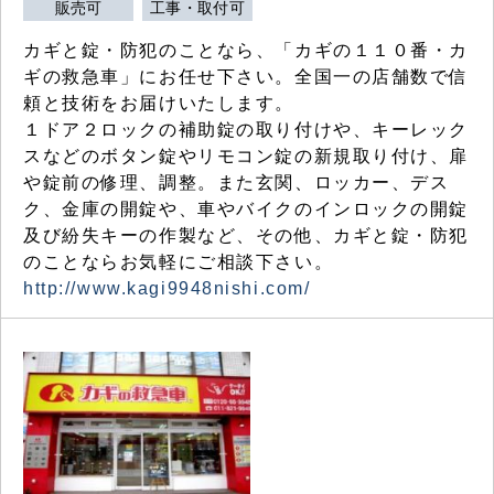
販売可
工事・取付可
カギと錠・防犯のことなら、「カギの１１０番・カ
ギの救急車」にお任せ下さい。全国一の店舗数で信
頼と技術をお届けいたします。
１ドア２ロックの補助錠の取り付けや、キーレック
スなどのボタン錠やリモコン錠の新規取り付け、扉
や錠前の修理、調整。また玄関、ロッカー、デス
ク、金庫の開錠や、車やバイクのインロックの開錠
及び紛失キーの作製など、その他、カギと錠・防犯
のことならお気軽にご相談下さい。
http://www.kagi9948nishi.com/