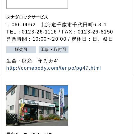
スナダロックサービス
〒066-0062 北海道千歳市千代田町6-3-1
TEL：0123-26-1116 / FAX：0123-26-8150
営業時間：10:00〜20:00 / 定休日：日、祭日
販売可
工事・取付可
生命・財産 守るカギ
http://comebody.com/tenpo/pg47.html