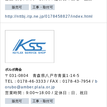
販売可
工事・取付可
http://nttbj.itp.ne.jp/0178458827/index.html
ボルボ商会
〒031-0804 青森県八戸市青葉1-14-5
TEL：0178-46-3333 / FAX：0178-43-7954 /
b
orubo@amber.plala.or.jp
営業時間：9:00〜18:00 / 定休日：日、祝日
販売可
工事・取付可