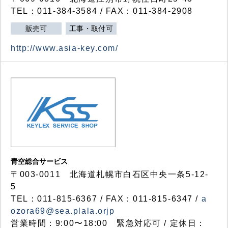
TEL：011-384-3584 / FAX：011-384-2908
販売可
工事・取付可
http://www.asia-key.com/
青空総合サービス
〒003-0011 北海道札幌市白石区中央一条5-12-
5
TEL：011-815-6367 / FAX：011-815-6347 /
a
ozora69@sea.plala.orjp
営業時間：9:00〜18:00 緊急対応可 / 定休日：