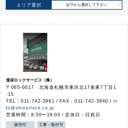
エリア選択
以下から選択して下さい
進栄ロックサービス（株）
〒065-0017 北海道札幌市東区北17条東7丁目1
-15
TEL：011-742-3961 / FAX：011-742-3940 /
in
fo@shineilock.co.jp
営業時間：8:30〜19:00 / 定休日：日祝日
販売可
工事・取付可