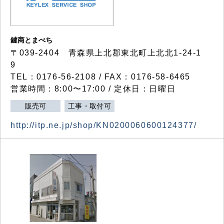
鍵商とまべち
〒039-2404 青森県上北郡東北町上北北1-24-1
9
TEL：0176-56-2108 / FAX：0176-58-6465
営業時間：8:00〜17:00 / 定休日：日曜日
販売可
工事・取付可
http://itp.ne.jp/shop/KN0200060600124377/