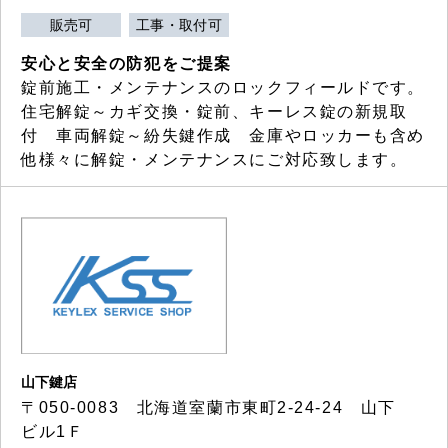
販売可
工事・取付可
安心と安全の防犯をご提案
錠前施工・メンテナンスのロックフィールドです。
住宅解錠～カギ交換・錠前、キーレス錠の新規取
付 車両解錠～紛失鍵作成 金庫やロッカーも含め
他様々に解錠・メンテナンスにご対応致します。
山下鍵店
〒050-0083 北海道室蘭市東町2-24-24 山下
ビル1Ｆ