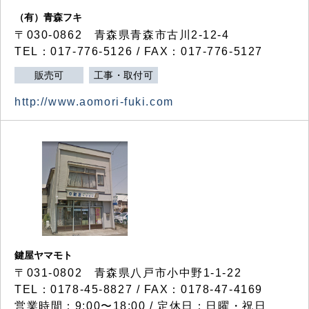
（有）青森フキ
〒030-0862 青森県青森市古川2-12-4
TEL：017-776-5126 / FAX：017-776-5127
販売可
工事・取付可
http://www.aomori-fuki.com
鍵屋ヤマモト
〒031-0802 青森県八戸市小中野1-1-22
TEL：0178-45-8827 / FAX：0178-47-4169
営業時間：9:00〜18:00 / 定休日：日曜・祝日