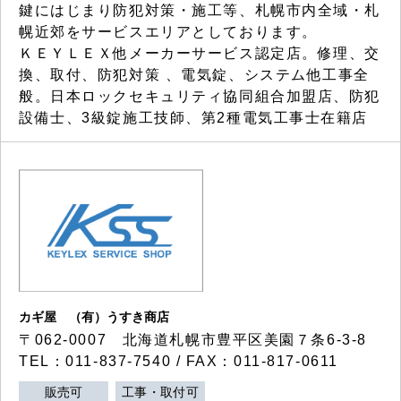
鍵にはじまり防犯対策・施工等、札幌市内全域・札
幌近郊をサービスエリアとしております。
ＫＥＹＬＥＸ他メーカーサービス認定店。修理、交
換、取付、防犯対策 、電気錠、システム他工事全
般。日本ロックセキュリティ協同組合加盟店、防犯
設備士、3級錠施工技師、第2種電気工事士在籍店
カギ屋 （有）うすき商店
〒062-0007 北海道札幌市豊平区美園７条6-3-8
TEL：011-837-7540 / FAX：011-817-0611
販売可
工事・取付可