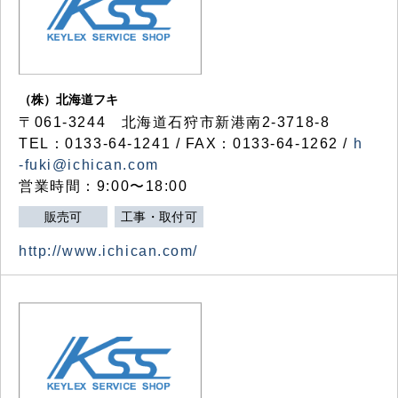
（株）北海道フキ
〒061-3244 北海道石狩市新港南2-3718-8
TEL：0133-64-1241 / FAX：0133-64-1262 /
h
-fuki@ichican.com
営業時間：9:00〜18:00
販売可
工事・取付可
http://www.ichican.com/