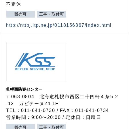
不定休
販売可
工事・取付可
http://nttbj.itp.ne.jp/0118156367/index.html
札幌西防犯センター
〒063-0804 北海道札幌市西区二十四軒４条5-2
-12 カピテーヌ24-1F
TEL：011-641-0730 / FAX：011-641-0734
営業時間：9:00〜20:00 / 定休日：日曜日
販売可
工事・取付可