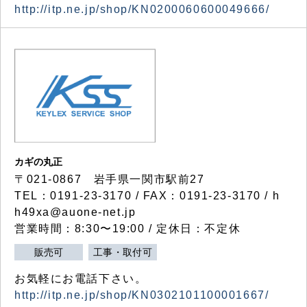
http://itp.ne.jp/shop/KN0200060600049666/
カギの丸正
〒021-0867 岩手県一関市駅前27
TEL：0191-23-3170 / FAX：0191-23-3170 / h
h49xa@auone-net.jp
営業時間：8:30〜19:00 / 定休日：不定休
販売可
工事・取付可
お気軽にお電話下さい。
http://itp.ne.jp/shop/KN0302101100001667/