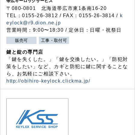
帯広キーロックサービス
〒080-0801 北海道帯広市東1条南16-20
TEL：0155-26-3812 / FAX：0155-26-3814 /
k
eylock@r9.dion.ne.jp
営業時間：9:00〜18:30 / 定休日：日曜・祝祭日
販売可
工事・取付可
鍵と錠の専門店
「鍵を失くした。」「鍵を交換したい。」「防犯対
策をしたい」など、カギと防犯に鍵に関することな
ら、お気軽にご相談下さい。
http://obihiro-keylock.clickma.jp/