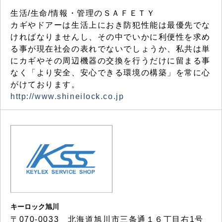
生活/生命/情報・管理のＳＡＦＥＴＹ
カギやドアーは生活上におき防犯性能は最優先でな
ければなりませんし、その中でいかに利便性を求め
る事が現在社会の表れでないでしょうか、私共は単
にカギやその周辺機器の交換を行うだけに留まる事
なく「より安全、安心できる環境の構築」を常に心
がけております。
http://www.shineilock.co.jp
キーロック旭川
〒070-0033 北海道旭川市三条通１６丁目右1号