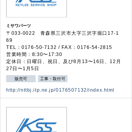
ミサワパーツ
〒033-0022 青森県三沢市大字三沢字堀口17-1
69
TEL：0176-50-7132 / FAX：0176-54-2815
営業時間：8:30〜17:30
定休日：日曜日、祝日、及び8月13〜16日、12月
27日〜1月5日
販売可
工事・取付可
http://nttbj.itp.ne.jp/0176507132/index.html