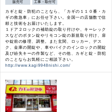
販売可
工事・取付可
カギと錠・防犯のことなら、「カギの１１０番・カ
ギの救急車」にお任せ下さい。全国一の店舗数で信
頼と技術をお届けいたします。
１ドア２ロックの補助錠の取り付けや、キーレック
スなどのボタン錠やリモコン錠の新規取り付け、扉
や錠前の修理、調整。また玄関、ロッカー、デス
ク、金庫の開錠や、車やバイクのインロックの開錠
及び紛失キーの作製など、その他、カギと錠・防犯
のことならお気軽にご相談下さい。
http://www.kagi9948nishi.com/