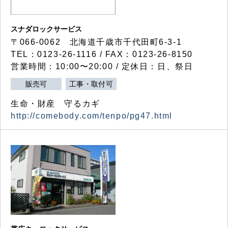
スナダロックサービス
〒066-0062 北海道千歳市千代田町6-3-1
TEL：0123-26-1116 / FAX：0123-26-8150
営業時間：10:00〜20:00 / 定休日：日、祭日
販売可
工事・取付可
生命・財産 守るカギ
http://comebody.com/tenpo/pg47.html