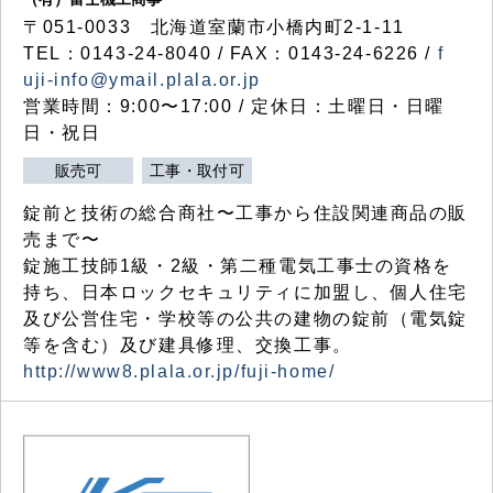
〒051-0033 北海道室蘭市小橋内町2-1-11
TEL：0143-24-8040 / FAX：0143-24-6226 /
f
uji-info@ymail.plala.or.jp
営業時間：9:00〜17:00 / 定休日：土曜日・日曜
日・祝日
販売可
工事・取付可
錠前と技術の総合商社〜工事から住設関連商品の販
売まで〜
錠施工技師1級・2級・第二種電気工事士の資格を
持ち、日本ロックセキュリティに加盟し、個人住宅
及び公営住宅・学校等の公共の建物の錠前（電気錠
等を含む）及び建具修理、交換工事。
http://www8.plala.or.jp/fuji-home/