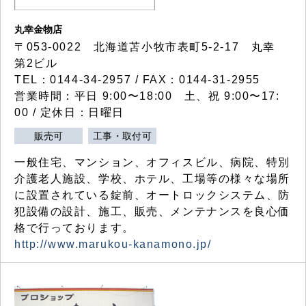
丸幸金物店
〒053-0022 北海道苫小牧市表町5-2-17 丸幸
第2ビル
TEL：0144-34-2957 / FAX：0144-31-2955
営業時間：平日 9:00〜18:00 土、祝 9:00〜17:
00 / 定休日：日曜日
販売可
工事・取付可
一般住宅、マンション、オフィスビル、病院、特別
介護老人施設、学校、ホテル、工場等の様々な場所
に設置されている錠前、オートロックシステム、防
犯設備の設計、施工、販売、メンテナンスを良心価
格で行っております。
http://www.marukou-kanamono.jp/