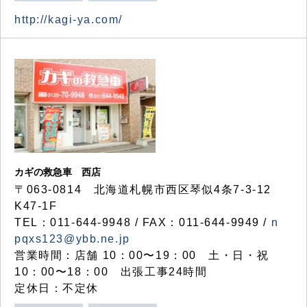
http://kagi-ya.com/
カギの救急車 西店
〒063-0814 北海道札幌市西区琴似4条7-3-12
K47-1F
TEL：011-644-9948 / FAX：011-644-9949 /
n
pqxs123@ybb.ne.jp
営業時間：店舗 10：00〜19：00 土・日・祝
10：00〜18：00 出張工事24時間
定休日：不定休