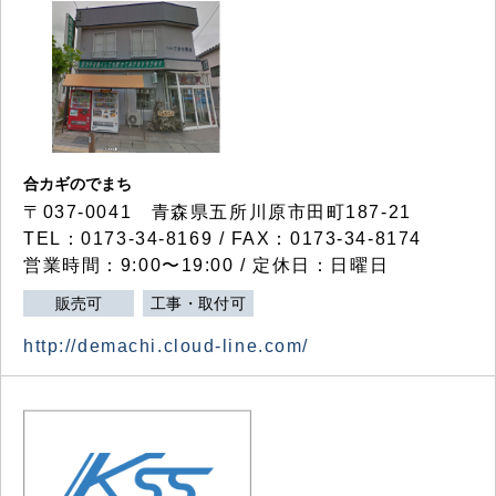
合カギのでまち
〒037-0041 青森県五所川原市田町187-21
TEL：0173-34-8169 / FAX：0173-34-8174
営業時間：9:00〜19:00 / 定休日：日曜日
販売可
工事・取付可
http://demachi.cloud-line.com/