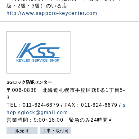
級・2級・3級）のいる店
http://www.sapporo-keycenter.com
SGロック防犯センター
〒006-0838 北海道札幌市手稲区曙8条1丁目5-
3
TEL：011-624-6679 / FAX：011-624-6679 /
s
hop.sglock@gmail.com
営業時間：9:00~18:00 緊急のみ24時間可
販売可
工事・取付可