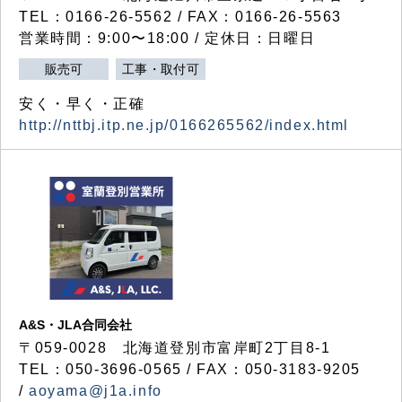
TEL：0166-26-5562 / FAX：0166-26-5563
営業時間：9:00〜18:00 / 定休日：日曜日
販売可
工事・取付可
安く・早く・正確
http://nttbj.itp.ne.jp/0166265562/index.html
A&S・JLA合同会社
〒
059-0028
北海道登別市富岸町
2
丁目
8-1
TEL：050-3696-0565 / FAX：050-3183-9205
/
aoyama@j1a.info