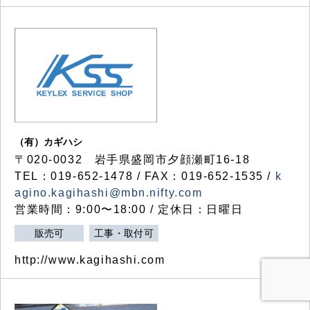
（有）カギハシ
〒020-0032 岩手県盛岡市夕顔瀬町16-18
TEL：019-652-1478 / FAX：019-652-1535 /
k
agino.kagihashi@mbn.nifty.com
営業時間：9:00〜18:00 / 定休日：日曜日
販売可
工事・取付可
http://www.kagihashi.com