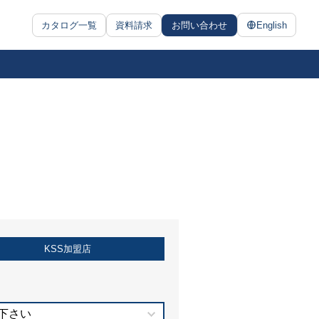
カタログ一覧
資料請求
お問い合わせ
English
KSS加盟店
下さい