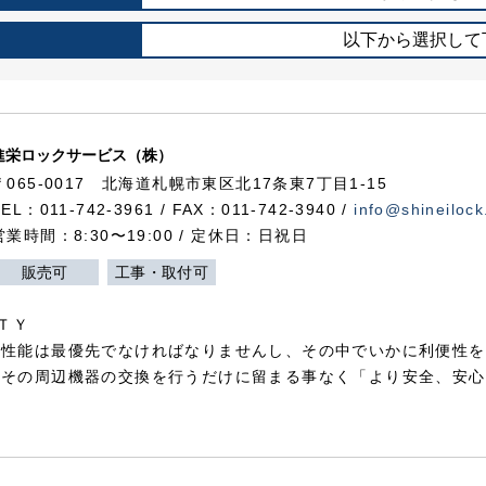
以下から選択して
進栄ロックサービス（株）
〒065-0017 北海道札幌市東区北17条東7丁目1-15
TEL：011-742-3961 / FAX：011-742-3940 /
info@shineilock
営業時間：8:30〜19:00 / 定休日：日祝日
販売可
工事・取付可
ＴＹ
犯性能は最優先でなければなりませんし、その中でいかに利便性を
やその周辺機器の交換を行うだけに留まる事なく「より安全、安心