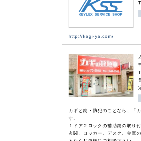
http://kagi-ya.com/
カギと錠・防犯のことなら、「
す。
１ドア２ロックの補助錠の取り
玄関、ロッカー、デスク、金庫
とならお気軽にご相談下さい。