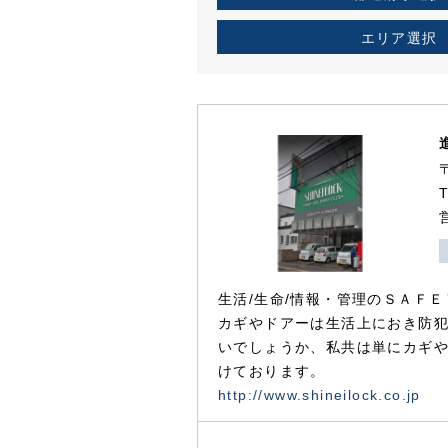
エリア選択
生活/生命/情報・管理のＳＡＦＥ
カギやドアーは生活上におき防
いでしょうか、私共は単にカギ
けております。
http://www.shineilock.co.jp