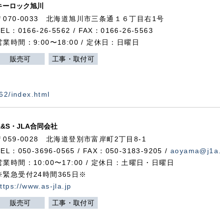
キーロック旭川
〒070-0033 北海道旭川市三条通１６丁目右1号
TEL：0166-26-5562 / FAX：0166-26-5563
営業時間：9:00〜18:00 / 定休日：日曜日
販売可
工事・取付可
562/index.html
A&S・JLA合同会社
〒
059-0028
北海道登別市富岸町
2
丁目
8-1
TEL：050-3696-0565 / FAX：050-3183-9205 /
aoyama@j1a.
営業時間：10:00〜17:00 / 定休日：土曜日・日曜日
※緊急受付24時間365日※
ttps://www.as-jla.jp
販売可
工事・取付可