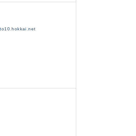
o10.hokkai.net