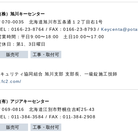
（株）旭川キーセンター
〒070-0035 北海道旭川市五条通１２丁目右1号
TEL：0166-23-8764 / FAX：0166-23-8793 /
Keycenta@potat
営業時間：平日9:00〜18:00 土日10:00〜17:00
定休日：第1、3日曜日
販売可
工事・取付可
キュリティ協同組合 旭川支部 支部長、一級錠施工技師
.fc2.com/
（有）アジアキーセンター
〒069-0816 北海道江別市野幌住吉町25-43
TEL：011-384-3584 / FAX：011-384-2908
販売可
工事・取付可