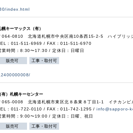
730/index.html
札幌キーマックス（有）
〒064-0810 北海道札幌市中央区南10条西15-2-5 ハイブリ
TEL：011-511-6969 / FAX：011-511-6970
営業時間：8:30〜17:30 / 定休日：日曜日
販売可
工事・取付可
112400000008/
（有）札幌キーセンター
〒065-0008 北海道札幌市東区北８条東８丁目1-1 イチカンビ
TEL：011-722-0110 / FAX：011-742-1295 /
info@sapporo-k
営業時間：9:00〜19:00 / 定休日：日曜、祝日
販売可
工事・取付可