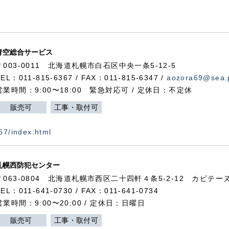
青空総合サービス
〒003-0011 北海道札幌市白石区中央一条5-12-5
TEL：011-815-6367 / FAX：011-815-6347 /
aozora69@sea.p
営業時間：9:00〜18:00 緊急対応可 / 定休日：不定休
販売可
工事・取付可
367/index.html
札幌西防犯センター
〒063-0804 北海道札幌市西区二十四軒４条5-2-12 カピテーヌ
TEL：011-641-0730 / FAX：011-641-0734
営業時間：9:00〜20:00 / 定休日：日曜日
販売可
工事・取付可