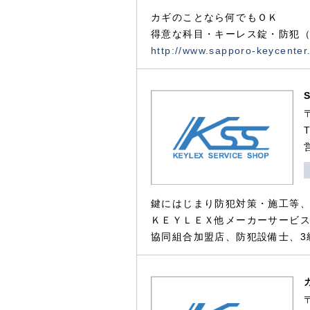
カギのことなら何でもＯＫ
得意な科目・キーレス錠・防犯（
http://www.sapporo-keycenter
鍵にはじまり防犯対策・施工等
ＫＥＹＬＥＸ他メーカーサービス
協同組合加盟店、防犯設備士、3