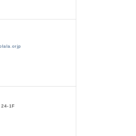
lala.orjp
24-1F