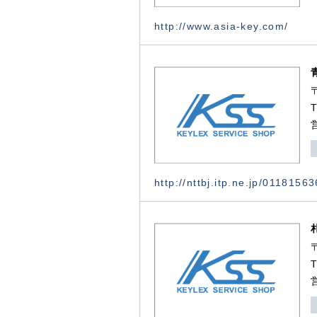
http://www.asia-key.com/
http://nttbj.itp.ne.jp/0118156