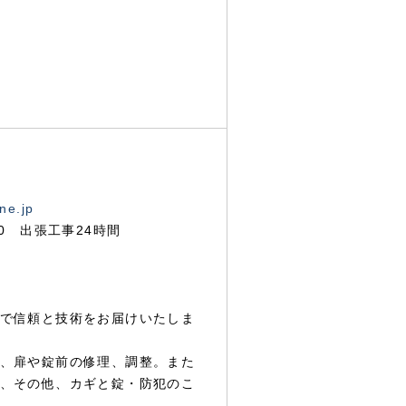
ne.jp
00 出張工事24時間
で信頼と技術をお届けいたしま
、扉や錠前の修理、調整。また
、その他、カギと錠・防犯のこ