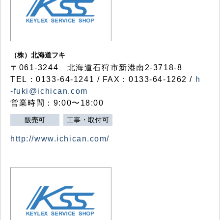
（株）北海道フキ
〒061-3244 北海道石狩市新港南2-3718-8
TEL：0133-64-1241 / FAX：0133-64-1262 /
h
-fuki@ichican.com
営業時間：9:00〜18:00
販売可
工事・取付可
http://www.ichican.com/