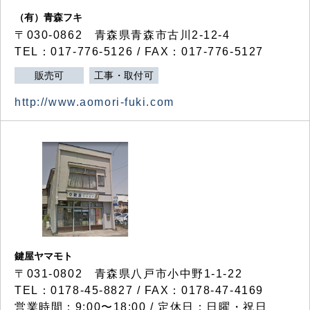
（有）青森フキ
〒030-0862 青森県青森市古川2-12-4
TEL：017-776-5126 / FAX：017-776-5127
販売可
工事・取付可
http://www.aomori-fuki.com
鍵屋ヤマモト
〒031-0802 青森県八戸市小中野1-1-22
TEL：0178-45-8827 / FAX：0178-47-4169
営業時間：9:00〜18:00 / 定休日：日曜・祝日