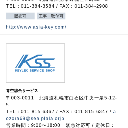
TEL：011-384-3584 / FAX：011-384-2908
販売可
工事・取付可
http://www.asia-key.com/
青空総合サービス
〒003-0011 北海道札幌市白石区中央一条5-12-
5
TEL：011-815-6367 / FAX：011-815-6347 /
a
ozora69@sea.plala.orjp
営業時間：9:00〜18:00 緊急対応可 / 定休日：