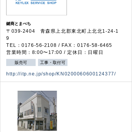
鍵商とまべち
〒039-2404 青森県上北郡東北町上北北1-24-1
9
TEL：0176-56-2108 / FAX：0176-58-6465
営業時間：8:00〜17:00 / 定休日：日曜日
販売可
工事・取付可
http://itp.ne.jp/shop/KN0200060600124377/