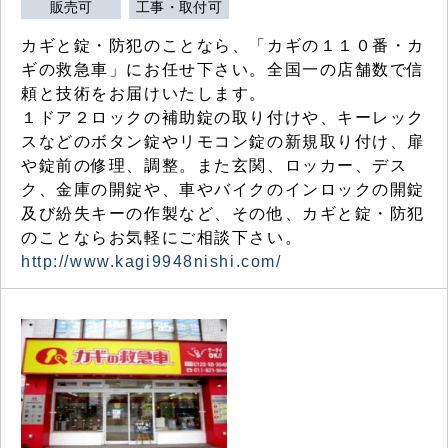
販売可
工事・取付可
カギと錠・防犯のことなら、「カギの１１０番・カ
ギの救急車」にお任せ下さい。全国一の店舗数で信
頼と技術をお届けいたします。
１ドア２ロックの補助錠の取り付けや、キーレック
スなどのボタン錠やリモコン錠の新規取り付け、扉
や錠前の修理、調整。また玄関、ロッカー、デス
ク、金庫の開錠や、車やバイクのインロックの開錠
及び紛失キーの作製など、その他、カギと錠・防犯
のことならお気軽にご相談下さい。
http://www.kagi9948nishi.com/