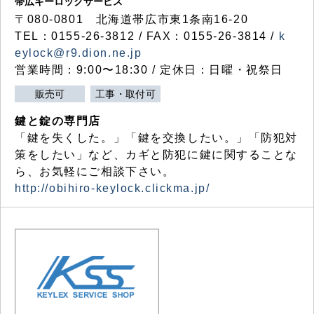
帯広キーロックサービス
〒080-0801 北海道帯広市東1条南16-20
TEL：0155-26-3812 / FAX：0155-26-3814 /
k
eylock@r9.dion.ne.jp
営業時間：9:00〜18:30 / 定休日：日曜・祝祭日
販売可
工事・取付可
鍵と錠の専門店
「鍵を失くした。」「鍵を交換したい。」「防犯対
策をしたい」など、カギと防犯に鍵に関することな
ら、お気軽にご相談下さい。
http://obihiro-keylock.clickma.jp/