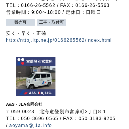
TEL：0166-26-5562 / FAX：0166-26-5563
営業時間：9:00〜18:00 / 定休日：日曜日
販売可
工事・取付可
安く・早く・正確
http://nttbj.itp.ne.jp/0166265562/index.html
A&S・JLA合同会社
〒
059-0028
北海道登別市富岸町
2
丁目
8-1
TEL：050-3696-0565 / FAX：050-3183-9205
/
aoyama@j1a.info