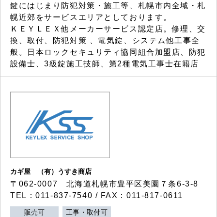
鍵にはじまり防犯対策・施工等、札幌市内全域・札
幌近郊をサービスエリアとしております。
ＫＥＹＬＥＸ他メーカーサービス認定店。修理、交
換、取付、防犯対策 、電気錠、システム他工事全
般。日本ロックセキュリティ協同組合加盟店、防犯
設備士、3級錠施工技師、第2種電気工事士在籍店
カギ屋 （有）うすき商店
〒062-0007 北海道札幌市豊平区美園７条6-3-8
TEL：011-837-7540 / FAX：011-817-0611
販売可
工事・取付可