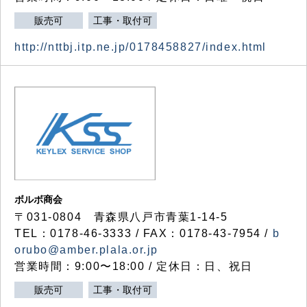
販売可
工事・取付可
http://nttbj.itp.ne.jp/0178458827/index.html
ボルボ商会
〒031-0804 青森県八戸市青葉1-14-5
TEL：0178-46-3333 / FAX：0178-43-7954 /
b
orubo@amber.plala.or.jp
営業時間：9:00〜18:00 / 定休日：日、祝日
販売可
工事・取付可