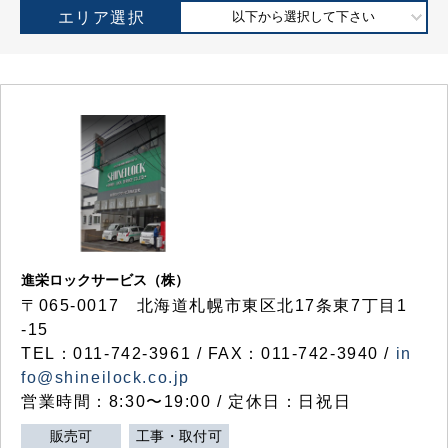
エリア選択
以下から選択して下さい
進栄ロックサービス（株）
〒065-0017 北海道札幌市東区北17条東7丁目1
-15
TEL：011-742-3961 / FAX：011-742-3940 /
in
fo@shineilock.co.jp
営業時間：8:30〜19:00 / 定休日：日祝日
販売可
工事・取付可