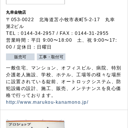
丸幸金物店
〒053-0022 北海道苫小牧市表町5-2-17 丸幸
第2ビル
TEL：0144-34-2957 / FAX：0144-31-2955
営業時間：平日 9:00〜18:00 土、祝 9:00〜17:
00 / 定休日：日曜日
販売可
工事・取付可
一般住宅、マンション、オフィスビル、病院、特別
介護老人施設、学校、ホテル、工場等の様々な場所
に設置されている錠前、オートロックシステム、防
犯設備の設計、施工、販売、メンテナンスを良心価
格で行っております。
http://www.marukou-kanamono.jp/