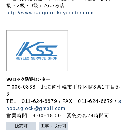
級・2級・3級）のいる店
http://www.sapporo-keycenter.com
SGロック防犯センター
〒006-0838 北海道札幌市手稲区曙8条1丁目5-
3
TEL：011-624-6679 / FAX：011-624-6679 /
s
hop.sglock@gmail.com
営業時間：9:00~18:00 緊急のみ24時間可
販売可
工事・取付可