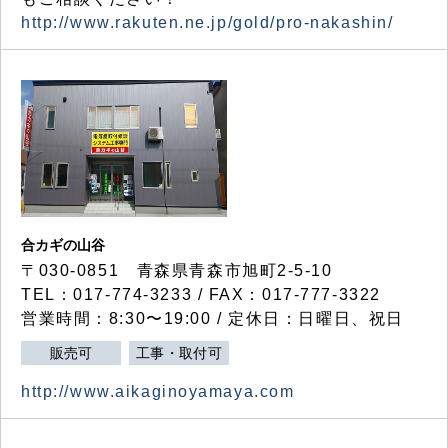
http://www.rakuten.ne.jp/gold/pro-nakashin/
合カギの山谷
〒030-0851 青森県青森市旭町2-5-10
TEL：017-774-3233 / FAX：017-777-3322
営業時間：8:30〜19:00 / 定休日：日曜日、祝日
販売可
工事・取付可
http://www.aikaginoyamaya.com