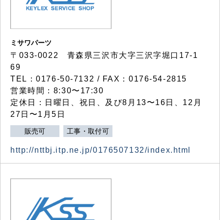
ミサワパーツ
〒033-0022 青森県三沢市大字三沢字堀口17-1
69
TEL：0176-50-7132 / FAX：0176-54-2815
営業時間：8:30〜17:30
定休日：日曜日、祝日、及び8月13〜16日、12月
27日〜1月5日
販売可
工事・取付可
http://nttbj.itp.ne.jp/0176507132/index.html