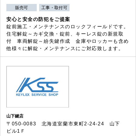
販売可
工事・取付可
安心と安全の防犯をご提案
錠前施工・メンテナンスのロックフィールドです。
住宅解錠～カギ交換・錠前、キーレス錠の新規取
付 車両解錠～紛失鍵作成 金庫やロッカーも含め
他様々に解錠・メンテナンスにご対応致します。
山下鍵店
〒050-0083 北海道室蘭市東町2-24-24 山下
ビル1Ｆ