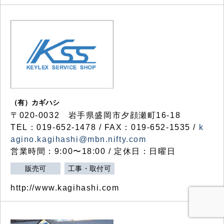
（有）カギハシ
〒020-0032 岩手県盛岡市夕顔瀬町16-18
TEL：019-652-1478 / FAX：019-652-1535 /
k
agino.kagihashi@mbn.nifty.com
営業時間：9:00〜18:00 / 定休日：日曜日
販売可
工事・取付可
http://www.kagihashi.com