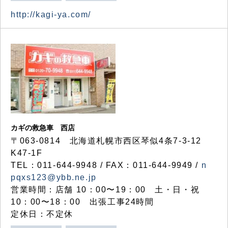
http://kagi-ya.com/
カギの救急車 西店
〒063-0814 北海道札幌市西区琴似4条7-3-12
K47-1F
TEL：011-644-9948 / FAX：011-644-9949 /
n
pqxs123@ybb.ne.jp
営業時間：店舗 10：00〜19：00 土・日・祝
10：00〜18：00 出張工事24時間
定休日：不定休