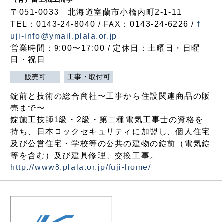
〒051-0033 北海道室蘭市小橋内町2-1-11
TEL：0143-24-8040 / FAX：0143-24-6226 /
f
uji-info@ymail.plala.or.jp
営業時間：9:00〜17:00 / 定休日：土曜日・日曜
日・祝日
販売可
工事・取付可
錠前と技術の総合商社〜工事から住設関連商品の販
売まで〜
錠施工技師1級・2級・第二種電気工事士の資格を
持ち、日本ロックセキュリティに加盟し、個人住宅
及び公営住宅・学校等の公共の建物の錠前（電気錠
等を含む）及び建具修理、交換工事。
http://www8.plala.or.jp/fuji-home/