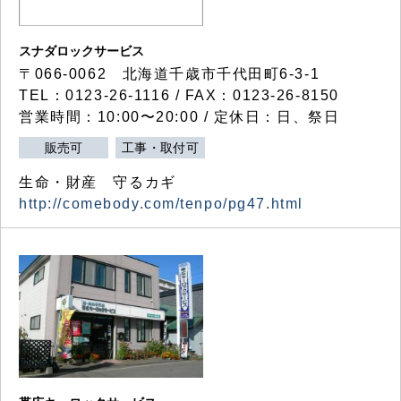
スナダロックサービス
〒066-0062 北海道千歳市千代田町6-3-1
TEL：0123-26-1116 / FAX：0123-26-8150
営業時間：10:00〜20:00 / 定休日：日、祭日
販売可
工事・取付可
生命・財産 守るカギ
http://comebody.com/tenpo/pg47.html