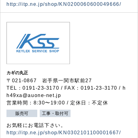
http://itp.ne.jp/shop/KN0200060600049666/
カギの丸正
〒021-0867 岩手県一関市駅前27
TEL：0191-23-3170 / FAX：0191-23-3170 / h
h49xa@auone-net.jp
営業時間：8:30〜19:00 / 定休日：不定休
販売可
工事・取付可
お気軽にお電話下さい。
http://itp.ne.jp/shop/KN0302101100001667/