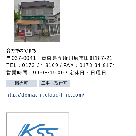
合カギのでまち
〒037-0041 青森県五所川原市田町187-21
TEL：0173-34-8169 / FAX：0173-34-8174
営業時間：9:00〜19:00 / 定休日：日曜日
販売可
工事・取付可
http://demachi.cloud-line.com/