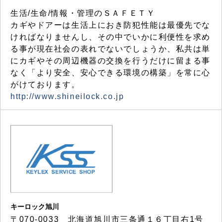
生活/生命/情報・管理のＳＡＦＥＴＹ
カギやドアーは生活上におき防犯性能は最優先でな
ければなりませんし、その中でいかに利便性を求め
る事が現在社会の表れでないでしょうか、私共は単
にカギやその周辺機器の交換を行うだけに留まる事
なく「より安全、安心できる環境の構築」を常に心
がけております。
http://www.shineilock.co.jp
キーロック旭川
〒070-0033 北海道旭川市三条通１６丁目右1号