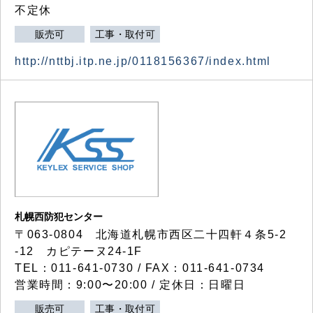
不定休
販売可
工事・取付可
http://nttbj.itp.ne.jp/0118156367/index.html
札幌西防犯センター
〒063-0804 北海道札幌市西区二十四軒４条5-2
-12 カピテーヌ24-1F
TEL：011-641-0730 / FAX：011-641-0734
営業時間：9:00〜20:00 / 定休日：日曜日
販売可
工事・取付可