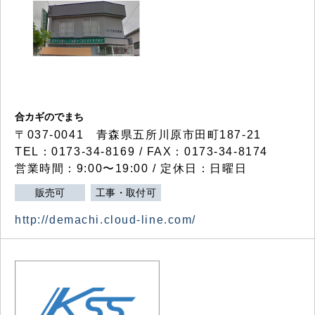
合カギのでまち
〒037-0041 青森県五所川原市田町187-21
TEL：0173-34-8169 / FAX：0173-34-8174
営業時間：9:00〜19:00 / 定休日：日曜日
販売可
工事・取付可
http://demachi.cloud-line.com/