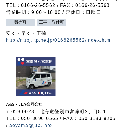
TEL：0166-26-5562 / FAX：0166-26-5563
営業時間：9:00〜18:00 / 定休日：日曜日
販売可
工事・取付可
安く・早く・正確
http://nttbj.itp.ne.jp/0166265562/index.html
A&S・JLA合同会社
〒
059-0028
北海道登別市富岸町
2
丁目
8-1
TEL：050-3696-0565 / FAX：050-3183-9205
/
aoyama@j1a.info