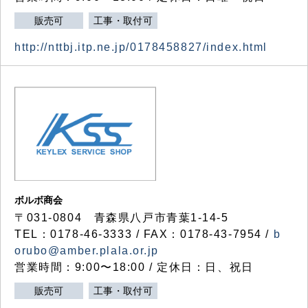
販売可
工事・取付可
http://nttbj.itp.ne.jp/0178458827/index.html
ボルボ商会
〒031-0804 青森県八戸市青葉1-14-5
TEL：0178-46-3333 / FAX：0178-43-7954 /
b
orubo@amber.plala.or.jp
営業時間：9:00〜18:00 / 定休日：日、祝日
販売可
工事・取付可