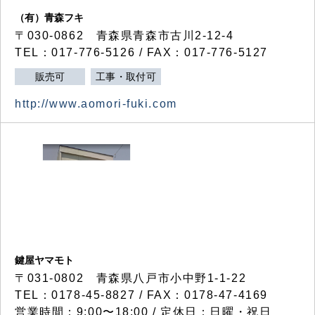
（有）青森フキ
〒030-0862 青森県青森市古川2-12-4
TEL：017-776-5126 / FAX：017-776-5127
販売可
工事・取付可
http://www.aomori-fuki.com
鍵屋ヤマモト
〒031-0802 青森県八戸市小中野1-1-22
TEL：0178-45-8827 / FAX：0178-47-4169
営業時間：9:00〜18:00 / 定休日：日曜・祝日