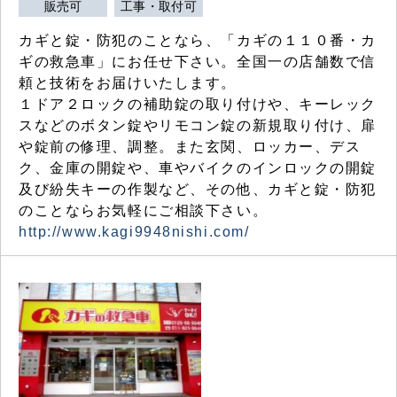
販売可
工事・取付可
カギと錠・防犯のことなら、「カギの１１０番・カ
ギの救急車」にお任せ下さい。全国一の店舗数で信
頼と技術をお届けいたします。
１ドア２ロックの補助錠の取り付けや、キーレック
スなどのボタン錠やリモコン錠の新規取り付け、扉
や錠前の修理、調整。また玄関、ロッカー、デス
ク、金庫の開錠や、車やバイクのインロックの開錠
及び紛失キーの作製など、その他、カギと錠・防犯
のことならお気軽にご相談下さい。
http://www.kagi9948nishi.com/