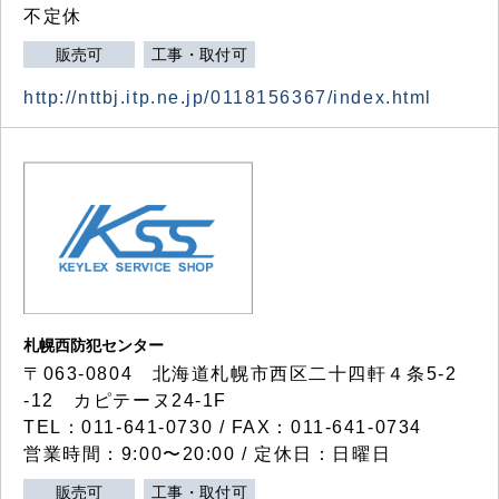
不定休
販売可
工事・取付可
http://nttbj.itp.ne.jp/0118156367/index.html
札幌西防犯センター
〒063-0804 北海道札幌市西区二十四軒４条5-2
-12 カピテーヌ24-1F
TEL：011-641-0730 / FAX：011-641-0734
営業時間：9:00〜20:00 / 定休日：日曜日
販売可
工事・取付可