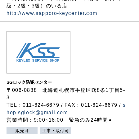
級・2級・3級）のいる店
http://www.sapporo-keycenter.com
SGロック防犯センター
〒006-0838 北海道札幌市手稲区曙8条1丁目5-
3
TEL：011-624-6679 / FAX：011-624-6679 /
s
hop.sglock@gmail.com
営業時間：9:00~18:00 緊急のみ24時間可
販売可
工事・取付可