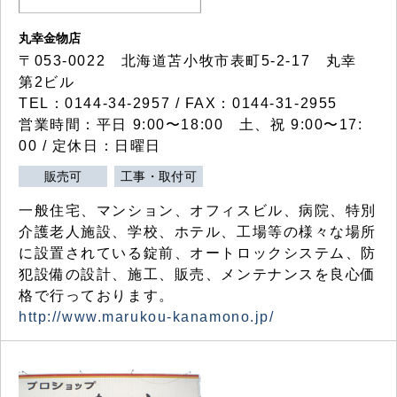
丸幸金物店
〒053-0022 北海道苫小牧市表町5-2-17 丸幸
第2ビル
TEL：0144-34-2957 / FAX：0144-31-2955
営業時間：平日 9:00〜18:00 土、祝 9:00〜17:
00 / 定休日：日曜日
販売可
工事・取付可
一般住宅、マンション、オフィスビル、病院、特別
介護老人施設、学校、ホテル、工場等の様々な場所
に設置されている錠前、オートロックシステム、防
犯設備の設計、施工、販売、メンテナンスを良心価
格で行っております。
http://www.marukou-kanamono.jp/