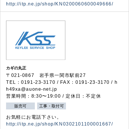
http://itp.ne.jp/shop/KN0200060600049666/
カギの丸正
〒021-0867 岩手県一関市駅前27
TEL：0191-23-3170 / FAX：0191-23-3170 / h
h49xa@auone-net.jp
営業時間：8:30〜19:00 / 定休日：不定休
販売可
工事・取付可
お気軽にお電話下さい。
http://itp.ne.jp/shop/KN0302101100001667/