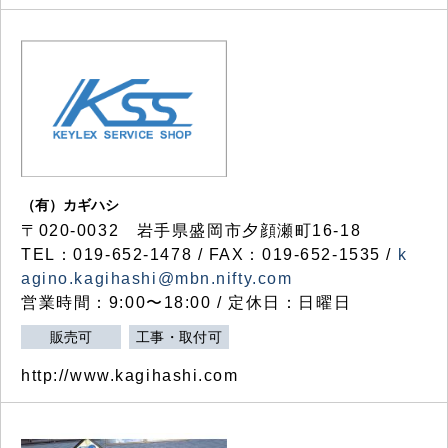
（有）カギハシ
〒020-0032 岩手県盛岡市夕顔瀬町16-18
TEL：019-652-1478 / FAX：019-652-1535 /
k
agino.kagihashi@mbn.nifty.com
営業時間：9:00〜18:00 / 定休日：日曜日
販売可
工事・取付可
http://www.kagihashi.com