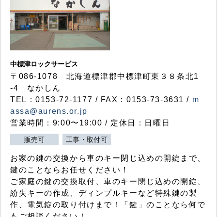
中標津ロックサービス
〒086-1078 北海道標津郡中標津町東３８条北1
-4 なかしん
TEL：0153-72-1177 / FAX：0153-73-3631 /
m
assa@aurens.or.jp
営業時間：9:00〜19:00 / 定休日：日曜日
販売可
工事・取付可
お家の鍵の交換から車のキー閉じ込めの開錠まで、
鍵のことならお任せください！
ご家庭の鍵の交換取付、車のキー閉じ込めの開錠、
紛失キーの作成、ディンプルキーなど特殊鍵の製
作、電気錠の取り付けまで！「鍵」のことなら何で
もご相談ください！