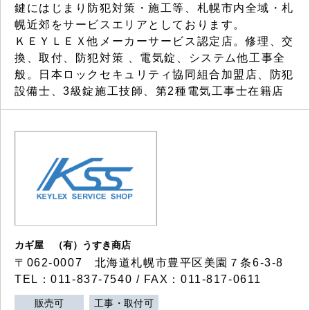
鍵にはじまり防犯対策・施工等、札幌市内全域・札
幌近郊をサービスエリアとしております。
ＫＥＹＬＥＸ他メーカーサービス認定店。修理、交
換、取付、防犯対策 、電気錠、システム他工事全
般。日本ロックセキュリティ協同組合加盟店、防犯
設備士、3級錠施工技師、第2種電気工事士在籍店
カギ屋 （有）うすき商店
〒062-0007 北海道札幌市豊平区美園７条6-3-8
TEL：011-837-7540 / FAX：011-817-0611
販売可
工事・取付可