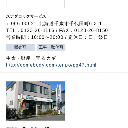
スナダロックサービス
〒066-0062 北海道千歳市千代田町6-3-1
TEL：0123-26-1116 / FAX：0123-26-8150
営業時間：10:00〜20:00 / 定休日：日、祭日
販売可
工事・取付可
生命・財産 守るカギ
http://comebody.com/tenpo/pg47.html