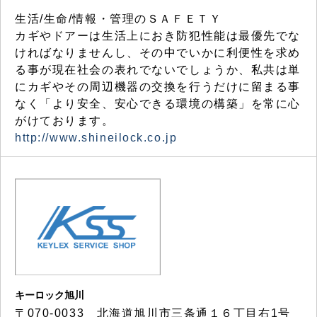
生活/生命/情報・管理のＳＡＦＥＴＹ
カギやドアーは生活上におき防犯性能は最優先でな
ければなりませんし、その中でいかに利便性を求め
る事が現在社会の表れでないでしょうか、私共は単
にカギやその周辺機器の交換を行うだけに留まる事
なく「より安全、安心できる環境の構築」を常に心
がけております。
http://www.shineilock.co.jp
キーロック旭川
〒070-0033 北海道旭川市三条通１６丁目右1号