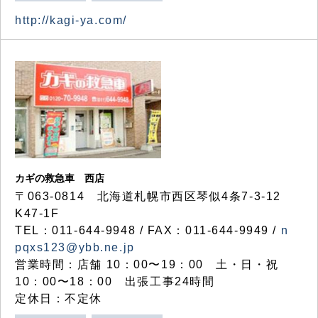
http://kagi-ya.com/
カギの救急車 西店
〒063-0814 北海道札幌市西区琴似4条7-3-12
K47-1F
TEL：011-644-9948 / FAX：011-644-9949 /
n
pqxs123@ybb.ne.jp
営業時間：店舗 10：00〜19：00 土・日・祝
10：00〜18：00 出張工事24時間
定休日：不定休