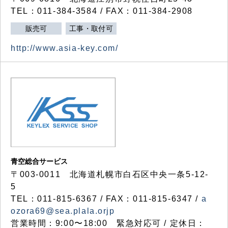
TEL：011-384-3584 / FAX：011-384-2908
販売可
工事・取付可
http://www.asia-key.com/
青空総合サービス
〒003-0011 北海道札幌市白石区中央一条5-12-
5
TEL：011-815-6367 / FAX：011-815-6347 /
a
ozora69@sea.plala.orjp
営業時間：9:00〜18:00 緊急対応可 / 定休日：