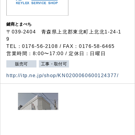
鍵商とまべち
〒039-2404 青森県上北郡東北町上北北1-24-1
9
TEL：0176-56-2108 / FAX：0176-58-6465
営業時間：8:00〜17:00 / 定休日：日曜日
販売可
工事・取付可
http://itp.ne.jp/shop/KN0200060600124377/