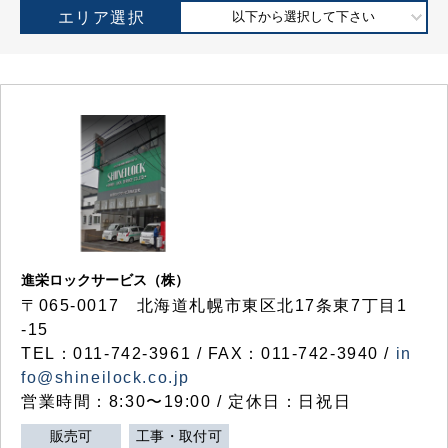
エリア選択
以下から選択して下さい
進栄ロックサービス（株）
〒065-0017 北海道札幌市東区北17条東7丁目1
-15
TEL：011-742-3961 / FAX：011-742-3940 /
in
fo@shineilock.co.jp
営業時間：8:30〜19:00 / 定休日：日祝日
販売可
工事・取付可