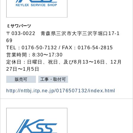
ミサワパーツ
〒033-0022 青森県三沢市大字三沢字堀口17-1
69
TEL：0176-50-7132 / FAX：0176-54-2815
営業時間：8:30〜17:30
定休日：日曜日、祝日、及び8月13〜16日、12月
27日〜1月5日
販売可
工事・取付可
http://nttbj.itp.ne.jp/0176507132/index.html