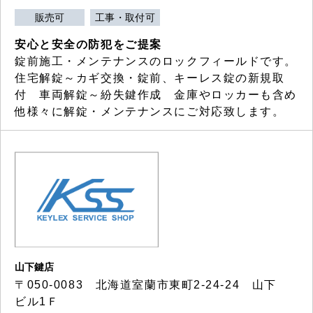
販売可
工事・取付可
安心と安全の防犯をご提案
錠前施工・メンテナンスのロックフィールドです。
住宅解錠～カギ交換・錠前、キーレス錠の新規取
付 車両解錠～紛失鍵作成 金庫やロッカーも含め
他様々に解錠・メンテナンスにご対応致します。
山下鍵店
〒050-0083 北海道室蘭市東町2-24-24 山下
ビル1Ｆ