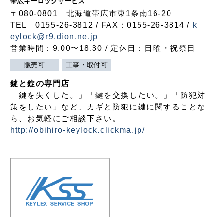
帯広キーロックサービス
〒080-0801 北海道帯広市東1条南16-20
TEL：0155-26-3812 / FAX：0155-26-3814 /
k
eylock@r9.dion.ne.jp
営業時間：9:00〜18:30 / 定休日：日曜・祝祭日
販売可
工事・取付可
鍵と錠の専門店
「鍵を失くした。」「鍵を交換したい。」「防犯対
策をしたい」など、カギと防犯に鍵に関することな
ら、お気軽にご相談下さい。
http://obihiro-keylock.clickma.jp/