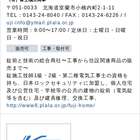
〒051-0033 北海道室蘭市小橋内町2-1-11
TEL：0143-24-8040 / FAX：0143-24-6226 /
f
uji-info@ymail.plala.or.jp
営業時間：9:00〜17:00 / 定休日：土曜日・日曜
日・祝日
販売可
工事・取付可
錠前と技術の総合商社〜工事から住設関連商品の販
売まで〜
錠施工技師1級・2級・第二種電気工事士の資格を
持ち、日本ロックセキュリティに加盟し、個人住宅
及び公営住宅・学校等の公共の建物の錠前（電気錠
等を含む）及び建具修理、交換工事。
http://www8.plala.or.jp/fuji-home/