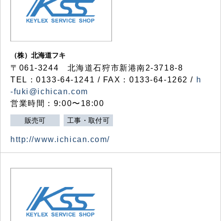
（株）北海道フキ
〒061-3244 北海道石狩市新港南2-3718-8
TEL：0133-64-1241 / FAX：0133-64-1262 /
h
-fuki@ichican.com
営業時間：9:00〜18:00
販売可
工事・取付可
http://www.ichican.com/