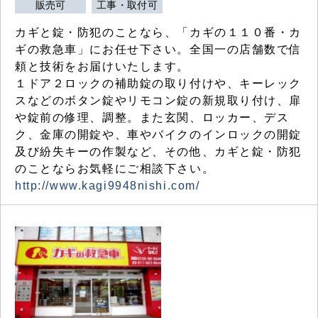
販売可
工事・取付可
カギと錠・防犯のことなら、「カギの１１０番・カ
ギの救急車」にお任せ下さい。全国一の店舗数で信
頼と技術をお届けいたします。
１ドア２ロックの補助錠の取り付けや、キーレック
スなどのボタン錠やリモコン錠の新規取り付け、扉
や錠前の修理、調整。また玄関、ロッカー、デス
ク、金庫の開錠や、車やバイクのインロックの開錠
及び紛失キーの作製など、その他、カギと錠・防犯
のことならお気軽にご相談下さい。
http://www.kagi9948nishi.com/