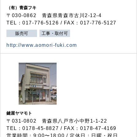
（有）青森フキ
〒030-0862 青森県青森市古川2-12-4
TEL：017-776-5126 / FAX：017-776-5127
販売可
工事・取付可
http://www.aomori-fuki.com
鍵屋ヤマモト
〒031-0802 青森県八戸市小中野1-1-22
TEL：0178-45-8827 / FAX：0178-47-4169
営業時間：9:00〜18:00 / 定休日：日曜・祝日