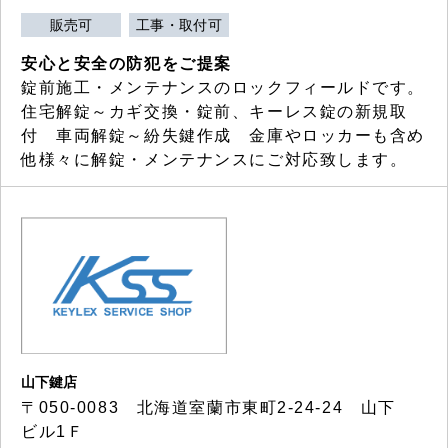
販売可
工事・取付可
安心と安全の防犯をご提案
錠前施工・メンテナンスのロックフィールドです。
住宅解錠～カギ交換・錠前、キーレス錠の新規取
付 車両解錠～紛失鍵作成 金庫やロッカーも含め
他様々に解錠・メンテナンスにご対応致します。
山下鍵店
〒050-0083 北海道室蘭市東町2-24-24 山下
ビル1Ｆ