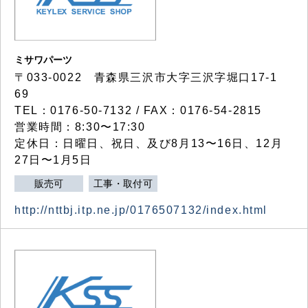
ミサワパーツ
〒033-0022 青森県三沢市大字三沢字堀口17-1
69
TEL：0176-50-7132 / FAX：0176-54-2815
営業時間：8:30〜17:30
定休日：日曜日、祝日、及び8月13〜16日、12月
27日〜1月5日
販売可
工事・取付可
http://nttbj.itp.ne.jp/0176507132/index.html