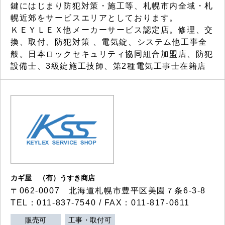
鍵にはじまり防犯対策・施工等、札幌市内全域・札
幌近郊をサービスエリアとしております。
ＫＥＹＬＥＸ他メーカーサービス認定店。修理、交
換、取付、防犯対策 、電気錠、システム他工事全
般。日本ロックセキュリティ協同組合加盟店、防犯
設備士、3級錠施工技師、第2種電気工事士在籍店
カギ屋 （有）うすき商店
〒062-0007 北海道札幌市豊平区美園７条6-3-8
TEL：011-837-7540 / FAX：011-817-0611
販売可
工事・取付可