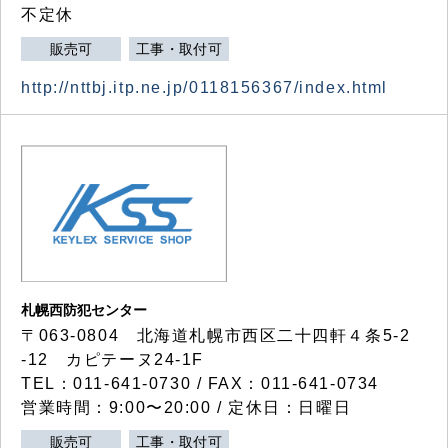
不定休
販売可
工事・取付可
http://nttbj.itp.ne.jp/0118156367/index.html
札幌西防犯センター
〒063-0804 北海道札幌市西区二十四軒４条5-2
-12 カピテーヌ24-1F
TEL：011-641-0730 / FAX：011-641-0734
営業時間：9:00〜20:00 / 定休日：日曜日
販売可
工事・取付可