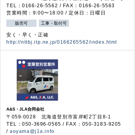
TEL：0166-26-5562 / FAX：0166-26-5563
営業時間：9:00〜18:00 / 定休日：日曜日
販売可
工事・取付可
安く・早く・正確
http://nttbj.itp.ne.jp/0166265562/index.html
A&S・JLA合同会社
〒
059-0028
北海道登別市富岸町
2
丁目
8-1
TEL：050-3696-0565 / FAX：050-3183-9205
/
aoyama@j1a.info