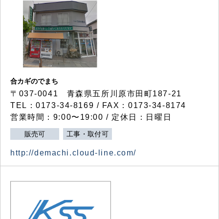
合カギのでまち
〒037-0041 青森県五所川原市田町187-21
TEL：0173-34-8169 / FAX：0173-34-8174
営業時間：9:00〜19:00 / 定休日：日曜日
販売可
工事・取付可
http://demachi.cloud-line.com/