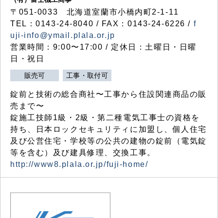
〒051-0033 北海道室蘭市小橋内町2-1-11
TEL：0143-24-8040 / FAX：0143-24-6226 /
f
uji-info@ymail.plala.or.jp
営業時間：9:00〜17:00 / 定休日：土曜日・日曜
日・祝日
販売可
工事・取付可
錠前と技術の総合商社〜工事から住設関連商品の販
売まで〜
錠施工技師1級・2級・第二種電気工事士の資格を
持ち、日本ロックセキュリティに加盟し、個人住宅
及び公営住宅・学校等の公共の建物の錠前（電気錠
等を含む）及び建具修理、交換工事。
http://www8.plala.or.jp/fuji-home/