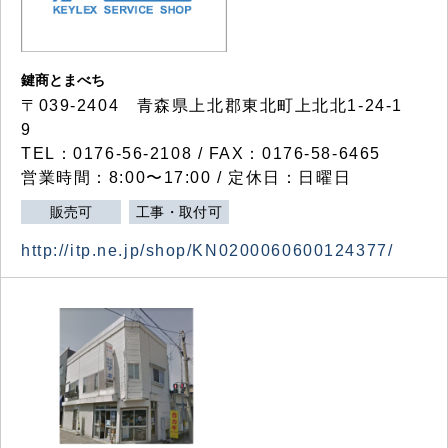
鍵商とまべち
〒039-2404 青森県上北郡東北町上北北1-24-1
9
TEL：0176-56-2108 / FAX：0176-58-6465
営業時間：8:00〜17:00 / 定休日：日曜日
販売可
工事・取付可
http://itp.ne.jp/shop/KN0200060600124377/