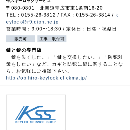
帯広キーロックサービス
〒080-0801 北海道帯広市東1条南16-20
TEL：0155-26-3812 / FAX：0155-26-3814 /
k
eylock@r9.dion.ne.jp
営業時間：9:00〜18:30 / 定休日：日曜・祝祭日
販売可
工事・取付可
鍵と錠の専門店
「鍵を失くした。」「鍵を交換したい。」「防犯対
策をしたい」など、カギと防犯に鍵に関することな
ら、お気軽にご相談下さい。
http://obihiro-keylock.clickma.jp/