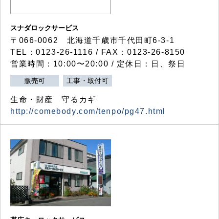
スナダロックサービス
〒066-0062 北海道千歳市千代田町6-3-1
TEL：0123-26-1116 / FAX：0123-26-8150
営業時間：10:00〜20:00 / 定休日：日、祭日
販売可
工事・取付可
生命・財産 守るカギ
http://comebody.com/tenpo/pg47.html