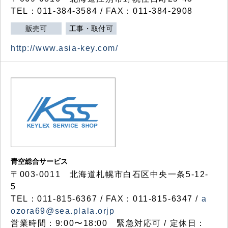
TEL：011-384-3584 / FAX：011-384-2908
販売可
工事・取付可
http://www.asia-key.com/
青空総合サービス
〒003-0011 北海道札幌市白石区中央一条5-12-
5
TEL：011-815-6367 / FAX：011-815-6347 /
a
ozora69@sea.plala.orjp
営業時間：9:00〜18:00 緊急対応可 / 定休日：