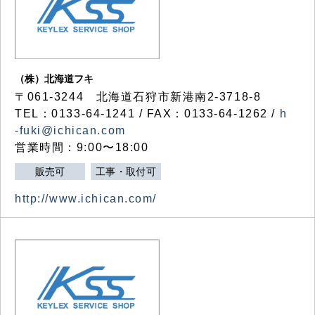
（株）北海道フキ
〒061-3244 北海道石狩市新港南2-3718-8
TEL：0133-64-1241 / FAX：0133-64-1262 /
h
-fuki@ichican.com
営業時間：9:00〜18:00
販売可
工事・取付可
http://www.ichican.com/