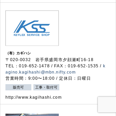
（有）カギハシ
〒020-0032 岩手県盛岡市夕顔瀬町16-18
TEL：019-652-1478 / FAX：019-652-1535 /
k
agino.kagihashi@mbn.nifty.com
営業時間：9:00〜18:00 / 定休日：日曜日
販売可
工事・取付可
http://www.kagihashi.com