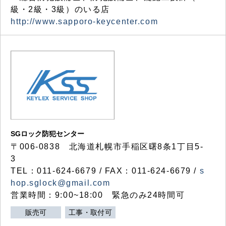
級・2級・3級）のいる店
http://www.sapporo-keycenter.com
SGロック防犯センター
〒006-0838 北海道札幌市手稲区曙8条1丁目5-
3
TEL：011-624-6679 / FAX：011-624-6679 /
s
hop.sglock@gmail.com
営業時間：9:00~18:00 緊急のみ24時間可
販売可
工事・取付可