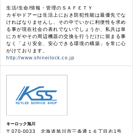
生活/生命/情報・管理のＳＡＦＥＴＹ
カギやドアーは生活上におき防犯性能は最優先でな
ければなりませんし、その中でいかに利便性を求め
る事が現在社会の表れでないでしょうか、私共は単
にカギやその周辺機器の交換を行うだけに留まる事
なく「より安全、安心できる環境の構築」を常に心
がけております。
http://www.shineilock.co.jp
キーロック旭川
〒070-0033 北海道旭川市三条通１６丁目右1号