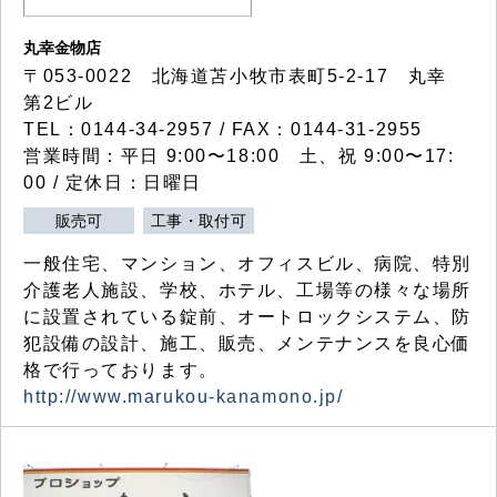
丸幸金物店
〒053-0022 北海道苫小牧市表町5-2-17 丸幸
第2ビル
TEL：0144-34-2957 / FAX：0144-31-2955
営業時間：平日 9:00〜18:00 土、祝 9:00〜17:
00 / 定休日：日曜日
販売可
工事・取付可
一般住宅、マンション、オフィスビル、病院、特別
介護老人施設、学校、ホテル、工場等の様々な場所
に設置されている錠前、オートロックシステム、防
犯設備の設計、施工、販売、メンテナンスを良心価
格で行っております。
http://www.marukou-kanamono.jp/