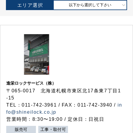
エリア選択
以下から選択して下さい
進栄ロックサービス（株）
〒065-0017 北海道札幌市東区北17条東7丁目1
-15
TEL：011-742-3961 / FAX：011-742-3940 /
in
fo@shineilock.co.jp
営業時間：8:30〜19:00 / 定休日：日祝日
販売可
工事・取付可