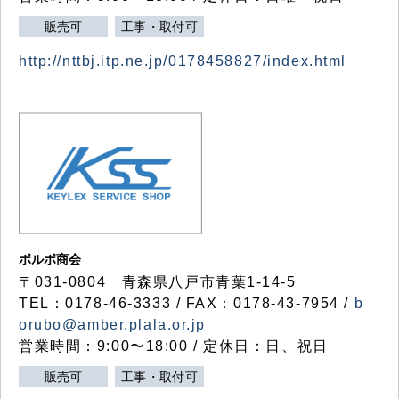
販売可
工事・取付可
http://nttbj.itp.ne.jp/0178458827/index.html
ボルボ商会
〒031-0804 青森県八戸市青葉1-14-5
TEL：0178-46-3333 / FAX：0178-43-7954 /
b
orubo@amber.plala.or.jp
営業時間：9:00〜18:00 / 定休日：日、祝日
販売可
工事・取付可