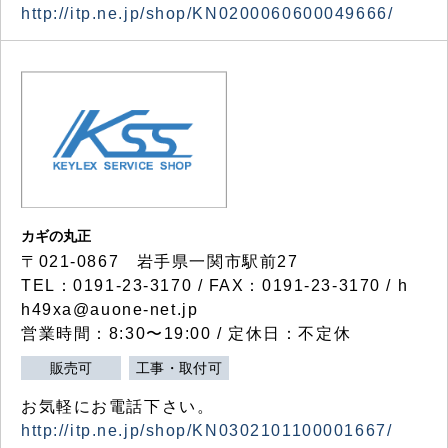
http://itp.ne.jp/shop/KN0200060600049666/
カギの丸正
〒021-0867 岩手県一関市駅前27
TEL：0191-23-3170 / FAX：0191-23-3170 / h
h49xa@auone-net.jp
営業時間：8:30〜19:00 / 定休日：不定休
販売可
工事・取付可
お気軽にお電話下さい。
http://itp.ne.jp/shop/KN0302101100001667/