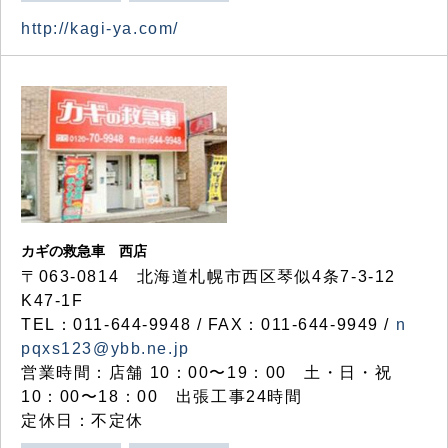
http://kagi-ya.com/
カギの救急車 西店
〒063-0814 北海道札幌市西区琴似4条7-3-12
K47-1F
TEL：011-644-9948 / FAX：011-644-9949 /
n
pqxs123@ybb.ne.jp
営業時間：店舗 10：00〜19：00 土・日・祝
10：00〜18：00 出張工事24時間
定休日：不定休