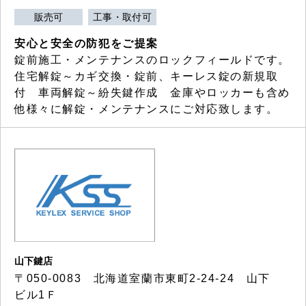
販売可
工事・取付可
安心と安全の防犯をご提案
錠前施工・メンテナンスのロックフィールドです。
住宅解錠～カギ交換・錠前、キーレス錠の新規取
付 車両解錠～紛失鍵作成 金庫やロッカーも含め
他様々に解錠・メンテナンスにご対応致します。
山下鍵店
〒050-0083 北海道室蘭市東町2-24-24 山下
ビル1Ｆ