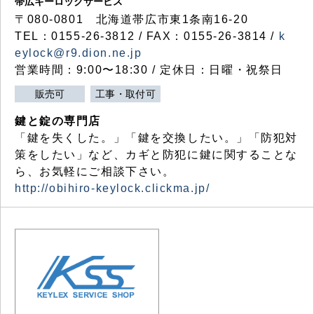
帯広キーロックサービス
〒080-0801 北海道帯広市東1条南16-20
TEL：0155-26-3812 / FAX：0155-26-3814 /
k
eylock@r9.dion.ne.jp
営業時間：9:00〜18:30 / 定休日：日曜・祝祭日
販売可
工事・取付可
鍵と錠の専門店
「鍵を失くした。」「鍵を交換したい。」「防犯対
策をしたい」など、カギと防犯に鍵に関することな
ら、お気軽にご相談下さい。
http://obihiro-keylock.clickma.jp/