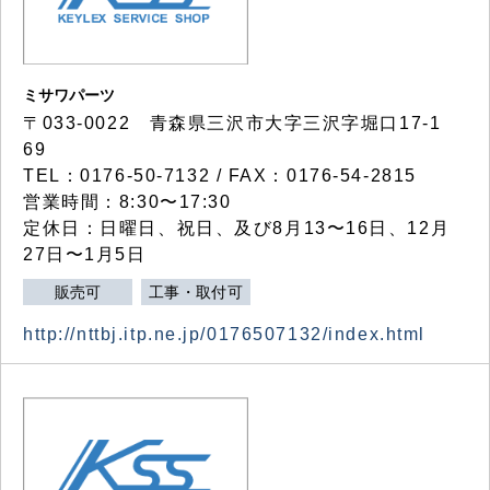
ミサワパーツ
〒033-0022 青森県三沢市大字三沢字堀口17-1
69
TEL：0176-50-7132 / FAX：0176-54-2815
営業時間：8:30〜17:30
定休日：日曜日、祝日、及び8月13〜16日、12月
27日〜1月5日
販売可
工事・取付可
http://nttbj.itp.ne.jp/0176507132/index.html