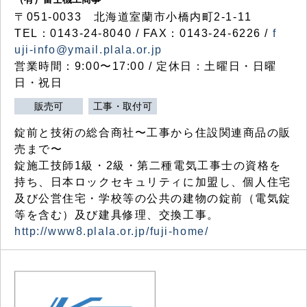
〒051-0033 北海道室蘭市小橋内町2-1-11
TEL：0143-24-8040 / FAX：0143-24-6226 /
f
uji-info@ymail.plala.or.jp
営業時間：9:00〜17:00 / 定休日：土曜日・日曜
日・祝日
販売可
工事・取付可
錠前と技術の総合商社〜工事から住設関連商品の販
売まで〜
錠施工技師1級・2級・第二種電気工事士の資格を
持ち、日本ロックセキュリティに加盟し、個人住宅
及び公営住宅・学校等の公共の建物の錠前（電気錠
等を含む）及び建具修理、交換工事。
http://www8.plala.or.jp/fuji-home/