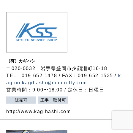
（有）カギハシ
〒020-0032 岩手県盛岡市夕顔瀬町16-18
TEL：019-652-1478 / FAX：019-652-1535 /
k
agino.kagihashi@mbn.nifty.com
営業時間：9:00〜18:00 / 定休日：日曜日
販売可
工事・取付可
http://www.kagihashi.com