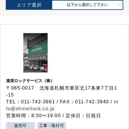
エリア選択
以下から選択して下さい
進栄ロックサービス（株）
〒065-0017 北海道札幌市東区北17条東7丁目1
-15
TEL：011-742-3961 / FAX：011-742-3940 /
in
fo@shineilock.co.jp
営業時間：8:30〜19:00 / 定休日：日祝日
販売可
工事・取付可