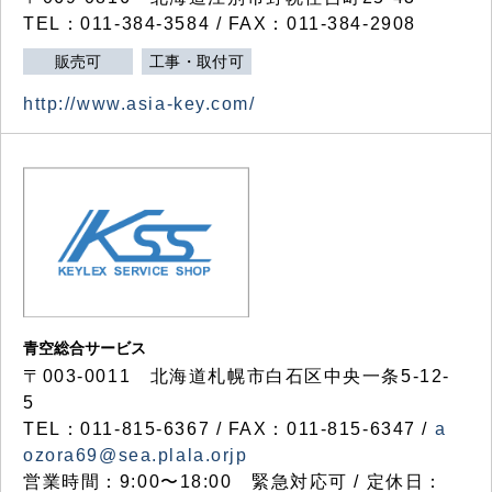
TEL：011-384-3584 / FAX：011-384-2908
販売可
工事・取付可
http://www.asia-key.com/
青空総合サービス
〒003-0011 北海道札幌市白石区中央一条5-12-
5
TEL：011-815-6367 / FAX：011-815-6347 /
a
ozora69@sea.plala.orjp
営業時間：9:00〜18:00 緊急対応可 / 定休日：