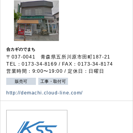
合カギのでまち
〒037-0041 青森県五所川原市田町187-21
TEL：0173-34-8169 / FAX：0173-34-8174
営業時間：9:00〜19:00 / 定休日：日曜日
販売可
工事・取付可
http://demachi.cloud-line.com/