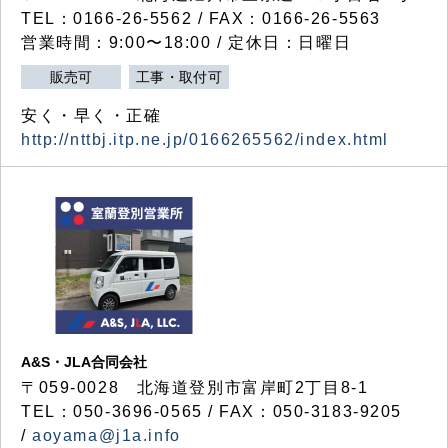
TEL：0166-26-5562 / FAX：0166-26-5563
営業時間：9:00〜18:00 / 定休日：日曜日
販売可
工事・取付可
安く・早く・正確
http://nttbj.itp.ne.jp/0166265562/index.html
A&S・JLA合同会社
〒
059-0028
北海道登別市富岸町
2
丁目
8-1
TEL：050-3696-0565 / FAX：050-3183-9205
/
aoyama@j1a.info