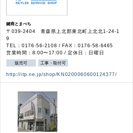
鍵商とまべち
〒039-2404 青森県上北郡東北町上北北1-24-1
9
TEL：0176-56-2108 / FAX：0176-58-6465
営業時間：8:00〜17:00 / 定休日：日曜日
販売可
工事・取付可
http://itp.ne.jp/shop/KN0200060600124377/