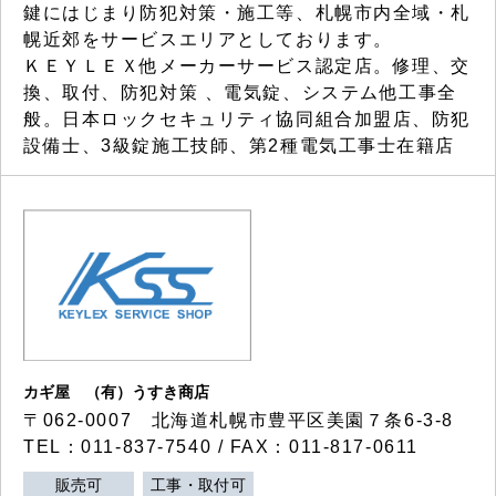
鍵にはじまり防犯対策・施工等、札幌市内全域・札
幌近郊をサービスエリアとしております。
ＫＥＹＬＥＸ他メーカーサービス認定店。修理、交
換、取付、防犯対策 、電気錠、システム他工事全
般。日本ロックセキュリティ協同組合加盟店、防犯
設備士、3級錠施工技師、第2種電気工事士在籍店
カギ屋 （有）うすき商店
〒062-0007 北海道札幌市豊平区美園７条6-3-8
TEL：011-837-7540 / FAX：011-817-0611
販売可
工事・取付可