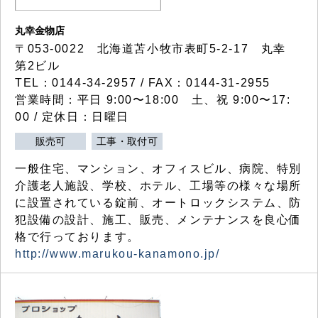
丸幸金物店
〒053-0022 北海道苫小牧市表町5-2-17 丸幸
第2ビル
TEL：0144-34-2957 / FAX：0144-31-2955
営業時間：平日 9:00〜18:00 土、祝 9:00〜17:
00 / 定休日：日曜日
販売可
工事・取付可
一般住宅、マンション、オフィスビル、病院、特別
介護老人施設、学校、ホテル、工場等の様々な場所
に設置されている錠前、オートロックシステム、防
犯設備の設計、施工、販売、メンテナンスを良心価
格で行っております。
http://www.marukou-kanamono.jp/