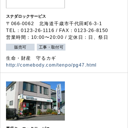
スナダロックサービス
〒066-0062 北海道千歳市千代田町6-3-1
TEL：0123-26-1116 / FAX：0123-26-8150
営業時間：10:00〜20:00 / 定休日：日、祭日
販売可
工事・取付可
生命・財産 守るカギ
http://comebody.com/tenpo/pg47.html