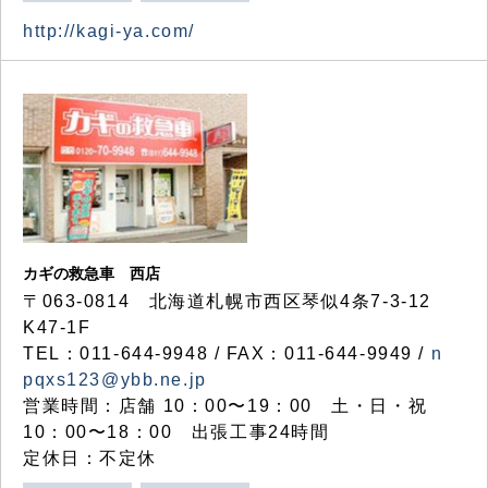
http://kagi-ya.com/
カギの救急車 西店
〒063-0814 北海道札幌市西区琴似4条7-3-12
K47-1F
TEL：011-644-9948 / FAX：011-644-9949 /
n
pqxs123@ybb.ne.jp
営業時間：店舗 10：00〜19：00 土・日・祝
10：00〜18：00 出張工事24時間
定休日：不定休