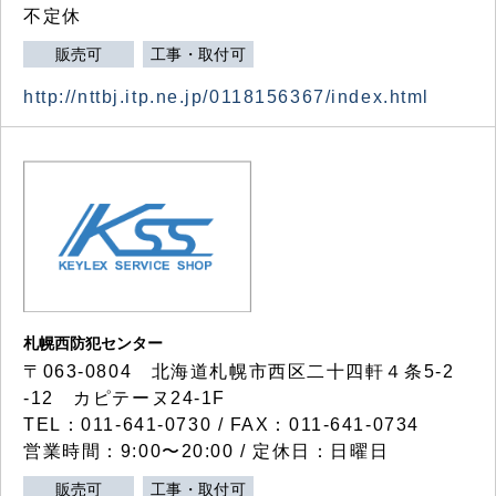
不定休
販売可
工事・取付可
http://nttbj.itp.ne.jp/0118156367/index.html
札幌西防犯センター
〒063-0804 北海道札幌市西区二十四軒４条5-2
-12 カピテーヌ24-1F
TEL：011-641-0730 / FAX：011-641-0734
営業時間：9:00〜20:00 / 定休日：日曜日
販売可
工事・取付可