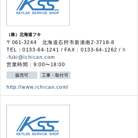
（株）北海道フキ
〒061-3244 北海道石狩市新港南2-3718-8
TEL：0133-64-1241 / FAX：0133-64-1262 /
h
-fuki@ichican.com
営業時間：9:00〜18:00
販売可
工事・取付可
http://www.ichican.com/