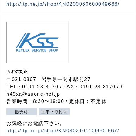
http://itp.ne.jp/shop/KN0200060600049666/
カギの丸正
〒021-0867 岩手県一関市駅前27
TEL：0191-23-3170 / FAX：0191-23-3170 / h
h49xa@auone-net.jp
営業時間：8:30〜19:00 / 定休日：不定休
販売可
工事・取付可
お気軽にお電話下さい。
http://itp.ne.jp/shop/KN0302101100001667/