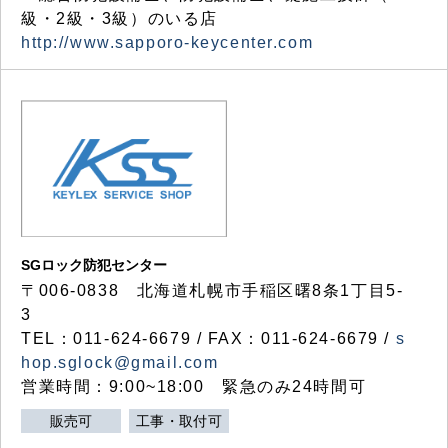
級・2級・3級）のいる店
http://www.sapporo-keycenter.com
SGロック防犯センター
〒006-0838 北海道札幌市手稲区曙8条1丁目5-
3
TEL：011-624-6679 / FAX：011-624-6679 /
s
hop.sglock@gmail.com
営業時間：9:00~18:00 緊急のみ24時間可
販売可
工事・取付可