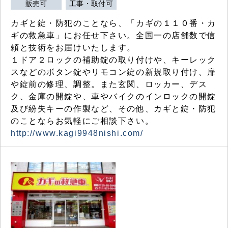
販売可
工事・取付可
カギと錠・防犯のことなら、「カギの１１０番・カ
ギの救急車」にお任せ下さい。全国一の店舗数で信
頼と技術をお届けいたします。
１ドア２ロックの補助錠の取り付けや、キーレック
スなどのボタン錠やリモコン錠の新規取り付け、扉
や錠前の修理、調整。また玄関、ロッカー、デス
ク、金庫の開錠や、車やバイクのインロックの開錠
及び紛失キーの作製など、その他、カギと錠・防犯
のことならお気軽にご相談下さい。
http://www.kagi9948nishi.com/