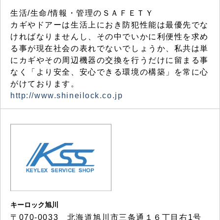
生活/生命/情報・管理のＳＡＦＥＴＹ
カギやドアーは生活上におき防犯性能は最優先でな
ければなりませんし、その中でいかに利便性を求め
る事が現在社会の表れでないでしょうか、私共は単
にカギやその周辺機器の交換を行うだけに留まる事
なく「より安全、安心できる環境の構築」を常に心
がけております。
http://www.shineilock.co.jp
キーロック旭川
〒070-0033 北海道旭川市三条通１６丁目右1号