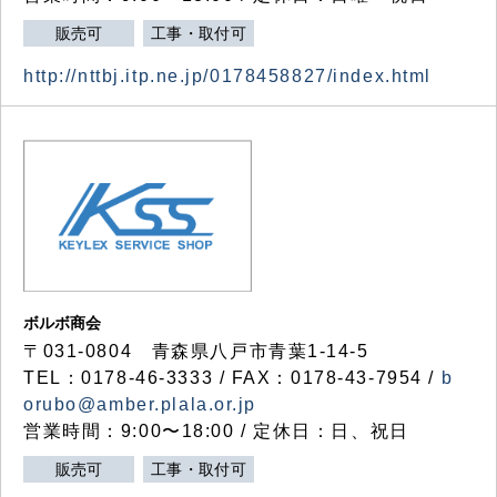
販売可
工事・取付可
http://nttbj.itp.ne.jp/0178458827/index.html
ボルボ商会
〒031-0804 青森県八戸市青葉1-14-5
TEL：0178-46-3333 / FAX：0178-43-7954 /
b
orubo@amber.plala.or.jp
営業時間：9:00〜18:00 / 定休日：日、祝日
販売可
工事・取付可