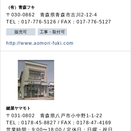
（有）青森フキ
〒030-0862 青森県青森市古川2-12-4
TEL：017-776-5126 / FAX：017-776-5127
販売可
工事・取付可
http://www.aomori-fuki.com
鍵屋ヤマモト
〒031-0802 青森県八戸市小中野1-1-22
TEL：0178-45-8827 / FAX：0178-47-4169
営業時間：9:00〜18:00 / 定休日：日曜・祝日