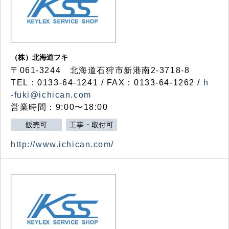
（株）北海道フキ
〒061-3244 北海道石狩市新港南2-3718-8
TEL：0133-64-1241 / FAX：0133-64-1262 /
h
-fuki@ichican.com
営業時間：9:00〜18:00
販売可
工事・取付可
http://www.ichican.com/