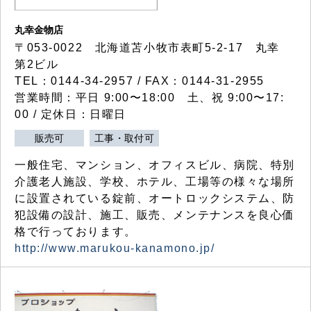
丸幸金物店
〒053-0022 北海道苫小牧市表町5-2-17 丸幸
第2ビル
TEL：0144-34-2957 / FAX：0144-31-2955
営業時間：平日 9:00〜18:00 土、祝 9:00〜17:
00 / 定休日：日曜日
販売可
工事・取付可
一般住宅、マンション、オフィスビル、病院、特別
介護老人施設、学校、ホテル、工場等の様々な場所
に設置されている錠前、オートロックシステム、防
犯設備の設計、施工、販売、メンテナンスを良心価
格で行っております。
http://www.marukou-kanamono.jp/