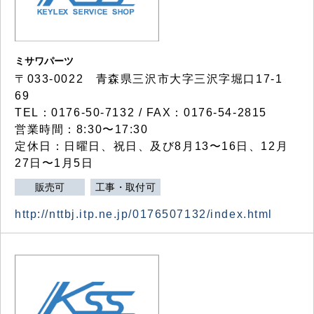
ミサワパーツ
〒033-0022 青森県三沢市大字三沢字堀口17-1
69
TEL：0176-50-7132 / FAX：0176-54-2815
営業時間：8:30〜17:30
定休日：日曜日、祝日、及び8月13〜16日、12月
27日〜1月5日
販売可
工事・取付可
http://nttbj.itp.ne.jp/0176507132/index.html