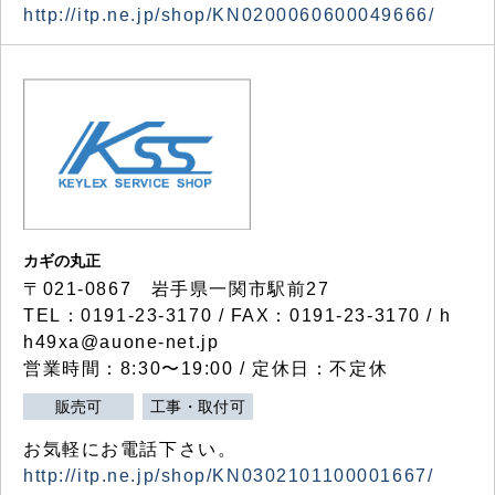
http://itp.ne.jp/shop/KN0200060600049666/
カギの丸正
〒021-0867 岩手県一関市駅前27
TEL：0191-23-3170 / FAX：0191-23-3170 / h
h49xa@auone-net.jp
営業時間：8:30〜19:00 / 定休日：不定休
販売可
工事・取付可
お気軽にお電話下さい。
http://itp.ne.jp/shop/KN0302101100001667/