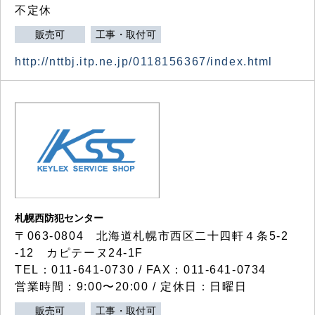
不定休
販売可
工事・取付可
http://nttbj.itp.ne.jp/0118156367/index.html
札幌西防犯センター
〒063-0804 北海道札幌市西区二十四軒４条5-2
-12 カピテーヌ24-1F
TEL：011-641-0730 / FAX：011-641-0734
営業時間：9:00〜20:00 / 定休日：日曜日
販売可
工事・取付可