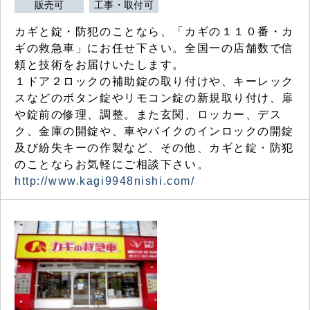
販売可
工事・取付可
カギと錠・防犯のことなら、「カギの１１０番・カ
ギの救急車」にお任せ下さい。全国一の店舗数で信
頼と技術をお届けいたします。
１ドア２ロックの補助錠の取り付けや、キーレック
スなどのボタン錠やリモコン錠の新規取り付け、扉
や錠前の修理、調整。また玄関、ロッカー、デス
ク、金庫の開錠や、車やバイクのインロックの開錠
及び紛失キーの作製など、その他、カギと錠・防犯
のことならお気軽にご相談下さい。
http://www.kagi9948nishi.com/