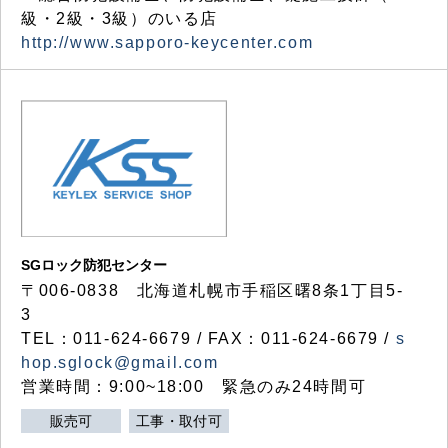
級・2級・3級）のいる店
http://www.sapporo-keycenter.com
SGロック防犯センター
〒006-0838 北海道札幌市手稲区曙8条1丁目5-
3
TEL：011-624-6679 / FAX：011-624-6679 /
s
hop.sglock@gmail.com
営業時間：9:00~18:00 緊急のみ24時間可
販売可
工事・取付可