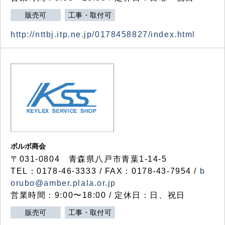
販売可
工事・取付可
http://nttbj.itp.ne.jp/0178458827/index.html
ボルボ商会
〒031-0804 青森県八戸市青葉1-14-5
TEL：0178-46-3333 / FAX：0178-43-7954 /
b
orubo@amber.plala.or.jp
営業時間：9:00〜18:00 / 定休日：日、祝日
販売可
工事・取付可