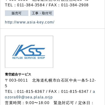
TEL：011-384-3584 / FAX：011-384-2908
販売可
工事・取付可
http://www.asia-key.com/
青空総合サービス
〒003-0011 北海道札幌市白石区中央一条5-12-
5
TEL：011-815-6367 / FAX：011-815-6347 /
a
ozora69@sea.plala.orjp
営業時間：9:00〜18:00 緊急対応可 / 定休日：