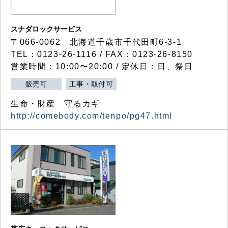
スナダロックサービス
〒066-0062 北海道千歳市千代田町6-3-1
TEL：0123-26-1116 / FAX：0123-26-8150
営業時間：10:00〜20:00 / 定休日：日、祭日
販売可
工事・取付可
生命・財産 守るカギ
http://comebody.com/tenpo/pg47.html