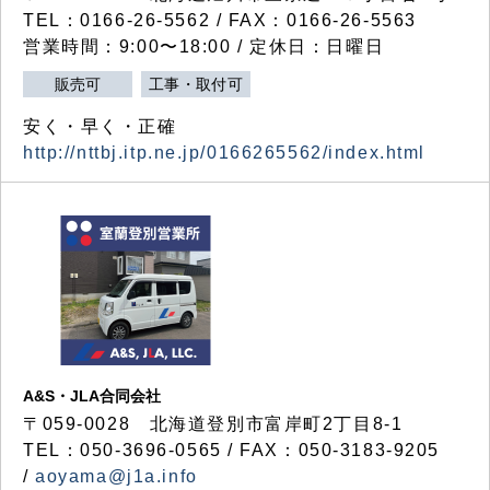
TEL：0166-26-5562 / FAX：0166-26-5563
営業時間：9:00〜18:00 / 定休日：日曜日
販売可
工事・取付可
安く・早く・正確
http://nttbj.itp.ne.jp/0166265562/index.html
A&S・JLA合同会社
〒
059-0028
北海道登別市富岸町
2
丁目
8-1
TEL：050-3696-0565 / FAX：050-3183-9205
/
aoyama@j1a.info