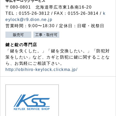
帯広キーロックサービス
〒080-0801 北海道帯広市東1条南16-20
TEL：0155-26-3812 / FAX：0155-26-3814 /
k
eylock@r9.dion.ne.jp
営業時間：9:00〜18:30 / 定休日：日曜・祝祭日
販売可
工事・取付可
鍵と錠の専門店
「鍵を失くした。」「鍵を交換したい。」「防犯対
策をしたい」など、カギと防犯に鍵に関することな
ら、お気軽にご相談下さい。
http://obihiro-keylock.clickma.jp/