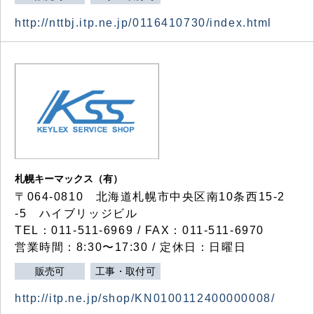
http://nttbj.itp.ne.jp/0116410730/index.html
札幌キーマックス（有）
〒064-0810 北海道札幌市中央区南10条西15-2
-5 ハイブリッジビル
TEL：011-511-6969 / FAX：011-511-6970
営業時間：8:30〜17:30 / 定休日：日曜日
販売可
工事・取付可
http://itp.ne.jp/shop/KN0100112400000008/