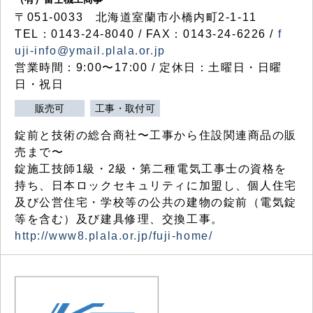
〒051-0033 北海道室蘭市小橋内町2-1-11
TEL：0143-24-8040 / FAX：0143-24-6226 /
f
uji-info@ymail.plala.or.jp
営業時間：9:00〜17:00 / 定休日：土曜日・日曜
日・祝日
販売可
工事・取付可
錠前と技術の総合商社〜工事から住設関連商品の販
売まで〜
錠施工技師1級・2級・第二種電気工事士の資格を
持ち、日本ロックセキュリティに加盟し、個人住宅
及び公営住宅・学校等の公共の建物の錠前（電気錠
等を含む）及び建具修理、交換工事。
http://www8.plala.or.jp/fuji-home/