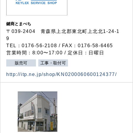
鍵商とまべち
〒039-2404 青森県上北郡東北町上北北1-24-1
9
TEL：0176-56-2108 / FAX：0176-58-6465
営業時間：8:00〜17:00 / 定休日：日曜日
販売可
工事・取付可
http://itp.ne.jp/shop/KN0200060600124377/