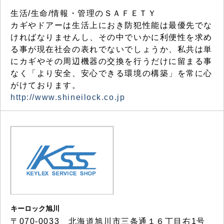
生活/生命/情報・管理のＳＡＦＥＴＹ
カギやドアーは生活上におき防犯性能は最優先でな
ければなりませんし、その中でいかに利便性を求め
る事が現在社会の表れでないでしょうか、私共は単
にカギやその周辺機器の交換を行うだけに留まる事
なく「より安全、安心できる環境の構築」を常に心
がけております。
http://www.shineilock.co.jp
キーロック旭川
〒070-0033 北海道旭川市三条通１６丁目右1号