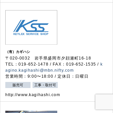
（有）カギハシ
〒020-0032 岩手県盛岡市夕顔瀬町16-18
TEL：019-652-1478 / FAX：019-652-1535 /
k
agino.kagihashi@mbn.nifty.com
営業時間：9:00〜18:00 / 定休日：日曜日
販売可
工事・取付可
http://www.kagihashi.com