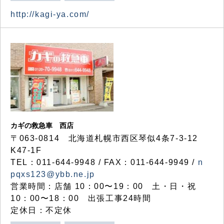
http://kagi-ya.com/
カギの救急車 西店
〒063-0814 北海道札幌市西区琴似4条7-3-12
K47-1F
TEL：011-644-9948 / FAX：011-644-9949 /
n
pqxs123@ybb.ne.jp
営業時間：店舗 10：00〜19：00 土・日・祝
10：00〜18：00 出張工事24時間
定休日：不定休