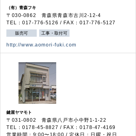
（有）青森フキ
〒030-0862 青森県青森市古川2-12-4
TEL：017-776-5126 / FAX：017-776-5127
販売可
工事・取付可
http://www.aomori-fuki.com
鍵屋ヤマモト
〒031-0802 青森県八戸市小中野1-1-22
TEL：0178-45-8827 / FAX：0178-47-4169
営業時間：9:00〜18:00 / 定休日：日曜・祝日