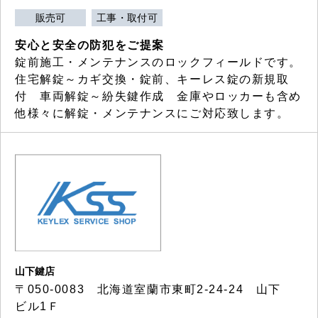
販売可
工事・取付可
安心と安全の防犯をご提案
錠前施工・メンテナンスのロックフィールドです。
住宅解錠～カギ交換・錠前、キーレス錠の新規取
付 車両解錠～紛失鍵作成 金庫やロッカーも含め
他様々に解錠・メンテナンスにご対応致します。
山下鍵店
〒050-0083 北海道室蘭市東町2-24-24 山下
ビル1Ｆ