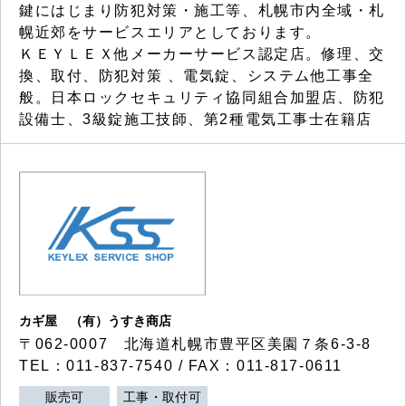
鍵にはじまり防犯対策・施工等、札幌市内全域・札
幌近郊をサービスエリアとしております。
ＫＥＹＬＥＸ他メーカーサービス認定店。修理、交
換、取付、防犯対策 、電気錠、システム他工事全
般。日本ロックセキュリティ協同組合加盟店、防犯
設備士、3級錠施工技師、第2種電気工事士在籍店
カギ屋 （有）うすき商店
〒062-0007 北海道札幌市豊平区美園７条6-3-8
TEL：011-837-7540 / FAX：011-817-0611
販売可
工事・取付可