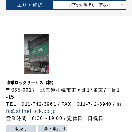
エリア選択
以下から選択して下さい
進栄ロックサービス（株）
〒065-0017 北海道札幌市東区北17条東7丁目1
-15
TEL：011-742-3961 / FAX：011-742-3940 /
in
fo@shineilock.co.jp
営業時間：8:30〜19:00 / 定休日：日祝日
販売可
工事・取付可