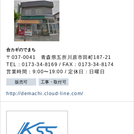
合カギのでまち
〒037-0041 青森県五所川原市田町187-21
TEL：0173-34-8169 / FAX：0173-34-8174
営業時間：9:00〜19:00 / 定休日：日曜日
販売可
工事・取付可
http://demachi.cloud-line.com/