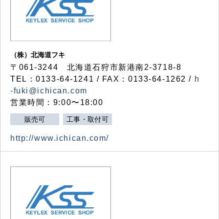
（株）北海道フキ
〒061-3244 北海道石狩市新港南2-3718-8
TEL：0133-64-1241 / FAX：0133-64-1262 /
h
-fuki@ichican.com
営業時間：9:00〜18:00
販売可
工事・取付可
http://www.ichican.com/