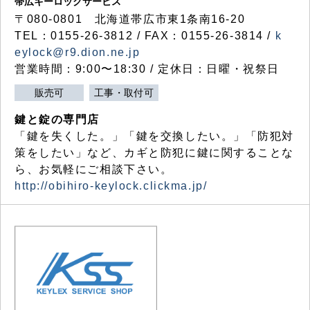
帯広キーロックサービス
〒080-0801 北海道帯広市東1条南16-20
TEL：0155-26-3812 / FAX：0155-26-3814 /
k
eylock@r9.dion.ne.jp
営業時間：9:00〜18:30 / 定休日：日曜・祝祭日
販売可
工事・取付可
鍵と錠の専門店
「鍵を失くした。」「鍵を交換したい。」「防犯対
策をしたい」など、カギと防犯に鍵に関することな
ら、お気軽にご相談下さい。
http://obihiro-keylock.clickma.jp/