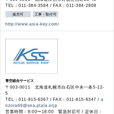
TEL：011-384-3584 / FAX：011-384-2908
販売可
工事・取付可
http://www.asia-key.com/
青空総合サービス
〒003-0011 北海道札幌市白石区中央一条5-12-
5
TEL：011-815-6367 / FAX：011-815-6347 /
a
ozora69@sea.plala.orjp
営業時間：9:00〜18:00 緊急対応可 / 定休日：