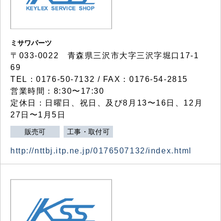
ミサワパーツ
〒033-0022 青森県三沢市大字三沢字堀口17-1
69
TEL：0176-50-7132 / FAX：0176-54-2815
営業時間：8:30〜17:30
定休日：日曜日、祝日、及び8月13〜16日、12月
27日〜1月5日
販売可
工事・取付可
http://nttbj.itp.ne.jp/0176507132/index.html