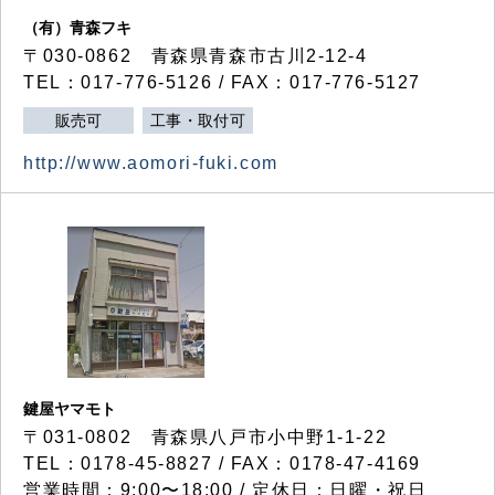
（有）青森フキ
〒030-0862 青森県青森市古川2-12-4
TEL：017-776-5126 / FAX：017-776-5127
販売可
工事・取付可
http://www.aomori-fuki.com
鍵屋ヤマモト
〒031-0802 青森県八戸市小中野1-1-22
TEL：0178-45-8827 / FAX：0178-47-4169
営業時間：9:00〜18:00 / 定休日：日曜・祝日