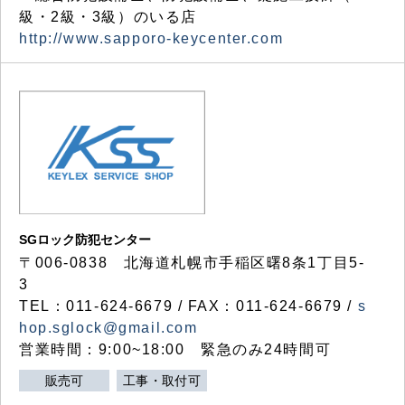
級・2級・3級）のいる店
http://www.sapporo-keycenter.com
SGロック防犯センター
〒006-0838 北海道札幌市手稲区曙8条1丁目5-
3
TEL：011-624-6679 / FAX：011-624-6679 /
s
hop.sglock@gmail.com
営業時間：9:00~18:00 緊急のみ24時間可
販売可
工事・取付可