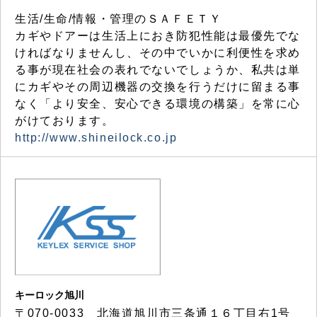
生活/生命/情報・管理のＳＡＦＥＴＹ
カギやドアーは生活上におき防犯性能は最優先でな
ければなりませんし、その中でいかに利便性を求め
る事が現在社会の表れでないでしょうか、私共は単
にカギやその周辺機器の交換を行うだけに留まる事
なく「より安全、安心できる環境の構築」を常に心
がけております。
http://www.shineilock.co.jp
キーロック旭川
〒070-0033 北海道旭川市三条通１６丁目右1号