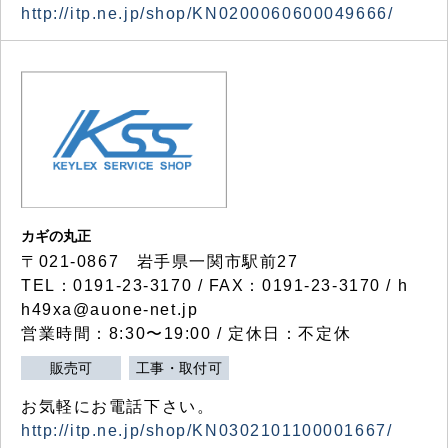
http://itp.ne.jp/shop/KN0200060600049666/
カギの丸正
〒021-0867 岩手県一関市駅前27
TEL：0191-23-3170 / FAX：0191-23-3170 / h
h49xa@auone-net.jp
営業時間：8:30〜19:00 / 定休日：不定休
販売可
工事・取付可
お気軽にお電話下さい。
http://itp.ne.jp/shop/KN0302101100001667/