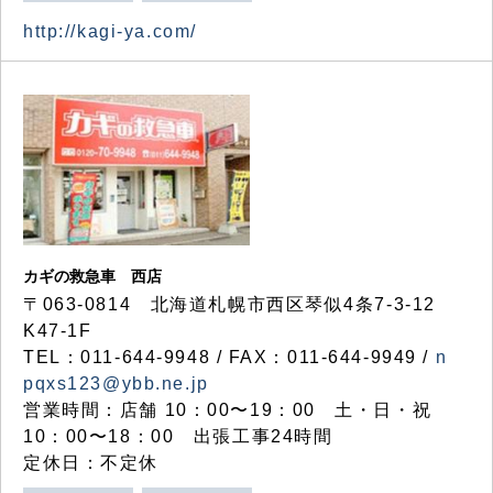
http://kagi-ya.com/
カギの救急車 西店
〒063-0814 北海道札幌市西区琴似4条7-3-12
K47-1F
TEL：011-644-9948 / FAX：011-644-9949 /
n
pqxs123@ybb.ne.jp
営業時間：店舗 10：00〜19：00 土・日・祝
10：00〜18：00 出張工事24時間
定休日：不定休