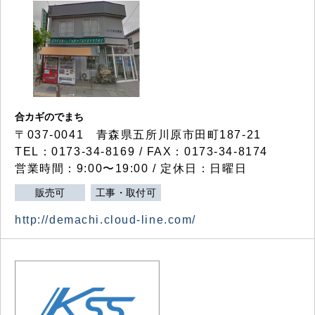
合カギのでまち
〒037-0041 青森県五所川原市田町187-21
TEL：0173-34-8169 / FAX：0173-34-8174
営業時間：9:00〜19:00 / 定休日：日曜日
販売可
工事・取付可
http://demachi.cloud-line.com/