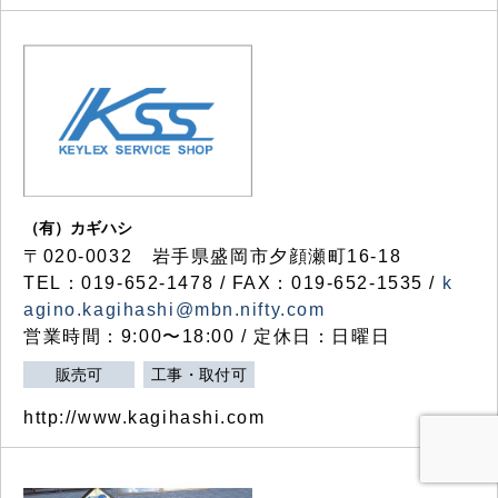
（有）カギハシ
〒020-0032 岩手県盛岡市夕顔瀬町16-18
TEL：019-652-1478 / FAX：019-652-1535 /
k
agino.kagihashi@mbn.nifty.com
営業時間：9:00〜18:00 / 定休日：日曜日
販売可
工事・取付可
http://www.kagihashi.com