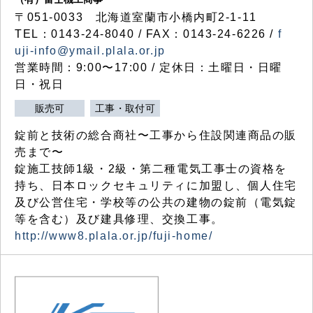
〒051-0033 北海道室蘭市小橋内町2-1-11
TEL：0143-24-8040 / FAX：0143-24-6226 /
f
uji-info@ymail.plala.or.jp
営業時間：9:00〜17:00 / 定休日：土曜日・日曜
日・祝日
販売可
工事・取付可
錠前と技術の総合商社〜工事から住設関連商品の販
売まで〜
錠施工技師1級・2級・第二種電気工事士の資格を
持ち、日本ロックセキュリティに加盟し、個人住宅
及び公営住宅・学校等の公共の建物の錠前（電気錠
等を含む）及び建具修理、交換工事。
http://www8.plala.or.jp/fuji-home/