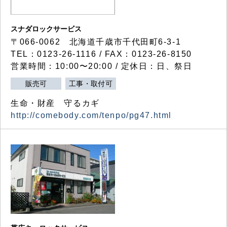
スナダロックサービス
〒066-0062 北海道千歳市千代田町6-3-1
TEL：0123-26-1116 / FAX：0123-26-8150
営業時間：10:00〜20:00 / 定休日：日、祭日
販売可
工事・取付可
生命・財産 守るカギ
http://comebody.com/tenpo/pg47.html