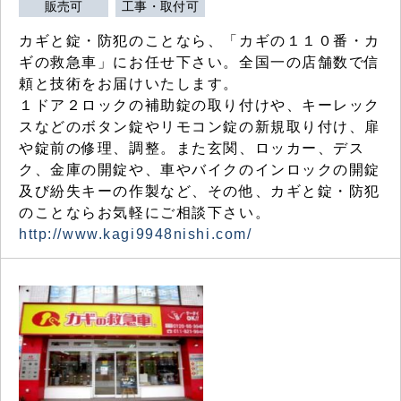
販売可
工事・取付可
カギと錠・防犯のことなら、「カギの１１０番・カ
ギの救急車」にお任せ下さい。全国一の店舗数で信
頼と技術をお届けいたします。
１ドア２ロックの補助錠の取り付けや、キーレック
スなどのボタン錠やリモコン錠の新規取り付け、扉
や錠前の修理、調整。また玄関、ロッカー、デス
ク、金庫の開錠や、車やバイクのインロックの開錠
及び紛失キーの作製など、その他、カギと錠・防犯
のことならお気軽にご相談下さい。
http://www.kagi9948nishi.com/