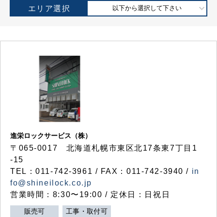
エリア選択
以下から選択して下さい
進栄ロックサービス（株）
〒065-0017 北海道札幌市東区北17条東7丁目1
-15
TEL：011-742-3961 / FAX：011-742-3940 /
in
fo@shineilock.co.jp
営業時間：8:30〜19:00 / 定休日：日祝日
販売可
工事・取付可