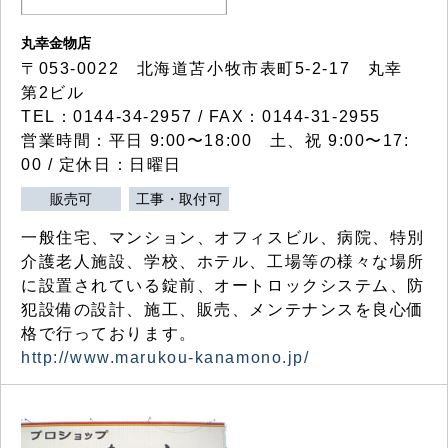
丸幸金物店
〒053-0022 北海道苫小牧市表町5-2-17 丸幸
第2ビル
TEL：0144-34-2957 / FAX：0144-31-2955
営業時間：平日 9:00〜18:00 土、祝 9:00〜17:
00 / 定休日：日曜日
販売可
工事・取付可
一般住宅、マンション、オフィスビル、病院、特別
介護老人施設、学校、ホテル、工場等の様々な場所
に設置されている錠前、オートロックシステム、防
犯設備の設計、施工、販売、メンテナンスを良心価
格で行っております。
http://www.marukou-kanamono.jp/