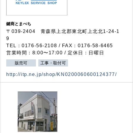
鍵商とまべち
〒039-2404 青森県上北郡東北町上北北1-24-1
9
TEL：0176-56-2108 / FAX：0176-58-6465
営業時間：8:00〜17:00 / 定休日：日曜日
販売可
工事・取付可
http://itp.ne.jp/shop/KN0200060600124377/