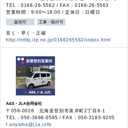
TEL：0166-26-5562 / FAX：0166-26-5563
営業時間：9:00〜18:00 / 定休日：日曜日
販売可
工事・取付可
安く・早く・正確
http://nttbj.itp.ne.jp/0166265562/index.html
A&S・JLA合同会社
〒
059-0028
北海道登別市富岸町
2
丁目
8-1
TEL：050-3696-0565 / FAX：050-3183-9205
/
aoyama@j1a.info