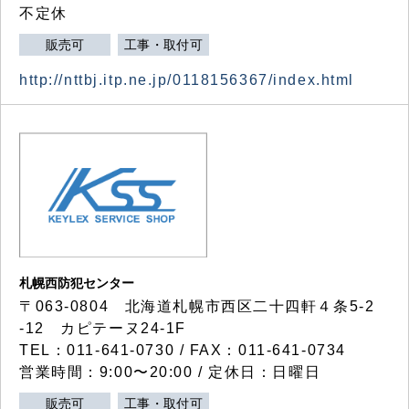
不定休
販売可
工事・取付可
http://nttbj.itp.ne.jp/0118156367/index.html
札幌西防犯センター
〒063-0804 北海道札幌市西区二十四軒４条5-2
-12 カピテーヌ24-1F
TEL：011-641-0730 / FAX：011-641-0734
営業時間：9:00〜20:00 / 定休日：日曜日
販売可
工事・取付可