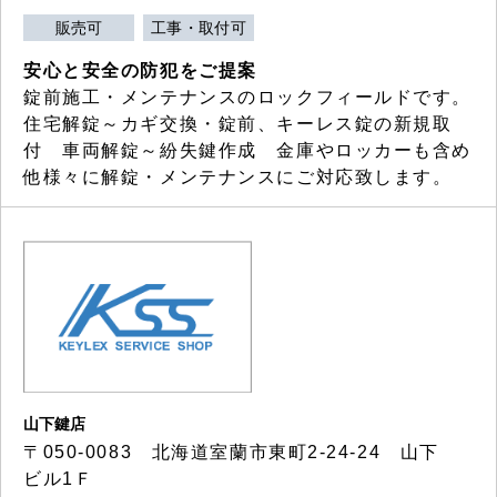
販売可
工事・取付可
安心と安全の防犯をご提案
錠前施工・メンテナンスのロックフィールドです。
住宅解錠～カギ交換・錠前、キーレス錠の新規取
付 車両解錠～紛失鍵作成 金庫やロッカーも含め
他様々に解錠・メンテナンスにご対応致します。
山下鍵店
〒050-0083 北海道室蘭市東町2-24-24 山下
ビル1Ｆ