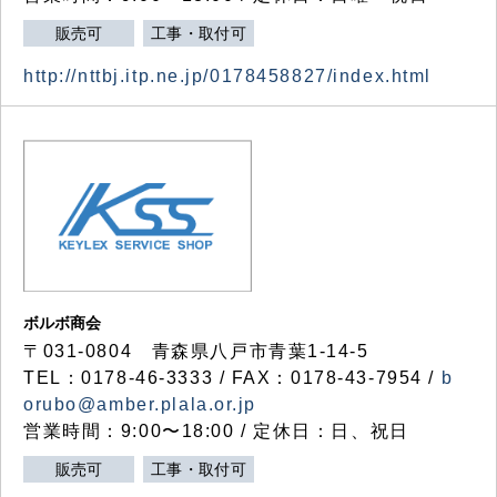
販売可
工事・取付可
http://nttbj.itp.ne.jp/0178458827/index.html
ボルボ商会
〒031-0804 青森県八戸市青葉1-14-5
TEL：0178-46-3333 / FAX：0178-43-7954 /
b
orubo@amber.plala.or.jp
営業時間：9:00〜18:00 / 定休日：日、祝日
販売可
工事・取付可