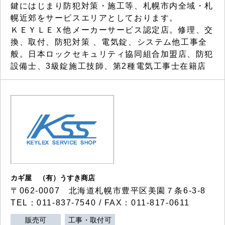
鍵にはじまり防犯対策・施工等、札幌市内全域・札
幌近郊をサービスエリアとしております。
ＫＥＹＬＥＸ他メーカーサービス認定店。修理、交
換、取付、防犯対策 、電気錠、システム他工事全
般。日本ロックセキュリティ協同組合加盟店、防犯
設備士、3級錠施工技師、第2種電気工事士在籍店
カギ屋 （有）うすき商店
〒062-0007 北海道札幌市豊平区美園７条6-3-8
TEL：011-837-7540 / FAX：011-817-0611
販売可
工事・取付可