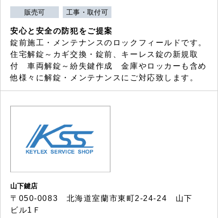
販売可
工事・取付可
安心と安全の防犯をご提案
錠前施工・メンテナンスのロックフィールドです。
住宅解錠～カギ交換・錠前、キーレス錠の新規取
付 車両解錠～紛失鍵作成 金庫やロッカーも含め
他様々に解錠・メンテナンスにご対応致します。
山下鍵店
〒050-0083 北海道室蘭市東町2-24-24 山下
ビル1Ｆ