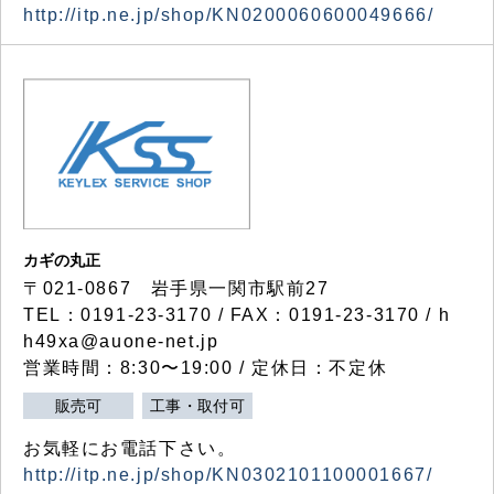
http://itp.ne.jp/shop/KN0200060600049666/
カギの丸正
〒021-0867 岩手県一関市駅前27
TEL：0191-23-3170 / FAX：0191-23-3170 / h
h49xa@auone-net.jp
営業時間：8:30〜19:00 / 定休日：不定休
販売可
工事・取付可
お気軽にお電話下さい。
http://itp.ne.jp/shop/KN0302101100001667/