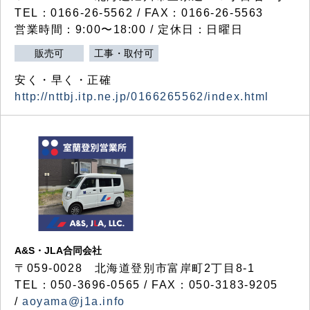
TEL：0166-26-5562 / FAX：0166-26-5563
営業時間：9:00〜18:00 / 定休日：日曜日
販売可
工事・取付可
安く・早く・正確
http://nttbj.itp.ne.jp/0166265562/index.html
A&S・JLA合同会社
〒
059-0028
北海道登別市富岸町
2
丁目
8-1
TEL：050-3696-0565 / FAX：050-3183-9205
/
aoyama@j1a.info