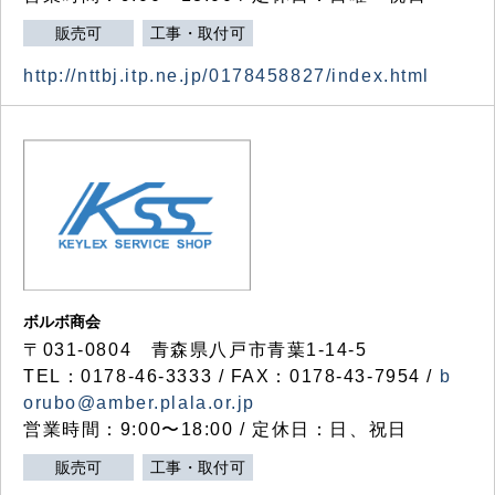
販売可
工事・取付可
http://nttbj.itp.ne.jp/0178458827/index.html
ボルボ商会
〒031-0804 青森県八戸市青葉1-14-5
TEL：0178-46-3333 / FAX：0178-43-7954 /
b
orubo@amber.plala.or.jp
営業時間：9:00〜18:00 / 定休日：日、祝日
販売可
工事・取付可