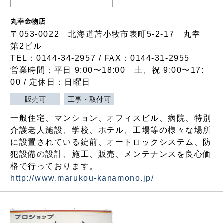
丸幸金物店
〒053-0022 北海道苫小牧市表町5-2-17 丸幸
第2ビル
TEL：0144-34-2957 / FAX：0144-31-2955
営業時間：平日 9:00〜18:00 土、祝 9:00〜17:
00 / 定休日：日曜日
販売可
工事・取付可
一般住宅、マンション、オフィスビル、病院、特別
介護老人施設、学校、ホテル、工場等の様々な場所
に設置されている錠前、オートロックシステム、防
犯設備の設計、施工、販売、メンテナンスを良心価
格で行っております。
http://www.marukou-kanamono.jp/