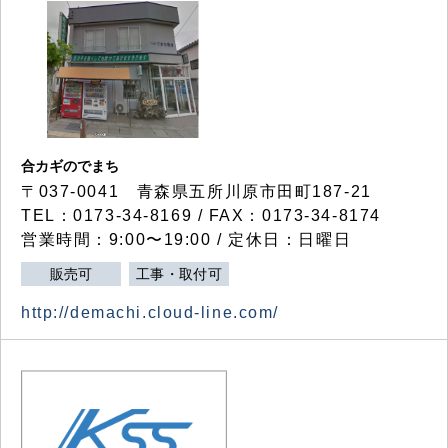
合カギのでまち
〒037-0041 青森県五所川原市田町187-21
TEL：0173-34-8169 / FAX：0173-34-8174
営業時間：9:00〜19:00 / 定休日：日曜日
販売可
工事・取付可
http://demachi.cloud-line.com/