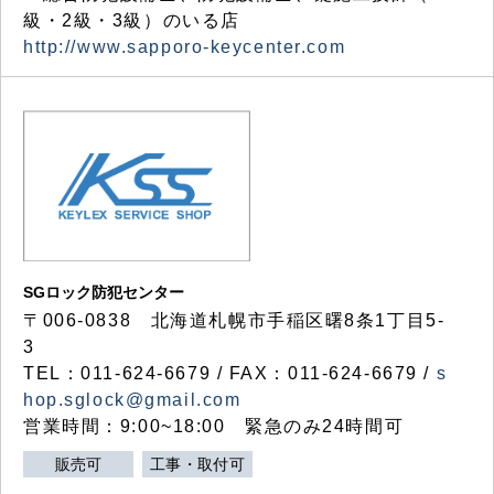
級・2級・3級）のいる店
http://www.sapporo-keycenter.com
SGロック防犯センター
〒006-0838 北海道札幌市手稲区曙8条1丁目5-
3
TEL：011-624-6679 / FAX：011-624-6679 /
s
hop.sglock@gmail.com
営業時間：9:00~18:00 緊急のみ24時間可
販売可
工事・取付可