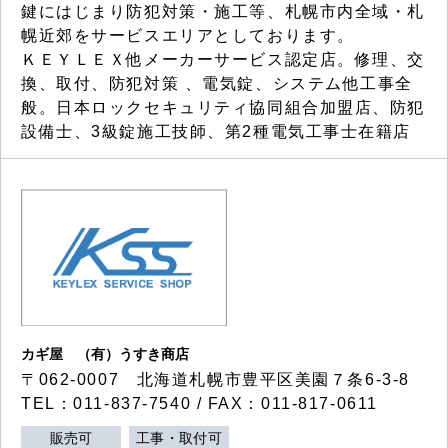
鍵にはじまり防犯対策・施工等、札幌市内全域・札
幌近郊をサービスエリアとしております。
ＫＥＹＬＥＸ他メーカーサービス認定店。修理、交
換、取付、防犯対策 、電気錠、システム他工事全
般。日本ロックセキュリティ協同組合加盟店、防犯
設備士、3級錠施工技師、第2種電気工事士在籍店
カギ屋 （有）うすき商店
〒062-0007 北海道札幌市豊平区美園７条6-3-8
TEL：011-837-7540 / FAX：011-817-0611
販売可
工事・取付可