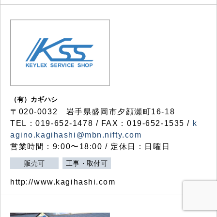
（有）カギハシ
〒020-0032 岩手県盛岡市夕顔瀬町16-18
TEL：019-652-1478 / FAX：019-652-1535 /
k
agino.kagihashi@mbn.nifty.com
営業時間：9:00〜18:00 / 定休日：日曜日
販売可
工事・取付可
http://www.kagihashi.com