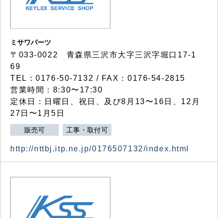
ミサワパーツ
〒033-0022 青森県三沢市大字三沢字堀口17-1
69
TEL：0176-50-7132 / FAX：0176-54-2815
営業時間：8:30〜17:30
定休日：日曜日、祝日、及び8月13〜16日、12月
27日〜1月5日
販売可
工事・取付可
http://nttbj.itp.ne.jp/0176507132/index.html