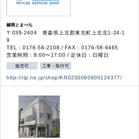
鍵商とまべち
〒039-2404 青森県上北郡東北町上北北1-24-1
9
TEL：0176-56-2108 / FAX：0176-58-6465
営業時間：8:00〜17:00 / 定休日：日曜日
販売可
工事・取付可
http://itp.ne.jp/shop/KN0200060600124377/