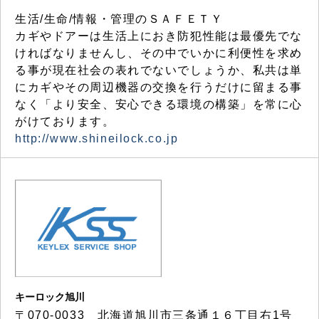
生活/生命/情報・管理のＳＡＦＥＴＹ
カギやドアーは生活上におき防犯性能は最優先でな
ければなりませんし、その中でいかに利便性を求め
る事が現在社会の表れでないでしょうか、私共は単
にカギやその周辺機器の交換を行うだけに留まる事
なく「より安全、安心できる環境の構築」を常に心
がけております。
http://www.shineilock.co.jp
キーロック旭川
〒070-0033 北海道旭川市三条通１６丁目右1号