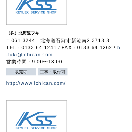
（株）北海道フキ
〒061-3244 北海道石狩市新港南2-3718-8
TEL：0133-64-1241 / FAX：0133-64-1262 /
h
-fuki@ichican.com
営業時間：9:00〜18:00
販売可
工事・取付可
http://www.ichican.com/