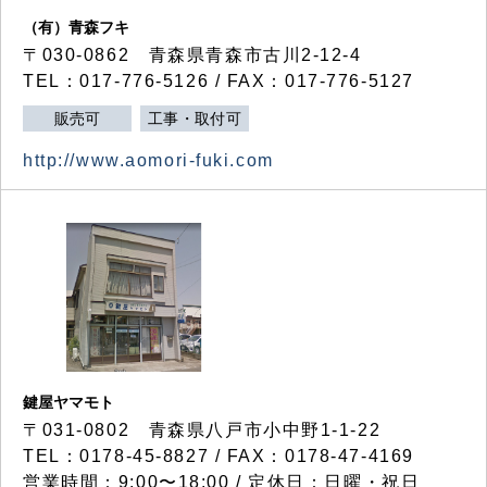
（有）青森フキ
〒030-0862 青森県青森市古川2-12-4
TEL：017-776-5126 / FAX：017-776-5127
販売可
工事・取付可
http://www.aomori-fuki.com
鍵屋ヤマモト
〒031-0802 青森県八戸市小中野1-1-22
TEL：0178-45-8827 / FAX：0178-47-4169
営業時間：9:00〜18:00 / 定休日：日曜・祝日