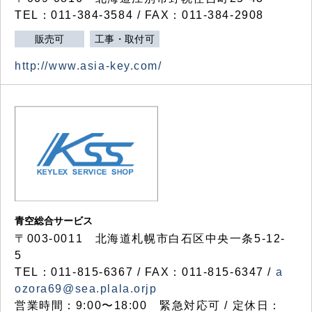
TEL：011-384-3584 / FAX：011-384-2908
販売可
工事・取付可
http://www.asia-key.com/
青空総合サービス
〒003-0011 北海道札幌市白石区中央一条5-12-
5
TEL：011-815-6367 / FAX：011-815-6347 /
a
ozora69@sea.plala.orjp
営業時間：9:00〜18:00 緊急対応可 / 定休日：