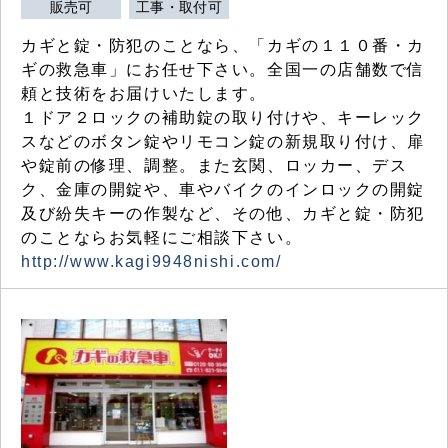
販売可
工事・取付可
カギと錠・防犯のことなら、「カギの１１０番・カ
ギの救急車」にお任せ下さい。全国一の店舗数で信
頼と技術をお届けいたします。
１ドア２ロックの補助錠の取り付けや、キーレック
スなどのボタン錠やリモコン錠の新規取り付け、扉
や錠前の修理、調整。また玄関、ロッカー、デス
ク、金庫の開錠や、車やバイクのインロックの開錠
及び紛失キーの作製など、その他、カギと錠・防犯
のことならお気軽にご相談下さい。
http://www.kagi9948nishi.com/