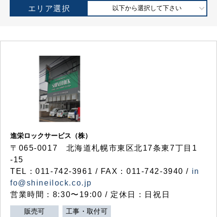
エリア選択
以下から選択して下さい
進栄ロックサービス（株）
〒065-0017 北海道札幌市東区北17条東7丁目1
-15
TEL：011-742-3961 / FAX：011-742-3940 /
in
fo@shineilock.co.jp
営業時間：8:30〜19:00 / 定休日：日祝日
販売可
工事・取付可