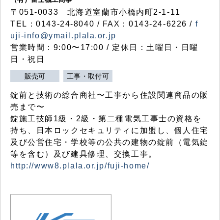
〒051-0033 北海道室蘭市小橋内町2-1-11
TEL：0143-24-8040 / FAX：0143-24-6226 /
f
uji-info@ymail.plala.or.jp
営業時間：9:00〜17:00 / 定休日：土曜日・日曜
日・祝日
販売可
工事・取付可
錠前と技術の総合商社〜工事から住設関連商品の販
売まで〜
錠施工技師1級・2級・第二種電気工事士の資格を
持ち、日本ロックセキュリティに加盟し、個人住宅
及び公営住宅・学校等の公共の建物の錠前（電気錠
等を含む）及び建具修理、交換工事。
http://www8.plala.or.jp/fuji-home/