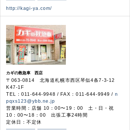
http://kagi-ya.com/
カギの救急車 西店
〒063-0814 北海道札幌市西区琴似4条7-3-12
K47-1F
TEL：011-644-9948 / FAX：011-644-9949 /
n
pqxs123@ybb.ne.jp
営業時間：店舗 10：00〜19：00 土・日・祝
10：00〜18：00 出張工事24時間
定休日：不定休