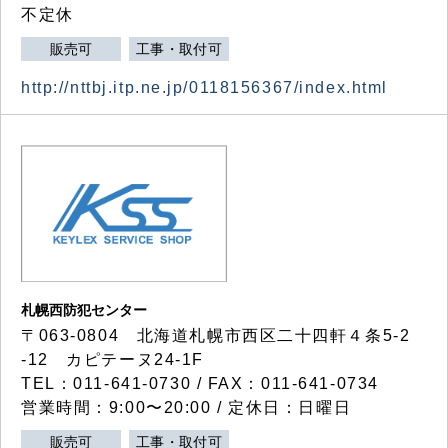
不定休
販売可
工事・取付可
http://nttbj.itp.ne.jp/0118156367/index.html
札幌西防犯センター
〒063-0804 北海道札幌市西区二十四軒４条5-2
-12 カピテーヌ24-1F
TEL：011-641-0730 / FAX：011-641-0734
営業時間：9:00〜20:00 / 定休日：日曜日
販売可
工事・取付可