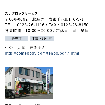
スナダロックサービス
〒066-0062 北海道千歳市千代田町6-3-1
TEL：0123-26-1116 / FAX：0123-26-8150
営業時間：10:00〜20:00 / 定休日：日、祭日
販売可
工事・取付可
生命・財産 守るカギ
http://comebody.com/tenpo/pg47.html