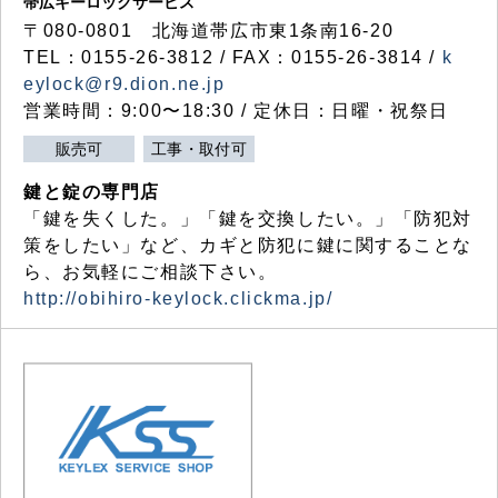
帯広キーロックサービス
〒080-0801 北海道帯広市東1条南16-20
TEL：0155-26-3812 / FAX：0155-26-3814 /
k
eylock@r9.dion.ne.jp
営業時間：9:00〜18:30 / 定休日：日曜・祝祭日
販売可
工事・取付可
鍵と錠の専門店
「鍵を失くした。」「鍵を交換したい。」「防犯対
策をしたい」など、カギと防犯に鍵に関することな
ら、お気軽にご相談下さい。
http://obihiro-keylock.clickma.jp/