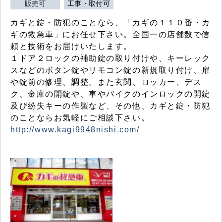
販売可
工事・取付可
カギと錠・防犯のことなら、「カギの１１０番・カ
ギの救急車」にお任せ下さい。全国一の店舗数で信
頼と技術をお届けいたします。
１ドア２ロックの補助錠の取り付けや、キーレック
スなどのボタン錠やリモコン錠の新規取り付け、扉
や錠前の修理、調整。また玄関、ロッカー、デス
ク、金庫の開錠や、車やバイクのインロックの開錠
及び紛失キーの作製など、その他、カギと錠・防犯
のことならお気軽にご相談下さい。
http://www.kagi9948nishi.com/