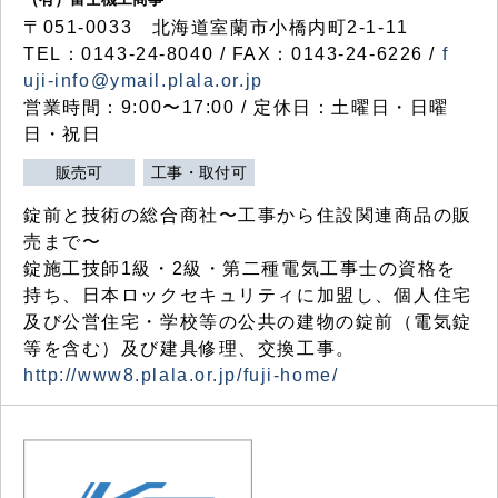
〒051-0033 北海道室蘭市小橋内町2-1-11
TEL：0143-24-8040 / FAX：0143-24-6226 /
f
uji-info@ymail.plala.or.jp
営業時間：9:00〜17:00 / 定休日：土曜日・日曜
日・祝日
販売可
工事・取付可
錠前と技術の総合商社〜工事から住設関連商品の販
売まで〜
錠施工技師1級・2級・第二種電気工事士の資格を
持ち、日本ロックセキュリティに加盟し、個人住宅
及び公営住宅・学校等の公共の建物の錠前（電気錠
等を含む）及び建具修理、交換工事。
http://www8.plala.or.jp/fuji-home/