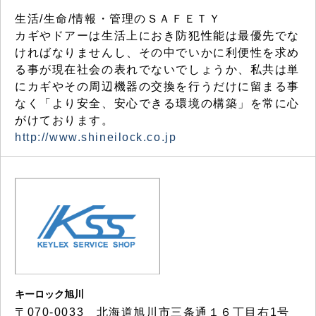
生活/生命/情報・管理のＳＡＦＥＴＹ
カギやドアーは生活上におき防犯性能は最優先でな
ければなりませんし、その中でいかに利便性を求め
る事が現在社会の表れでないでしょうか、私共は単
にカギやその周辺機器の交換を行うだけに留まる事
なく「より安全、安心できる環境の構築」を常に心
がけております。
http://www.shineilock.co.jp
キーロック旭川
〒070-0033 北海道旭川市三条通１６丁目右1号