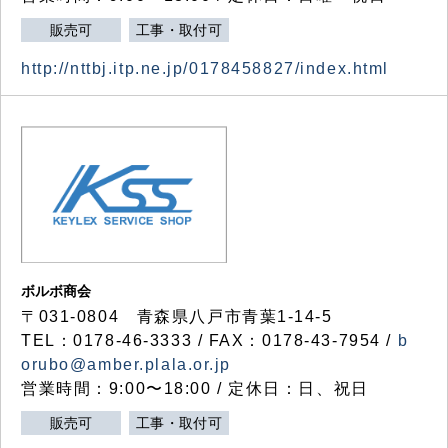
販売可
工事・取付可
http://nttbj.itp.ne.jp/0178458827/index.html
ボルボ商会
〒031-0804 青森県八戸市青葉1-14-5
TEL：0178-46-3333 / FAX：0178-43-7954 /
b
orubo@amber.plala.or.jp
営業時間：9:00〜18:00 / 定休日：日、祝日
販売可
工事・取付可