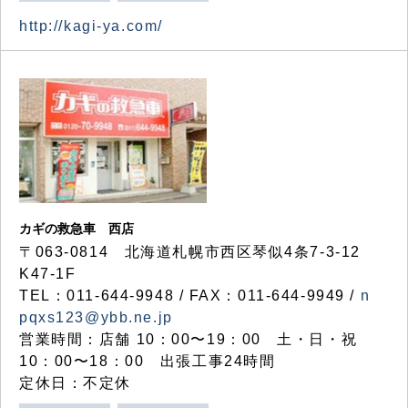
http://kagi-ya.com/
カギの救急車 西店
〒063-0814 北海道札幌市西区琴似4条7-3-12
K47-1F
TEL：011-644-9948 / FAX：011-644-9949 /
n
pqxs123@ybb.ne.jp
営業時間：店舗 10：00〜19：00 土・日・祝
10：00〜18：00 出張工事24時間
定休日：不定休