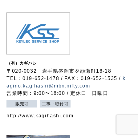
（有）カギハシ
〒020-0032 岩手県盛岡市夕顔瀬町16-18
TEL：019-652-1478 / FAX：019-652-1535 /
k
agino.kagihashi@mbn.nifty.com
営業時間：9:00〜18:00 / 定休日：日曜日
販売可
工事・取付可
http://www.kagihashi.com