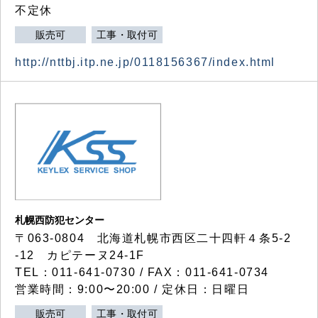
不定休
販売可
工事・取付可
http://nttbj.itp.ne.jp/0118156367/index.html
札幌西防犯センター
〒063-0804 北海道札幌市西区二十四軒４条5-2
-12 カピテーヌ24-1F
TEL：011-641-0730 / FAX：011-641-0734
営業時間：9:00〜20:00 / 定休日：日曜日
販売可
工事・取付可