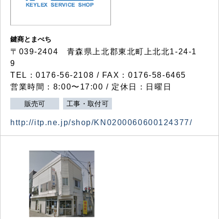
鍵商とまべち
〒039-2404 青森県上北郡東北町上北北1-24-1
9
TEL：0176-56-2108 / FAX：0176-58-6465
営業時間：8:00〜17:00 / 定休日：日曜日
販売可
工事・取付可
http://itp.ne.jp/shop/KN0200060600124377/