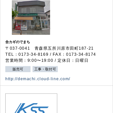
合カギのでまち
〒037-0041 青森県五所川原市田町187-21
TEL：0173-34-8169 / FAX：0173-34-8174
営業時間：9:00〜19:00 / 定休日：日曜日
販売可
工事・取付可
http://demachi.cloud-line.com/