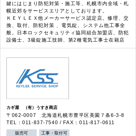
鍵にはじまり防犯対策・施工等、札幌市内全域・札
幌近郊をサービスエリアとしております。
ＫＥＹＬＥＸ他メーカーサービス認定店。修理、交
換、取付、防犯対策 、電気錠、システム他工事全
般。日本ロックセキュリティ協同組合加盟店、防犯
設備士、3級錠施工技師、第2種電気工事士在籍店
カギ屋 （有）うすき商店
〒062-0007 北海道札幌市豊平区美園７条6-3-8
TEL：011-837-7540 / FAX：011-817-0611
販売可
工事・取付可