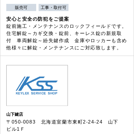
販売可
工事・取付可
安心と安全の防犯をご提案
錠前施工・メンテナンスのロックフィールドです。
住宅解錠～カギ交換・錠前、キーレス錠の新規取
付 車両解錠～紛失鍵作成 金庫やロッカーも含め
他様々に解錠・メンテナンスにご対応致します。
山下鍵店
〒050-0083 北海道室蘭市東町2-24-24 山下
ビル1Ｆ