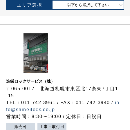
エリア選択
以下から選択して下さい
進栄ロックサービス（株）
〒065-0017 北海道札幌市東区北17条東7丁目1
-15
TEL：011-742-3961 / FAX：011-742-3940 /
in
fo@shineilock.co.jp
営業時間：8:30〜19:00 / 定休日：日祝日
販売可
工事・取付可