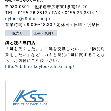
帯広キーロックサービス
〒080-0801 北海道帯広市東1条南16-20
TEL：0155-26-3812 / FAX：0155-26-3814 /
k
eylock@r9.dion.ne.jp
営業時間：9:00〜18:30 / 定休日：日曜・祝祭日
販売可
工事・取付可
鍵と錠の専門店
「鍵を失くした。」「鍵を交換したい。」「防犯対
策をしたい」など、カギと防犯に鍵に関することな
ら、お気軽にご相談下さい。
http://obihiro-keylock.clickma.jp/