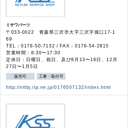
ミサワパーツ
〒033-0022 青森県三沢市大字三沢字堀口17-1
69
TEL：0176-50-7132 / FAX：0176-54-2815
営業時間：8:30〜17:30
定休日：日曜日、祝日、及び8月13〜16日、12月
27日〜1月5日
販売可
工事・取付可
http://nttbj.itp.ne.jp/0176507132/index.html