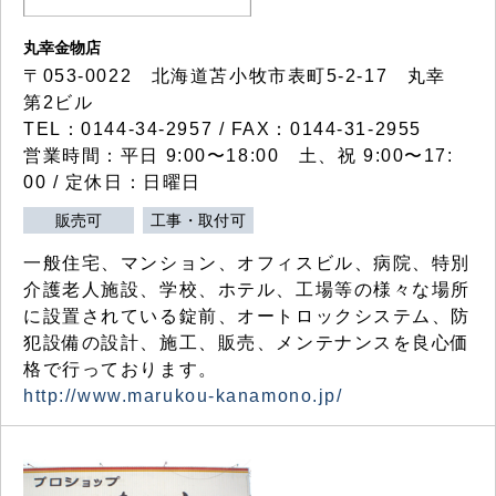
丸幸金物店
〒053-0022 北海道苫小牧市表町5-2-17 丸幸
第2ビル
TEL：0144-34-2957 / FAX：0144-31-2955
営業時間：平日 9:00〜18:00 土、祝 9:00〜17:
00 / 定休日：日曜日
販売可
工事・取付可
一般住宅、マンション、オフィスビル、病院、特別
介護老人施設、学校、ホテル、工場等の様々な場所
に設置されている錠前、オートロックシステム、防
犯設備の設計、施工、販売、メンテナンスを良心価
格で行っております。
http://www.marukou-kanamono.jp/