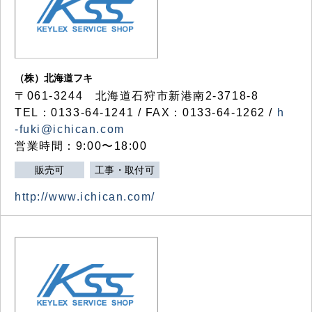
（株）北海道フキ
〒061-3244 北海道石狩市新港南2-3718-8
TEL：0133-64-1241 / FAX：0133-64-1262 /
h
-fuki@ichican.com
営業時間：9:00〜18:00
販売可
工事・取付可
http://www.ichican.com/