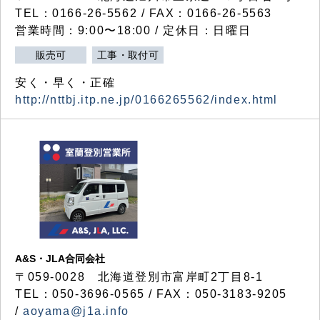
TEL：0166-26-5562 / FAX：0166-26-5563
営業時間：9:00〜18:00 / 定休日：日曜日
販売可
工事・取付可
安く・早く・正確
http://nttbj.itp.ne.jp/0166265562/index.html
A&S・JLA合同会社
〒
059-0028
北海道登別市富岸町
2
丁目
8-1
TEL：050-3696-0565 / FAX：050-3183-9205
/
aoyama@j1a.info