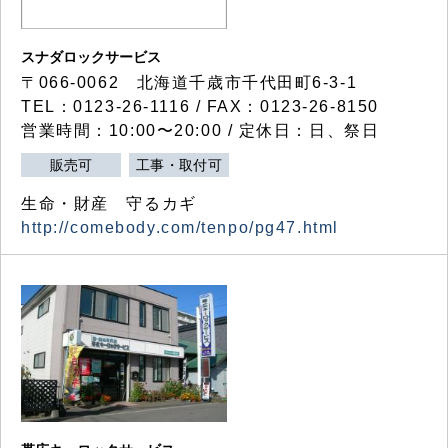
スナダロックサービス
〒066-0062 北海道千歳市千代田町6-3-1
TEL：0123-26-1116 / FAX：0123-26-8150
営業時間：10:00〜20:00 / 定休日：日、祭日
販売可
工事・取付可
生命・財産 守るカギ
http://comebody.com/tenpo/pg47.html