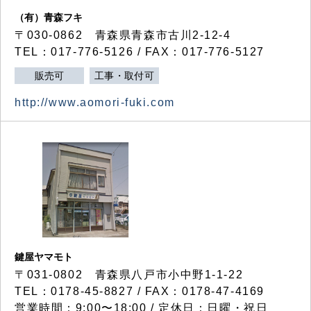
（有）青森フキ
〒030-0862 青森県青森市古川2-12-4
TEL：017-776-5126 / FAX：017-776-5127
販売可
工事・取付可
http://www.aomori-fuki.com
鍵屋ヤマモト
〒031-0802 青森県八戸市小中野1-1-22
TEL：0178-45-8827 / FAX：0178-47-4169
営業時間：9:00〜18:00 / 定休日：日曜・祝日