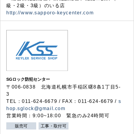
級・2級・3級）のいる店
http://www.sapporo-keycenter.com
SGロック防犯センター
〒006-0838 北海道札幌市手稲区曙8条1丁目5-
3
TEL：011-624-6679 / FAX：011-624-6679 /
s
hop.sglock@gmail.com
営業時間：9:00~18:00 緊急のみ24時間可
販売可
工事・取付可