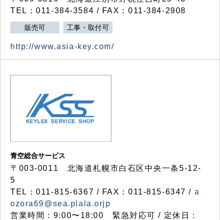
TEL：011-384-3584 / FAX：011-384-2908
販売可
工事・取付可
http://www.asia-key.com/
青空総合サービス
〒003-0011 北海道札幌市白石区中央一条5-12-
5
TEL：011-815-6367 / FAX：011-815-6347 /
a
ozora69@sea.plala.orjp
営業時間：9:00〜18:00 緊急対応可 / 定休日：