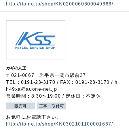
http://itp.ne.jp/shop/KN0200060600049666/
カギの丸正
〒021-0867 岩手県一関市駅前27
TEL：0191-23-3170 / FAX：0191-23-3170 / h
h49xa@auone-net.jp
営業時間：8:30〜19:00 / 定休日：不定休
販売可
工事・取付可
お気軽にお電話下さい。
http://itp.ne.jp/shop/KN0302101100001667/