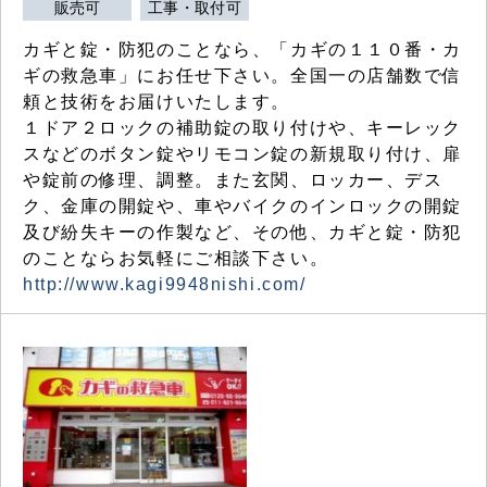
販売可
工事・取付可
カギと錠・防犯のことなら、「カギの１１０番・カ
ギの救急車」にお任せ下さい。全国一の店舗数で信
頼と技術をお届けいたします。
１ドア２ロックの補助錠の取り付けや、キーレック
スなどのボタン錠やリモコン錠の新規取り付け、扉
や錠前の修理、調整。また玄関、ロッカー、デス
ク、金庫の開錠や、車やバイクのインロックの開錠
及び紛失キーの作製など、その他、カギと錠・防犯
のことならお気軽にご相談下さい。
http://www.kagi9948nishi.com/