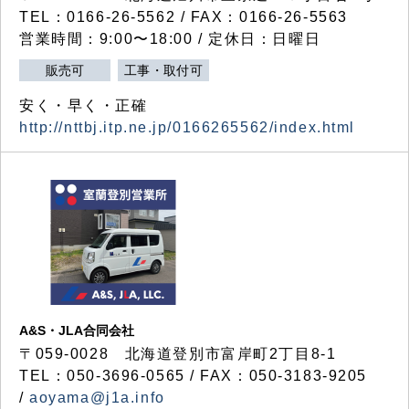
TEL：0166-26-5562 / FAX：0166-26-5563
営業時間：9:00〜18:00 / 定休日：日曜日
販売可
工事・取付可
安く・早く・正確
http://nttbj.itp.ne.jp/0166265562/index.html
A&S・JLA合同会社
〒
059-0028
北海道登別市富岸町
2
丁目
8-1
TEL：050-3696-0565 / FAX：050-3183-9205
/
aoyama@j1a.info