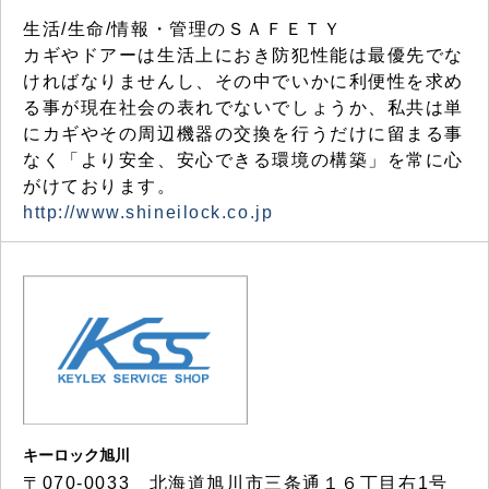
生活/生命/情報・管理のＳＡＦＥＴＹ
カギやドアーは生活上におき防犯性能は最優先でな
ければなりませんし、その中でいかに利便性を求め
る事が現在社会の表れでないでしょうか、私共は単
にカギやその周辺機器の交換を行うだけに留まる事
なく「より安全、安心できる環境の構築」を常に心
がけております。
http://www.shineilock.co.jp
キーロック旭川
〒070-0033 北海道旭川市三条通１６丁目右1号