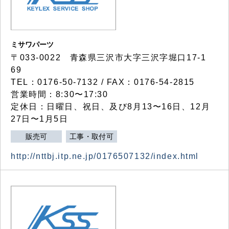
ミサワパーツ
〒033-0022 青森県三沢市大字三沢字堀口17-1
69
TEL：0176-50-7132 / FAX：0176-54-2815
営業時間：8:30〜17:30
定休日：日曜日、祝日、及び8月13〜16日、12月
27日〜1月5日
販売可
工事・取付可
http://nttbj.itp.ne.jp/0176507132/index.html