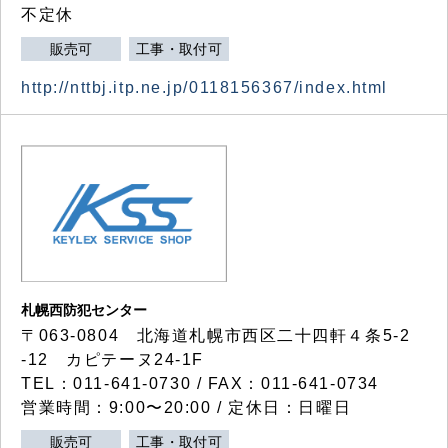
不定休
販売可
工事・取付可
http://nttbj.itp.ne.jp/0118156367/index.html
札幌西防犯センター
〒063-0804 北海道札幌市西区二十四軒４条5-2
-12 カピテーヌ24-1F
TEL：011-641-0730 / FAX：011-641-0734
営業時間：9:00〜20:00 / 定休日：日曜日
販売可
工事・取付可