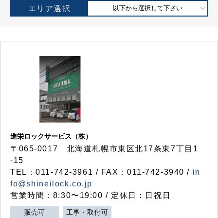
エリア選択
以下から選択して下さい
進栄ロックサービス（株）
〒065-0017 北海道札幌市東区北17条東7丁目1
-15
TEL：011-742-3961 / FAX：011-742-3940 /
in
fo@shineilock.co.jp
営業時間：8:30〜19:00 / 定休日：日祝日
販売可
工事・取付可