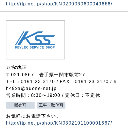
http://itp.ne.jp/shop/KN0200060600049666/
カギの丸正
〒021-0867 岩手県一関市駅前27
TEL：0191-23-3170 / FAX：0191-23-3170 / h
h49xa@auone-net.jp
営業時間：8:30〜19:00 / 定休日：不定休
販売可
工事・取付可
お気軽にお電話下さい。
http://itp.ne.jp/shop/KN0302101100001667/