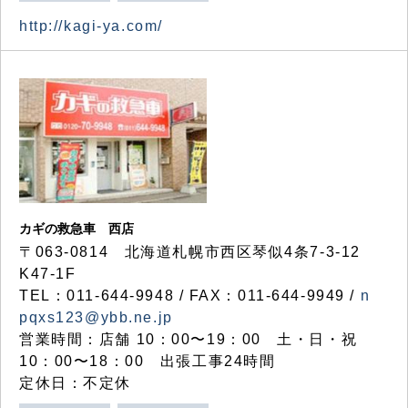
http://kagi-ya.com/
カギの救急車 西店
〒063-0814 北海道札幌市西区琴似4条7-3-12
K47-1F
TEL：011-644-9948 / FAX：011-644-9949 /
n
pqxs123@ybb.ne.jp
営業時間：店舗 10：00〜19：00 土・日・祝
10：00〜18：00 出張工事24時間
定休日：不定休