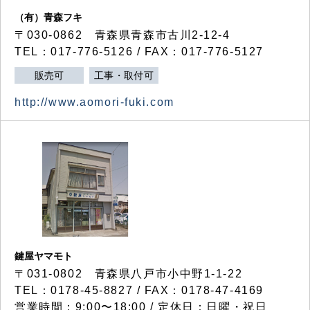
（有）青森フキ
〒030-0862 青森県青森市古川2-12-4
TEL：017-776-5126 / FAX：017-776-5127
販売可
工事・取付可
http://www.aomori-fuki.com
鍵屋ヤマモト
〒031-0802 青森県八戸市小中野1-1-22
TEL：0178-45-8827 / FAX：0178-47-4169
営業時間：9:00〜18:00 / 定休日：日曜・祝日