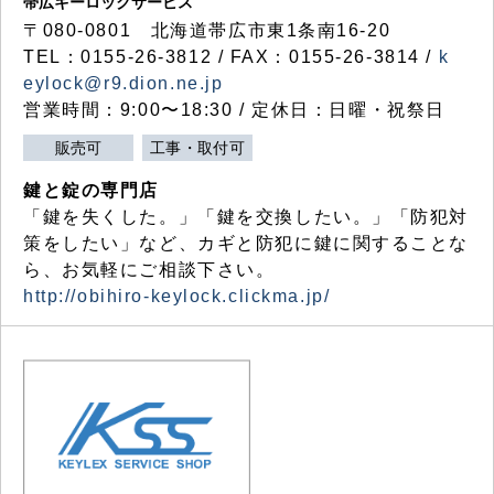
帯広キーロックサービス
〒080-0801 北海道帯広市東1条南16-20
TEL：0155-26-3812 / FAX：0155-26-3814 /
k
eylock@r9.dion.ne.jp
営業時間：9:00〜18:30 / 定休日：日曜・祝祭日
販売可
工事・取付可
鍵と錠の専門店
「鍵を失くした。」「鍵を交換したい。」「防犯対
策をしたい」など、カギと防犯に鍵に関することな
ら、お気軽にご相談下さい。
http://obihiro-keylock.clickma.jp/