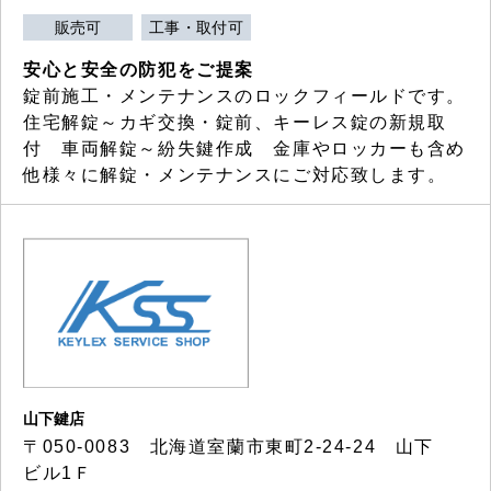
販売可
工事・取付可
安心と安全の防犯をご提案
錠前施工・メンテナンスのロックフィールドです。
住宅解錠～カギ交換・錠前、キーレス錠の新規取
付 車両解錠～紛失鍵作成 金庫やロッカーも含め
他様々に解錠・メンテナンスにご対応致します。
山下鍵店
〒050-0083 北海道室蘭市東町2-24-24 山下
ビル1Ｆ