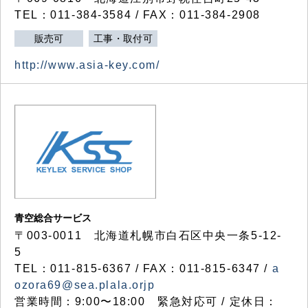
TEL：011-384-3584 / FAX：011-384-2908
販売可
工事・取付可
http://www.asia-key.com/
青空総合サービス
〒003-0011 北海道札幌市白石区中央一条5-12-
5
TEL：011-815-6367 / FAX：011-815-6347 /
a
ozora69@sea.plala.orjp
営業時間：9:00〜18:00 緊急対応可 / 定休日：