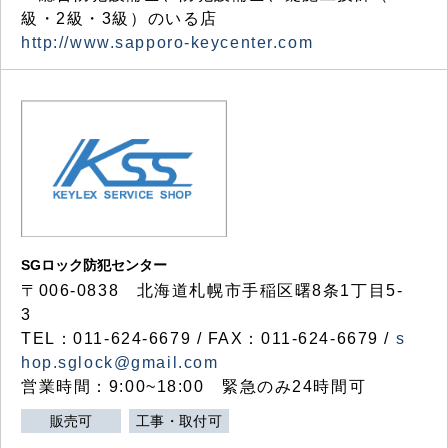
級・2級・3級）のいる店
http://www.sapporo-keycenter.com
SGロック防犯センター
〒006-0838 北海道札幌市手稲区曙8条1丁目5-
3
TEL：011-624-6679 / FAX：011-624-6679 /
s
hop.sglock@gmail.com
営業時間：9:00~18:00 緊急のみ24時間可
販売可
工事・取付可