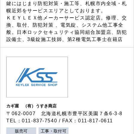
鍵にはじまり防犯対策・施工等、札幌市内全域・札
幌近郊をサービスエリアとしております。
ＫＥＹＬＥＸ他メーカーサービス認定店。修理、交
換、取付、防犯対策 、電気錠、システム他工事全
般。日本ロックセキュリティ協同組合加盟店、防犯
設備士、3級錠施工技師、第2種電気工事士在籍店
カギ屋 （有）うすき商店
〒062-0007 北海道札幌市豊平区美園７条6-3-8
TEL：011-837-7540 / FAX：011-817-0611
販売可
工事・取付可