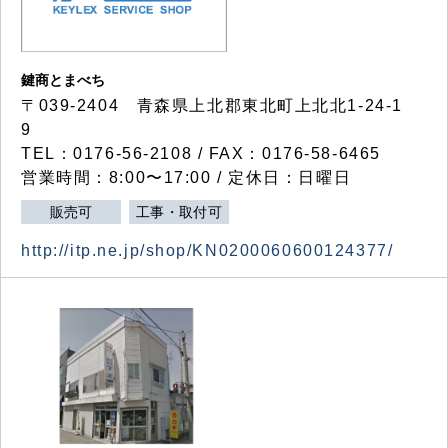
鍵商とまべち
〒039-2404 青森県上北郡東北町上北北1-24-1
9
TEL：0176-56-2108 / FAX：0176-58-6465
営業時間：8:00〜17:00 / 定休日：日曜日
販売可
工事・取付可
http://itp.ne.jp/shop/KN0200060600124377/