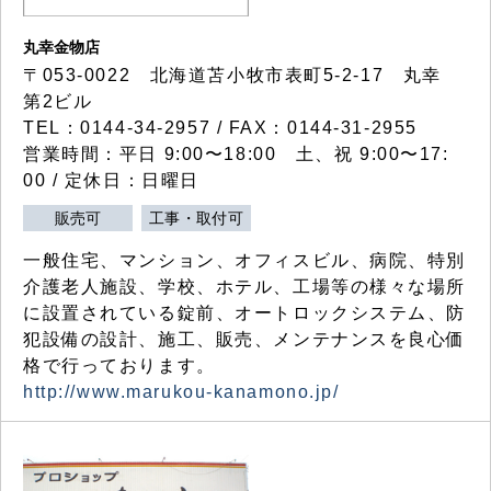
丸幸金物店
〒053-0022 北海道苫小牧市表町5-2-17 丸幸
第2ビル
TEL：0144-34-2957 / FAX：0144-31-2955
営業時間：平日 9:00〜18:00 土、祝 9:00〜17:
00 / 定休日：日曜日
販売可
工事・取付可
一般住宅、マンション、オフィスビル、病院、特別
介護老人施設、学校、ホテル、工場等の様々な場所
に設置されている錠前、オートロックシステム、防
犯設備の設計、施工、販売、メンテナンスを良心価
格で行っております。
http://www.marukou-kanamono.jp/