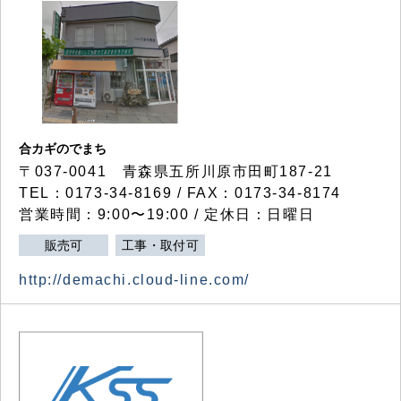
合カギのでまち
〒037-0041 青森県五所川原市田町187-21
TEL：0173-34-8169 / FAX：0173-34-8174
営業時間：9:00〜19:00 / 定休日：日曜日
販売可
工事・取付可
http://demachi.cloud-line.com/