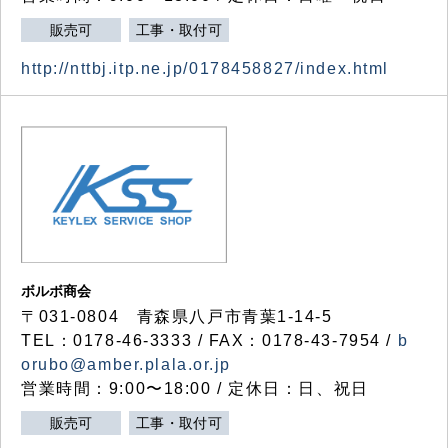
販売可
工事・取付可
http://nttbj.itp.ne.jp/0178458827/index.html
ボルボ商会
〒031-0804 青森県八戸市青葉1-14-5
TEL：0178-46-3333 / FAX：0178-43-7954 /
b
orubo@amber.plala.or.jp
営業時間：9:00〜18:00 / 定休日：日、祝日
販売可
工事・取付可