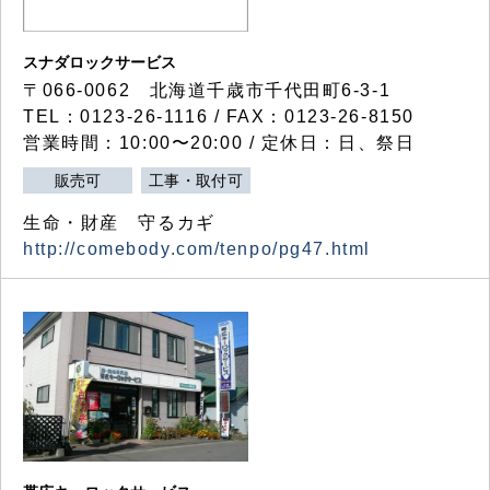
スナダロックサービス
〒066-0062 北海道千歳市千代田町6-3-1
TEL：0123-26-1116 / FAX：0123-26-8150
営業時間：10:00〜20:00 / 定休日：日、祭日
販売可
工事・取付可
生命・財産 守るカギ
http://comebody.com/tenpo/pg47.html