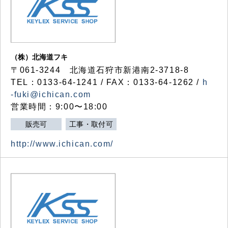
（株）北海道フキ
〒061-3244 北海道石狩市新港南2-3718-8
TEL：0133-64-1241 / FAX：0133-64-1262 /
h
-fuki@ichican.com
営業時間：9:00〜18:00
販売可
工事・取付可
http://www.ichican.com/