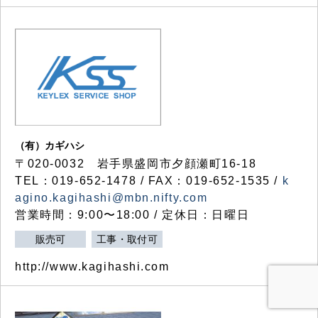
（有）カギハシ
〒020-0032 岩手県盛岡市夕顔瀬町16-18
TEL：019-652-1478 / FAX：019-652-1535 /
k
agino.kagihashi@mbn.nifty.com
営業時間：9:00〜18:00 / 定休日：日曜日
販売可
工事・取付可
http://www.kagihashi.com