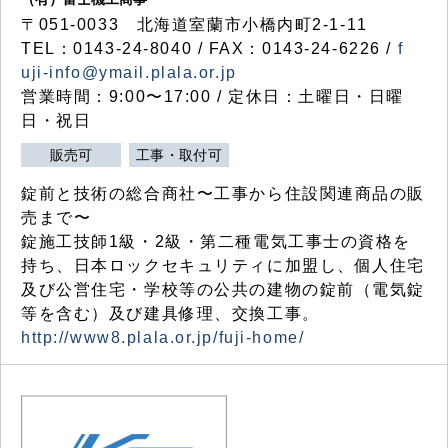
〒051-0033 北海道室蘭市小橋内町2-1-11
TEL：0143-24-8040 / FAX：0143-24-6226 /
f
uji-info@ymail.plala.or.jp
営業時間：9:00〜17:00 / 定休日：土曜日・日曜
日・祝日
販売可
工事・取付可
錠前と技術の総合商社〜工事から住設関連商品の販
売まで〜
錠施工技師1級・2級・第二種電気工事士の資格を
持ち、日本ロックセキュリティに加盟し、個人住宅
及び公営住宅・学校等の公共の建物の錠前（電気錠
等を含む）及び建具修理、交換工事。
http://www8.plala.or.jp/fuji-home/