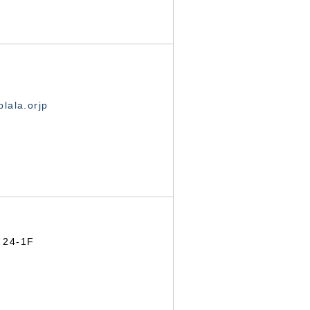
lala.orjp
24-1F