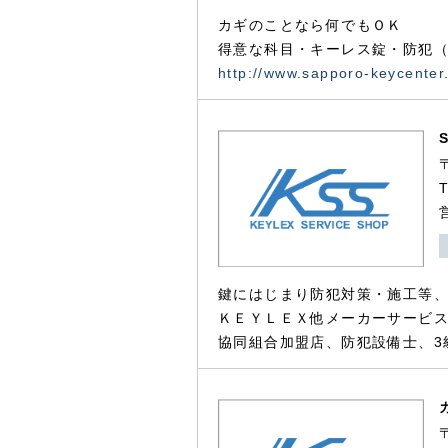
カギのことなら何でもＯＫ
得意な科目・キーレス錠・防犯（
http://www.sapporo-keycenter
鍵にはじまり防犯対策・施工等
ＫＥＹＬＥＸ他メーカーサービス
協同組合加盟店、防犯設備士、3