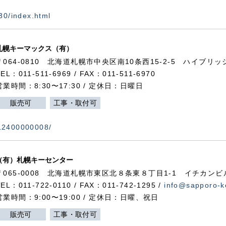
730/index.html
札幌キーマックス（有）
〒064-0810 北海道札幌市中央区南10条西15-2-5 ハイブリ
TEL：011-511-6969 / FAX：011-511-6970
営業時間：8:30〜17:30 / 定休日：日曜日
販売可
工事・取付可
112400000008/
（有）札幌キーセンター
〒065-0008 北海道札幌市東区北８条東８丁目1-1 イチカンビ
TEL：011-722-0110 / FAX：011-742-1295 /
info@sapporo-k
営業時間：9:00〜19:00 / 定休日：日曜、祝日
販売可
工事・取付可