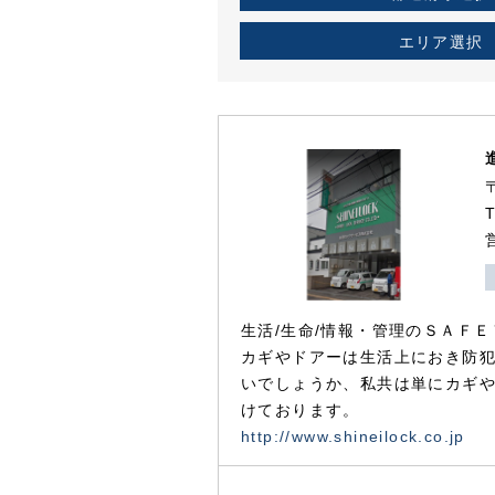
エリア選択
生活/生命/情報・管理のＳＡＦＥ
カギやドアーは生活上におき防
いでしょうか、私共は単にカギ
けております。
http://www.shineilock.co.jp