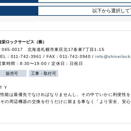
以下から選択して
進栄ロックサービス（株）
〒065-0017 北海道札幌市東区北17条東7丁目1-15
TEL：011-742-3961 / FAX：011-742-3940 /
info@shineilock
営業時間：8:30〜19:00 / 定休日：日祝日
販売可
工事・取付可
ＴＹ
犯性能は最優先でなければなりませんし、その中でいかに利便性を
やその周辺機器の交換を行うだけに留まる事なく「より安全、安心