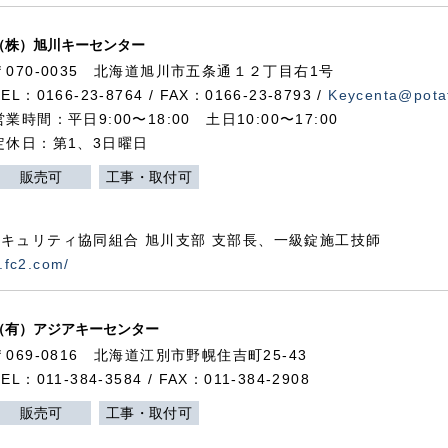
（株）旭川キーセンター
〒070-0035 北海道旭川市五条通１２丁目右1号
TEL：0166-23-8764 / FAX：0166-23-8793 /
Keycenta@potat
営業時間：平日9:00〜18:00 土日10:00〜17:00
定休日：第1、3日曜日
販売可
工事・取付可
キュリティ協同組合 旭川支部 支部長、一級錠施工技師
.fc2.com/
（有）アジアキーセンター
〒069-0816 北海道江別市野幌住吉町25-43
TEL：011-384-3584 / FAX：011-384-2908
販売可
工事・取付可