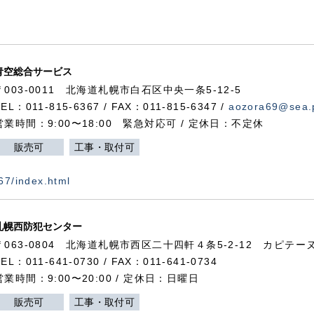
青空総合サービス
〒003-0011 北海道札幌市白石区中央一条5-12-5
TEL：011-815-6367 / FAX：011-815-6347 /
aozora69@sea.p
営業時間：9:00〜18:00 緊急対応可 / 定休日：不定休
販売可
工事・取付可
367/index.html
札幌西防犯センター
〒063-0804 北海道札幌市西区二十四軒４条5-2-12 カピテーヌ
TEL：011-641-0730 / FAX：011-641-0734
営業時間：9:00〜20:00 / 定休日：日曜日
販売可
工事・取付可