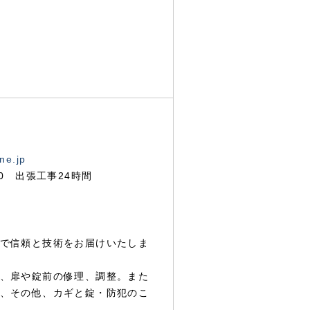
ne.jp
00 出張工事24時間
で信頼と技術をお届けいたしま
、扉や錠前の修理、調整。また
、その他、カギと錠・防犯のこ