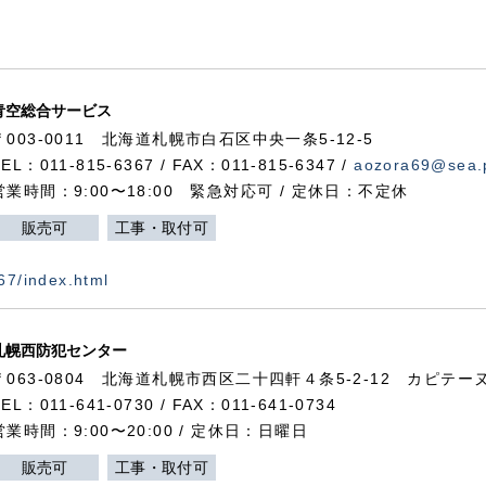
青空総合サービス
〒003-0011 北海道札幌市白石区中央一条5-12-5
TEL：011-815-6367 / FAX：011-815-6347 /
aozora69@sea.p
営業時間：9:00〜18:00 緊急対応可 / 定休日：不定休
販売可
工事・取付可
367/index.html
札幌西防犯センター
〒063-0804 北海道札幌市西区二十四軒４条5-2-12 カピテーヌ
TEL：011-641-0730 / FAX：011-641-0734
営業時間：9:00〜20:00 / 定休日：日曜日
販売可
工事・取付可