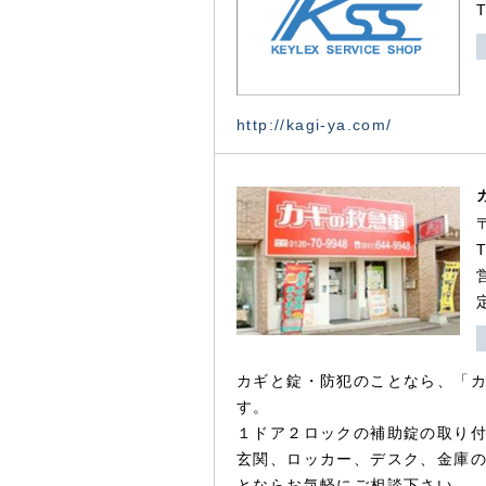
http://kagi-ya.com/
カギと錠・防犯のことなら、「
す。
１ドア２ロックの補助錠の取り
玄関、ロッカー、デスク、金庫
とならお気軽にご相談下さい。