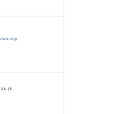
lala.orjp
24-1F