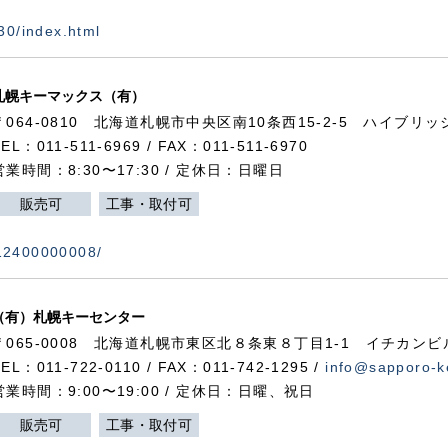
730/index.html
札幌キーマックス（有）
〒064-0810 北海道札幌市中央区南10条西15-2-5 ハイブリ
TEL：011-511-6969 / FAX：011-511-6970
営業時間：8:30〜17:30 / 定休日：日曜日
販売可
工事・取付可
112400000008/
（有）札幌キーセンター
〒065-0008 北海道札幌市東区北８条東８丁目1-1 イチカンビ
TEL：011-722-0110 / FAX：011-742-1295 /
info@sapporo-k
営業時間：9:00〜19:00 / 定休日：日曜、祝日
販売可
工事・取付可