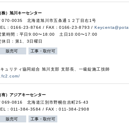
（株）旭川キーセンター
〒070-0035 北海道旭川市五条通１２丁目右1号
TEL：0166-23-8764 / FAX：0166-23-8793 /
Keycenta@potat
営業時間：平日9:00〜18:00 土日10:00〜17:00
定休日：第1、3日曜日
販売可
工事・取付可
キュリティ協同組合 旭川支部 支部長、一級錠施工技師
.fc2.com/
（有）アジアキーセンター
〒069-0816 北海道江別市野幌住吉町25-43
TEL：011-384-3584 / FAX：011-384-2908
販売可
工事・取付可