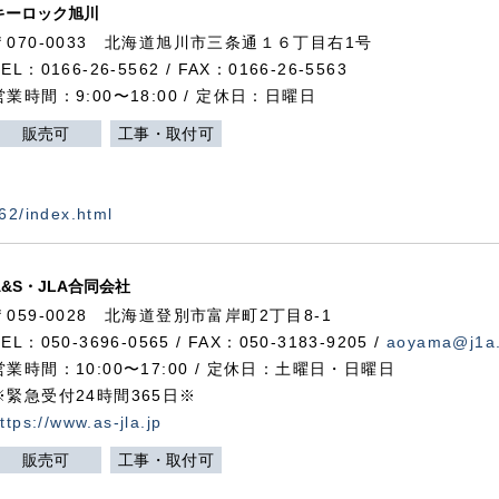
キーロック旭川
〒070-0033 北海道旭川市三条通１６丁目右1号
TEL：0166-26-5562 / FAX：0166-26-5563
営業時間：9:00〜18:00 / 定休日：日曜日
販売可
工事・取付可
562/index.html
A&S・JLA合同会社
〒
059-0028
北海道登別市富岸町
2
丁目
8-1
TEL：050-3696-0565 / FAX：050-3183-9205 /
aoyama@j1a.
営業時間：10:00〜17:00 / 定休日：土曜日・日曜日
※緊急受付24時間365日※
ttps://www.as-jla.jp
販売可
工事・取付可