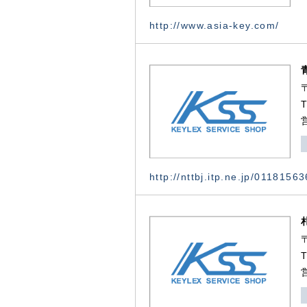
http://www.asia-key.com/
http://nttbj.itp.ne.jp/0118156