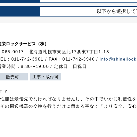
以下から選択して
進栄ロックサービス（株）
〒065-0017 北海道札幌市東区北17条東7丁目1-15
TEL：011-742-3961 / FAX：011-742-3940 /
info@shineilock
営業時間：8:30〜19:00 / 定休日：日祝日
販売可
工事・取付可
ＴＹ
犯性能は最優先でなければなりませんし、その中でいかに利便性を
やその周辺機器の交換を行うだけに留まる事なく「より安全、安心