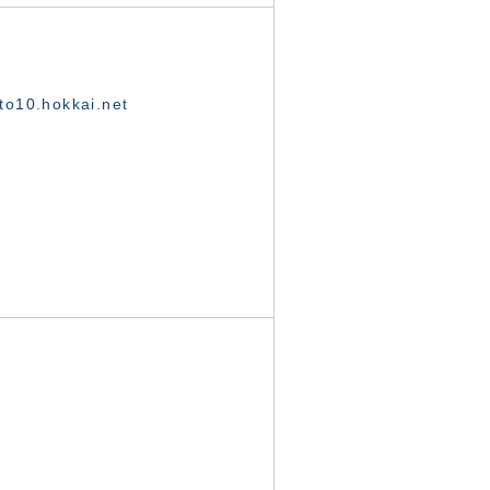
o10.hokkai.net