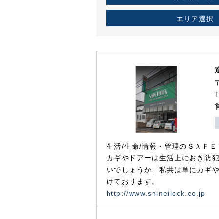
エリア選択
生活/生命/情報・管理のＳＡＦＥ
カギやドアーは生活上におき防
いでしょうか、私共は単にカギ
けております。
http://www.shineilock.co.jp