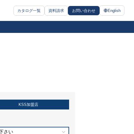
カタログ一覧
資料請求
お問い合わせ
English
KSS加盟店
下さい