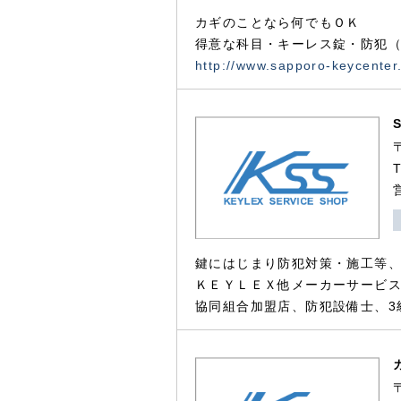
カギのことなら何でもＯＫ
得意な科目・キーレス錠・防犯（
http://www.sapporo-keycenter
鍵にはじまり防犯対策・施工等
ＫＥＹＬＥＸ他メーカーサービス
協同組合加盟店、防犯設備士、3