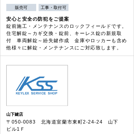
販売可
工事・取付可
安心と安全の防犯をご提案
錠前施工・メンテナンスのロックフィールドです。
住宅解錠～カギ交換・錠前、キーレス錠の新規取
付 車両解錠～紛失鍵作成 金庫やロッカーも含め
他様々に解錠・メンテナンスにご対応致します。
山下鍵店
〒050-0083 北海道室蘭市東町2-24-24 山下
ビル1Ｆ