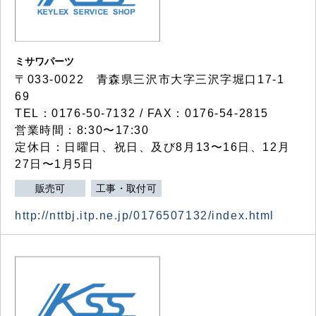
ミサワパーツ
〒033-0022 青森県三沢市大字三沢字堀口17-1
69
TEL：0176-50-7132 / FAX：0176-54-2815
営業時間：8:30〜17:30
定休日：日曜日、祝日、及び8月13〜16日、12月
27日〜1月5日
販売可
工事・取付可
http://nttbj.itp.ne.jp/0176507132/index.html