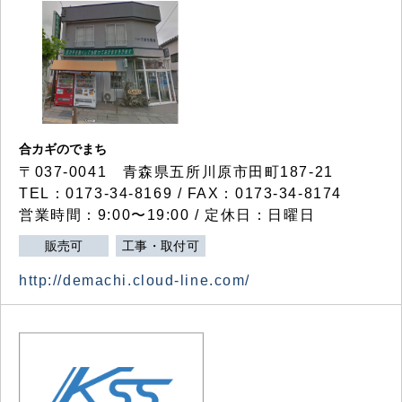
合カギのでまち
〒037-0041 青森県五所川原市田町187-21
TEL：0173-34-8169 / FAX：0173-34-8174
営業時間：9:00〜19:00 / 定休日：日曜日
販売可
工事・取付可
http://demachi.cloud-line.com/