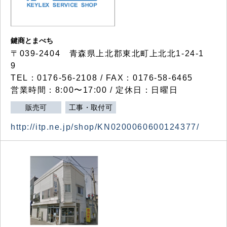
鍵商とまべち
〒039-2404 青森県上北郡東北町上北北1-24-1
9
TEL：0176-56-2108 / FAX：0176-58-6465
営業時間：8:00〜17:00 / 定休日：日曜日
販売可
工事・取付可
http://itp.ne.jp/shop/KN0200060600124377/