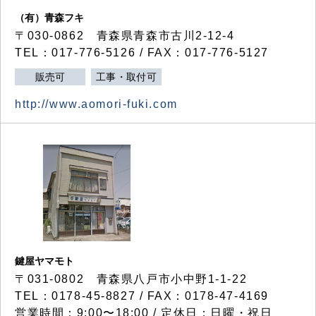
（有）青森フキ
〒030-0862 青森県青森市古川2-12-4
TEL：017-776-5126 / FAX：017-776-5127
販売可
工事・取付可
http://www.aomori-fuki.com
鍵屋ヤマモト
〒031-0802 青森県八戸市小中野1-1-22
TEL：0178-45-8827 / FAX：0178-47-4169
営業時間：9:00〜18:00 / 定休日：日曜・祝日