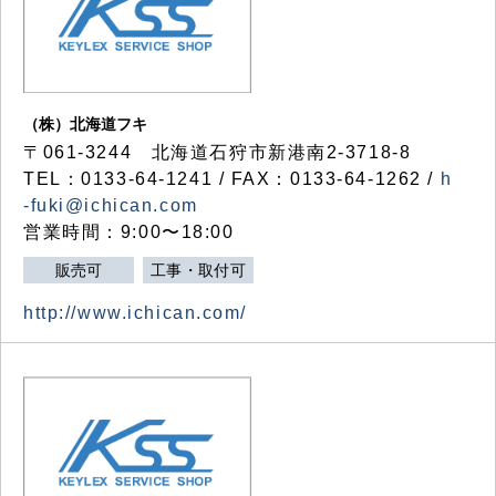
（株）北海道フキ
〒061-3244 北海道石狩市新港南2-3718-8
TEL：0133-64-1241 / FAX：0133-64-1262 /
h
-fuki@ichican.com
営業時間：9:00〜18:00
販売可
工事・取付可
http://www.ichican.com/