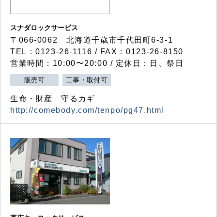
スナダロックサービス
〒066-0062 北海道千歳市千代田町6-3-1
TEL：0123-26-1116 / FAX：0123-26-8150
営業時間：10:00〜20:00 / 定休日：日、祭日
販売可
工事・取付可
生命・財産 守るカギ
http://comebody.com/tenpo/pg47.html