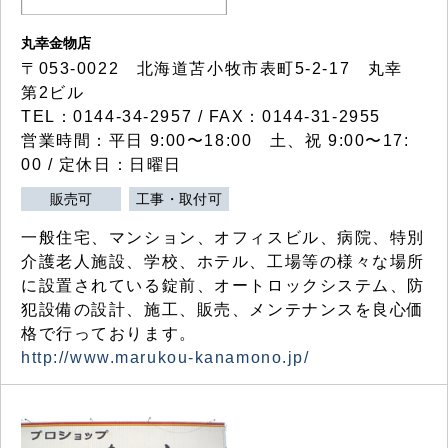
丸幸金物店
〒053-0022 北海道苫小牧市表町5-2-17 丸幸
第2ビル
TEL：0144-34-2957 / FAX：0144-31-2955
営業時間：平日 9:00〜18:00 土、祝 9:00〜17:
00 / 定休日：日曜日
販売可
工事・取付可
一般住宅、マンション、オフィスビル、病院、特別
介護老人施設、学校、ホテル、工場等の様々な場所
に設置されている錠前、オートロックシステム、防
犯設備の設計、施工、販売、メンテナンスを良心価
格で行っております。
http://www.marukou-kanamono.jp/