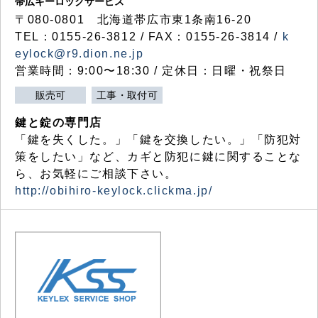
帯広キーロックサービス
〒080-0801 北海道帯広市東1条南16-20
TEL：0155-26-3812 / FAX：0155-26-3814 /
k
eylock@r9.dion.ne.jp
営業時間：9:00〜18:30 / 定休日：日曜・祝祭日
販売可
工事・取付可
鍵と錠の専門店
「鍵を失くした。」「鍵を交換したい。」「防犯対
策をしたい」など、カギと防犯に鍵に関することな
ら、お気軽にご相談下さい。
http://obihiro-keylock.clickma.jp/