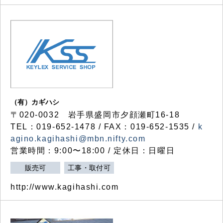
（有）カギハシ
〒020-0032 岩手県盛岡市夕顔瀬町16-18
TEL：019-652-1478 / FAX：019-652-1535 /
k
agino.kagihashi@mbn.nifty.com
営業時間：9:00〜18:00 / 定休日：日曜日
販売可
工事・取付可
http://www.kagihashi.com