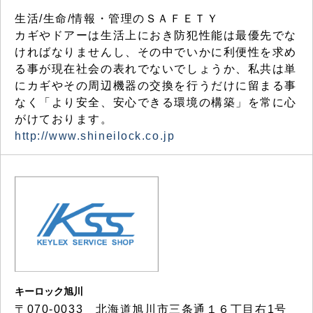
生活/生命/情報・管理のＳＡＦＥＴＹ
カギやドアーは生活上におき防犯性能は最優先でな
ければなりませんし、その中でいかに利便性を求め
る事が現在社会の表れでないでしょうか、私共は単
にカギやその周辺機器の交換を行うだけに留まる事
なく「より安全、安心できる環境の構築」を常に心
がけております。
http://www.shineilock.co.jp
キーロック旭川
〒070-0033 北海道旭川市三条通１６丁目右1号