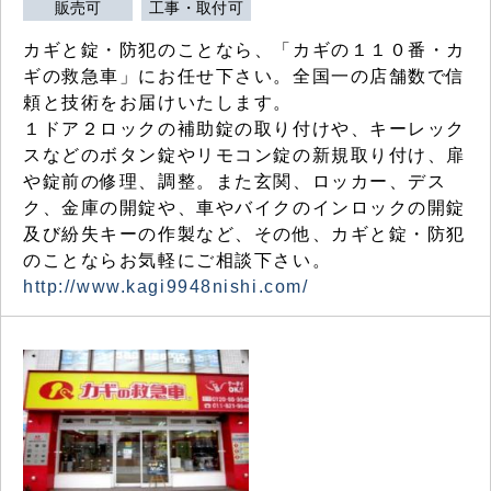
販売可
工事・取付可
カギと錠・防犯のことなら、「カギの１１０番・カ
ギの救急車」にお任せ下さい。全国一の店舗数で信
頼と技術をお届けいたします。
１ドア２ロックの補助錠の取り付けや、キーレック
スなどのボタン錠やリモコン錠の新規取り付け、扉
や錠前の修理、調整。また玄関、ロッカー、デス
ク、金庫の開錠や、車やバイクのインロックの開錠
及び紛失キーの作製など、その他、カギと錠・防犯
のことならお気軽にご相談下さい。
http://www.kagi9948nishi.com/