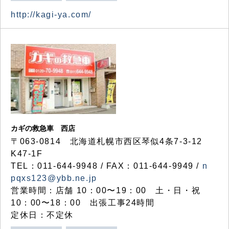
http://kagi-ya.com/
カギの救急車 西店
〒063-0814 北海道札幌市西区琴似4条7-3-12
K47-1F
TEL：011-644-9948 / FAX：011-644-9949 /
n
pqxs123@ybb.ne.jp
営業時間：店舗 10：00〜19：00 土・日・祝
10：00〜18：00 出張工事24時間
定休日：不定休