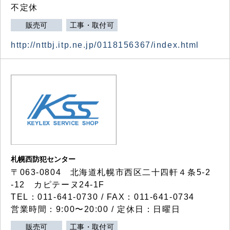
不定休
販売可
工事・取付可
http://nttbj.itp.ne.jp/0118156367/index.html
札幌西防犯センター
〒063-0804 北海道札幌市西区二十四軒４条5-2
-12 カピテーヌ24-1F
TEL：011-641-0730 / FAX：011-641-0734
営業時間：9:00〜20:00 / 定休日：日曜日
販売可
工事・取付可