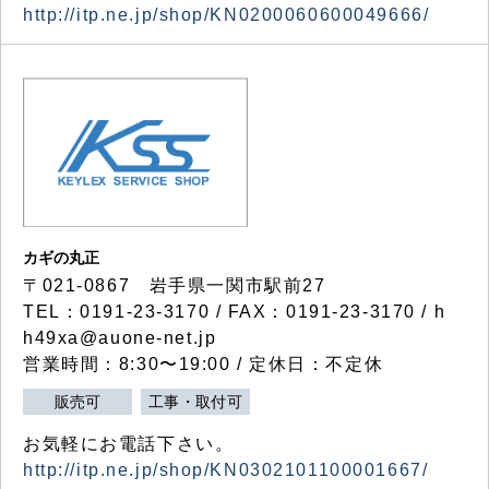
http://itp.ne.jp/shop/KN0200060600049666/
カギの丸正
〒021-0867 岩手県一関市駅前27
TEL：0191-23-3170 / FAX：0191-23-3170 / h
h49xa@auone-net.jp
営業時間：8:30〜19:00 / 定休日：不定休
販売可
工事・取付可
お気軽にお電話下さい。
http://itp.ne.jp/shop/KN0302101100001667/