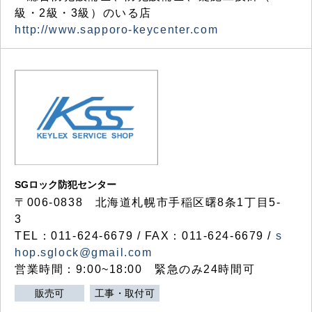
級・2級・3級）のいる店
http://www.sapporo-keycenter.com
SGロック防犯センター
〒006-0838 北海道札幌市手稲区曙8条1丁目5-
3
TEL：011-624-6679 / FAX：011-624-6679 /
s
hop.sglock@gmail.com
営業時間：9:00~18:00 緊急のみ24時間可
販売可
工事・取付可