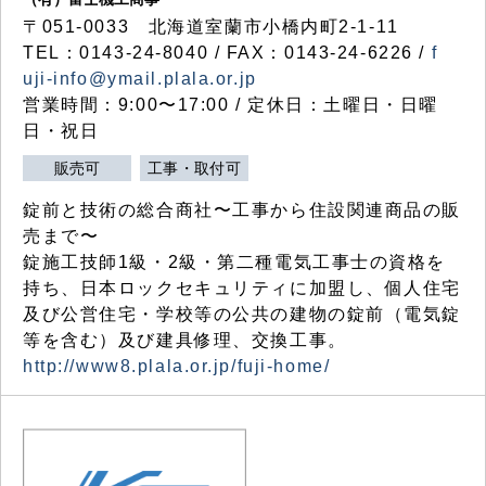
〒051-0033 北海道室蘭市小橋内町2-1-11
TEL：0143-24-8040 / FAX：0143-24-6226 /
f
uji-info@ymail.plala.or.jp
営業時間：9:00〜17:00 / 定休日：土曜日・日曜
日・祝日
販売可
工事・取付可
錠前と技術の総合商社〜工事から住設関連商品の販
売まで〜
錠施工技師1級・2級・第二種電気工事士の資格を
持ち、日本ロックセキュリティに加盟し、個人住宅
及び公営住宅・学校等の公共の建物の錠前（電気錠
等を含む）及び建具修理、交換工事。
http://www8.plala.or.jp/fuji-home/