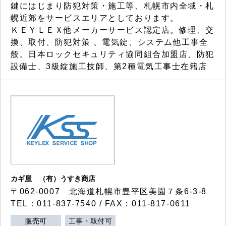
鍵にはじまり防犯対策・施工等、札幌市内全域・札
幌近郊をサービスエリアとしております。
ＫＥＹＬＥＸ他メーカーサービス認定店。修理、交
換、取付、防犯対策 、電気錠、システム他工事全
般。日本ロックセキュリティ協同組合加盟店、防犯
設備士、3級錠施工技師、第2種電気工事士在籍店
カギ屋 （有）うすき商店
〒062-0007 北海道札幌市豊平区美園７条6-3-8
TEL：011-837-7540 / FAX：011-817-0611
販売可
工事・取付可