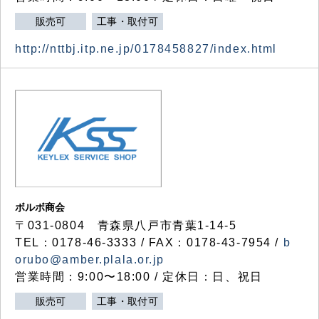
販売可
工事・取付可
http://nttbj.itp.ne.jp/0178458827/index.html
ボルボ商会
〒031-0804 青森県八戸市青葉1-14-5
TEL：0178-46-3333 / FAX：0178-43-7954 /
b
orubo@amber.plala.or.jp
営業時間：9:00〜18:00 / 定休日：日、祝日
販売可
工事・取付可