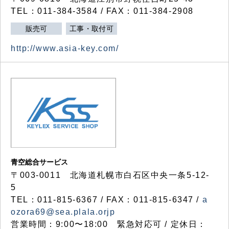
TEL：011-384-3584 / FAX：011-384-2908
販売可
工事・取付可
http://www.asia-key.com/
青空総合サービス
〒003-0011 北海道札幌市白石区中央一条5-12-
5
TEL：011-815-6367 / FAX：011-815-6347 /
a
ozora69@sea.plala.orjp
営業時間：9:00〜18:00 緊急対応可 / 定休日：