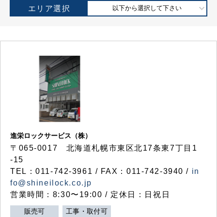
エリア選択
以下から選択して下さい
進栄ロックサービス（株）
〒065-0017 北海道札幌市東区北17条東7丁目1
-15
TEL：011-742-3961 / FAX：011-742-3940 /
in
fo@shineilock.co.jp
営業時間：8:30〜19:00 / 定休日：日祝日
販売可
工事・取付可