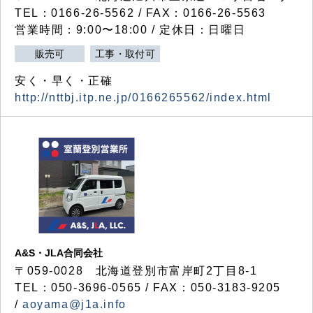
TEL：0166-26-5562 / FAX：0166-26-5563
営業時間：9:00〜18:00 / 定休日：日曜日
販売可
工事・取付可
安く・早く・正確
http://nttbj.itp.ne.jp/0166265562/index.html
A&S・JLA合同会社
〒
059-0028
北海道登別市富岸町
2
丁目
8-1
TEL：050-3696-0565 / FAX：050-3183-9205
/
aoyama@j1a.info