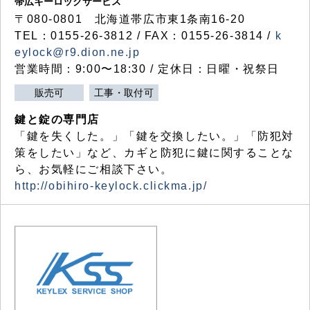
帯広キーロックサービス
〒080-0801 北海道帯広市東1条南16-20
TEL：0155-26-3812 / FAX：0155-26-3814 /
k
eylock@r9.dion.ne.jp
営業時間：9:00〜18:30 / 定休日：日曜・祝祭日
販売可
工事・取付可
鍵と錠の専門店
「鍵を失くした。」「鍵を交換したい。」「防犯対
策をしたい」など、カギと防犯に鍵に関することな
ら、お気軽にご相談下さい。
http://obihiro-keylock.clickma.jp/