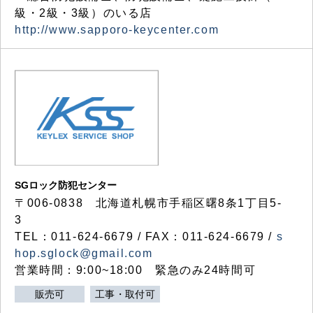
級・2級・3級）のいる店
http://www.sapporo-keycenter.com
SGロック防犯センター
〒006-0838 北海道札幌市手稲区曙8条1丁目5-
3
TEL：011-624-6679 / FAX：011-624-6679 /
s
hop.sglock@gmail.com
営業時間：9:00~18:00 緊急のみ24時間可
販売可
工事・取付可