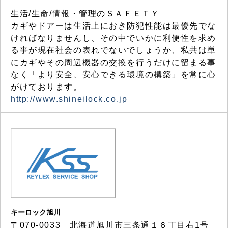
生活/生命/情報・管理のＳＡＦＥＴＹ
カギやドアーは生活上におき防犯性能は最優先でな
ければなりませんし、その中でいかに利便性を求め
る事が現在社会の表れでないでしょうか、私共は単
にカギやその周辺機器の交換を行うだけに留まる事
なく「より安全、安心できる環境の構築」を常に心
がけております。
http://www.shineilock.co.jp
キーロック旭川
〒070-0033 北海道旭川市三条通１６丁目右1号