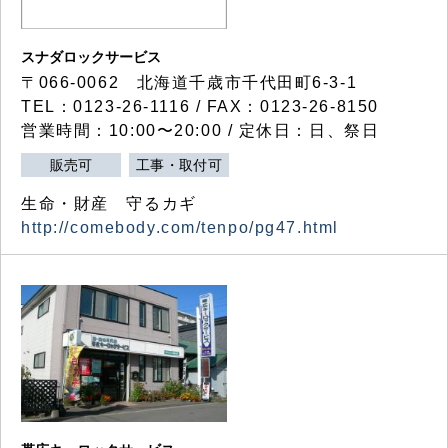
スナダロックサービス
〒066-0062 北海道千歳市千代田町6-3-1
TEL：0123-26-1116 / FAX：0123-26-8150
営業時間：10:00〜20:00 / 定休日：日、祭日
販売可
工事・取付可
生命・財産 守るカギ
http://comebody.com/tenpo/pg47.html