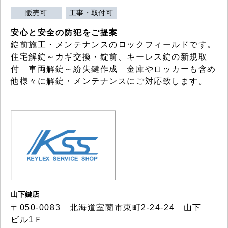
販売可
工事・取付可
安心と安全の防犯をご提案
錠前施工・メンテナンスのロックフィールドです。
住宅解錠～カギ交換・錠前、キーレス錠の新規取
付 車両解錠～紛失鍵作成 金庫やロッカーも含め
他様々に解錠・メンテナンスにご対応致します。
山下鍵店
〒050-0083 北海道室蘭市東町2-24-24 山下
ビル1Ｆ