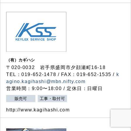
（有）カギハシ
〒020-0032 岩手県盛岡市夕顔瀬町16-18
TEL：019-652-1478 / FAX：019-652-1535 /
k
agino.kagihashi@mbn.nifty.com
営業時間：9:00〜18:00 / 定休日：日曜日
販売可
工事・取付可
http://www.kagihashi.com