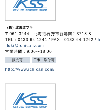
（株）北海道フキ
〒061-3244 北海道石狩市新港南2-3718-8
TEL：0133-64-1241 / FAX：0133-64-1262 /
h
-fuki@ichican.com
営業時間：9:00〜18:00
販売可
工事・取付可
http://www.ichican.com/