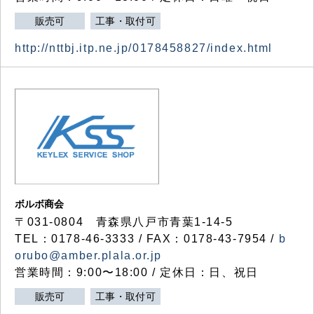
販売可
工事・取付可
http://nttbj.itp.ne.jp/0178458827/index.html
ボルボ商会
〒031-0804 青森県八戸市青葉1-14-5
TEL：0178-46-3333 / FAX：0178-43-7954 /
b
orubo@amber.plala.or.jp
営業時間：9:00〜18:00 / 定休日：日、祝日
販売可
工事・取付可