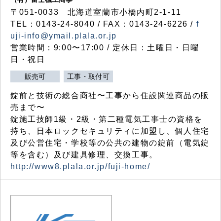
〒051-0033 北海道室蘭市小橋内町2-1-11
TEL：0143-24-8040 / FAX：0143-24-6226 /
f
uji-info@ymail.plala.or.jp
営業時間：9:00〜17:00 / 定休日：土曜日・日曜
日・祝日
販売可
工事・取付可
錠前と技術の総合商社〜工事から住設関連商品の販
売まで〜
錠施工技師1級・2級・第二種電気工事士の資格を
持ち、日本ロックセキュリティに加盟し、個人住宅
及び公営住宅・学校等の公共の建物の錠前（電気錠
等を含む）及び建具修理、交換工事。
http://www8.plala.or.jp/fuji-home/