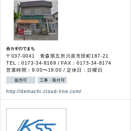
合カギのでまち
〒037-0041 青森県五所川原市田町187-21
TEL：0173-34-8169 / FAX：0173-34-8174
営業時間：9:00〜19:00 / 定休日：日曜日
販売可
工事・取付可
http://demachi.cloud-line.com/