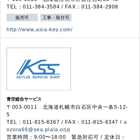
TEL：011-384-3584 / FAX：011-384-2908
販売可
工事・取付可
http://www.asia-key.com/
青空総合サービス
〒003-0011 北海道札幌市白石区中央一条5-12-
5
TEL：011-815-6367 / FAX：011-815-6347 /
a
ozora69@sea.plala.orjp
営業時間：9:00〜18:00 緊急対応可 / 定休日：