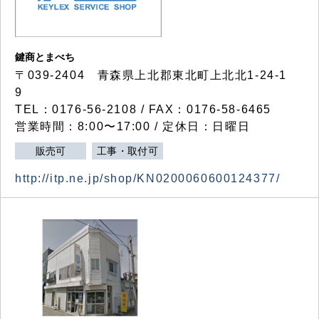
鍵商とまべち
〒039-2404 青森県上北郡東北町上北北1-24-1
9
TEL：0176-56-2108 / FAX：0176-58-6465
営業時間：8:00〜17:00 / 定休日：日曜日
販売可
工事・取付可
http://itp.ne.jp/shop/KN0200060600124377/