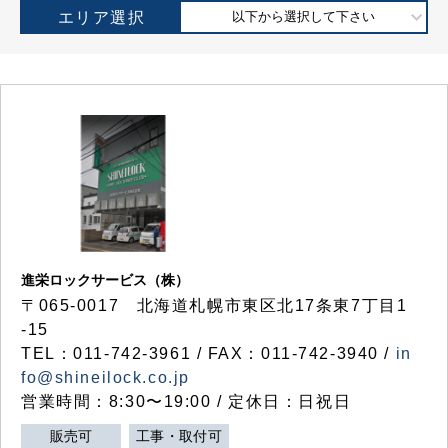
エリア選択
以下から選択して下さい
進栄ロックサービス（株）
〒065-0017 北海道札幌市東区北17条東7丁目1
-15
TEL：011-742-3961 / FAX：011-742-3940 /
in
fo@shineilock.co.jp
営業時間：8:30〜19:00 / 定休日：日祝日
販売可
工事・取付可