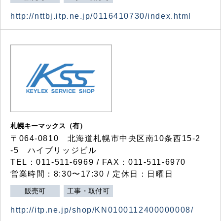
http://nttbj.itp.ne.jp/0116410730/index.html
札幌キーマックス（有）
〒064-0810 北海道札幌市中央区南10条西15-2
-5 ハイブリッジビル
TEL：011-511-6969 / FAX：011-511-6970
営業時間：8:30〜17:30 / 定休日：日曜日
販売可
工事・取付可
http://itp.ne.jp/shop/KN0100112400000008/