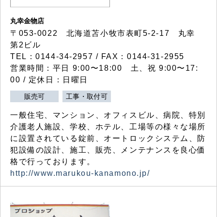
丸幸金物店
〒053-0022 北海道苫小牧市表町5-2-17 丸幸
第2ビル
TEL：0144-34-2957 / FAX：0144-31-2955
営業時間：平日 9:00〜18:00 土、祝 9:00〜17:
00 / 定休日：日曜日
販売可
工事・取付可
一般住宅、マンション、オフィスビル、病院、特別
介護老人施設、学校、ホテル、工場等の様々な場所
に設置されている錠前、オートロックシステム、防
犯設備の設計、施工、販売、メンテナンスを良心価
格で行っております。
http://www.marukou-kanamono.jp/