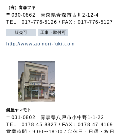
（有）青森フキ
〒030-0862 青森県青森市古川2-12-4
TEL：017-776-5126 / FAX：017-776-5127
販売可
工事・取付可
http://www.aomori-fuki.com
鍵屋ヤマモト
〒031-0802 青森県八戸市小中野1-1-22
TEL：0178-45-8827 / FAX：0178-47-4169
営業時間：9:00〜18:00 / 定休日：日曜・祝日