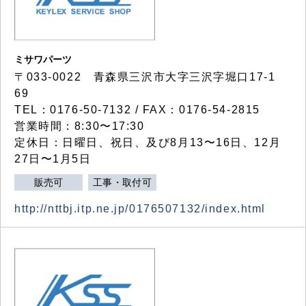
ミサワパーツ
〒033-0022 青森県三沢市大字三沢字堀口17-1
69
TEL：0176-50-7132 / FAX：0176-54-2815
営業時間：8:30〜17:30
定休日：日曜日、祝日、及び8月13〜16日、12月
27日〜1月5日
販売可
工事・取付可
http://nttbj.itp.ne.jp/0176507132/index.html