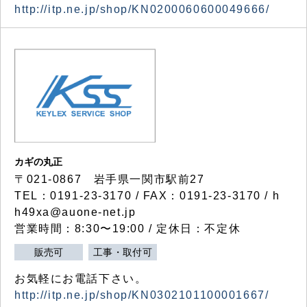
http://itp.ne.jp/shop/KN0200060600049666/
カギの丸正
〒021-0867 岩手県一関市駅前27
TEL：0191-23-3170 / FAX：0191-23-3170 / h
h49xa@auone-net.jp
営業時間：8:30〜19:00 / 定休日：不定休
販売可
工事・取付可
お気軽にお電話下さい。
http://itp.ne.jp/shop/KN0302101100001667/