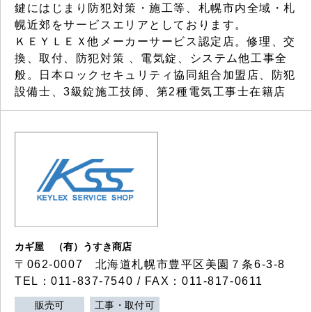
鍵にはじまり防犯対策・施工等、札幌市内全域・札
幌近郊をサービスエリアとしております。
ＫＥＹＬＥＸ他メーカーサービス認定店。修理、交
換、取付、防犯対策 、電気錠、システム他工事全
般。日本ロックセキュリティ協同組合加盟店、防犯
設備士、3級錠施工技師、第2種電気工事士在籍店
カギ屋 （有）うすき商店
〒062-0007 北海道札幌市豊平区美園７条6-3-8
TEL：011-837-7540 / FAX：011-817-0611
販売可
工事・取付可