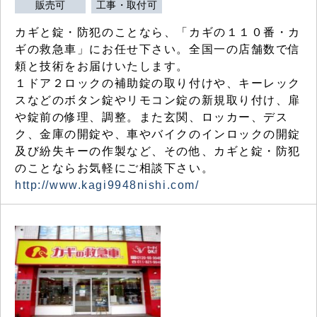
販売可
工事・取付可
カギと錠・防犯のことなら、「カギの１１０番・カ
ギの救急車」にお任せ下さい。全国一の店舗数で信
頼と技術をお届けいたします。
１ドア２ロックの補助錠の取り付けや、キーレック
スなどのボタン錠やリモコン錠の新規取り付け、扉
や錠前の修理、調整。また玄関、ロッカー、デス
ク、金庫の開錠や、車やバイクのインロックの開錠
及び紛失キーの作製など、その他、カギと錠・防犯
のことならお気軽にご相談下さい。
http://www.kagi9948nishi.com/