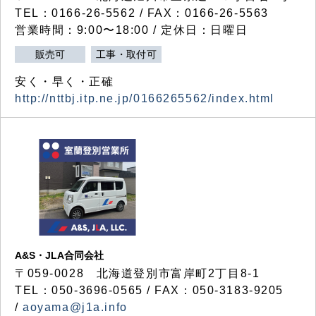
TEL：0166-26-5562 / FAX：0166-26-5563
営業時間：9:00〜18:00 / 定休日：日曜日
販売可
工事・取付可
安く・早く・正確
http://nttbj.itp.ne.jp/0166265562/index.html
A&S・JLA合同会社
〒
059-0028
北海道登別市富岸町
2
丁目
8-1
TEL：050-3696-0565 / FAX：050-3183-9205
/
aoyama@j1a.info