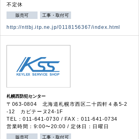
不定休
販売可
工事・取付可
http://nttbj.itp.ne.jp/0118156367/index.html
札幌西防犯センター
〒063-0804 北海道札幌市西区二十四軒４条5-2
-12 カピテーヌ24-1F
TEL：011-641-0730 / FAX：011-641-0734
営業時間：9:00〜20:00 / 定休日：日曜日
販売可
工事・取付可