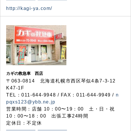
http://kagi-ya.com/
カギの救急車 西店
〒063-0814 北海道札幌市西区琴似4条7-3-12
K47-1F
TEL：011-644-9948 / FAX：011-644-9949 /
n
pqxs123@ybb.ne.jp
営業時間：店舗 10：00〜19：00 土・日・祝
10：00〜18：00 出張工事24時間
定休日：不定休