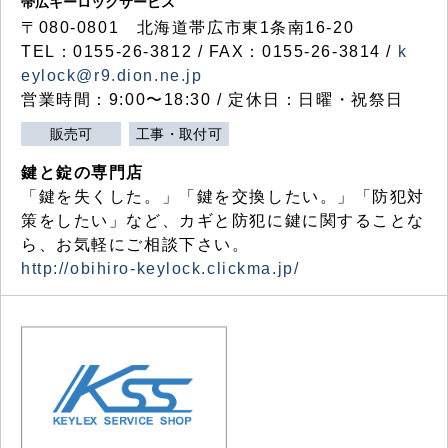
帯広キーロックサービス
〒080-0801 北海道帯広市東1条南16-20
TEL：0155-26-3812 / FAX：0155-26-3814 /
k
eylock@r9.dion.ne.jp
営業時間：9:00〜18:30 / 定休日：日曜・祝祭日
販売可
工事・取付可
鍵と錠の専門店
「鍵を失くした。」「鍵を交換したい。」「防犯対
策をしたい」など、カギと防犯に鍵に関することな
ら、お気軽にご相談下さい。
http://obihiro-keylock.clickma.jp/