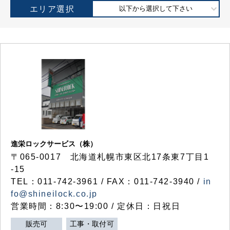
エリア選択
以下から選択して下さい
進栄ロックサービス（株）
〒065-0017 北海道札幌市東区北17条東7丁目1
-15
TEL：011-742-3961 / FAX：011-742-3940 /
in
fo@shineilock.co.jp
営業時間：8:30〜19:00 / 定休日：日祝日
販売可
工事・取付可