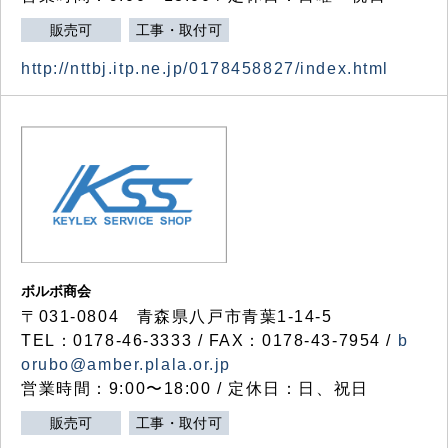
販売可
工事・取付可
http://nttbj.itp.ne.jp/0178458827/index.html
ボルボ商会
〒031-0804 青森県八戸市青葉1-14-5
TEL：0178-46-3333 / FAX：0178-43-7954 /
b
orubo@amber.plala.or.jp
営業時間：9:00〜18:00 / 定休日：日、祝日
販売可
工事・取付可