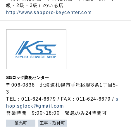
級・2級・3級）のいる店
http://www.sapporo-keycenter.com
SGロック防犯センター
〒006-0838 北海道札幌市手稲区曙8条1丁目5-
3
TEL：011-624-6679 / FAX：011-624-6679 /
s
hop.sglock@gmail.com
営業時間：9:00~18:00 緊急のみ24時間可
販売可
工事・取付可