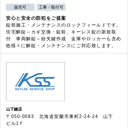
販売可
工事・取付可
安心と安全の防犯をご提案
錠前施工・メンテナンスのロックフィールドです。
住宅解錠～カギ交換・錠前、キーレス錠の新規取
付 車両解錠～紛失鍵作成 金庫やロッカーも含め
他様々に解錠・メンテナンスにご対応致します。
山下鍵店
〒050-0083 北海道室蘭市東町2-24-24 山下
ビル1Ｆ