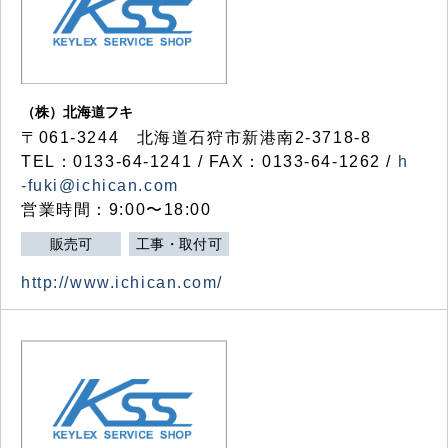
（株）北海道フキ
〒061-3244 北海道石狩市新港南2-3718-8
TEL：0133-64-1241 / FAX：0133-64-1262 /
h
-fuki@ichican.com
営業時間：9:00〜18:00
販売可
工事・取付可
http://www.ichican.com/