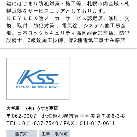
鍵にはじまり防犯対策・施工等、札幌市内全域・札
幌近郊をサービスエリアとしております。
ＫＥＹＬＥＸ他メーカーサービス認定店。修理、交
換、取付、防犯対策 、電気錠、システム他工事全
般。日本ロックセキュリティ協同組合加盟店、防犯
設備士、3級錠施工技師、第2種電気工事士在籍店
カギ屋 （有）うすき商店
〒062-0007 北海道札幌市豊平区美園７条6-3-8
TEL：011-837-7540 / FAX：011-817-0611
販売可
工事・取付可