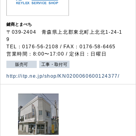
鍵商とまべち
〒039-2404 青森県上北郡東北町上北北1-24-1
9
TEL：0176-56-2108 / FAX：0176-58-6465
営業時間：8:00〜17:00 / 定休日：日曜日
販売可
工事・取付可
http://itp.ne.jp/shop/KN0200060600124377/