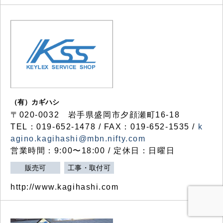
（有）カギハシ
〒020-0032 岩手県盛岡市夕顔瀬町16-18
TEL：019-652-1478 / FAX：019-652-1535 /
k
agino.kagihashi@mbn.nifty.com
営業時間：9:00〜18:00 / 定休日：日曜日
販売可
工事・取付可
http://www.kagihashi.com