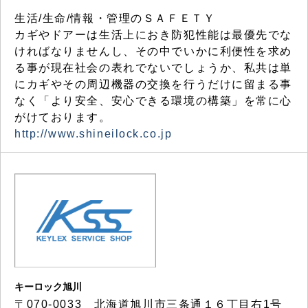
生活/生命/情報・管理のＳＡＦＥＴＹ
カギやドアーは生活上におき防犯性能は最優先でな
ければなりませんし、その中でいかに利便性を求め
る事が現在社会の表れでないでしょうか、私共は単
にカギやその周辺機器の交換を行うだけに留まる事
なく「より安全、安心できる環境の構築」を常に心
がけております。
http://www.shineilock.co.jp
キーロック旭川
〒070-0033 北海道旭川市三条通１６丁目右1号