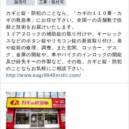
販売可
工事・取付可
カギと錠・防犯のことなら、「カギの１１０番・カ
ギの救急車」にお任せ下さい。全国一の店舗数で信
頼と技術をお届けいたします。
１ドア２ロックの補助錠の取り付けや、キーレック
スなどのボタン錠やリモコン錠の新規取り付け、扉
や錠前の修理、調整。また玄関、ロッカー、デス
ク、金庫の開錠や、車やバイクのインロックの開錠
及び紛失キーの作製など、その他、カギと錠・防犯
のことならお気軽にご相談下さい。
http://www.kagi9948nishi.com/