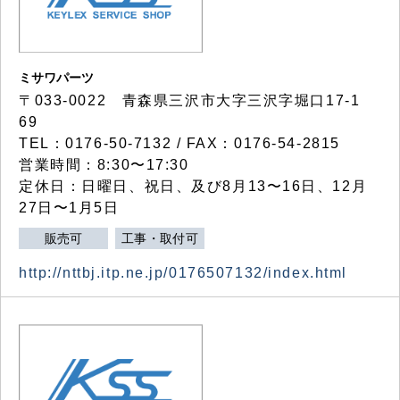
ミサワパーツ
〒033-0022 青森県三沢市大字三沢字堀口17-1
69
TEL：0176-50-7132 / FAX：0176-54-2815
営業時間：8:30〜17:30
定休日：日曜日、祝日、及び8月13〜16日、12月
27日〜1月5日
販売可
工事・取付可
http://nttbj.itp.ne.jp/0176507132/index.html