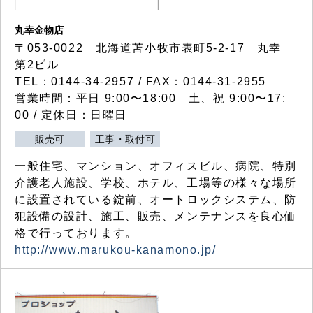
丸幸金物店
〒053-0022 北海道苫小牧市表町5-2-17 丸幸
第2ビル
TEL：0144-34-2957 / FAX：0144-31-2955
営業時間：平日 9:00〜18:00 土、祝 9:00〜17:
00 / 定休日：日曜日
販売可
工事・取付可
一般住宅、マンション、オフィスビル、病院、特別
介護老人施設、学校、ホテル、工場等の様々な場所
に設置されている錠前、オートロックシステム、防
犯設備の設計、施工、販売、メンテナンスを良心価
格で行っております。
http://www.marukou-kanamono.jp/