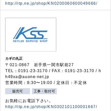
http://itp.ne.jp/shop/KN0200060600049666/
カギの丸正
〒021-0867 岩手県一関市駅前27
TEL：0191-23-3170 / FAX：0191-23-3170 / h
h49xa@auone-net.jp
営業時間：8:30〜19:00 / 定休日：不定休
販売可
工事・取付可
お気軽にお電話下さい。
http://itp.ne.jp/shop/KN0302101100001667/