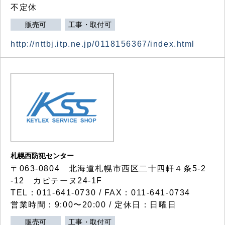
不定休
販売可
工事・取付可
http://nttbj.itp.ne.jp/0118156367/index.html
札幌西防犯センター
〒063-0804 北海道札幌市西区二十四軒４条5-2
-12 カピテーヌ24-1F
TEL：011-641-0730 / FAX：011-641-0734
営業時間：9:00〜20:00 / 定休日：日曜日
販売可
工事・取付可