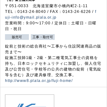
〒051-0033 北海道室蘭市小橋内町2-1-11
TEL：0143-24-8040 / FAX：0143-24-6226 /
f
uji-info@ymail.plala.or.jp
営業時間：9:00〜17:00 / 定休日：土曜日・日曜
日・祝日
販売可
工事・取付可
錠前と技術の総合商社〜工事から住設関連商品の販
売まで〜
錠施工技師1級・2級・第二種電気工事士の資格を
持ち、日本ロックセキュリティに加盟し、個人住宅
及び公営住宅・学校等の公共の建物の錠前（電気錠
等を含む）及び建具修理、交換工事。
http://www8.plala.or.jp/fuji-home/