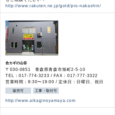
http://www.rakuten.ne.jp/gold/pro-nakashin/
合カギの山谷
〒030-0851 青森県青森市旭町2-5-10
TEL：017-774-3233 / FAX：017-777-3322
営業時間：8:30〜19:00 / 定休日：日曜日、祝日
販売可
工事・取付可
http://www.aikaginoyamaya.com