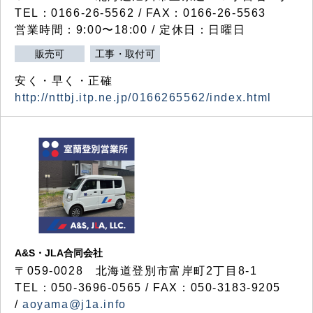
TEL：0166-26-5562 / FAX：0166-26-5563
営業時間：9:00〜18:00 / 定休日：日曜日
販売可
工事・取付可
安く・早く・正確
http://nttbj.itp.ne.jp/0166265562/index.html
A&S・JLA合同会社
〒
059-0028
北海道登別市富岸町
2
丁目
8-1
TEL：050-3696-0565 / FAX：050-3183-9205
/
aoyama@j1a.info