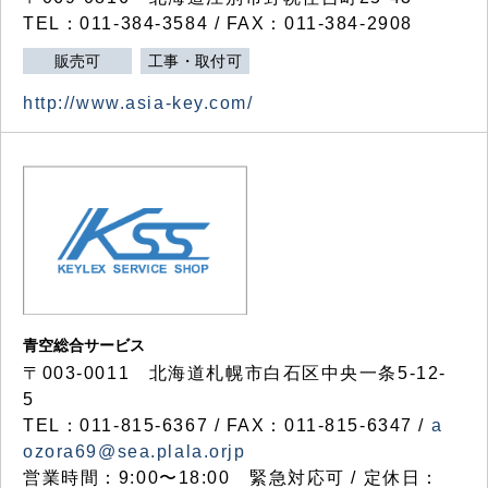
TEL：011-384-3584 / FAX：011-384-2908
販売可
工事・取付可
http://www.asia-key.com/
青空総合サービス
〒003-0011 北海道札幌市白石区中央一条5-12-
5
TEL：011-815-6367 / FAX：011-815-6347 /
a
ozora69@sea.plala.orjp
営業時間：9:00〜18:00 緊急対応可 / 定休日：