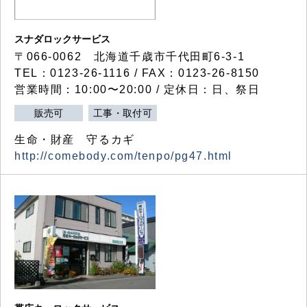
スナダロックサービス
〒066-0062 北海道千歳市千代田町6-3-1
TEL：0123-26-1116 / FAX：0123-26-8150
営業時間：10:00〜20:00 / 定休日：日、祭日
販売可
工事・取付可
生命・財産 守るカギ
http://comebody.com/tenpo/pg47.html