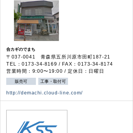
合カギのでまち
〒037-0041 青森県五所川原市田町187-21
TEL：0173-34-8169 / FAX：0173-34-8174
営業時間：9:00〜19:00 / 定休日：日曜日
販売可
工事・取付可
http://demachi.cloud-line.com/