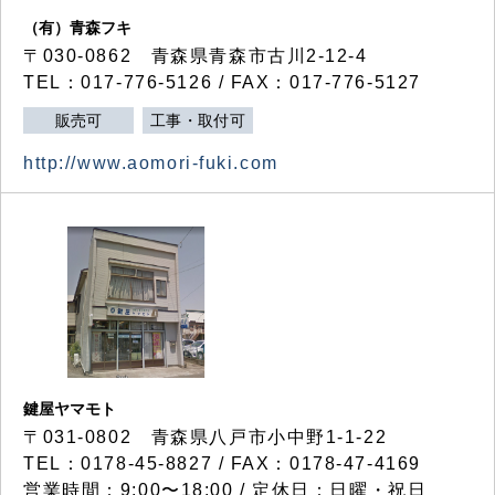
（有）青森フキ
〒030-0862 青森県青森市古川2-12-4
TEL：017-776-5126 / FAX：017-776-5127
販売可
工事・取付可
http://www.aomori-fuki.com
鍵屋ヤマモト
〒031-0802 青森県八戸市小中野1-1-22
TEL：0178-45-8827 / FAX：0178-47-4169
営業時間：9:00〜18:00 / 定休日：日曜・祝日