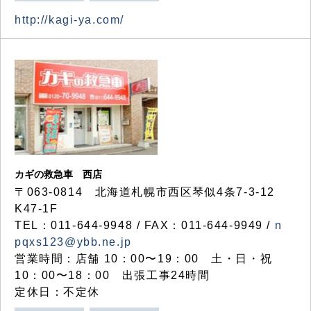
http://kagi-ya.com/
カギの救急車 西店
〒063-0814 北海道札幌市西区琴似4条7-3-12
K47-1F
TEL：011-644-9948 / FAX：011-644-9949 /
n
pqxs123@ybb.ne.jp
営業時間：店舗 10：00〜19：00 土・日・祝
10：00〜18：00 出張工事24時間
定休日：不定休