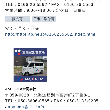
TEL：0166-26-5562 / FAX：0166-26-5563
営業時間：9:00〜18:00 / 定休日：日曜日
販売可
工事・取付可
安く・早く・正確
http://nttbj.itp.ne.jp/0166265562/index.html
A&S・JLA合同会社
〒
059-0028
北海道登別市富岸町
2
丁目
8-1
TEL：050-3696-0565 / FAX：050-3183-9205
/
aoyama@j1a.info