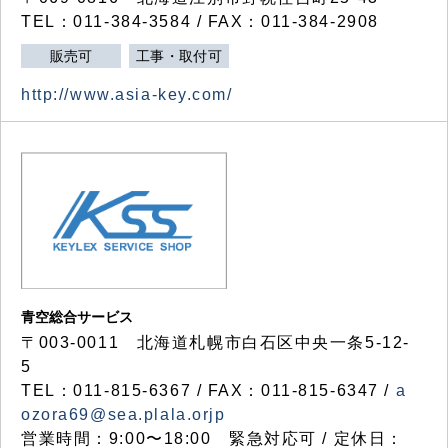
TEL：011-384-3584 / FAX：011-384-2908
販売可
工事・取付可
http://www.asia-key.com/
青空総合サービス
〒003-0011 北海道札幌市白石区中央一条5-12-
5
TEL：011-815-6367 / FAX：011-815-6347 /
a
ozora69@sea.plala.orjp
営業時間：9:00〜18:00 緊急対応可 / 定休日：