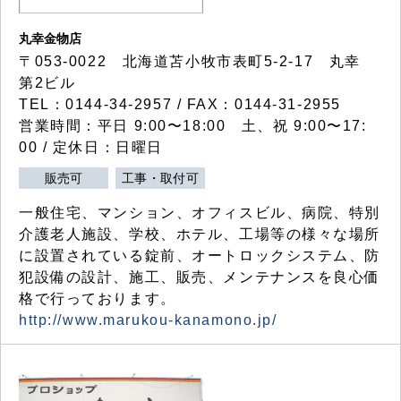
丸幸金物店
〒053-0022 北海道苫小牧市表町5-2-17 丸幸
第2ビル
TEL：0144-34-2957 / FAX：0144-31-2955
営業時間：平日 9:00〜18:00 土、祝 9:00〜17:
00 / 定休日：日曜日
販売可
工事・取付可
一般住宅、マンション、オフィスビル、病院、特別
介護老人施設、学校、ホテル、工場等の様々な場所
に設置されている錠前、オートロックシステム、防
犯設備の設計、施工、販売、メンテナンスを良心価
格で行っております。
http://www.marukou-kanamono.jp/