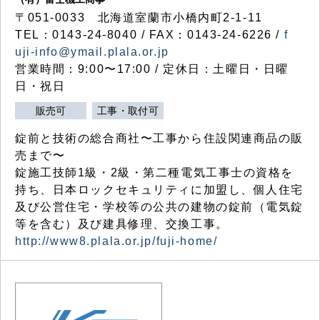
〒051-0033 北海道室蘭市小橋内町2-1-11
TEL：0143-24-8040 / FAX：0143-24-6226 /
f
uji-info@ymail.plala.or.jp
営業時間：9:00〜17:00 / 定休日：土曜日・日曜
日・祝日
販売可
工事・取付可
錠前と技術の総合商社〜工事から住設関連商品の販
売まで〜
錠施工技師1級・2級・第二種電気工事士の資格を
持ち、日本ロックセキュリティに加盟し、個人住宅
及び公営住宅・学校等の公共の建物の錠前（電気錠
等を含む）及び建具修理、交換工事。
http://www8.plala.or.jp/fuji-home/