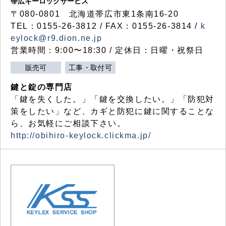
帯広キーロックサービス
〒080-0801 北海道帯広市東1条南16-20
TEL：0155-26-3812 / FAX：0155-26-3814 /
k
eylock@r9.dion.ne.jp
営業時間：9:00〜18:30 / 定休日：日曜・祝祭日
販売可
工事・取付可
鍵と錠の専門店
「鍵を失くした。」「鍵を交換したい。」「防犯対
策をしたい」など、カギと防犯に鍵に関することな
ら、お気軽にご相談下さい。
http://obihiro-keylock.clickma.jp/