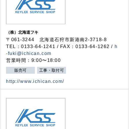
（株）北海道フキ
〒061-3244 北海道石狩市新港南2-3718-8
TEL：0133-64-1241 / FAX：0133-64-1262 /
h
-fuki@ichican.com
営業時間：9:00〜18:00
販売可
工事・取付可
http://www.ichican.com/