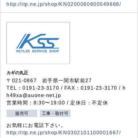
http://itp.ne.jp/shop/KN0200060600049666/
カギの丸正
〒021-0867 岩手県一関市駅前27
TEL：0191-23-3170 / FAX：0191-23-3170 / h
h49xa@auone-net.jp
営業時間：8:30〜19:00 / 定休日：不定休
販売可
工事・取付可
お気軽にお電話下さい。
http://itp.ne.jp/shop/KN0302101100001667/