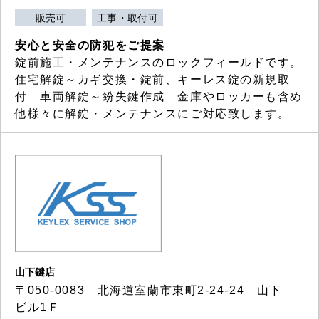
販売可
工事・取付可
安心と安全の防犯をご提案
錠前施工・メンテナンスのロックフィールドです。
住宅解錠～カギ交換・錠前、キーレス錠の新規取
付 車両解錠～紛失鍵作成 金庫やロッカーも含め
他様々に解錠・メンテナンスにご対応致します。
山下鍵店
〒050-0083 北海道室蘭市東町2-24-24 山下
ビル1Ｆ