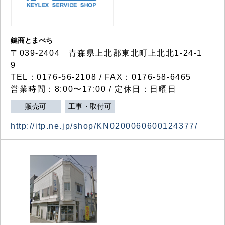
鍵商とまべち
〒039-2404 青森県上北郡東北町上北北1-24-1
9
TEL：0176-56-2108 / FAX：0176-58-6465
営業時間：8:00〜17:00 / 定休日：日曜日
販売可
工事・取付可
http://itp.ne.jp/shop/KN0200060600124377/