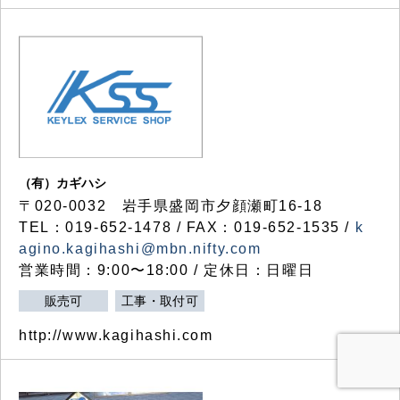
（有）カギハシ
〒020-0032 岩手県盛岡市夕顔瀬町16-18
TEL：019-652-1478 / FAX：019-652-1535 /
k
agino.kagihashi@mbn.nifty.com
営業時間：9:00〜18:00 / 定休日：日曜日
販売可
工事・取付可
http://www.kagihashi.com