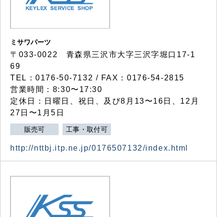
ミサワパーツ
〒033-0022 青森県三沢市大字三沢字堀口17-1
69
TEL：0176-50-7132 / FAX：0176-54-2815
営業時間：8:30〜17:30
定休日：日曜日、祝日、及び8月13〜16日、12月
27日〜1月5日
販売可
工事・取付可
http://nttbj.itp.ne.jp/0176507132/index.html