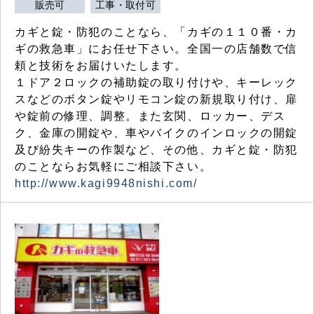
販売可
工事・取付可
カギと錠・防犯のことなら、「カギの１１０番・カ
ギの救急車」にお任せ下さい。全国一の店舗数で信
頼と技術をお届けいたします。
１ドア２ロックの補助錠の取り付けや、キーレック
スなどのボタン錠やリモコン錠の新規取り付け、扉
や錠前の修理、調整。また玄関、ロッカー、デス
ク、金庫の開錠や、車やバイクのインロックの開錠
及び紛失キーの作製など、その他、カギと錠・防犯
のことならお気軽にご相談下さい。
http://www.kagi9948nishi.com/