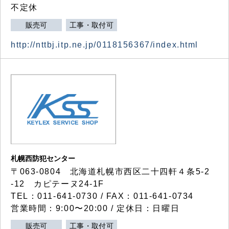
不定休
販売可
工事・取付可
http://nttbj.itp.ne.jp/0118156367/index.html
札幌西防犯センター
〒063-0804 北海道札幌市西区二十四軒４条5-2
-12 カピテーヌ24-1F
TEL：011-641-0730 / FAX：011-641-0734
営業時間：9:00〜20:00 / 定休日：日曜日
販売可
工事・取付可