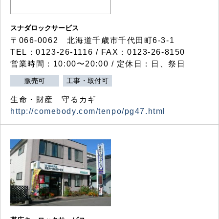
スナダロックサービス
〒066-0062 北海道千歳市千代田町6-3-1
TEL：0123-26-1116 / FAX：0123-26-8150
営業時間：10:00〜20:00 / 定休日：日、祭日
販売可
工事・取付可
生命・財産 守るカギ
http://comebody.com/tenpo/pg47.html