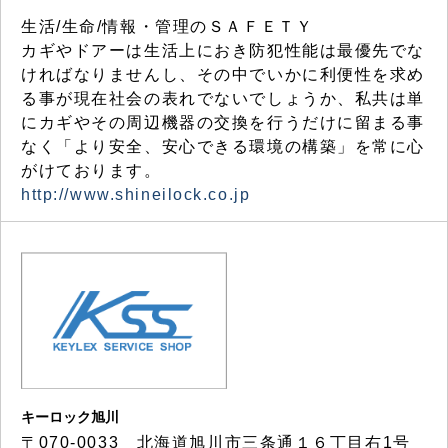
生活/生命/情報・管理のＳＡＦＥＴＹ
カギやドアーは生活上におき防犯性能は最優先でな
ければなりませんし、その中でいかに利便性を求め
る事が現在社会の表れでないでしょうか、私共は単
にカギやその周辺機器の交換を行うだけに留まる事
なく「より安全、安心できる環境の構築」を常に心
がけております。
http://www.shineilock.co.jp
キーロック旭川
〒070-0033 北海道旭川市三条通１６丁目右1号