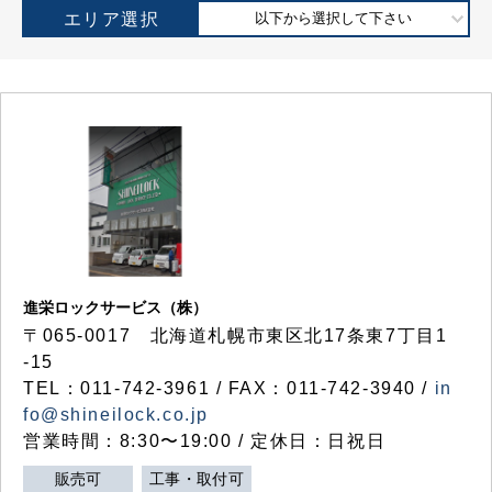
エリア選択
以下から選択して下さい
進栄ロックサービス（株）
〒065-0017 北海道札幌市東区北17条東7丁目1
-15
TEL：011-742-3961 / FAX：011-742-3940 /
in
fo@shineilock.co.jp
営業時間：8:30〜19:00 / 定休日：日祝日
販売可
工事・取付可