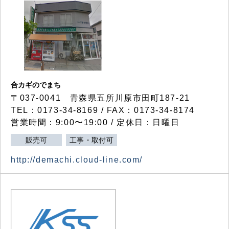
合カギのでまち
〒037-0041 青森県五所川原市田町187-21
TEL：0173-34-8169 / FAX：0173-34-8174
営業時間：9:00〜19:00 / 定休日：日曜日
販売可
工事・取付可
http://demachi.cloud-line.com/