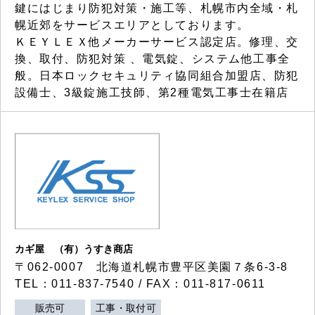
鍵にはじまり防犯対策・施工等、札幌市内全域・札
幌近郊をサービスエリアとしております。
ＫＥＹＬＥＸ他メーカーサービス認定店。修理、交
換、取付、防犯対策 、電気錠、システム他工事全
般。日本ロックセキュリティ協同組合加盟店、防犯
設備士、3級錠施工技師、第2種電気工事士在籍店
カギ屋 （有）うすき商店
〒062-0007 北海道札幌市豊平区美園７条6-3-8
TEL：011-837-7540 / FAX：011-817-0611
販売可
工事・取付可