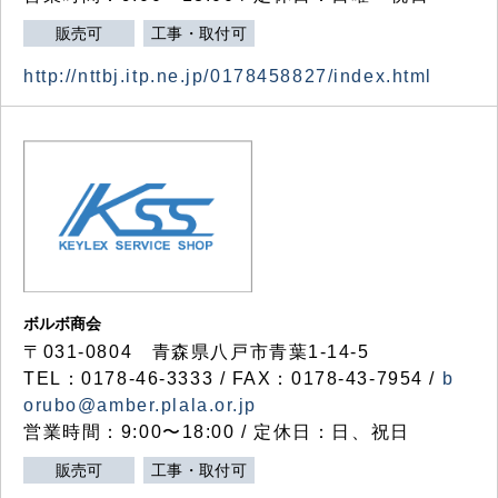
販売可
工事・取付可
http://nttbj.itp.ne.jp/0178458827/index.html
ボルボ商会
〒031-0804 青森県八戸市青葉1-14-5
TEL：0178-46-3333 / FAX：0178-43-7954 /
b
orubo@amber.plala.or.jp
営業時間：9:00〜18:00 / 定休日：日、祝日
販売可
工事・取付可