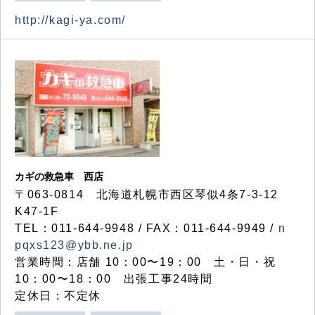
http://kagi-ya.com/
カギの救急車 西店
〒063-0814 北海道札幌市西区琴似4条7-3-12
K47-1F
TEL：011-644-9948 / FAX：011-644-9949 /
n
pqxs123@ybb.ne.jp
営業時間：店舗 10：00〜19：00 土・日・祝
10：00〜18：00 出張工事24時間
定休日：不定休