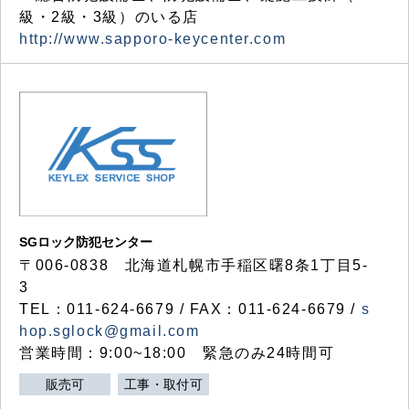
級・2級・3級）のいる店
http://www.sapporo-keycenter.com
SGロック防犯センター
〒006-0838 北海道札幌市手稲区曙8条1丁目5-
3
TEL：011-624-6679 / FAX：011-624-6679 /
s
hop.sglock@gmail.com
営業時間：9:00~18:00 緊急のみ24時間可
販売可
工事・取付可