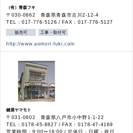
（有）青森フキ
〒030-0862 青森県青森市古川2-12-4
TEL：017-776-5126 / FAX：017-776-5127
販売可
工事・取付可
http://www.aomori-fuki.com
鍵屋ヤマモト
〒031-0802 青森県八戸市小中野1-1-22
TEL：0178-45-8827 / FAX：0178-47-4169
営業時間：9:00〜18:00 / 定休日：日曜・祝日