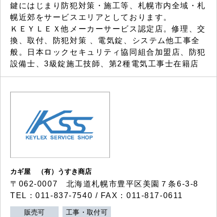
鍵にはじまり防犯対策・施工等、札幌市内全域・札
幌近郊をサービスエリアとしております。
ＫＥＹＬＥＸ他メーカーサービス認定店。修理、交
換、取付、防犯対策 、電気錠、システム他工事全
般。日本ロックセキュリティ協同組合加盟店、防犯
設備士、3級錠施工技師、第2種電気工事士在籍店
カギ屋 （有）うすき商店
〒062-0007 北海道札幌市豊平区美園７条6-3-8
TEL：011-837-7540 / FAX：011-817-0611
販売可
工事・取付可