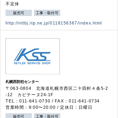
不定休
販売可
工事・取付可
http://nttbj.itp.ne.jp/0118156367/index.html
札幌西防犯センター
〒063-0804 北海道札幌市西区二十四軒４条5-2
-12 カピテーヌ24-1F
TEL：011-641-0730 / FAX：011-641-0734
営業時間：9:00〜20:00 / 定休日：日曜日
販売可
工事・取付可