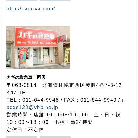
http://kagi-ya.com/
カギの救急車 西店
〒063-0814 北海道札幌市西区琴似4条7-3-12
K47-1F
TEL：011-644-9948 / FAX：011-644-9949 /
n
pqxs123@ybb.ne.jp
営業時間：店舗 10：00〜19：00 土・日・祝
10：00〜18：00 出張工事24時間
定休日：不定休