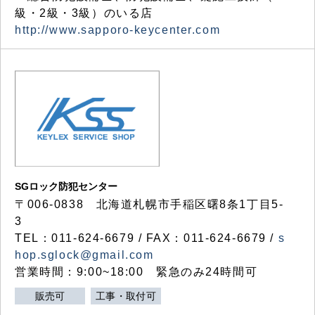
級・2級・3級）のいる店
http://www.sapporo-keycenter.com
SGロック防犯センター
〒006-0838 北海道札幌市手稲区曙8条1丁目5-
3
TEL：011-624-6679 / FAX：011-624-6679 /
s
hop.sglock@gmail.com
営業時間：9:00~18:00 緊急のみ24時間可
販売可
工事・取付可