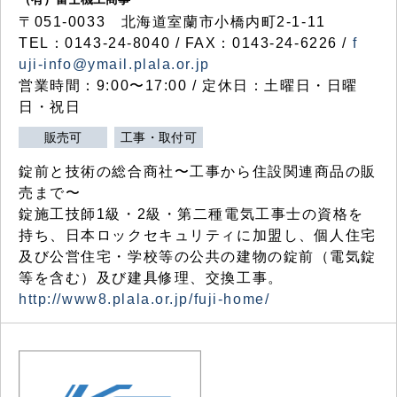
〒051-0033 北海道室蘭市小橋内町2-1-11
TEL：0143-24-8040 / FAX：0143-24-6226 /
f
uji-info@ymail.plala.or.jp
営業時間：9:00〜17:00 / 定休日：土曜日・日曜
日・祝日
販売可
工事・取付可
錠前と技術の総合商社〜工事から住設関連商品の販
売まで〜
錠施工技師1級・2級・第二種電気工事士の資格を
持ち、日本ロックセキュリティに加盟し、個人住宅
及び公営住宅・学校等の公共の建物の錠前（電気錠
等を含む）及び建具修理、交換工事。
http://www8.plala.or.jp/fuji-home/