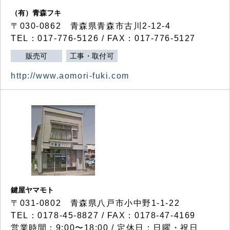
（有）青森フキ
〒030-0862 青森県青森市古川2-12-4
TEL：017-776-5126 / FAX：017-776-5127
販売可
工事・取付可
http://www.aomori-fuki.com
鍵屋ヤマモト
〒031-0802 青森県八戸市小中野1-1-22
TEL：0178-45-8827 / FAX：0178-47-4169
営業時間：9:00〜18:00 / 定休日：日曜・祝日