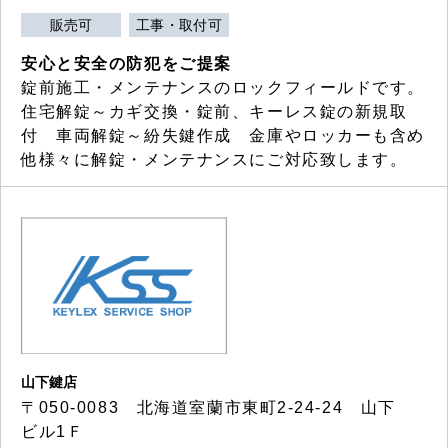
販売可
工事・取付可
安心と安全の防犯をご提案
錠前施工・メンテナンスのロックフィールドです。
住宅解錠～カギ交換・錠前、キーレス錠の新規取
付 車両解錠～紛失鍵作成 金庫やロッカーも含め
他様々に解錠・メンテナンスにご対応致します。
山下鍵店
〒050-0083 北海道室蘭市東町2-24-24 山下
ビル1Ｆ