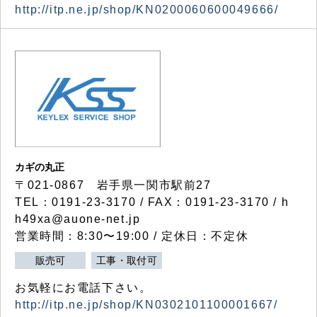
http://itp.ne.jp/shop/KN0200060600049666/
カギの丸正
〒021-0867 岩手県一関市駅前27
TEL：0191-23-3170 / FAX：0191-23-3170 / h
h49xa@auone-net.jp
営業時間：8:30〜19:00 / 定休日：不定休
販売可
工事・取付可
お気軽にお電話下さい。
http://itp.ne.jp/shop/KN0302101100001667/