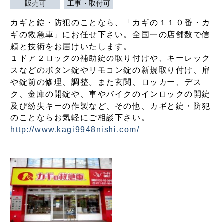
販売可
工事・取付可
カギと錠・防犯のことなら、「カギの１１０番・カ
ギの救急車」にお任せ下さい。全国一の店舗数で信
頼と技術をお届けいたします。
１ドア２ロックの補助錠の取り付けや、キーレック
スなどのボタン錠やリモコン錠の新規取り付け、扉
や錠前の修理、調整。また玄関、ロッカー、デス
ク、金庫の開錠や、車やバイクのインロックの開錠
及び紛失キーの作製など、その他、カギと錠・防犯
のことならお気軽にご相談下さい。
http://www.kagi9948nishi.com/