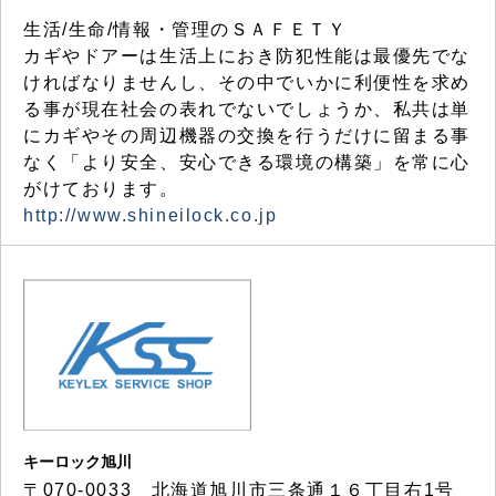
生活/生命/情報・管理のＳＡＦＥＴＹ
カギやドアーは生活上におき防犯性能は最優先でな
ければなりませんし、その中でいかに利便性を求め
る事が現在社会の表れでないでしょうか、私共は単
にカギやその周辺機器の交換を行うだけに留まる事
なく「より安全、安心できる環境の構築」を常に心
がけております。
http://www.shineilock.co.jp
キーロック旭川
〒070-0033 北海道旭川市三条通１６丁目右1号