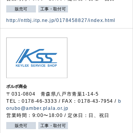
販売可
工事・取付可
http://nttbj.itp.ne.jp/0178458827/index.html
ボルボ商会
〒031-0804 青森県八戸市青葉1-14-5
TEL：0178-46-3333 / FAX：0178-43-7954 /
b
orubo@amber.plala.or.jp
営業時間：9:00〜18:00 / 定休日：日、祝日
販売可
工事・取付可