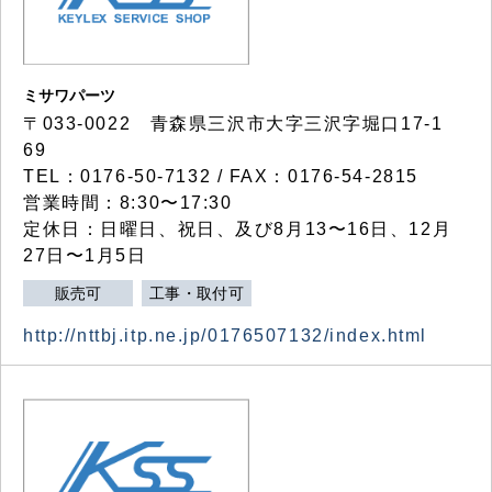
ミサワパーツ
〒033-0022 青森県三沢市大字三沢字堀口17-1
69
TEL：0176-50-7132 / FAX：0176-54-2815
営業時間：8:30〜17:30
定休日：日曜日、祝日、及び8月13〜16日、12月
27日〜1月5日
販売可
工事・取付可
http://nttbj.itp.ne.jp/0176507132/index.html