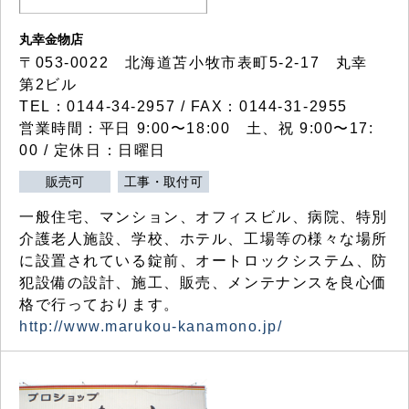
丸幸金物店
〒053-0022 北海道苫小牧市表町5-2-17 丸幸
第2ビル
TEL：0144-34-2957 / FAX：0144-31-2955
営業時間：平日 9:00〜18:00 土、祝 9:00〜17:
00 / 定休日：日曜日
販売可
工事・取付可
一般住宅、マンション、オフィスビル、病院、特別
介護老人施設、学校、ホテル、工場等の様々な場所
に設置されている錠前、オートロックシステム、防
犯設備の設計、施工、販売、メンテナンスを良心価
格で行っております。
http://www.marukou-kanamono.jp/