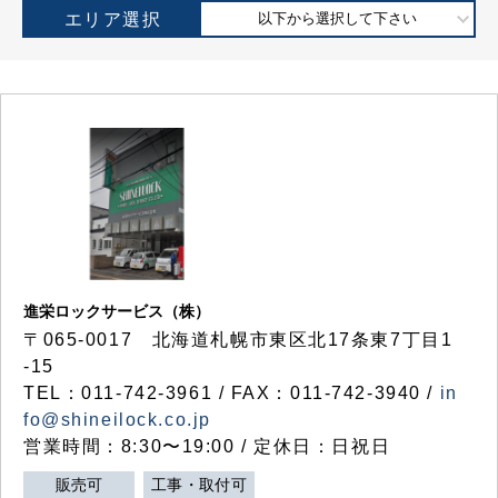
エリア選択
以下から選択して下さい
進栄ロックサービス（株）
〒065-0017 北海道札幌市東区北17条東7丁目1
-15
TEL：011-742-3961 / FAX：011-742-3940 /
in
fo@shineilock.co.jp
営業時間：8:30〜19:00 / 定休日：日祝日
販売可
工事・取付可