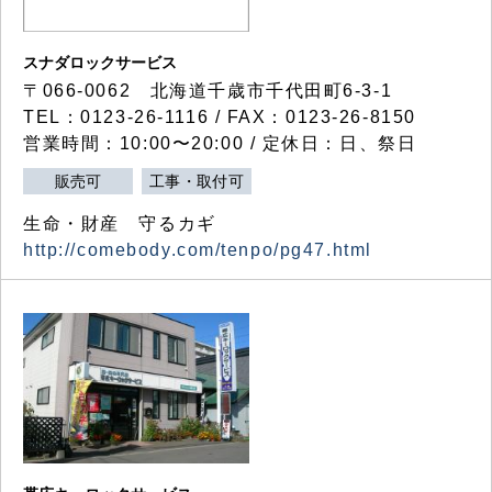
スナダロックサービス
〒066-0062 北海道千歳市千代田町6-3-1
TEL：0123-26-1116 / FAX：0123-26-8150
営業時間：10:00〜20:00 / 定休日：日、祭日
販売可
工事・取付可
生命・財産 守るカギ
http://comebody.com/tenpo/pg47.html