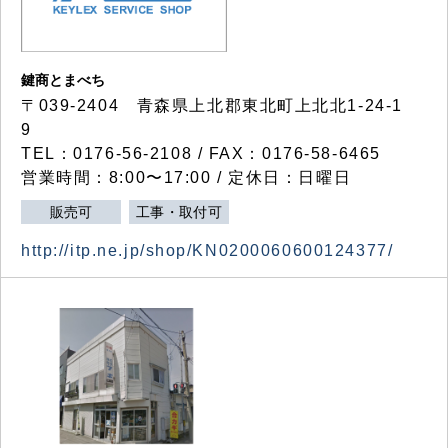
鍵商とまべち
〒039-2404 青森県上北郡東北町上北北1-24-1
9
TEL：0176-56-2108 / FAX：0176-58-6465
営業時間：8:00〜17:00 / 定休日：日曜日
販売可
工事・取付可
http://itp.ne.jp/shop/KN0200060600124377/