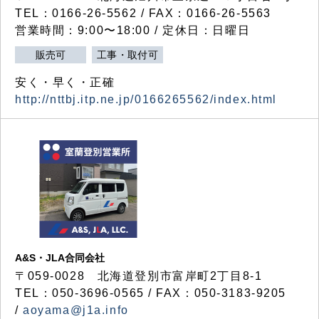
TEL：0166-26-5562 / FAX：0166-26-5563
営業時間：9:00〜18:00 / 定休日：日曜日
販売可
工事・取付可
安く・早く・正確
http://nttbj.itp.ne.jp/0166265562/index.html
A&S・JLA合同会社
〒
059-0028
北海道登別市富岸町
2
丁目
8-1
TEL：050-3696-0565 / FAX：050-3183-9205
/
aoyama@j1a.info