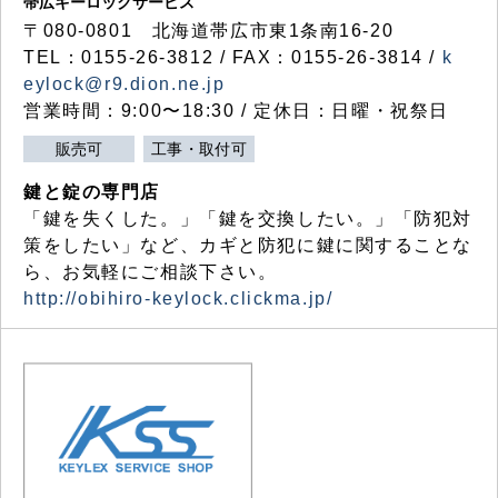
帯広キーロックサービス
〒080-0801 北海道帯広市東1条南16-20
TEL：0155-26-3812 / FAX：0155-26-3814 /
k
eylock@r9.dion.ne.jp
営業時間：9:00〜18:30 / 定休日：日曜・祝祭日
販売可
工事・取付可
鍵と錠の専門店
「鍵を失くした。」「鍵を交換したい。」「防犯対
策をしたい」など、カギと防犯に鍵に関することな
ら、お気軽にご相談下さい。
http://obihiro-keylock.clickma.jp/