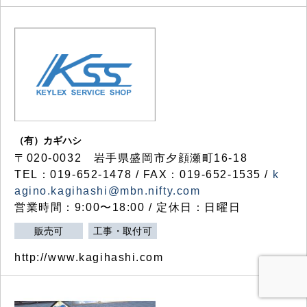
（有）カギハシ
〒020-0032 岩手県盛岡市夕顔瀬町16-18
TEL：019-652-1478 / FAX：019-652-1535 /
k
agino.kagihashi@mbn.nifty.com
営業時間：9:00〜18:00 / 定休日：日曜日
販売可
工事・取付可
http://www.kagihashi.com