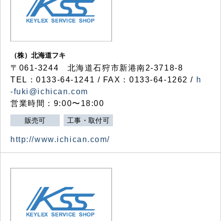
（株）北海道フキ
〒061-3244 北海道石狩市新港南2-3718-8
TEL：0133-64-1241 / FAX：0133-64-1262 /
h
-fuki@ichican.com
営業時間：9:00〜18:00
販売可
工事・取付可
http://www.ichican.com/