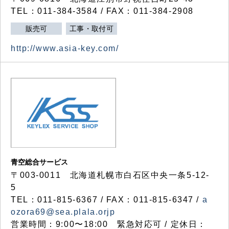
TEL：011-384-3584 / FAX：011-384-2908
販売可
工事・取付可
http://www.asia-key.com/
青空総合サービス
〒003-0011 北海道札幌市白石区中央一条5-12-
5
TEL：011-815-6367 / FAX：011-815-6347 /
a
ozora69@sea.plala.orjp
営業時間：9:00〜18:00 緊急対応可 / 定休日：