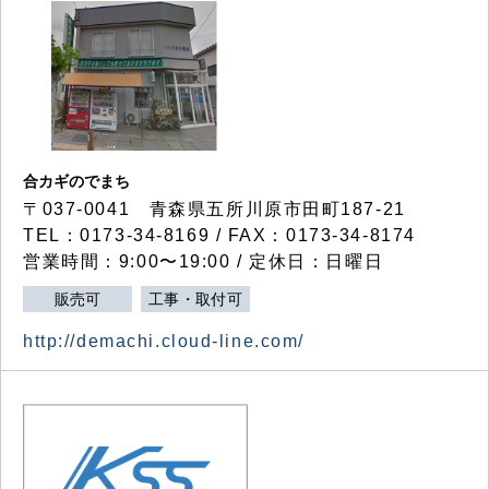
合カギのでまち
〒037-0041 青森県五所川原市田町187-21
TEL：0173-34-8169 / FAX：0173-34-8174
営業時間：9:00〜19:00 / 定休日：日曜日
販売可
工事・取付可
http://demachi.cloud-line.com/