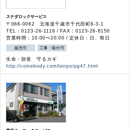
スナダロックサービス
〒066-0062 北海道千歳市千代田町6-3-1
TEL：0123-26-1116 / FAX：0123-26-8150
営業時間：10:00〜20:00 / 定休日：日、祭日
販売可
工事・取付可
生命・財産 守るカギ
http://comebody.com/tenpo/pg47.html