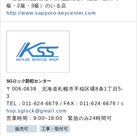
級・2級・3級）のいる店
http://www.sapporo-keycenter.com
SGロック防犯センター
〒006-0838 北海道札幌市手稲区曙8条1丁目5-
3
TEL：011-624-6679 / FAX：011-624-6679 /
s
hop.sglock@gmail.com
営業時間：9:00~18:00 緊急のみ24時間可
販売可
工事・取付可