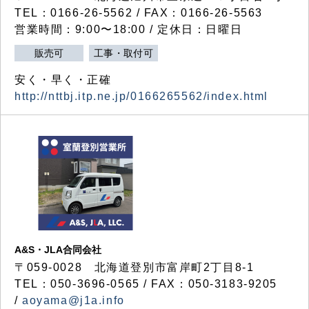
TEL：0166-26-5562 / FAX：0166-26-5563
営業時間：9:00〜18:00 / 定休日：日曜日
販売可
工事・取付可
安く・早く・正確
http://nttbj.itp.ne.jp/0166265562/index.html
A&S・JLA合同会社
〒
059-0028
北海道登別市富岸町
2
丁目
8-1
TEL：050-3696-0565 / FAX：050-3183-9205
/
aoyama@j1a.info