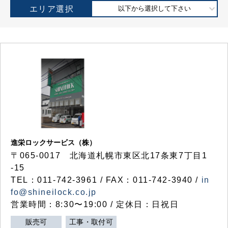
エリア選択
以下から選択して下さい
進栄ロックサービス（株）
〒065-0017 北海道札幌市東区北17条東7丁目1
-15
TEL：011-742-3961 / FAX：011-742-3940 /
in
fo@shineilock.co.jp
営業時間：8:30〜19:00 / 定休日：日祝日
販売可
工事・取付可