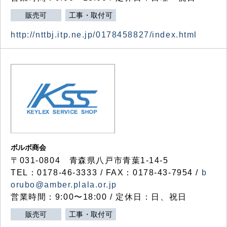
販売可
工事・取付可
http://nttbj.itp.ne.jp/0178458827/index.html
ボルボ商会
〒031-0804 青森県八戸市青葉1-14-5
TEL：0178-46-3333 / FAX：0178-43-7954 /
b
orubo@amber.plala.or.jp
営業時間：9:00〜18:00 / 定休日：日、祝日
販売可
工事・取付可