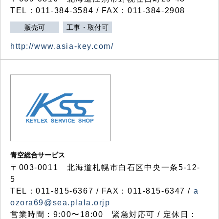
TEL：011-384-3584 / FAX：011-384-2908
販売可
工事・取付可
http://www.asia-key.com/
青空総合サービス
〒003-0011 北海道札幌市白石区中央一条5-12-
5
TEL：011-815-6367 / FAX：011-815-6347 /
a
ozora69@sea.plala.orjp
営業時間：9:00〜18:00 緊急対応可 / 定休日：