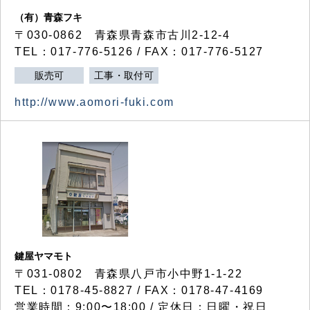
（有）青森フキ
〒030-0862 青森県青森市古川2-12-4
TEL：017-776-5126 / FAX：017-776-5127
販売可
工事・取付可
http://www.aomori-fuki.com
鍵屋ヤマモト
〒031-0802 青森県八戸市小中野1-1-22
TEL：0178-45-8827 / FAX：0178-47-4169
営業時間：9:00〜18:00 / 定休日：日曜・祝日