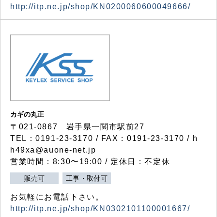
http://itp.ne.jp/shop/KN0200060600049666/
カギの丸正
〒021-0867 岩手県一関市駅前27
TEL：0191-23-3170 / FAX：0191-23-3170 / h
h49xa@auone-net.jp
営業時間：8:30〜19:00 / 定休日：不定休
販売可
工事・取付可
お気軽にお電話下さい。
http://itp.ne.jp/shop/KN0302101100001667/