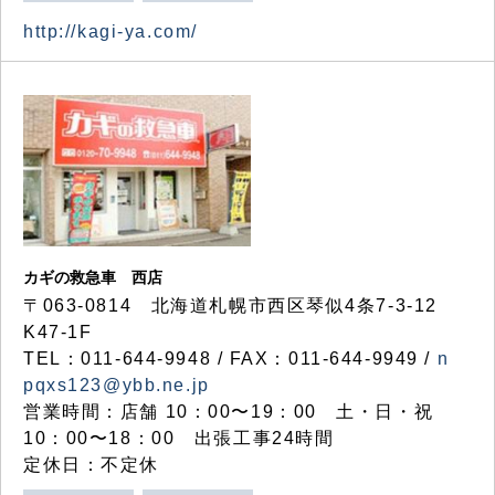
http://kagi-ya.com/
カギの救急車 西店
〒063-0814 北海道札幌市西区琴似4条7-3-12
K47-1F
TEL：011-644-9948 / FAX：011-644-9949 /
n
pqxs123@ybb.ne.jp
営業時間：店舗 10：00〜19：00 土・日・祝
10：00〜18：00 出張工事24時間
定休日：不定休