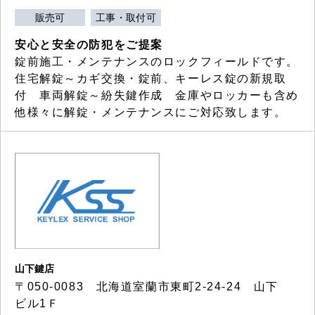
販売可
工事・取付可
安心と安全の防犯をご提案
錠前施工・メンテナンスのロックフィールドです。
住宅解錠～カギ交換・錠前、キーレス錠の新規取
付 車両解錠～紛失鍵作成 金庫やロッカーも含め
他様々に解錠・メンテナンスにご対応致します。
山下鍵店
〒050-0083 北海道室蘭市東町2-24-24 山下
ビル1Ｆ