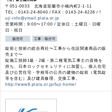
〒051-0033 北海道室蘭市小橋内町2-1-11
TEL：0143-24-8040 / FAX：0143-24-6226 /
f
uji-info@ymail.plala.or.jp
営業時間：9:00〜17:00 / 定休日：土曜日・日曜
日・祝日
販売可
工事・取付可
錠前と技術の総合商社〜工事から住設関連商品の販
売まで〜
錠施工技師1級・2級・第二種電気工事士の資格を
持ち、日本ロックセキュリティに加盟し、個人住宅
及び公営住宅・学校等の公共の建物の錠前（電気錠
等を含む）及び建具修理、交換工事。
http://www8.plala.or.jp/fuji-home/