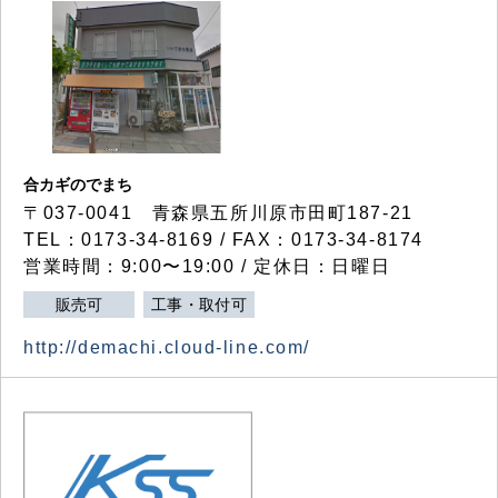
合カギのでまち
〒037-0041 青森県五所川原市田町187-21
TEL：0173-34-8169 / FAX：0173-34-8174
営業時間：9:00〜19:00 / 定休日：日曜日
販売可
工事・取付可
http://demachi.cloud-line.com/