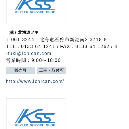
（株）北海道フキ
〒061-3244 北海道石狩市新港南2-3718-8
TEL：0133-64-1241 / FAX：0133-64-1262 /
h
-fuki@ichican.com
営業時間：9:00〜18:00
販売可
工事・取付可
http://www.ichican.com/