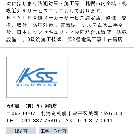
鍵にはじまり防犯対策・施工等、札幌市内全域・札
幌近郊をサービスエリアとしております。
ＫＥＹＬＥＸ他メーカーサービス認定店。修理、交
換、取付、防犯対策 、電気錠、システム他工事全
般。日本ロックセキュリティ協同組合加盟店、防犯
設備士、3級錠施工技師、第2種電気工事士在籍店
カギ屋 （有）うすき商店
〒062-0007 北海道札幌市豊平区美園７条6-3-8
TEL：011-837-7540 / FAX：011-817-0611
販売可
工事・取付可