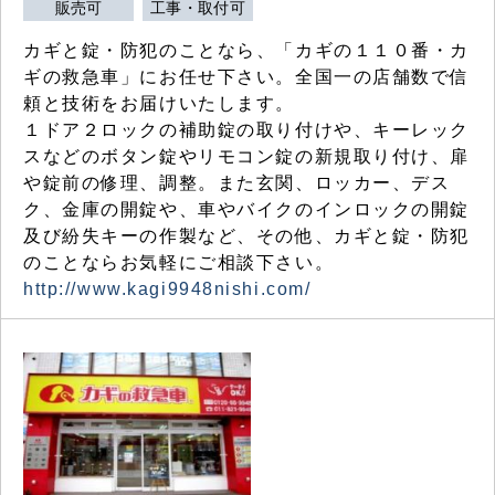
販売可
工事・取付可
カギと錠・防犯のことなら、「カギの１１０番・カ
ギの救急車」にお任せ下さい。全国一の店舗数で信
頼と技術をお届けいたします。
１ドア２ロックの補助錠の取り付けや、キーレック
スなどのボタン錠やリモコン錠の新規取り付け、扉
や錠前の修理、調整。また玄関、ロッカー、デス
ク、金庫の開錠や、車やバイクのインロックの開錠
及び紛失キーの作製など、その他、カギと錠・防犯
のことならお気軽にご相談下さい。
http://www.kagi9948nishi.com/