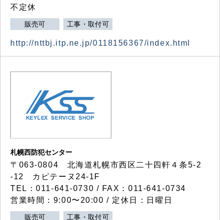
不定休
販売可
工事・取付可
http://nttbj.itp.ne.jp/0118156367/index.html
札幌西防犯センター
〒063-0804 北海道札幌市西区二十四軒４条5-2
-12 カピテーヌ24-1F
TEL：011-641-0730 / FAX：011-641-0734
営業時間：9:00〜20:00 / 定休日：日曜日
販売可
工事・取付可