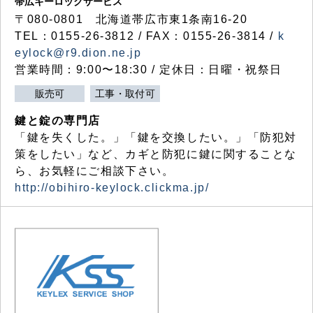
帯広キーロックサービス
〒080-0801 北海道帯広市東1条南16-20
TEL：0155-26-3812 / FAX：0155-26-3814 /
k
eylock@r9.dion.ne.jp
営業時間：9:00〜18:30 / 定休日：日曜・祝祭日
販売可
工事・取付可
鍵と錠の専門店
「鍵を失くした。」「鍵を交換したい。」「防犯対
策をしたい」など、カギと防犯に鍵に関することな
ら、お気軽にご相談下さい。
http://obihiro-keylock.clickma.jp/