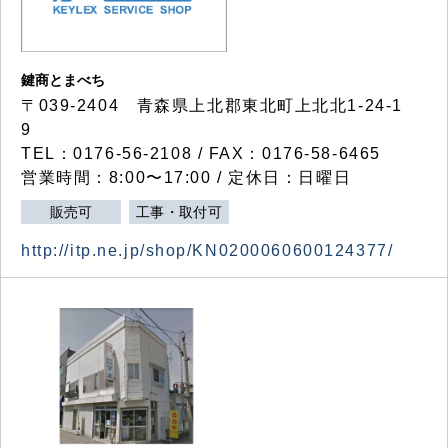
鍵商とまべち
〒039-2404 青森県上北郡東北町上北北1-24-1
9
TEL：0176-56-2108 / FAX：0176-58-6465
営業時間：8:00〜17:00 / 定休日：日曜日
販売可
工事・取付可
http://itp.ne.jp/shop/KN0200060600124377/