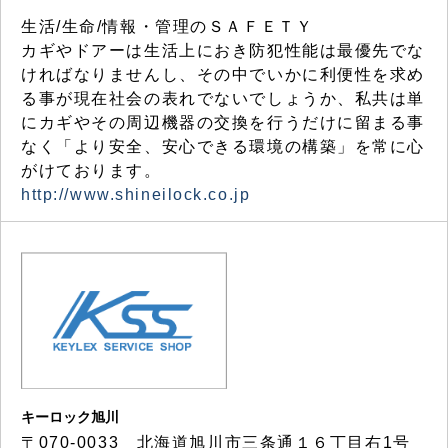
生活/生命/情報・管理のＳＡＦＥＴＹ
カギやドアーは生活上におき防犯性能は最優先でな
ければなりませんし、その中でいかに利便性を求め
る事が現在社会の表れでないでしょうか、私共は単
にカギやその周辺機器の交換を行うだけに留まる事
なく「より安全、安心できる環境の構築」を常に心
がけております。
http://www.shineilock.co.jp
キーロック旭川
〒070-0033 北海道旭川市三条通１６丁目右1号