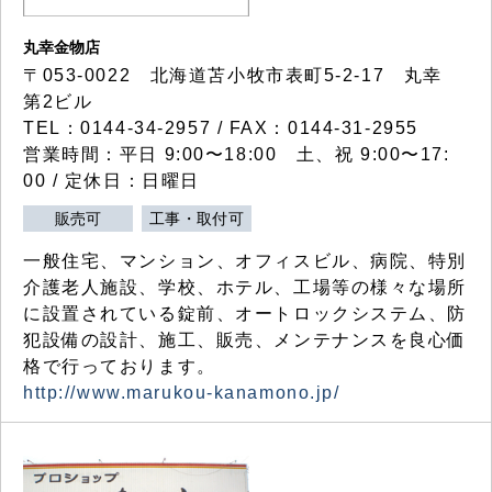
丸幸金物店
〒053-0022 北海道苫小牧市表町5-2-17 丸幸
第2ビル
TEL：0144-34-2957 / FAX：0144-31-2955
営業時間：平日 9:00〜18:00 土、祝 9:00〜17:
00 / 定休日：日曜日
販売可
工事・取付可
一般住宅、マンション、オフィスビル、病院、特別
介護老人施設、学校、ホテル、工場等の様々な場所
に設置されている錠前、オートロックシステム、防
犯設備の設計、施工、販売、メンテナンスを良心価
格で行っております。
http://www.marukou-kanamono.jp/