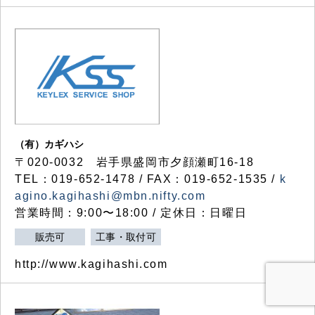
（有）カギハシ
〒020-0032 岩手県盛岡市夕顔瀬町16-18
TEL：019-652-1478 / FAX：019-652-1535 /
k
agino.kagihashi@mbn.nifty.com
営業時間：9:00〜18:00 / 定休日：日曜日
販売可
工事・取付可
http://www.kagihashi.com