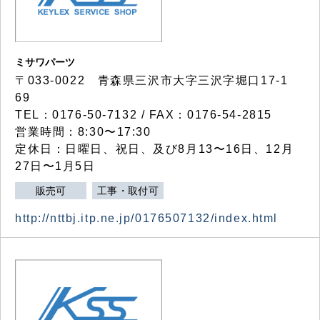
ミサワパーツ
〒033-0022 青森県三沢市大字三沢字堀口17-1
69
TEL：0176-50-7132 / FAX：0176-54-2815
営業時間：8:30〜17:30
定休日：日曜日、祝日、及び8月13〜16日、12月
27日〜1月5日
販売可
工事・取付可
http://nttbj.itp.ne.jp/0176507132/index.html