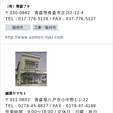
（有）青森フキ
〒030-0862 青森県青森市古川2-12-4
TEL：017-776-5126 / FAX：017-776-5127
販売可
工事・取付可
http://www.aomori-fuki.com
鍵屋ヤマモト
〒031-0802 青森県八戸市小中野1-1-22
TEL：0178-45-8827 / FAX：0178-47-4169
営業時間：9:00〜18:00 / 定休日：日曜・祝日