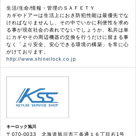
生活/生命/情報・管理のＳＡＦＥＴＹ
カギやドアーは生活上におき防犯性能は最優先でな
ければなりませんし、その中でいかに利便性を求め
る事が現在社会の表れでないでしょうか、私共は単
にカギやその周辺機器の交換を行うだけに留まる事
なく「より安全、安心できる環境の構築」を常に心
がけております。
http://www.shineilock.co.jp
キーロック旭川
〒070-0033 北海道旭川市三条通１６丁目右1号