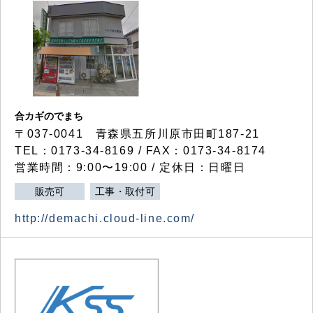
合カギのでまち
〒037-0041 青森県五所川原市田町187-21
TEL：0173-34-8169 / FAX：0173-34-8174
営業時間：9:00〜19:00 / 定休日：日曜日
販売可
工事・取付可
http://demachi.cloud-line.com/