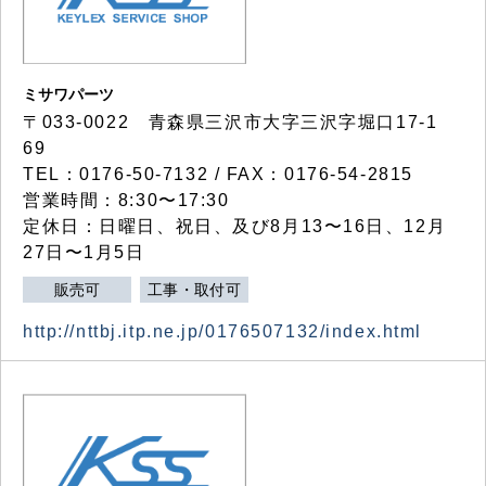
ミサワパーツ
〒033-0022 青森県三沢市大字三沢字堀口17-1
69
TEL：0176-50-7132 / FAX：0176-54-2815
営業時間：8:30〜17:30
定休日：日曜日、祝日、及び8月13〜16日、12月
27日〜1月5日
販売可
工事・取付可
http://nttbj.itp.ne.jp/0176507132/index.html