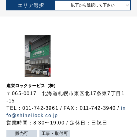
エリア選択
以下から選択して下さい
進栄ロックサービス（株）
〒065-0017 北海道札幌市東区北17条東7丁目1
-15
TEL：011-742-3961 / FAX：011-742-3940 /
in
fo@shineilock.co.jp
営業時間：8:30〜19:00 / 定休日：日祝日
販売可
工事・取付可