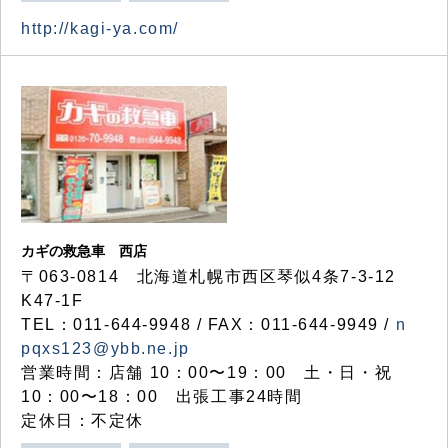
http://kagi-ya.com/
カギの救急車 西店
〒063-0814 北海道札幌市西区琴似4条7-3-12
K47-1F
TEL：011-644-9948 / FAX：011-644-9949 /
n
pqxs123@ybb.ne.jp
営業時間：店舗 10：00〜19：00 土・日・祝
10：00〜18：00 出張工事24時間
定休日：不定休