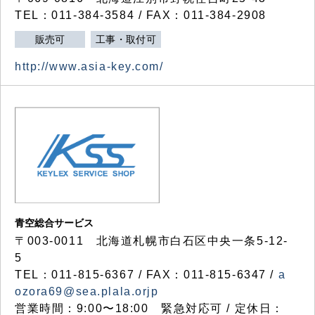
TEL：011-384-3584 / FAX：011-384-2908
販売可
工事・取付可
http://www.asia-key.com/
青空総合サービス
〒003-0011 北海道札幌市白石区中央一条5-12-
5
TEL：011-815-6367 / FAX：011-815-6347 /
a
ozora69@sea.plala.orjp
営業時間：9:00〜18:00 緊急対応可 / 定休日：