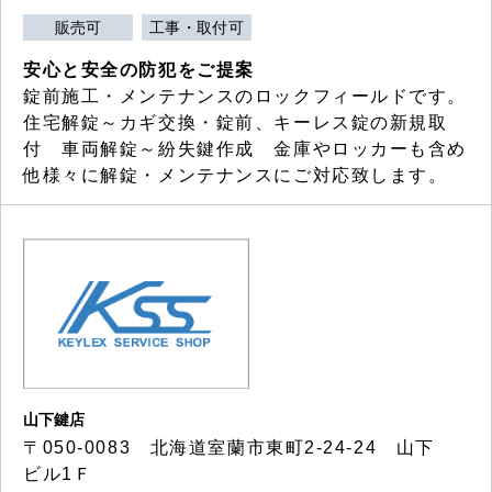
販売可
工事・取付可
安心と安全の防犯をご提案
錠前施工・メンテナンスのロックフィールドです。
住宅解錠～カギ交換・錠前、キーレス錠の新規取
付 車両解錠～紛失鍵作成 金庫やロッカーも含め
他様々に解錠・メンテナンスにご対応致します。
山下鍵店
〒050-0083 北海道室蘭市東町2-24-24 山下
ビル1Ｆ