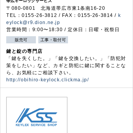
帯広キーロックサービス
〒080-0801 北海道帯広市東1条南16-20
TEL：0155-26-3812 / FAX：0155-26-3814 /
k
eylock@r9.dion.ne.jp
営業時間：9:00〜18:30 / 定休日：日曜・祝祭日
販売可
工事・取付可
鍵と錠の専門店
「鍵を失くした。」「鍵を交換したい。」「防犯対
策をしたい」など、カギと防犯に鍵に関することな
ら、お気軽にご相談下さい。
http://obihiro-keylock.clickma.jp/