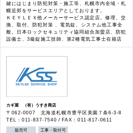
鍵にはじまり防犯対策・施工等、札幌市内全域・札
幌近郊をサービスエリアとしております。
ＫＥＹＬＥＸ他メーカーサービス認定店。修理、交
換、取付、防犯対策 、電気錠、システム他工事全
般。日本ロックセキュリティ協同組合加盟店、防犯
設備士、3級錠施工技師、第2種電気工事士在籍店
カギ屋 （有）うすき商店
〒062-0007 北海道札幌市豊平区美園７条6-3-8
TEL：011-837-7540 / FAX：011-817-0611
販売可
工事・取付可