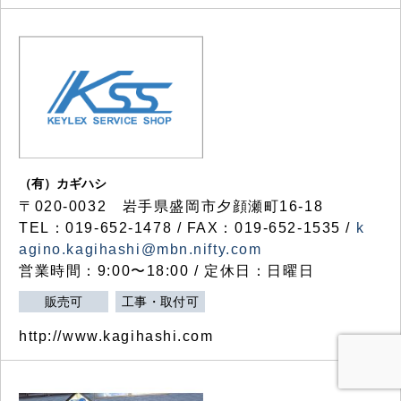
（有）カギハシ
〒020-0032 岩手県盛岡市夕顔瀬町16-18
TEL：019-652-1478 / FAX：019-652-1535 /
k
agino.kagihashi@mbn.nifty.com
営業時間：9:00〜18:00 / 定休日：日曜日
販売可
工事・取付可
http://www.kagihashi.com