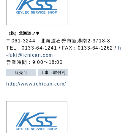
（株）北海道フキ
〒061-3244 北海道石狩市新港南2-3718-8
TEL：0133-64-1241 / FAX：0133-64-1262 /
h
-fuki@ichican.com
営業時間：9:00〜18:00
販売可
工事・取付可
http://www.ichican.com/