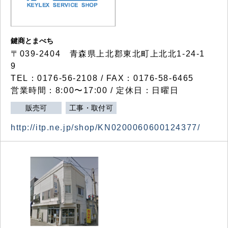
鍵商とまべち
〒039-2404 青森県上北郡東北町上北北1-24-1
9
TEL：0176-56-2108 / FAX：0176-58-6465
営業時間：8:00〜17:00 / 定休日：日曜日
販売可
工事・取付可
http://itp.ne.jp/shop/KN0200060600124377/