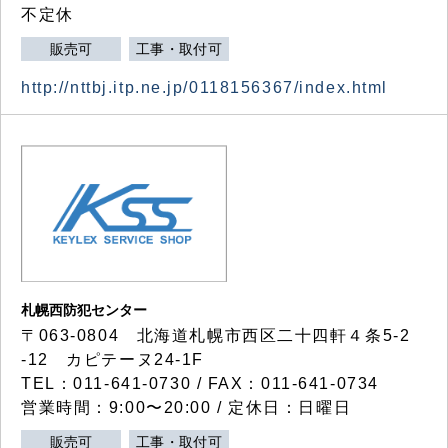
不定休
販売可
工事・取付可
http://nttbj.itp.ne.jp/0118156367/index.html
札幌西防犯センター
〒063-0804 北海道札幌市西区二十四軒４条5-2
-12 カピテーヌ24-1F
TEL：011-641-0730 / FAX：011-641-0734
営業時間：9:00〜20:00 / 定休日：日曜日
販売可
工事・取付可