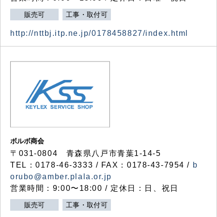
販売可
工事・取付可
http://nttbj.itp.ne.jp/0178458827/index.html
ボルボ商会
〒031-0804 青森県八戸市青葉1-14-5
TEL：0178-46-3333 / FAX：0178-43-7954 /
b
orubo@amber.plala.or.jp
営業時間：9:00〜18:00 / 定休日：日、祝日
販売可
工事・取付可