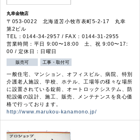
丸幸金物店
〒053-0022 北海道苫小牧市表町5-2-17 丸幸
第2ビル
TEL：0144-34-2957 / FAX：0144-31-2955
営業時間：平日 9:00〜18:00 土、祝 9:00〜17:
00 / 定休日：日曜日
販売可
工事・取付可
一般住宅、マンション、オフィスビル、病院、特別
介護老人施設、学校、ホテル、工場等の様々な場所
に設置されている錠前、オートロックシステム、防
犯設備の設計、施工、販売、メンテナンスを良心価
格で行っております。
http://www.marukou-kanamono.jp/