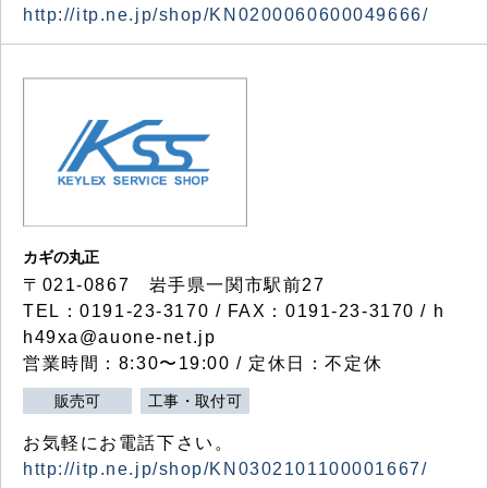
http://itp.ne.jp/shop/KN0200060600049666/
カギの丸正
〒021-0867 岩手県一関市駅前27
TEL：0191-23-3170 / FAX：0191-23-3170 / h
h49xa@auone-net.jp
営業時間：8:30〜19:00 / 定休日：不定休
販売可
工事・取付可
お気軽にお電話下さい。
http://itp.ne.jp/shop/KN0302101100001667/