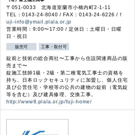
〒051-0033 北海道室蘭市小橋内町2-1-11
TEL：0143-24-8040 / FAX：0143-24-6226 /
f
uji-info@ymail.plala.or.jp
営業時間：9:00〜17:00 / 定休日：土曜日・日曜
日・祝日
販売可
工事・取付可
錠前と技術の総合商社〜工事から住設関連商品の販
売まで〜
錠施工技師1級・2級・第二種電気工事士の資格を
持ち、日本ロックセキュリティに加盟し、個人住宅
及び公営住宅・学校等の公共の建物の錠前（電気錠
等を含む）及び建具修理、交換工事。
http://www8.plala.or.jp/fuji-home/