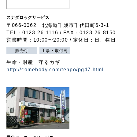
スナダロックサービス
〒066-0062 北海道千歳市千代田町6-3-1
TEL：0123-26-1116 / FAX：0123-26-8150
営業時間：10:00〜20:00 / 定休日：日、祭日
販売可
工事・取付可
生命・財産 守るカギ
http://comebody.com/tenpo/pg47.html