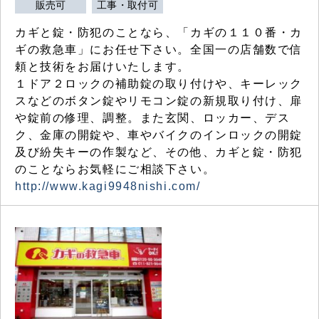
販売可
工事・取付可
カギと錠・防犯のことなら、「カギの１１０番・カ
ギの救急車」にお任せ下さい。全国一の店舗数で信
頼と技術をお届けいたします。
１ドア２ロックの補助錠の取り付けや、キーレック
スなどのボタン錠やリモコン錠の新規取り付け、扉
や錠前の修理、調整。また玄関、ロッカー、デス
ク、金庫の開錠や、車やバイクのインロックの開錠
及び紛失キーの作製など、その他、カギと錠・防犯
のことならお気軽にご相談下さい。
http://www.kagi9948nishi.com/