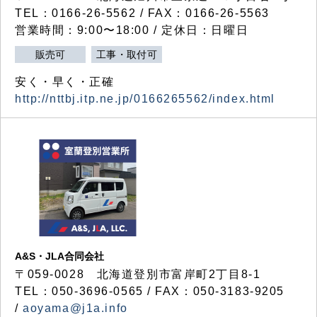
TEL：0166-26-5562 / FAX：0166-26-5563
営業時間：9:00〜18:00 / 定休日：日曜日
販売可
工事・取付可
安く・早く・正確
http://nttbj.itp.ne.jp/0166265562/index.html
A&S・JLA合同会社
〒
059-0028
北海道登別市富岸町
2
丁目
8-1
TEL：050-3696-0565 / FAX：050-3183-9205
/
aoyama@j1a.info