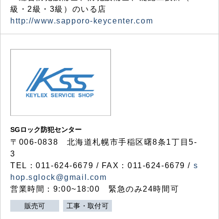
級・2級・3級）のいる店
http://www.sapporo-keycenter.com
SGロック防犯センター
〒006-0838 北海道札幌市手稲区曙8条1丁目5-
3
TEL：011-624-6679 / FAX：011-624-6679 /
s
hop.sglock@gmail.com
営業時間：9:00~18:00 緊急のみ24時間可
販売可
工事・取付可