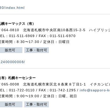
730/index.html
札幌キーマックス（有）
〒064-0810 北海道札幌市中央区南10条西15-2-5 ハイブリ
TEL：011-511-6969 / FAX：011-511-6970
営業時間：8:30〜17:30 / 定休日：日曜日
販売可
工事・取付可
112400000008/
（有）札幌キーセンター
〒065-0008 北海道札幌市東区北８条東８丁目1-1 イチカンビ
TEL：011-722-0110 / FAX：011-742-1295 /
info@sapporo-k
営業時間：9:00〜19:00 / 定休日：日曜、祝日
販売可
工事・取付可