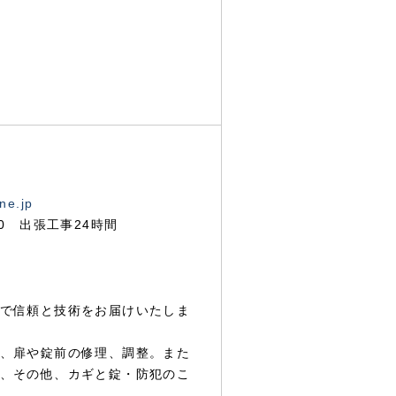
ne.jp
00 出張工事24時間
で信頼と技術をお届けいたしま
、扉や錠前の修理、調整。また
、その他、カギと錠・防犯のこ