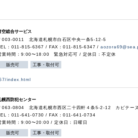
青空総合サービス
〒003-0011 北海道札幌市白石区中央一条5-12-5
TEL：011-815-6367 / FAX：011-815-6347 /
aozora69@sea.p
営業時間：9:00〜18:00 緊急対応可 / 定休日：不定休
販売可
工事・取付可
367/index.html
札幌西防犯センター
〒063-0804 北海道札幌市西区二十四軒４条5-2-12 カピテーヌ
TEL：011-641-0730 / FAX：011-641-0734
営業時間：9:00〜20:00 / 定休日：日曜日
販売可
工事・取付可