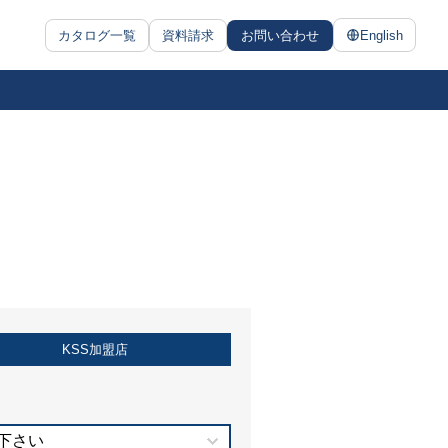
カタログ一覧
資料請求
お問い合わせ
English
KSS加盟店
下さい