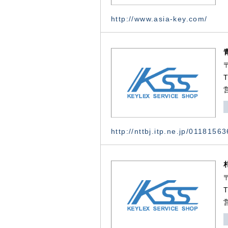
http://www.asia-key.com/
http://nttbj.itp.ne.jp/0118156