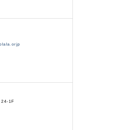
lala.orjp
24-1F