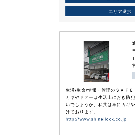
エリア選択
生活/生命/情報・管理のＳＡＦＥ
カギやドアーは生活上におき防
いでしょうか、私共は単にカギ
けております。
http://www.shineilock.co.jp