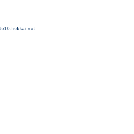
o10.hokkai.net