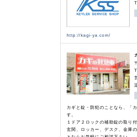
http://kagi-ya.com/
カギと錠・防犯のことなら、「
す。
１ドア２ロックの補助錠の取り
玄関、ロッカー、デスク、金庫
とならお気軽にご相談下さい。