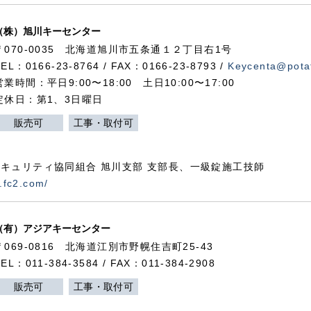
（株）旭川キーセンター
〒070-0035 北海道旭川市五条通１２丁目右1号
TEL：0166-23-8764 / FAX：0166-23-8793 /
Keycenta@potat
営業時間：平日9:00〜18:00 土日10:00〜17:00
定休日：第1、3日曜日
販売可
工事・取付可
キュリティ協同組合 旭川支部 支部長、一級錠施工技師
.fc2.com/
（有）アジアキーセンター
〒069-0816 北海道江別市野幌住吉町25-43
TEL：011-384-3584 / FAX：011-384-2908
販売可
工事・取付可