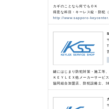
カギのことなら何でもＯＫ
得意な科目・キーレス錠・防犯（
http://www.sapporo-keycenter
鍵にはじまり防犯対策・施工等
ＫＥＹＬＥＸ他メーカーサービス
協同組合加盟店、防犯設備士、3