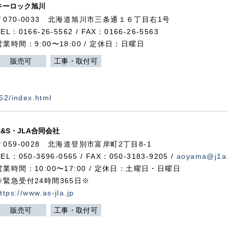
キーロック旭川
〒070-0033 北海道旭川市三条通１６丁目右1号
TEL：0166-26-5562 / FAX：0166-26-5563
営業時間：9:00〜18:00 / 定休日：日曜日
販売可
工事・取付可
562/index.html
A&S・JLA合同会社
〒
059-0028
北海道登別市富岸町
2
丁目
8-1
TEL：050-3696-0565 / FAX：050-3183-9205 /
aoyama@j1a.
営業時間：10:00〜17:00 / 定休日：土曜日・日曜日
※緊急受付24時間365日※
ttps://www.as-jla.jp
販売可
工事・取付可