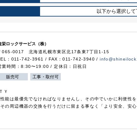
以下から選択して
進栄ロックサービス（株）
〒065-0017 北海道札幌市東区北17条東7丁目1-15
TEL：011-742-3961 / FAX：011-742-3940 /
info@shineilock
営業時間：8:30〜19:00 / 定休日：日祝日
販売可
工事・取付可
ＴＹ
犯性能は最優先でなければなりませんし、その中でいかに利便性を
やその周辺機器の交換を行うだけに留まる事なく「より安全、安心