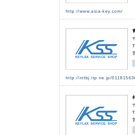
http://www.asia-key.com/
http://nttbj.itp.ne.jp/0118156