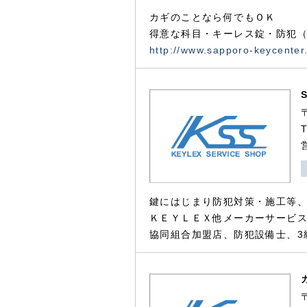
カギのことなら何でもＯＫ
得意な科目・キーレス錠・防犯（
http://www.sapporo-keycenter
鍵にはじまり防犯対策・施工等
ＫＥＹＬＥＸ他メーカーサービス
協同組合加盟店、防犯設備士、3