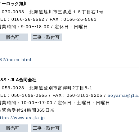
キーロック旭川
〒070-0033 北海道旭川市三条通１６丁目右1号
TEL：0166-26-5562 / FAX：0166-26-5563
営業時間：9:00〜18:00 / 定休日：日曜日
販売可
工事・取付可
562/index.html
A&S・JLA合同会社
〒
059-0028
北海道登別市富岸町
2
丁目
8-1
TEL：050-3696-0565 / FAX：050-3183-9205 /
aoyama@j1a.
営業時間：10:00〜17:00 / 定休日：土曜日・日曜日
※緊急受付24時間365日※
ttps://www.as-jla.jp
販売可
工事・取付可