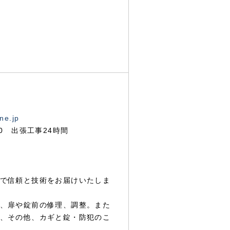
ne.jp
00 出張工事24時間
で信頼と技術をお届けいたしま
、扉や錠前の修理、調整。また
、その他、カギと錠・防犯のこ