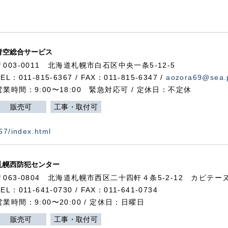
青空総合サービス
〒003-0011 北海道札幌市白石区中央一条5-12-5
TEL：011-815-6367 / FAX：011-815-6347 /
aozora69@sea.p
営業時間：9:00〜18:00 緊急対応可 / 定休日：不定休
販売可
工事・取付可
367/index.html
札幌西防犯センター
〒063-0804 北海道札幌市西区二十四軒４条5-2-12 カピテーヌ
TEL：011-641-0730 / FAX：011-641-0734
営業時間：9:00〜20:00 / 定休日：日曜日
販売可
工事・取付可