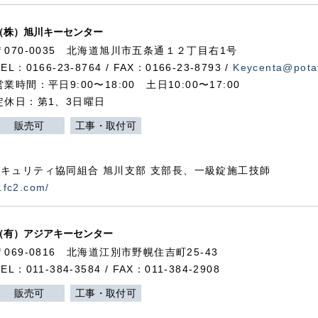
（株）旭川キーセンター
〒070-0035 北海道旭川市五条通１２丁目右1号
TEL：0166-23-8764 / FAX：0166-23-8793 /
Keycenta@potat
営業時間：平日9:00〜18:00 土日10:00〜17:00
定休日：第1、3日曜日
販売可
工事・取付可
キュリティ協同組合 旭川支部 支部長、一級錠施工技師
.fc2.com/
（有）アジアキーセンター
〒069-0816 北海道江別市野幌住吉町25-43
TEL：011-384-3584 / FAX：011-384-2908
販売可
工事・取付可