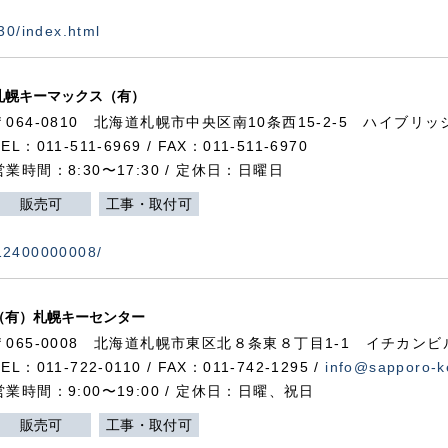
730/index.html
札幌キーマックス（有）
〒064-0810 北海道札幌市中央区南10条西15-2-5 ハイブリ
TEL：011-511-6969 / FAX：011-511-6970
営業時間：8:30〜17:30 / 定休日：日曜日
販売可
工事・取付可
112400000008/
（有）札幌キーセンター
〒065-0008 北海道札幌市東区北８条東８丁目1-1 イチカンビ
TEL：011-722-0110 / FAX：011-742-1295 /
info@sapporo-k
営業時間：9:00〜19:00 / 定休日：日曜、祝日
販売可
工事・取付可