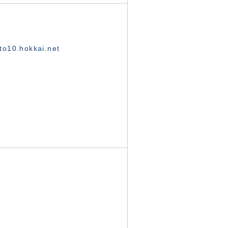
o10.hokkai.net