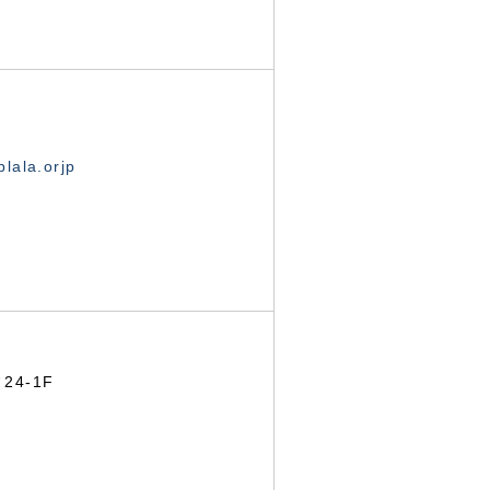
lala.orjp
24-1F