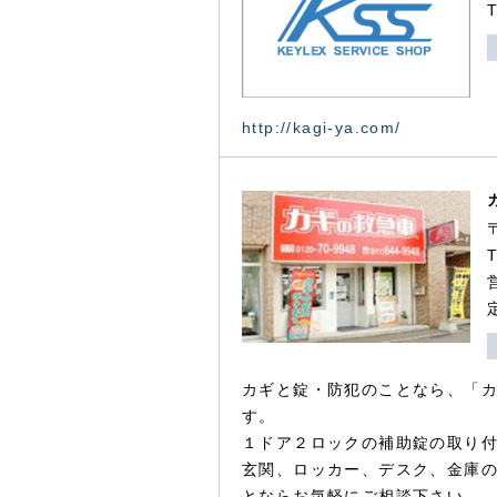
http://kagi-ya.com/
カギと錠・防犯のことなら、「
す。
１ドア２ロックの補助錠の取り
玄関、ロッカー、デスク、金庫
とならお気軽にご相談下さい。