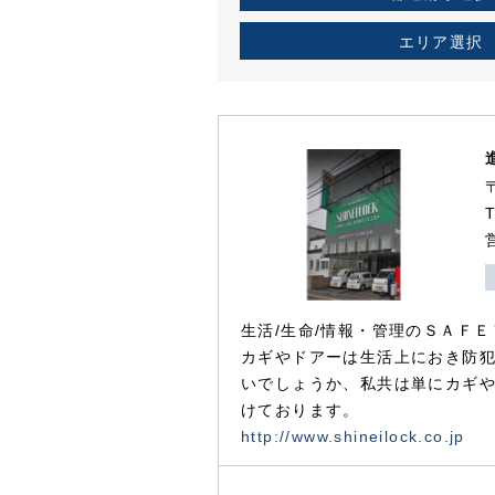
エリア選択
生活/生命/情報・管理のＳＡＦＥ
カギやドアーは生活上におき防
いでしょうか、私共は単にカギ
けております。
http://www.shineilock.co.jp