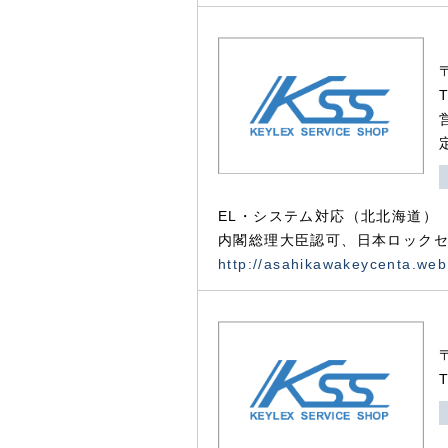
EL・システム対応（北北海道）
内閣総理大臣認可、日本ロックセ
http://asahikawakeycenta.web