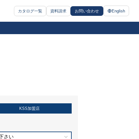
カタログ一覧
資料請求
お問い合わせ
English
KSS加盟店
下さい