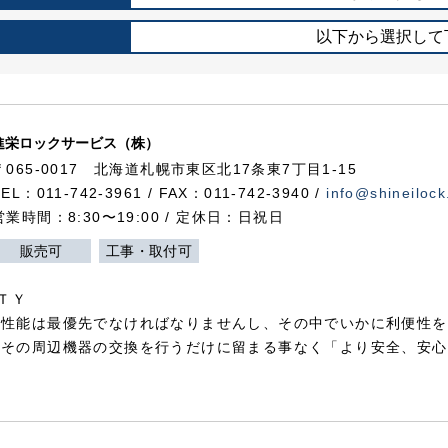
以下から選択して
進栄ロックサービス（株）
〒065-0017 北海道札幌市東区北17条東7丁目1-15
TEL：011-742-3961 / FAX：011-742-3940 /
info@shineilock
営業時間：8:30〜19:00 / 定休日：日祝日
販売可
工事・取付可
ＴＹ
犯性能は最優先でなければなりませんし、その中でいかに利便性を
やその周辺機器の交換を行うだけに留まる事なく「より安全、安心