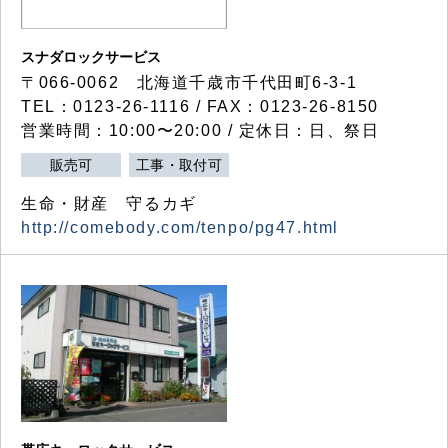
スナダロックサービス
〒066-0062 北海道千歳市千代田町6-3-1
TEL：0123-26-1116 / FAX：0123-26-8150
営業時間：10:00〜20:00 / 定休日：日、祭日
販売可
工事・取付可
生命・財産 守るカギ
http://comebody.com/tenpo/pg47.html