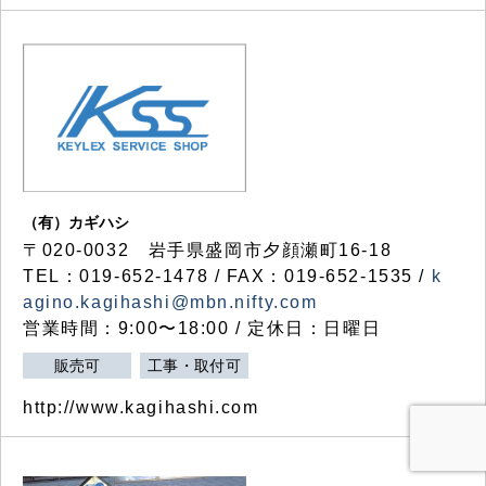
（有）カギハシ
〒020-0032 岩手県盛岡市夕顔瀬町16-18
TEL：019-652-1478 / FAX：019-652-1535 /
k
agino.kagihashi@mbn.nifty.com
営業時間：9:00〜18:00 / 定休日：日曜日
販売可
工事・取付可
http://www.kagihashi.com