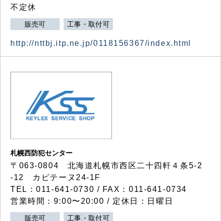
不定休
販売可
工事・取付可
http://nttbj.itp.ne.jp/0118156367/index.html
札幌西防犯センター
〒063-0804 北海道札幌市西区二十四軒４条5-2
-12 カピテーヌ24-1F
TEL：011-641-0730 / FAX：011-641-0734
営業時間：9:00〜20:00 / 定休日：日曜日
販売可
工事・取付可