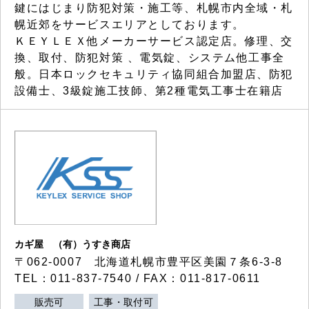
鍵にはじまり防犯対策・施工等、札幌市内全域・札
幌近郊をサービスエリアとしております。
ＫＥＹＬＥＸ他メーカーサービス認定店。修理、交
換、取付、防犯対策 、電気錠、システム他工事全
般。日本ロックセキュリティ協同組合加盟店、防犯
設備士、3級錠施工技師、第2種電気工事士在籍店
カギ屋 （有）うすき商店
〒062-0007 北海道札幌市豊平区美園７条6-3-8
TEL：011-837-7540 / FAX：011-817-0611
販売可
工事・取付可