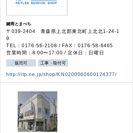
鍵商とまべち
〒039-2404 青森県上北郡東北町上北北1-24-1
9
TEL：0176-56-2108 / FAX：0176-58-6465
営業時間：8:00〜17:00 / 定休日：日曜日
販売可
工事・取付可
http://itp.ne.jp/shop/KN0200060600124377/