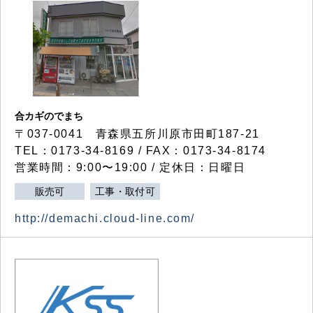
合カギのでまち
〒037-0041 青森県五所川原市田町187-21
TEL：0173-34-8169 / FAX：0173-34-8174
営業時間：9:00〜19:00 / 定休日：日曜日
販売可
工事・取付可
http://demachi.cloud-line.com/