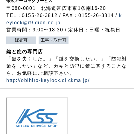
帯広キーロックサービス
〒080-0801 北海道帯広市東1条南16-20
TEL：0155-26-3812 / FAX：0155-26-3814 /
k
eylock@r9.dion.ne.jp
営業時間：9:00〜18:30 / 定休日：日曜・祝祭日
販売可
工事・取付可
鍵と錠の専門店
「鍵を失くした。」「鍵を交換したい。」「防犯対
策をしたい」など、カギと防犯に鍵に関することな
ら、お気軽にご相談下さい。
http://obihiro-keylock.clickma.jp/