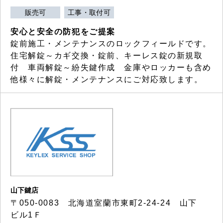
販売可
工事・取付可
安心と安全の防犯をご提案
錠前施工・メンテナンスのロックフィールドです。
住宅解錠～カギ交換・錠前、キーレス錠の新規取
付 車両解錠～紛失鍵作成 金庫やロッカーも含め
他様々に解錠・メンテナンスにご対応致します。
山下鍵店
〒050-0083 北海道室蘭市東町2-24-24 山下
ビル1Ｆ