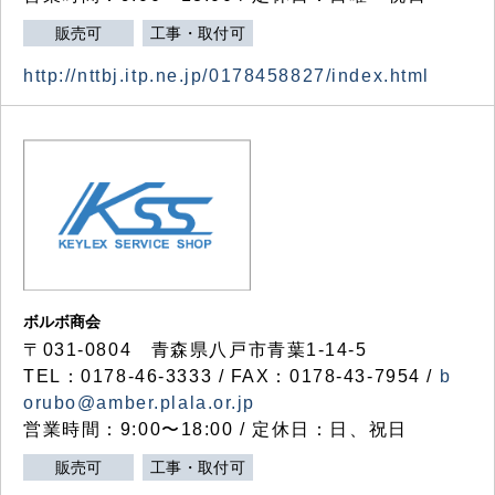
販売可
工事・取付可
http://nttbj.itp.ne.jp/0178458827/index.html
ボルボ商会
〒031-0804 青森県八戸市青葉1-14-5
TEL：0178-46-3333 / FAX：0178-43-7954 /
b
orubo@amber.plala.or.jp
営業時間：9:00〜18:00 / 定休日：日、祝日
販売可
工事・取付可