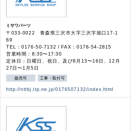
ミサワパーツ
〒033-0022 青森県三沢市大字三沢字堀口17-1
69
TEL：0176-50-7132 / FAX：0176-54-2815
営業時間：8:30〜17:30
定休日：日曜日、祝日、及び8月13〜16日、12月
27日〜1月5日
販売可
工事・取付可
http://nttbj.itp.ne.jp/0176507132/index.html