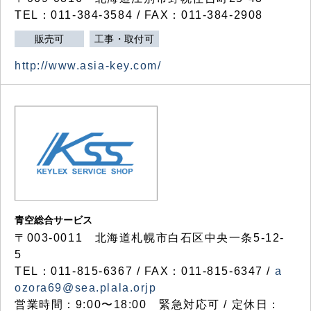
TEL：011-384-3584 / FAX：011-384-2908
販売可
工事・取付可
http://www.asia-key.com/
青空総合サービス
〒003-0011 北海道札幌市白石区中央一条5-12-
5
TEL：011-815-6367 / FAX：011-815-6347 /
a
ozora69@sea.plala.orjp
営業時間：9:00〜18:00 緊急対応可 / 定休日：