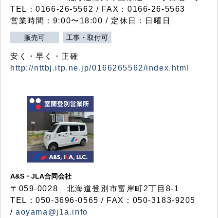
TEL：0166-26-5562 / FAX：0166-26-5563
営業時間：9:00〜18:00 / 定休日：日曜日
販売可
工事・取付可
安く・早く・正確
http://nttbj.itp.ne.jp/0166265562/index.html
A&S・JLA合同会社
〒
059-0028
北海道登別市富岸町
2
丁目
8-1
TEL：050-3696-0565 / FAX：050-3183-9205
/
aoyama@j1a.info