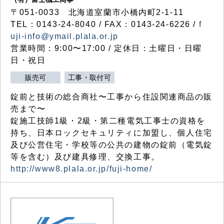
〒051-0033 北海道室蘭市小橋内町2-1-11
TEL：0143-24-8040 / FAX：0143-24-6226 /
f
uji-info@ymail.plala.or.jp
営業時間：9:00〜17:00 / 定休日：土曜日・日曜
日・祝日
販売可
工事・取付可
錠前と技術の総合商社〜工事から住設関連商品の販
売まで〜
錠施工技師1級・2級・第二種電気工事士の資格を
持ち、日本ロックセキュリティに加盟し、個人住宅
及び公営住宅・学校等の公共の建物の錠前（電気錠
等を含む）及び建具修理、交換工事。
http://www8.plala.or.jp/fuji-home/