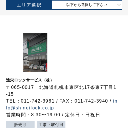
エリア選択
以下から選択して下さい
進栄ロックサービス（株）
〒065-0017 北海道札幌市東区北17条東7丁目1
-15
TEL：011-742-3961 / FAX：011-742-3940 /
in
fo@shineilock.co.jp
営業時間：8:30〜19:00 / 定休日：日祝日
販売可
工事・取付可