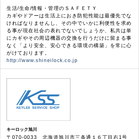
生活/生命/情報・管理のＳＡＦＥＴＹ
カギやドアーは生活上におき防犯性能は最優先でな
ければなりませんし、その中でいかに利便性を求め
る事が現在社会の表れでないでしょうか、私共は単
にカギやその周辺機器の交換を行うだけに留まる事
なく「より安全、安心できる環境の構築」を常に心
がけております。
http://www.shineilock.co.jp
キーロック旭川
〒070-0033 北海道旭川市三条通１６丁目右1号