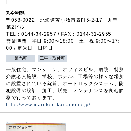
丸幸金物店
〒053-0022 北海道苫小牧市表町5-2-17 丸幸
第2ビル
TEL：0144-34-2957 / FAX：0144-31-2955
営業時間：平日 9:00〜18:00 土、祝 9:00〜17:
00 / 定休日：日曜日
販売可
工事・取付可
一般住宅、マンション、オフィスビル、病院、特別
介護老人施設、学校、ホテル、工場等の様々な場所
に設置されている錠前、オートロックシステム、防
犯設備の設計、施工、販売、メンテナンスを良心価
格で行っております。
http://www.marukou-kanamono.jp/