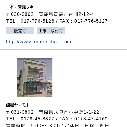
（有）青森フキ
〒030-0862 青森県青森市古川2-12-4
TEL：017-776-5126 / FAX：017-776-5127
販売可
工事・取付可
http://www.aomori-fuki.com
鍵屋ヤマモト
〒031-0802 青森県八戸市小中野1-1-22
TEL：0178-45-8827 / FAX：0178-47-4169
営業時間：9:00〜18:00 / 定休日：日曜・祝日