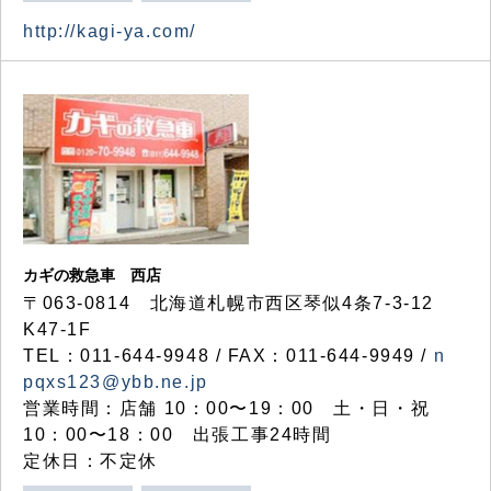
http://kagi-ya.com/
カギの救急車 西店
〒063-0814 北海道札幌市西区琴似4条7-3-12
K47-1F
TEL：011-644-9948 / FAX：011-644-9949 /
n
pqxs123@ybb.ne.jp
営業時間：店舗 10：00〜19：00 土・日・祝
10：00〜18：00 出張工事24時間
定休日：不定休