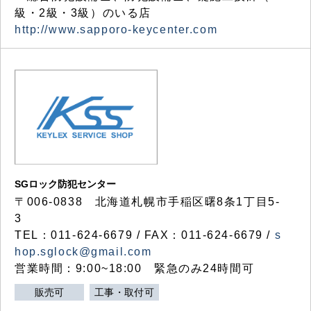
級・2級・3級）のいる店
http://www.sapporo-keycenter.com
SGロック防犯センター
〒006-0838 北海道札幌市手稲区曙8条1丁目5-
3
TEL：011-624-6679 / FAX：011-624-6679 /
s
hop.sglock@gmail.com
営業時間：9:00~18:00 緊急のみ24時間可
販売可
工事・取付可