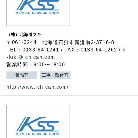
（株）北海道フキ
〒061-3244 北海道石狩市新港南2-3718-8
TEL：0133-64-1241 / FAX：0133-64-1262 /
h
-fuki@ichican.com
営業時間：9:00〜18:00
販売可
工事・取付可
http://www.ichican.com/