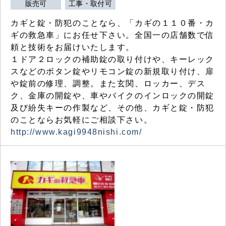
販売可
工事・取付可
カギと錠・防犯のことなら、「カギの１１０番・カ
ギの救急車」にお任せ下さい。全国一の店舗数で信
頼と技術をお届けいたします。
１ドア２ロックの補助錠の取り付けや、キーレック
スなどのボタン錠やリモコン錠の新規取り付け、扉
や錠前の修理、調整。また玄関、ロッカー、デス
ク、金庫の開錠や、車やバイクのインロックの開錠
及び紛失キーの作製など、その他、カギと錠・防犯
のことならお気軽にご相談下さい。
http://www.kagi9948nishi.com/