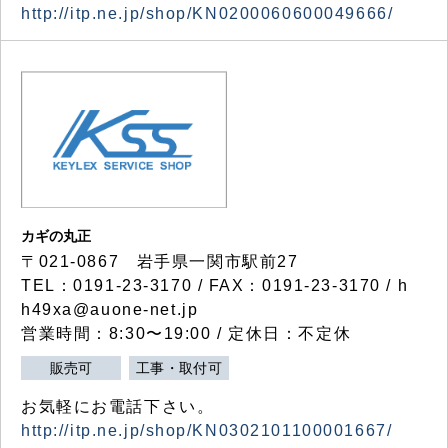
http://itp.ne.jp/shop/KN0200060600049666/
カギの丸正
〒021-0867 岩手県一関市駅前27
TEL：0191-23-3170 / FAX：0191-23-3170 / h
h49xa@auone-net.jp
営業時間：8:30〜19:00 / 定休日：不定休
販売可
工事・取付可
お気軽にお電話下さい。
http://itp.ne.jp/shop/KN0302101100001667/