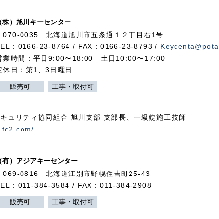
（株）旭川キーセンター
〒070-0035 北海道旭川市五条通１２丁目右1号
TEL：0166-23-8764 / FAX：0166-23-8793 /
Keycenta@potat
営業時間：平日9:00〜18:00 土日10:00〜17:00
定休日：第1、3日曜日
販売可
工事・取付可
キュリティ協同組合 旭川支部 支部長、一級錠施工技師
.fc2.com/
（有）アジアキーセンター
〒069-0816 北海道江別市野幌住吉町25-43
TEL：011-384-3584 / FAX：011-384-2908
販売可
工事・取付可