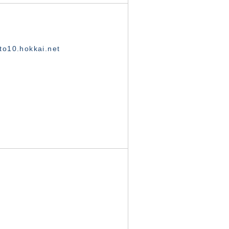
o10.hokkai.net