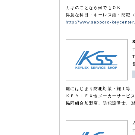
カギのことなら何でもＯＫ
得意な科目・キーレス錠・防犯（
http://www.sapporo-keycenter
鍵にはじまり防犯対策・施工等
ＫＥＹＬＥＸ他メーカーサービス
協同組合加盟店、防犯設備士、3