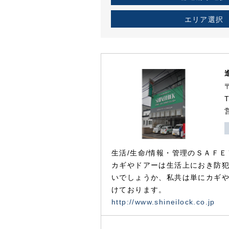
エリア選択
生活/生命/情報・管理のＳＡＦＥ
カギやドアーは生活上におき防
いでしょうか、私共は単にカギ
けております。
http://www.shineilock.co.jp