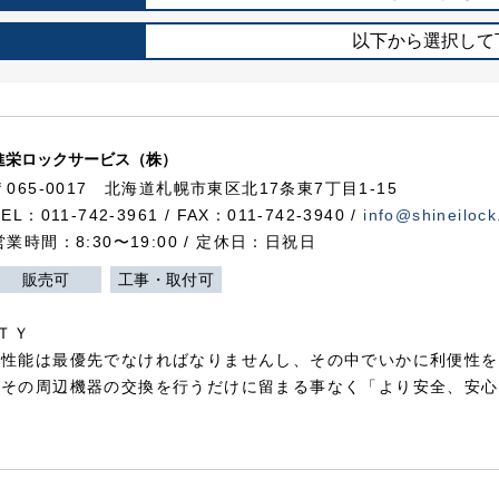
以下から選択して
進栄ロックサービス（株）
〒065-0017 北海道札幌市東区北17条東7丁目1-15
TEL：011-742-3961 / FAX：011-742-3940 /
info@shineilock
営業時間：8:30〜19:00 / 定休日：日祝日
販売可
工事・取付可
ＴＹ
犯性能は最優先でなければなりませんし、その中でいかに利便性を
やその周辺機器の交換を行うだけに留まる事なく「より安全、安心