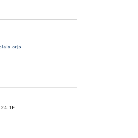
lala.orjp
24-1F