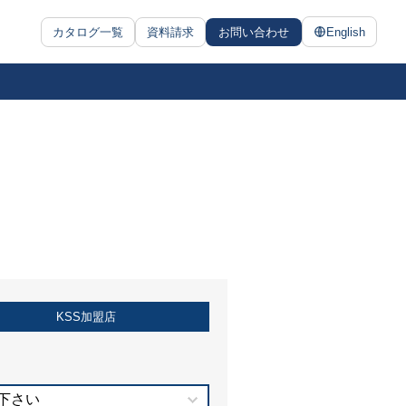
カタログ一覧
資料請求
お問い合わせ
English
KSS加盟店
下さい