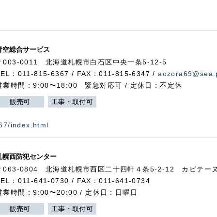
青空総合サービス
〒003-0011 北海道札幌市白石区中央一条5-12-5
TEL：011-815-6367 / FAX：011-815-6347 /
aozora69@sea.p
営業時間：9:00〜18:00 緊急対応可 / 定休日：不定休
販売可
工事・取付可
367/index.html
札幌西防犯センター
〒063-0804 北海道札幌市西区二十四軒４条5-2-12 カピテーヌ
TEL：011-641-0730 / FAX：011-641-0734
営業時間：9:00〜20:00 / 定休日：日曜日
販売可
工事・取付可