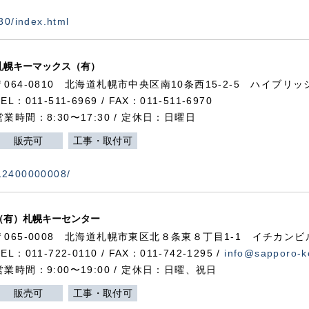
730/index.html
札幌キーマックス（有）
〒064-0810 北海道札幌市中央区南10条西15-2-5 ハイブリ
TEL：011-511-6969 / FAX：011-511-6970
営業時間：8:30〜17:30 / 定休日：日曜日
販売可
工事・取付可
112400000008/
（有）札幌キーセンター
〒065-0008 北海道札幌市東区北８条東８丁目1-1 イチカンビ
TEL：011-722-0110 / FAX：011-742-1295 /
info@sapporo-k
営業時間：9:00〜19:00 / 定休日：日曜、祝日
販売可
工事・取付可