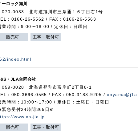
キーロック旭川
〒070-0033 北海道旭川市三条通１６丁目右1号
TEL：0166-26-5562 / FAX：0166-26-5563
営業時間：9:00〜18:00 / 定休日：日曜日
販売可
工事・取付可
562/index.html
A&S・JLA合同会社
〒
059-0028
北海道登別市富岸町
2
丁目
8-1
TEL：050-3696-0565 / FAX：050-3183-9205 /
aoyama@j1a.
営業時間：10:00〜17:00 / 定休日：土曜日・日曜日
※緊急受付24時間365日※
ttps://www.as-jla.jp
販売可
工事・取付可