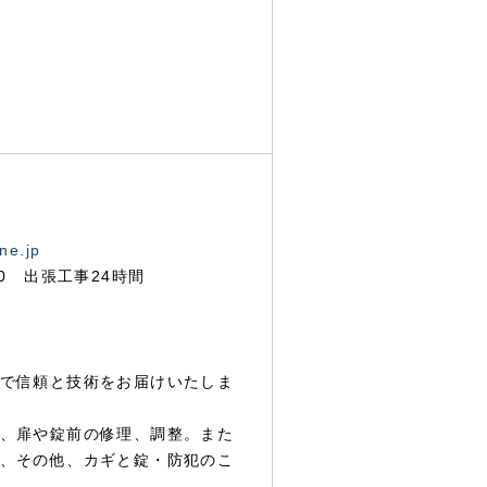
ne.jp
00 出張工事24時間
で信頼と技術をお届けいたしま
、扉や錠前の修理、調整。また
、その他、カギと錠・防犯のこ