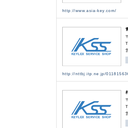
http://www.asia-key.com/
http://nttbj.itp.ne.jp/0118156