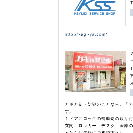
http://kagi-ya.com/
カギと錠・防犯のことなら、「
す。
１ドア２ロックの補助錠の取り
玄関、ロッカー、デスク、金庫
とならお気軽にご相談下さい。