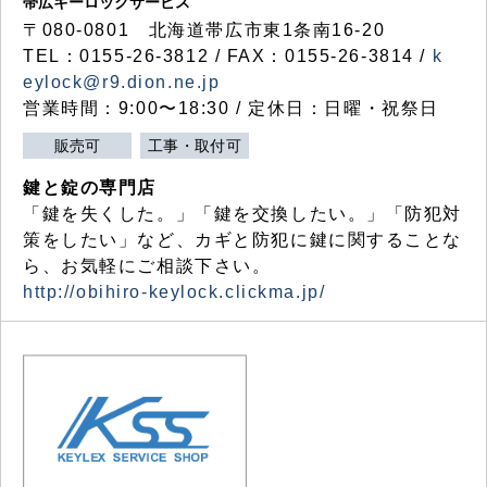
帯広キーロックサービス
〒080-0801 北海道帯広市東1条南16-20
TEL：0155-26-3812 / FAX：0155-26-3814 /
k
eylock@r9.dion.ne.jp
営業時間：9:00〜18:30 / 定休日：日曜・祝祭日
販売可
工事・取付可
鍵と錠の専門店
「鍵を失くした。」「鍵を交換したい。」「防犯対
策をしたい」など、カギと防犯に鍵に関することな
ら、お気軽にご相談下さい。
http://obihiro-keylock.clickma.jp/