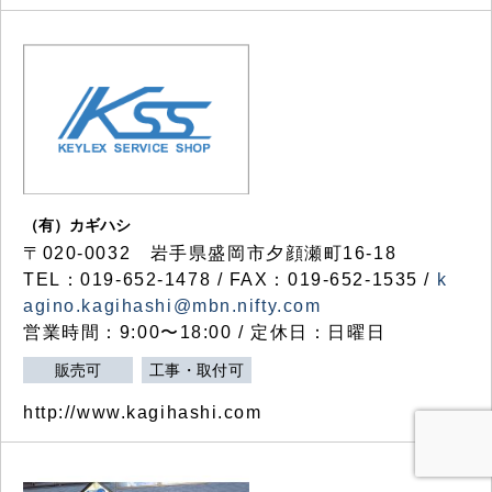
（有）カギハシ
〒020-0032 岩手県盛岡市夕顔瀬町16-18
TEL：019-652-1478 / FAX：019-652-1535 /
k
agino.kagihashi@mbn.nifty.com
営業時間：9:00〜18:00 / 定休日：日曜日
販売可
工事・取付可
http://www.kagihashi.com