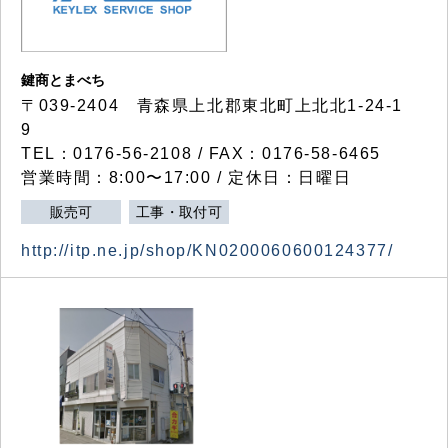
鍵商とまべち
〒039-2404 青森県上北郡東北町上北北1-24-1
9
TEL：0176-56-2108 / FAX：0176-58-6465
営業時間：8:00〜17:00 / 定休日：日曜日
販売可
工事・取付可
http://itp.ne.jp/shop/KN0200060600124377/