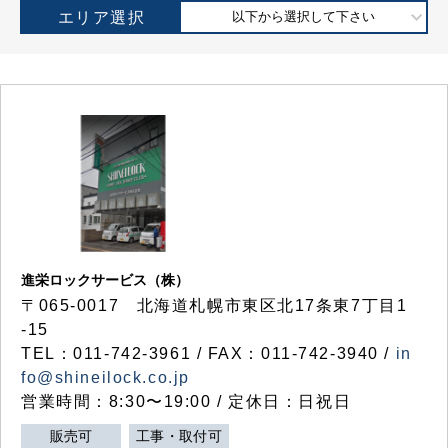
エリア選択
以下から選択して下さい
進栄ロックサービス（株）
〒065-0017 北海道札幌市東区北17条東7丁目1
-15
TEL：011-742-3961 / FAX：011-742-3940 /
in
fo@shineilock.co.jp
営業時間：8:30〜19:00 / 定休日：日祝日
販売可
工事・取付可