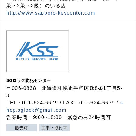
級・2級・3級）のいる店
http://www.sapporo-keycenter.com
SGロック防犯センター
〒006-0838 北海道札幌市手稲区曙8条1丁目5-
3
TEL：011-624-6679 / FAX：011-624-6679 /
s
hop.sglock@gmail.com
営業時間：9:00~18:00 緊急のみ24時間可
販売可
工事・取付可