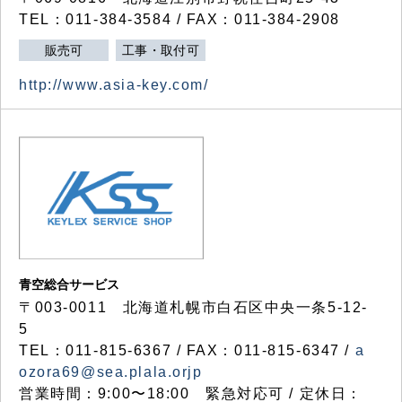
TEL：011-384-3584 / FAX：011-384-2908
販売可
工事・取付可
http://www.asia-key.com/
青空総合サービス
〒003-0011 北海道札幌市白石区中央一条5-12-
5
TEL：011-815-6367 / FAX：011-815-6347 /
a
ozora69@sea.plala.orjp
営業時間：9:00〜18:00 緊急対応可 / 定休日：