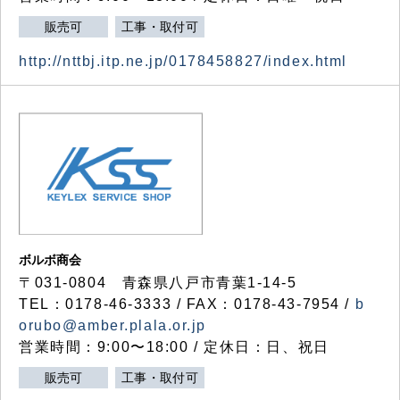
販売可
工事・取付可
http://nttbj.itp.ne.jp/0178458827/index.html
ボルボ商会
〒031-0804 青森県八戸市青葉1-14-5
TEL：0178-46-3333 / FAX：0178-43-7954 /
b
orubo@amber.plala.or.jp
営業時間：9:00〜18:00 / 定休日：日、祝日
販売可
工事・取付可