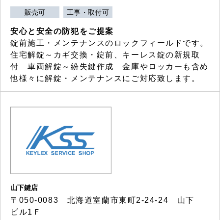
販売可
工事・取付可
安心と安全の防犯をご提案
錠前施工・メンテナンスのロックフィールドです。
住宅解錠～カギ交換・錠前、キーレス錠の新規取
付 車両解錠～紛失鍵作成 金庫やロッカーも含め
他様々に解錠・メンテナンスにご対応致します。
山下鍵店
〒050-0083 北海道室蘭市東町2-24-24 山下
ビル1Ｆ