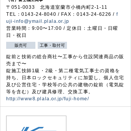
〒051-0033 北海道室蘭市小橋内町2-1-11
TEL：0143-24-8040 / FAX：0143-24-6226 /
f
uji-info@ymail.plala.or.jp
営業時間：9:00〜17:00 / 定休日：土曜日・日曜
日・祝日
販売可
工事・取付可
錠前と技術の総合商社〜工事から住設関連商品の販
売まで〜
錠施工技師1級・2級・第二種電気工事士の資格を
持ち、日本ロックセキュリティに加盟し、個人住宅
及び公営住宅・学校等の公共の建物の錠前（電気錠
等を含む）及び建具修理、交換工事。
http://www8.plala.or.jp/fuji-home/