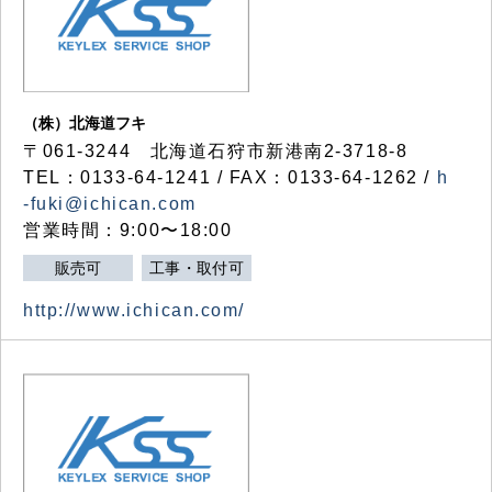
（株）北海道フキ
〒061-3244 北海道石狩市新港南2-3718-8
TEL：0133-64-1241 / FAX：0133-64-1262 /
h
-fuki@ichican.com
営業時間：9:00〜18:00
販売可
工事・取付可
http://www.ichican.com/