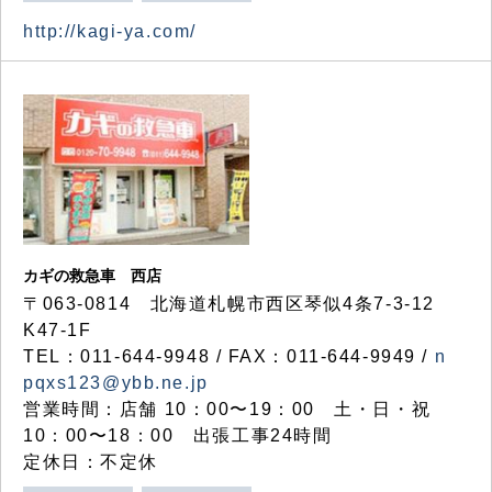
http://kagi-ya.com/
カギの救急車 西店
〒063-0814 北海道札幌市西区琴似4条7-3-12
K47-1F
TEL：011-644-9948 / FAX：011-644-9949 /
n
pqxs123@ybb.ne.jp
営業時間：店舗 10：00〜19：00 土・日・祝
10：00〜18：00 出張工事24時間
定休日：不定休