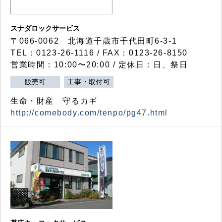
スナダロックサービス
〒066-0062 北海道千歳市千代田町6-3-1
TEL：0123-26-1116 / FAX：0123-26-8150
営業時間：10:00〜20:00 / 定休日：日、祭日
販売可
工事・取付可
生命・財産 守るカギ
http://comebody.com/tenpo/pg47.html