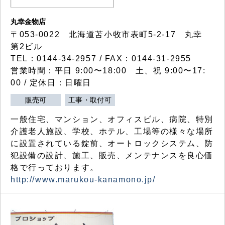
丸幸金物店
〒053-0022 北海道苫小牧市表町5-2-17 丸幸
第2ビル
TEL：0144-34-2957 / FAX：0144-31-2955
営業時間：平日 9:00〜18:00 土、祝 9:00〜17:
00 / 定休日：日曜日
販売可
工事・取付可
一般住宅、マンション、オフィスビル、病院、特別
介護老人施設、学校、ホテル、工場等の様々な場所
に設置されている錠前、オートロックシステム、防
犯設備の設計、施工、販売、メンテナンスを良心価
格で行っております。
http://www.marukou-kanamono.jp/