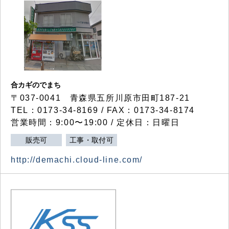
合カギのでまち
〒037-0041 青森県五所川原市田町187-21
TEL：0173-34-8169 / FAX：0173-34-8174
営業時間：9:00〜19:00 / 定休日：日曜日
販売可
工事・取付可
http://demachi.cloud-line.com/