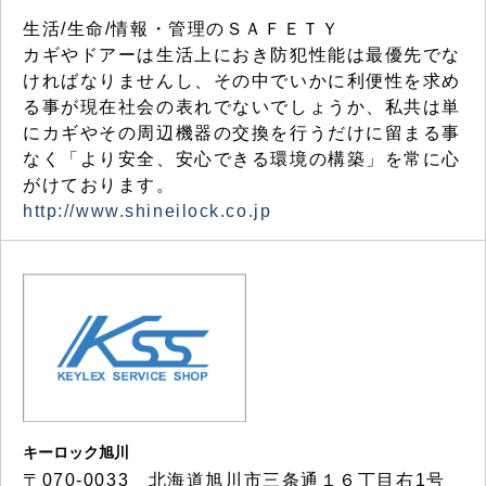
生活/生命/情報・管理のＳＡＦＥＴＹ
カギやドアーは生活上におき防犯性能は最優先でな
ければなりませんし、その中でいかに利便性を求め
る事が現在社会の表れでないでしょうか、私共は単
にカギやその周辺機器の交換を行うだけに留まる事
なく「より安全、安心できる環境の構築」を常に心
がけております。
http://www.shineilock.co.jp
キーロック旭川
〒070-0033 北海道旭川市三条通１６丁目右1号