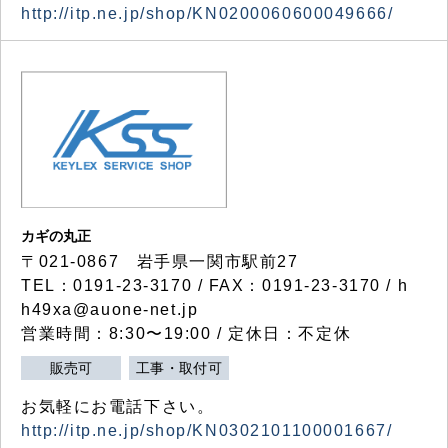
http://itp.ne.jp/shop/KN0200060600049666/
カギの丸正
〒021-0867 岩手県一関市駅前27
TEL：0191-23-3170 / FAX：0191-23-3170 / h
h49xa@auone-net.jp
営業時間：8:30〜19:00 / 定休日：不定休
販売可
工事・取付可
お気軽にお電話下さい。
http://itp.ne.jp/shop/KN0302101100001667/