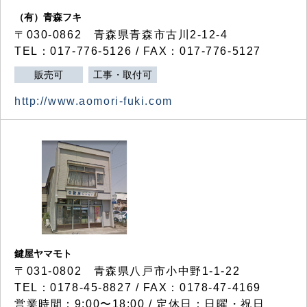
（有）青森フキ
〒030-0862 青森県青森市古川2-12-4
TEL：017-776-5126 / FAX：017-776-5127
販売可
工事・取付可
http://www.aomori-fuki.com
鍵屋ヤマモト
〒031-0802 青森県八戸市小中野1-1-22
TEL：0178-45-8827 / FAX：0178-47-4169
営業時間：9:00〜18:00 / 定休日：日曜・祝日