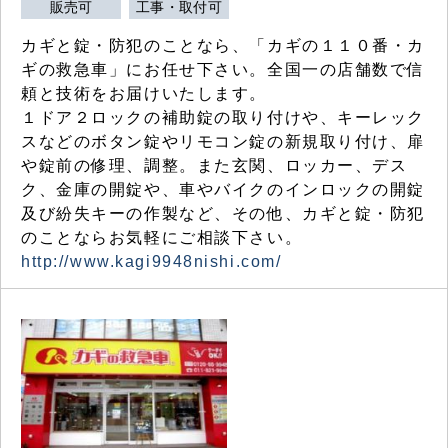
販売可
工事・取付可
カギと錠・防犯のことなら、「カギの１１０番・カ
ギの救急車」にお任せ下さい。全国一の店舗数で信
頼と技術をお届けいたします。
１ドア２ロックの補助錠の取り付けや、キーレック
スなどのボタン錠やリモコン錠の新規取り付け、扉
や錠前の修理、調整。また玄関、ロッカー、デス
ク、金庫の開錠や、車やバイクのインロックの開錠
及び紛失キーの作製など、その他、カギと錠・防犯
のことならお気軽にご相談下さい。
http://www.kagi9948nishi.com/