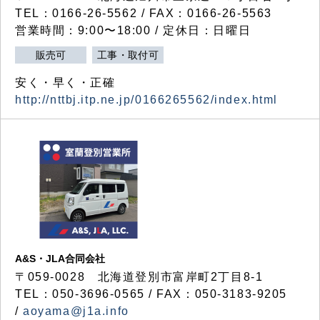
TEL：0166-26-5562 / FAX：0166-26-5563
営業時間：9:00〜18:00 / 定休日：日曜日
販売可
工事・取付可
安く・早く・正確
http://nttbj.itp.ne.jp/0166265562/index.html
A&S・JLA合同会社
〒
059-0028
北海道登別市富岸町
2
丁目
8-1
TEL：050-3696-0565 / FAX：050-3183-9205
/
aoyama@j1a.info