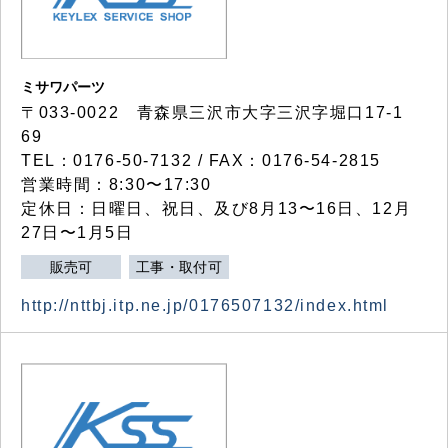
ミサワパーツ
〒033-0022 青森県三沢市大字三沢字堀口17-1
69
TEL：0176-50-7132 / FAX：0176-54-2815
営業時間：8:30〜17:30
定休日：日曜日、祝日、及び8月13〜16日、12月
27日〜1月5日
販売可
工事・取付可
http://nttbj.itp.ne.jp/0176507132/index.html