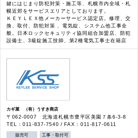
鍵にはじまり防犯対策・施工等、札幌市内全域・札
幌近郊をサービスエリアとしております。
ＫＥＹＬＥＸ他メーカーサービス認定店。修理、交
換、取付、防犯対策 、電気錠、システム他工事全
般。日本ロックセキュリティ協同組合加盟店、防犯
設備士、3級錠施工技師、第2種電気工事士在籍店
カギ屋 （有）うすき商店
〒062-0007 北海道札幌市豊平区美園７条6-3-8
TEL：011-837-7540 / FAX：011-817-0611
販売可
工事・取付可