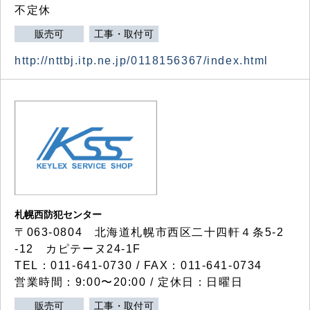
不定休
販売可
工事・取付可
http://nttbj.itp.ne.jp/0118156367/index.html
札幌西防犯センター
〒063-0804 北海道札幌市西区二十四軒４条5-2
-12 カピテーヌ24-1F
TEL：011-641-0730 / FAX：011-641-0734
営業時間：9:00〜20:00 / 定休日：日曜日
販売可
工事・取付可