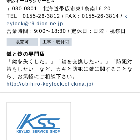
帯広キーロックサービス
〒080-0801 北海道帯広市東1条南16-20
TEL：0155-26-3812 / FAX：0155-26-3814 /
k
eylock@r9.dion.ne.jp
営業時間：9:00〜18:30 / 定休日：日曜・祝祭日
販売可
工事・取付可
鍵と錠の専門店
「鍵を失くした。」「鍵を交換したい。」「防犯対
策をしたい」など、カギと防犯に鍵に関することな
ら、お気軽にご相談下さい。
http://obihiro-keylock.clickma.jp/