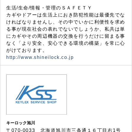
生活/生命/情報・管理のＳＡＦＥＴＹ
カギやドアーは生活上におき防犯性能は最優先でな
ければなりませんし、その中でいかに利便性を求め
る事が現在社会の表れでないでしょうか、私共は単
にカギやその周辺機器の交換を行うだけに留まる事
なく「より安全、安心できる環境の構築」を常に心
がけております。
http://www.shineilock.co.jp
キーロック旭川
〒070-0033 北海道旭川市三条通１６丁目右1号