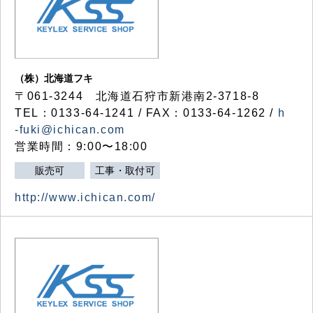
（株）北海道フキ
〒061-3244 北海道石狩市新港南2-3718-8
TEL：0133-64-1241 / FAX：0133-64-1262 /
h
-fuki@ichican.com
営業時間：9:00〜18:00
販売可
工事・取付可
http://www.ichican.com/