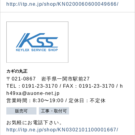
http://itp.ne.jp/shop/KN0200060600049666/
カギの丸正
〒021-0867 岩手県一関市駅前27
TEL：0191-23-3170 / FAX：0191-23-3170 / h
h49xa@auone-net.jp
営業時間：8:30〜19:00 / 定休日：不定休
販売可
工事・取付可
お気軽にお電話下さい。
http://itp.ne.jp/shop/KN0302101100001667/