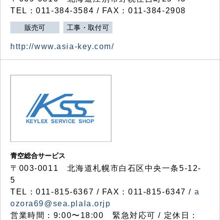
TEL：011-384-3584 / FAX：011-384-2908
販売可
工事・取付可
http://www.asia-key.com/
青空総合サービス
〒003-0011 北海道札幌市白石区中央一条5-12-
5
TEL：011-815-6367 / FAX：011-815-6347 /
a
ozora69@sea.plala.orjp
営業時間：9:00〜18:00 緊急対応可 / 定休日：