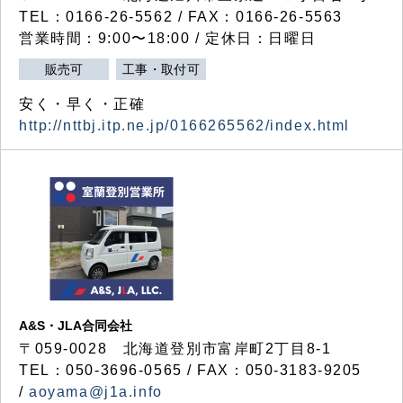
TEL：0166-26-5562 / FAX：0166-26-5563
営業時間：9:00〜18:00 / 定休日：日曜日
販売可
工事・取付可
安く・早く・正確
http://nttbj.itp.ne.jp/0166265562/index.html
A&S・JLA合同会社
〒
059-0028
北海道登別市富岸町
2
丁目
8-1
TEL：050-3696-0565 / FAX：050-3183-9205
/
aoyama@j1a.info