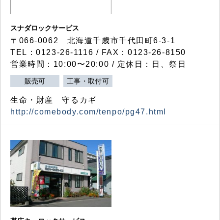
スナダロックサービス
〒066-0062 北海道千歳市千代田町6-3-1
TEL：0123-26-1116 / FAX：0123-26-8150
営業時間：10:00〜20:00 / 定休日：日、祭日
販売可
工事・取付可
生命・財産 守るカギ
http://comebody.com/tenpo/pg47.html