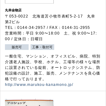
丸幸金物店
〒053-0022 北海道苫小牧市表町5-2-17 丸幸
第2ビル
TEL：0144-34-2957 / FAX：0144-31-2955
営業時間：平日 9:00〜18:00 土、祝 9:00〜17:
00 / 定休日：日曜日
販売可
工事・取付可
一般住宅、マンション、オフィスビル、病院、特別
介護老人施設、学校、ホテル、工場等の様々な場所
に設置されている錠前、オートロックシステム、防
犯設備の設計、施工、販売、メンテナンスを良心価
格で行っております。
http://www.marukou-kanamono.jp/