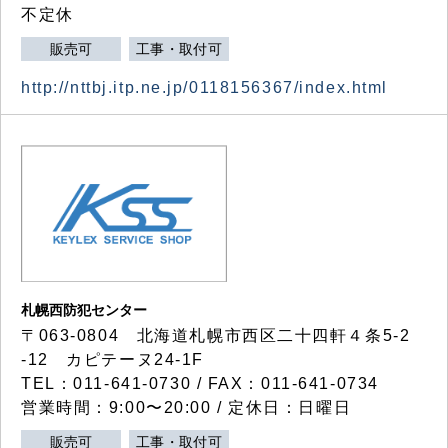
不定休
販売可
工事・取付可
http://nttbj.itp.ne.jp/0118156367/index.html
札幌西防犯センター
〒063-0804 北海道札幌市西区二十四軒４条5-2
-12 カピテーヌ24-1F
TEL：011-641-0730 / FAX：011-641-0734
営業時間：9:00〜20:00 / 定休日：日曜日
販売可
工事・取付可