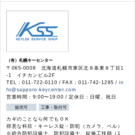
（有）札幌キーセンター
〒065-0008 北海道札幌市東区北８条東８丁目1
-1 イチカンビル2F
TEL：011-722-0110 / FAX：011-742-1295 /
in
fo@sapporo-keycenter.com
営業時間：9:00〜19:00 / 定休日：日曜、祝日
販売可
工事・取付可
カギのことなら何でもＯＫ
得意な科目・キーレス錠・防犯（カメラ、ベル）
※総合防犯設備士、防犯設備士、錠施工技師（1