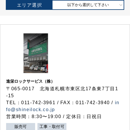
エリア選択
以下から選択して下さい
進栄ロックサービス（株）
〒065-0017 北海道札幌市東区北17条東7丁目1
-15
TEL：011-742-3961 / FAX：011-742-3940 /
in
fo@shineilock.co.jp
営業時間：8:30〜19:00 / 定休日：日祝日
販売可
工事・取付可