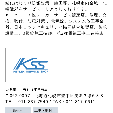
鍵にはじまり防犯対策・施工等、札幌市内全域・札
幌近郊をサービスエリアとしております。
ＫＥＹＬＥＸ他メーカーサービス認定店。修理、交
換、取付、防犯対策 、電気錠、システム他工事全
般。日本ロックセキュリティ協同組合加盟店、防犯
設備士、3級錠施工技師、第2種電気工事士在籍店
カギ屋 （有）うすき商店
〒062-0007 北海道札幌市豊平区美園７条6-3-8
TEL：011-837-7540 / FAX：011-817-0611
販売可
工事・取付可