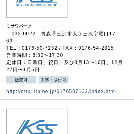
ミサワパーツ
〒033-0022 青森県三沢市大字三沢字堀口17-1
69
TEL：0176-50-7132 / FAX：0176-54-2815
営業時間：8:30〜17:30
定休日：日曜日、祝日、及び8月13〜16日、12月
27日〜1月5日
販売可
工事・取付可
http://nttbj.itp.ne.jp/0176507132/index.html