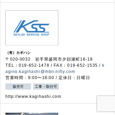
（有）カギハシ
〒020-0032 岩手県盛岡市夕顔瀬町16-18
TEL：019-652-1478 / FAX：019-652-1535 /
k
agino.kagihashi@mbn.nifty.com
営業時間：9:00〜18:00 / 定休日：日曜日
販売可
工事・取付可
http://www.kagihashi.com