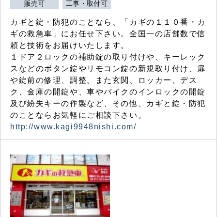
販売可
工事・取付可
カギと錠・防犯のことなら、「カギの１１０番・カ
ギの救急車」にお任せ下さい。全国一の店舗数で信
頼と技術をお届けいたします。
１ドア２ロックの補助錠の取り付けや、キーレック
スなどのボタン錠やリモコン錠の新規取り付け、扉
や錠前の修理、調整。また玄関、ロッカー、デス
ク、金庫の開錠や、車やバイクのインロックの開錠
及び紛失キーの作製など、その他、カギと錠・防犯
のことならお気軽にご相談下さい。
http://www.kagi9948nishi.com/