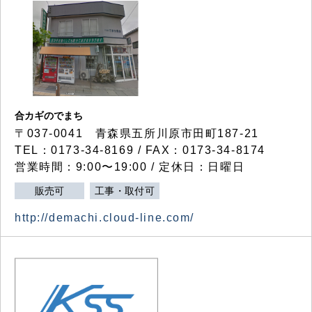
合カギのでまち
〒037-0041 青森県五所川原市田町187-21
TEL：0173-34-8169 / FAX：0173-34-8174
営業時間：9:00〜19:00 / 定休日：日曜日
販売可
工事・取付可
http://demachi.cloud-line.com/