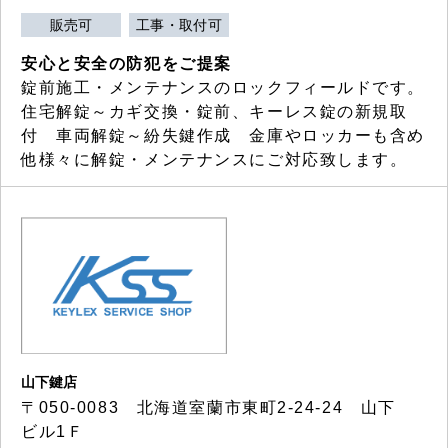
販売可
工事・取付可
安心と安全の防犯をご提案
錠前施工・メンテナンスのロックフィールドです。
住宅解錠～カギ交換・錠前、キーレス錠の新規取
付 車両解錠～紛失鍵作成 金庫やロッカーも含め
他様々に解錠・メンテナンスにご対応致します。
山下鍵店
〒050-0083 北海道室蘭市東町2-24-24 山下
ビル1Ｆ