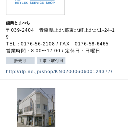
鍵商とまべち
〒039-2404 青森県上北郡東北町上北北1-24-1
9
TEL：0176-56-2108 / FAX：0176-58-6465
営業時間：8:00〜17:00 / 定休日：日曜日
販売可
工事・取付可
http://itp.ne.jp/shop/KN0200060600124377/