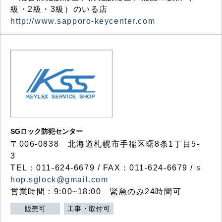
級・2級・3級）のいる店
http://www.sapporo-keycenter.com
SGロック防犯センター
〒006-0838 北海道札幌市手稲区曙8条1丁目5-
3
TEL：011-624-6679 / FAX：011-624-6679 /
s
hop.sglock@gmail.com
営業時間：9:00~18:00 緊急のみ24時間可
販売可
工事・取付可