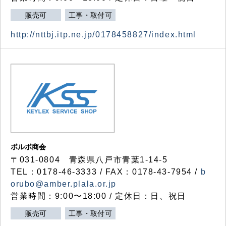
販売可
工事・取付可
http://nttbj.itp.ne.jp/0178458827/index.html
ボルボ商会
〒031-0804 青森県八戸市青葉1-14-5
TEL：0178-46-3333 / FAX：0178-43-7954 /
b
orubo@amber.plala.or.jp
営業時間：9:00〜18:00 / 定休日：日、祝日
販売可
工事・取付可