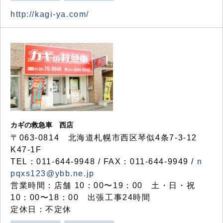
http://kagi-ya.com/
カギの救急車 西店
〒063-0814 北海道札幌市西区琴似4条7-3-12
K47-1F
TEL：011-644-9948 / FAX：011-644-9949 /
n
pqxs123@ybb.ne.jp
営業時間：店舗 10：00〜19：00 土・日・祝
10：00〜18：00 出張工事24時間
定休日：不定休