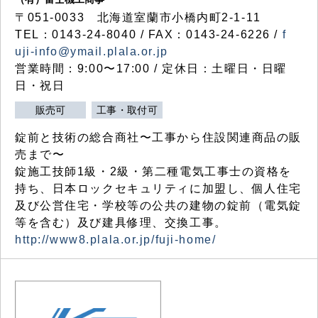
〒051-0033 北海道室蘭市小橋内町2-1-11
TEL：0143-24-8040 / FAX：0143-24-6226 /
f
uji-info@ymail.plala.or.jp
営業時間：9:00〜17:00 / 定休日：土曜日・日曜
日・祝日
販売可
工事・取付可
錠前と技術の総合商社〜工事から住設関連商品の販
売まで〜
錠施工技師1級・2級・第二種電気工事士の資格を
持ち、日本ロックセキュリティに加盟し、個人住宅
及び公営住宅・学校等の公共の建物の錠前（電気錠
等を含む）及び建具修理、交換工事。
http://www8.plala.or.jp/fuji-home/