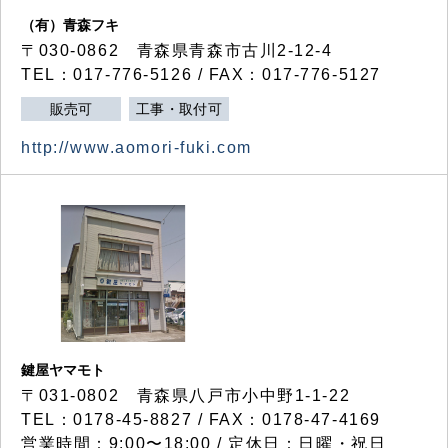
（有）青森フキ
〒030-0862 青森県青森市古川2-12-4
TEL：017-776-5126 / FAX：017-776-5127
販売可
工事・取付可
http://www.aomori-fuki.com
鍵屋ヤマモト
〒031-0802 青森県八戸市小中野1-1-22
TEL：0178-45-8827 / FAX：0178-47-4169
営業時間：9:00〜18:00 / 定休日：日曜・祝日