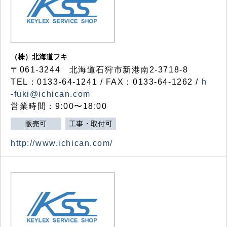
（株）北海道フキ
〒061-3244 北海道石狩市新港南2-3718-8
TEL：0133-64-1241 / FAX：0133-64-1262 /
h
-fuki@ichican.com
営業時間：9:00〜18:00
販売可
工事・取付可
http://www.ichican.com/