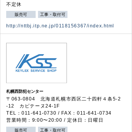
不定休
販売可
工事・取付可
http://nttbj.itp.ne.jp/0118156367/index.html
札幌西防犯センター
〒063-0804 北海道札幌市西区二十四軒４条5-2
-12 カピテーヌ24-1F
TEL：011-641-0730 / FAX：011-641-0734
営業時間：9:00〜20:00 / 定休日：日曜日
販売可
工事・取付可