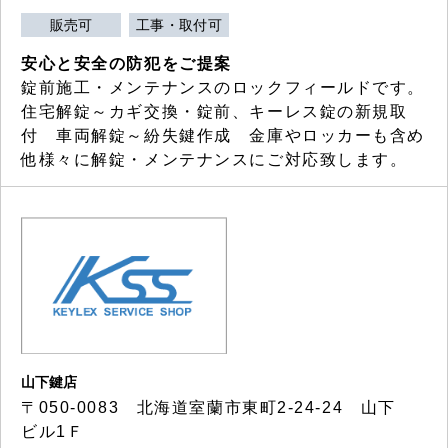
販売可
工事・取付可
安心と安全の防犯をご提案
錠前施工・メンテナンスのロックフィールドです。
住宅解錠～カギ交換・錠前、キーレス錠の新規取
付 車両解錠～紛失鍵作成 金庫やロッカーも含め
他様々に解錠・メンテナンスにご対応致します。
山下鍵店
〒050-0083 北海道室蘭市東町2-24-24 山下
ビル1Ｆ