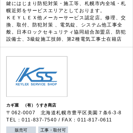
鍵にはじまり防犯対策・施工等、札幌市内全域・札
幌近郊をサービスエリアとしております。
ＫＥＹＬＥＸ他メーカーサービス認定店。修理、交
換、取付、防犯対策 、電気錠、システム他工事全
般。日本ロックセキュリティ協同組合加盟店、防犯
設備士、3級錠施工技師、第2種電気工事士在籍店
カギ屋 （有）うすき商店
〒062-0007 北海道札幌市豊平区美園７条6-3-8
TEL：011-837-7540 / FAX：011-817-0611
販売可
工事・取付可