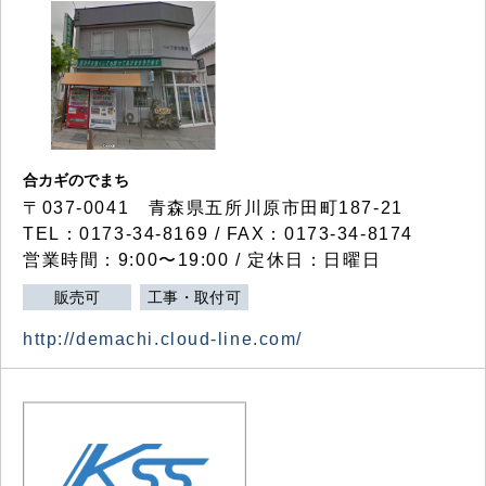
合カギのでまち
〒037-0041 青森県五所川原市田町187-21
TEL：0173-34-8169 / FAX：0173-34-8174
営業時間：9:00〜19:00 / 定休日：日曜日
販売可
工事・取付可
http://demachi.cloud-line.com/