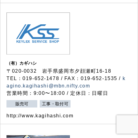
（有）カギハシ
〒020-0032 岩手県盛岡市夕顔瀬町16-18
TEL：019-652-1478 / FAX：019-652-1535 /
k
agino.kagihashi@mbn.nifty.com
営業時間：9:00〜18:00 / 定休日：日曜日
販売可
工事・取付可
http://www.kagihashi.com