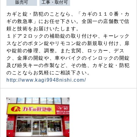
販売可
工事・取付可
カギと錠・防犯のことなら、「カギの１１０番・カ
ギの救急車」にお任せ下さい。全国一の店舗数で信
頼と技術をお届けいたします。
１ドア２ロックの補助錠の取り付けや、キーレック
スなどのボタン錠やリモコン錠の新規取り付け、扉
や錠前の修理、調整。また玄関、ロッカー、デス
ク、金庫の開錠や、車やバイクのインロックの開錠
及び紛失キーの作製など、その他、カギと錠・防犯
のことならお気軽にご相談下さい。
http://www.kagi9948nishi.com/