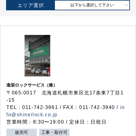
エリア選択
以下から選択して下さい
進栄ロックサービス（株）
〒065-0017 北海道札幌市東区北17条東7丁目1
-15
TEL：011-742-3961 / FAX：011-742-3940 /
in
fo@shineilock.co.jp
営業時間：8:30〜19:00 / 定休日：日祝日
販売可
工事・取付可