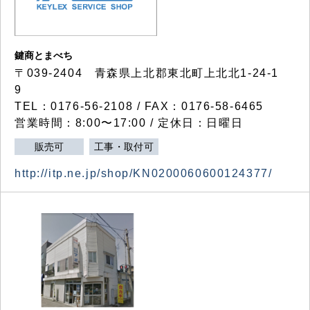
鍵商とまべち
〒039-2404 青森県上北郡東北町上北北1-24-1
9
TEL：0176-56-2108 / FAX：0176-58-6465
営業時間：8:00〜17:00 / 定休日：日曜日
販売可
工事・取付可
http://itp.ne.jp/shop/KN0200060600124377/