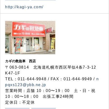
http://kagi-ya.com/
カギの救急車 西店
〒063-0814 北海道札幌市西区琴似4条7-3-12
K47-1F
TEL：011-644-9948 / FAX：011-644-9949 /
n
pqxs123@ybb.ne.jp
営業時間：店舗 10：00〜19：00 土・日・祝
10：00〜18：00 出張工事24時間
定休日：不定休