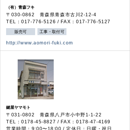
（有）青森フキ
〒030-0862 青森県青森市古川2-12-4
TEL：017-776-5126 / FAX：017-776-5127
販売可
工事・取付可
http://www.aomori-fuki.com
鍵屋ヤマモト
〒031-0802 青森県八戸市小中野1-1-22
TEL：0178-45-8827 / FAX：0178-47-4169
営業時間：9:00〜18:00 / 定休日：日曜・祝日