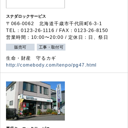
スナダロックサービス
〒066-0062 北海道千歳市千代田町6-3-1
TEL：0123-26-1116 / FAX：0123-26-8150
営業時間：10:00〜20:00 / 定休日：日、祭日
販売可
工事・取付可
生命・財産 守るカギ
http://comebody.com/tenpo/pg47.html