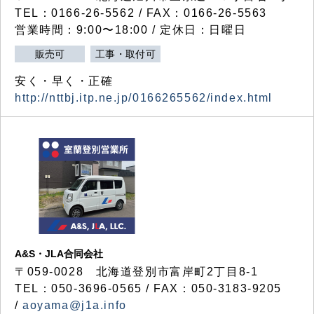
TEL：0166-26-5562 / FAX：0166-26-5563
営業時間：9:00〜18:00 / 定休日：日曜日
販売可
工事・取付可
安く・早く・正確
http://nttbj.itp.ne.jp/0166265562/index.html
A&S・JLA合同会社
〒
059-0028
北海道登別市富岸町
2
丁目
8-1
TEL：050-3696-0565 / FAX：050-3183-9205
/
aoyama@j1a.info