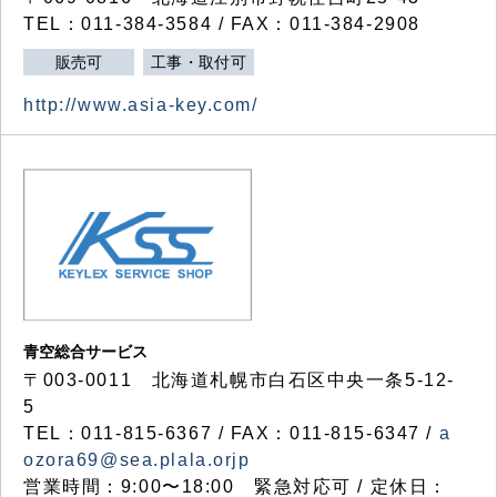
TEL：011-384-3584 / FAX：011-384-2908
販売可
工事・取付可
http://www.asia-key.com/
青空総合サービス
〒003-0011 北海道札幌市白石区中央一条5-12-
5
TEL：011-815-6367 / FAX：011-815-6347 /
a
ozora69@sea.plala.orjp
営業時間：9:00〜18:00 緊急対応可 / 定休日：