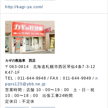
http://kagi-ya.com/
カギの救急車 西店
〒063-0814 北海道札幌市西区琴似4条7-3-12
K47-1F
TEL：011-644-9948 / FAX：011-644-9949 /
n
pqxs123@ybb.ne.jp
営業時間：店舗 10：00〜19：00 土・日・祝
10：00〜18：00 出張工事24時間
定休日：不定休