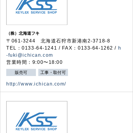
（株）北海道フキ
〒061-3244 北海道石狩市新港南2-3718-8
TEL：0133-64-1241 / FAX：0133-64-1262 /
h
-fuki@ichican.com
営業時間：9:00〜18:00
販売可
工事・取付可
http://www.ichican.com/