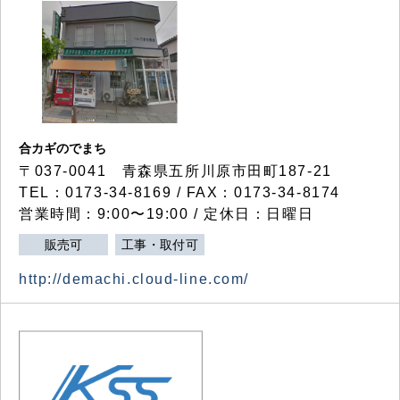
合カギのでまち
〒037-0041 青森県五所川原市田町187-21
TEL：0173-34-8169 / FAX：0173-34-8174
営業時間：9:00〜19:00 / 定休日：日曜日
販売可
工事・取付可
http://demachi.cloud-line.com/