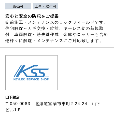
販売可
工事・取付可
安心と安全の防犯をご提案
錠前施工・メンテナンスのロックフィールドです。
住宅解錠～カギ交換・錠前、キーレス錠の新規取
付 車両解錠～紛失鍵作成 金庫やロッカーも含め
他様々に解錠・メンテナンスにご対応致します。
山下鍵店
〒050-0083 北海道室蘭市東町2-24-24 山下
ビル1Ｆ