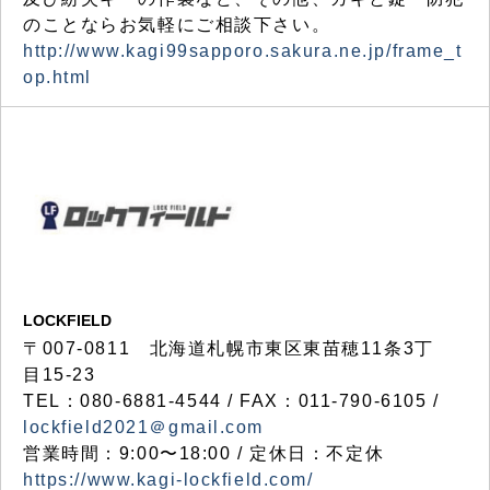
のことならお気軽にご相談下さい。
http://www.kagi99sapporo.sakura.ne.jp/frame_t
op.html
LOCKFIELD
〒007-0811 北海道札幌市東区東苗穂11条3丁
目15-23
TEL：080-6881-4544 / FAX：011-790-6105 /
lockfield2021＠gmail.com
営業時間：9:00〜18:00 / 定休日：不定休
https://www.kagi-lockfield.com/