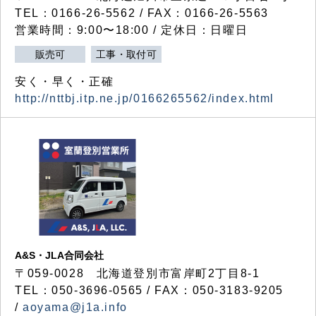
TEL：0166-26-5562 / FAX：0166-26-5563
営業時間：9:00〜18:00 / 定休日：日曜日
販売可
工事・取付可
安く・早く・正確
http://nttbj.itp.ne.jp/0166265562/index.html
A&S・JLA合同会社
〒
059-0028
北海道登別市富岸町
2
丁目
8-1
TEL：050-3696-0565 / FAX：050-3183-9205
/
aoyama@j1a.info