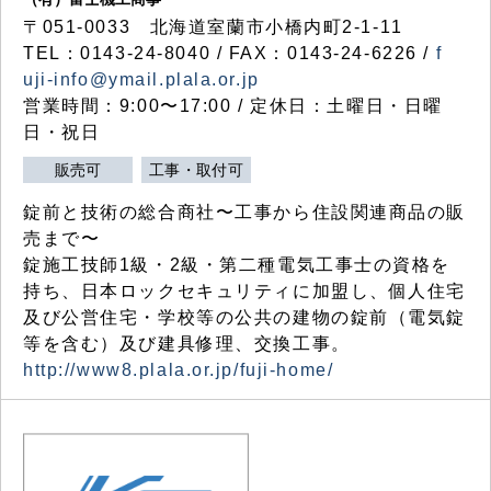
〒051-0033 北海道室蘭市小橋内町2-1-11
TEL：0143-24-8040 / FAX：0143-24-6226 /
f
uji-info@ymail.plala.or.jp
営業時間：9:00〜17:00 / 定休日：土曜日・日曜
日・祝日
販売可
工事・取付可
錠前と技術の総合商社〜工事から住設関連商品の販
売まで〜
錠施工技師1級・2級・第二種電気工事士の資格を
持ち、日本ロックセキュリティに加盟し、個人住宅
及び公営住宅・学校等の公共の建物の錠前（電気錠
等を含む）及び建具修理、交換工事。
http://www8.plala.or.jp/fuji-home/