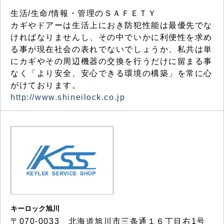
生活/生命/情報・管理のＳＡＦＥＴＹ
カギやドアーは生活上におき防犯性能は最優先でな
ければなりませんし、その中でいかに利便性を求め
る事が現在社会の表れでないでしょうか、私共は単
にカギやその周辺機器の交換を行うだけに留まる事
なく「より安全、安心できる環境の構築」を常に心
がけております。
http://www.shineilock.co.jp
キーロック旭川
〒070-0033 北海道旭川市三条通１６丁目右1号