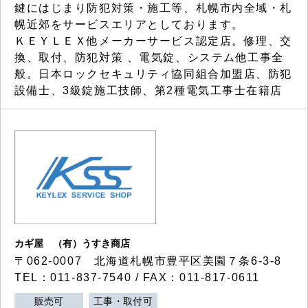
鍵にはじまり防犯対策・施工等、札幌市内全域・札
幌近郊をサービスエリアとしております。
ＫＥＹＬＥＸ他メーカーサービス認定店。修理、交
換、取付、防犯対策 、電気錠、システム他工事全
般。日本ロックセキュリティ協同組合加盟店、防犯
設備士、3級錠施工技師、第2種電気工事士在籍店
カギ屋 （有）うすき商店
〒062-0007 北海道札幌市豊平区美園７条6-3-8
TEL：011-837-7540 / FAX：011-817-0611
販売可
工事・取付可