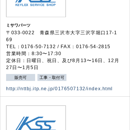
ミサワパーツ
〒033-0022 青森県三沢市大字三沢字堀口17-1
69
TEL：0176-50-7132 / FAX：0176-54-2815
営業時間：8:30〜17:30
定休日：日曜日、祝日、及び8月13〜16日、12月
27日〜1月5日
販売可
工事・取付可
http://nttbj.itp.ne.jp/0176507132/index.html