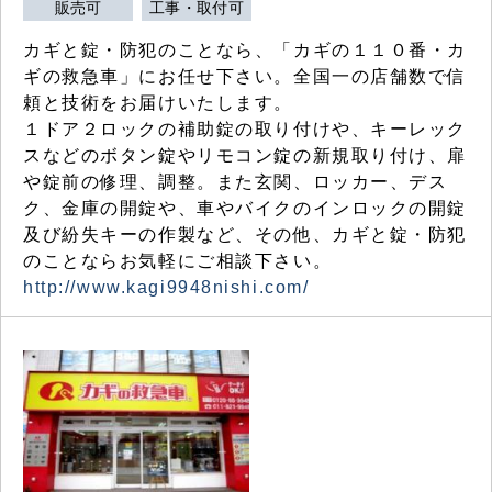
販売可
工事・取付可
カギと錠・防犯のことなら、「カギの１１０番・カ
ギの救急車」にお任せ下さい。全国一の店舗数で信
頼と技術をお届けいたします。
１ドア２ロックの補助錠の取り付けや、キーレック
スなどのボタン錠やリモコン錠の新規取り付け、扉
や錠前の修理、調整。また玄関、ロッカー、デス
ク、金庫の開錠や、車やバイクのインロックの開錠
及び紛失キーの作製など、その他、カギと錠・防犯
のことならお気軽にご相談下さい。
http://www.kagi9948nishi.com/