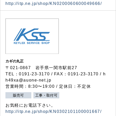
http://itp.ne.jp/shop/KN0200060600049666/
カギの丸正
〒021-0867 岩手県一関市駅前27
TEL：0191-23-3170 / FAX：0191-23-3170 / h
h49xa@auone-net.jp
営業時間：8:30〜19:00 / 定休日：不定休
販売可
工事・取付可
お気軽にお電話下さい。
http://itp.ne.jp/shop/KN0302101100001667/