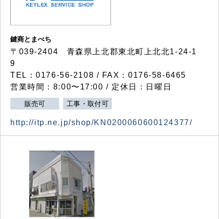
鍵商とまべち
〒039-2404 青森県上北郡東北町上北北1-24-1
9
TEL：0176-56-2108 / FAX：0176-58-6465
営業時間：8:00〜17:00 / 定休日：日曜日
販売可
工事・取付可
http://itp.ne.jp/shop/KN0200060600124377/