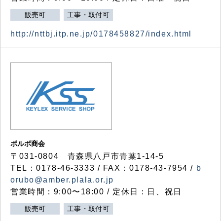
販売可
工事・取付可
http://nttbj.itp.ne.jp/0178458827/index.html
ボルボ商会
〒031-0804 青森県八戸市青葉1-14-5
TEL：0178-46-3333 / FAX：0178-43-7954 /
b
orubo@amber.plala.or.jp
営業時間：9:00〜18:00 / 定休日：日、祝日
販売可
工事・取付可