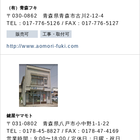
（有）青森フキ
〒030-0862 青森県青森市古川2-12-4
TEL：017-776-5126 / FAX：017-776-5127
販売可
工事・取付可
http://www.aomori-fuki.com
鍵屋ヤマモト
〒031-0802 青森県八戸市小中野1-1-22
TEL：0178-45-8827 / FAX：0178-47-4169
営業時間：9:00〜18:00 / 定休日：日曜・祝日