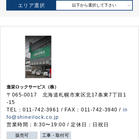
エリア選択
以下から選択して下さい
進栄ロックサービス（株）
〒065-0017 北海道札幌市東区北17条東7丁目1
-15
TEL：011-742-3961 / FAX：011-742-3940 /
in
fo@shineilock.co.jp
営業時間：8:30〜19:00 / 定休日：日祝日
販売可
工事・取付可