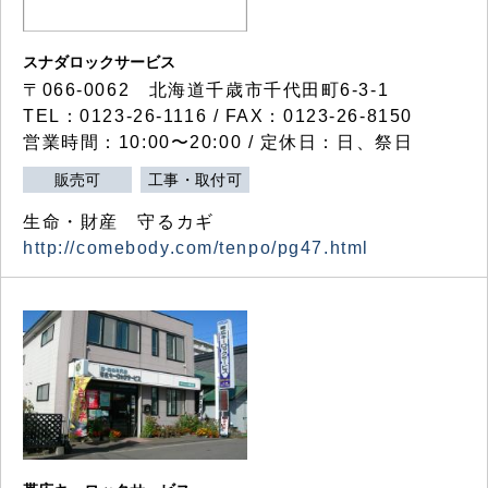
スナダロックサービス
〒066-0062 北海道千歳市千代田町6-3-1
TEL：0123-26-1116 / FAX：0123-26-8150
営業時間：10:00〜20:00 / 定休日：日、祭日
販売可
工事・取付可
生命・財産 守るカギ
http://comebody.com/tenpo/pg47.html