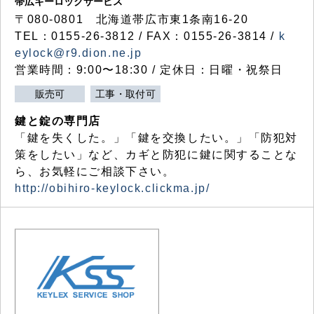
帯広キーロックサービス
〒080-0801 北海道帯広市東1条南16-20
TEL：0155-26-3812 / FAX：0155-26-3814 /
k
eylock@r9.dion.ne.jp
営業時間：9:00〜18:30 / 定休日：日曜・祝祭日
販売可
工事・取付可
鍵と錠の専門店
「鍵を失くした。」「鍵を交換したい。」「防犯対
策をしたい」など、カギと防犯に鍵に関することな
ら、お気軽にご相談下さい。
http://obihiro-keylock.clickma.jp/