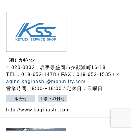
（有）カギハシ
〒020-0032 岩手県盛岡市夕顔瀬町16-18
TEL：019-652-1478 / FAX：019-652-1535 /
k
agino.kagihashi@mbn.nifty.com
営業時間：9:00〜18:00 / 定休日：日曜日
販売可
工事・取付可
http://www.kagihashi.com