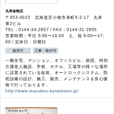
丸幸金物店
〒053-0022 北海道苫小牧市表町5-2-17 丸幸
第2ビル
TEL：0144-34-2957 / FAX：0144-31-2955
営業時間：平日 9:00〜18:00 土、祝 9:00〜17:
00 / 定休日：日曜日
販売可
工事・取付可
一般住宅、マンション、オフィスビル、病院、特別
介護老人施設、学校、ホテル、工場等の様々な場所
に設置されている錠前、オートロックシステム、防
犯設備の設計、施工、販売、メンテナンスを良心価
格で行っております。
http://www.marukou-kanamono.jp/