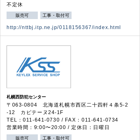
不定休
販売可
工事・取付可
http://nttbj.itp.ne.jp/0118156367/index.html
札幌西防犯センター
〒063-0804 北海道札幌市西区二十四軒４条5-2
-12 カピテーヌ24-1F
TEL：011-641-0730 / FAX：011-641-0734
営業時間：9:00〜20:00 / 定休日：日曜日
販売可
工事・取付可