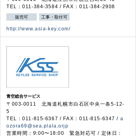
TEL：011-384-3584 / FAX：011-384-2908
販売可
工事・取付可
http://www.asia-key.com/
青空総合サービス
〒003-0011 北海道札幌市白石区中央一条5-12-
5
TEL：011-815-6367 / FAX：011-815-6347 /
a
ozora69@sea.plala.orjp
営業時間：9:00〜18:00 緊急対応可 / 定休日：