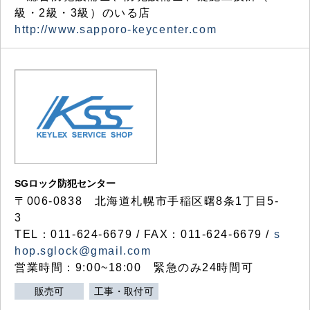
級・2級・3級）のいる店
http://www.sapporo-keycenter.com
SGロック防犯センター
〒006-0838 北海道札幌市手稲区曙8条1丁目5-
3
TEL：011-624-6679 / FAX：011-624-6679 /
s
hop.sglock@gmail.com
営業時間：9:00~18:00 緊急のみ24時間可
販売可
工事・取付可