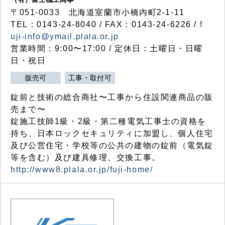
〒051-0033 北海道室蘭市小橋内町2-1-11
TEL：0143-24-8040 / FAX：0143-24-6226 /
f
uji-info@ymail.plala.or.jp
営業時間：9:00〜17:00 / 定休日：土曜日・日曜
日・祝日
販売可
工事・取付可
錠前と技術の総合商社〜工事から住設関連商品の販
売まで〜
錠施工技師1級・2級・第二種電気工事士の資格を
持ち、日本ロックセキュリティに加盟し、個人住宅
及び公営住宅・学校等の公共の建物の錠前（電気錠
等を含む）及び建具修理、交換工事。
http://www8.plala.or.jp/fuji-home/