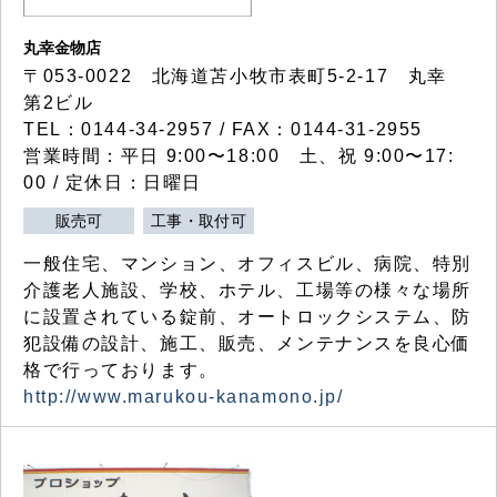
丸幸金物店
〒053-0022 北海道苫小牧市表町5-2-17 丸幸
第2ビル
TEL：0144-34-2957 / FAX：0144-31-2955
営業時間：平日 9:00〜18:00 土、祝 9:00〜17:
00 / 定休日：日曜日
販売可
工事・取付可
一般住宅、マンション、オフィスビル、病院、特別
介護老人施設、学校、ホテル、工場等の様々な場所
に設置されている錠前、オートロックシステム、防
犯設備の設計、施工、販売、メンテナンスを良心価
格で行っております。
http://www.marukou-kanamono.jp/