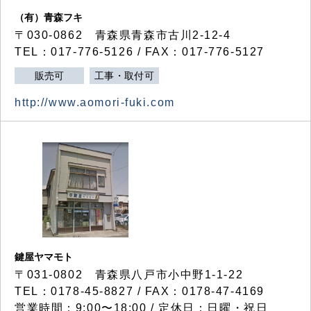
（有）青森フキ
〒030-0862 青森県青森市古川2-12-4
TEL：017-776-5126 / FAX：017-776-5127
販売可
工事・取付可
http://www.aomori-fuki.com
鍵屋ヤマモト
〒031-0802 青森県八戸市小中野1-1-22
TEL：0178-45-8827 / FAX：0178-47-4169
営業時間：9:00〜18:00 / 定休日：日曜・祝日