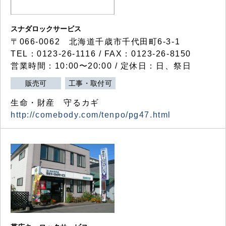
スナダロックサービス
〒066-0062 北海道千歳市千代田町6-3-1
TEL：0123-26-1116 / FAX：0123-26-8150
営業時間：10:00〜20:00 / 定休日：日、祭日
販売可
工事・取付可
生命・財産 守るカギ
http://comebody.com/tenpo/pg47.html