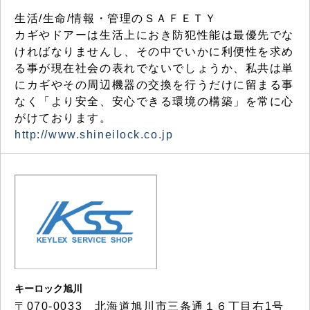
生活/生命/情報・管理のＳＡＦＥＴＹ
カギやドアーは生活上におき防犯性能は最優先でな
ければなりませんし、その中でいかに利便性を求め
る事が現在社会の表れでないでしょうか、私共は単
にカギやその周辺機器の交換を行うだけに留まる事
なく「より安全、安心できる環境の構築」を常に心
がけております。
http://www.shineilock.co.jp
キーロック旭川
〒070-0033 北海道旭川市三条通１６丁目右1号