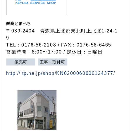
鍵商とまべち
〒039-2404 青森県上北郡東北町上北北1-24-1
9
TEL：0176-56-2108 / FAX：0176-58-6465
営業時間：8:00〜17:00 / 定休日：日曜日
販売可
工事・取付可
http://itp.ne.jp/shop/KN0200060600124377/