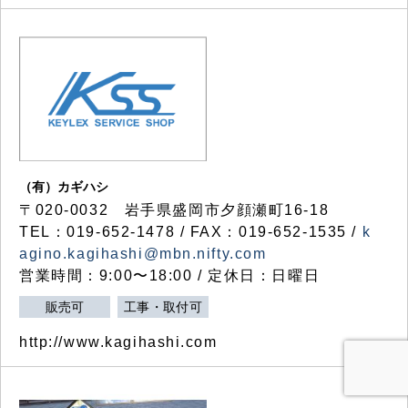
（有）カギハシ
〒020-0032 岩手県盛岡市夕顔瀬町16-18
TEL：019-652-1478 / FAX：019-652-1535 /
k
agino.kagihashi@mbn.nifty.com
営業時間：9:00〜18:00 / 定休日：日曜日
販売可
工事・取付可
http://www.kagihashi.com