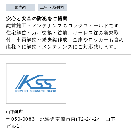
販売可
工事・取付可
安心と安全の防犯をご提案
錠前施工・メンテナンスのロックフィールドです。
住宅解錠～カギ交換・錠前、キーレス錠の新規取
付 車両解錠～紛失鍵作成 金庫やロッカーも含め
他様々に解錠・メンテナンスにご対応致します。
山下鍵店
〒050-0083 北海道室蘭市東町2-24-24 山下
ビル1Ｆ