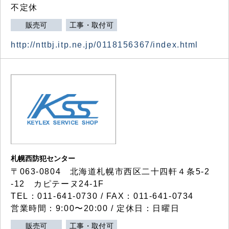
不定休
販売可
工事・取付可
http://nttbj.itp.ne.jp/0118156367/index.html
札幌西防犯センター
〒063-0804 北海道札幌市西区二十四軒４条5-2
-12 カピテーヌ24-1F
TEL：011-641-0730 / FAX：011-641-0734
営業時間：9:00〜20:00 / 定休日：日曜日
販売可
工事・取付可