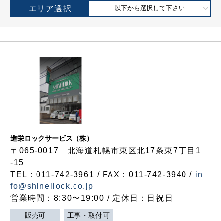
エリア選択
以下から選択して下さい
進栄ロックサービス（株）
〒065-0017 北海道札幌市東区北17条東7丁目1
-15
TEL：011-742-3961 / FAX：011-742-3940 /
in
fo@shineilock.co.jp
営業時間：8:30〜19:00 / 定休日：日祝日
販売可
工事・取付可