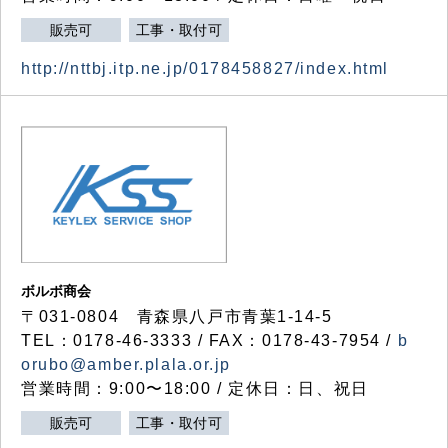
販売可
工事・取付可
http://nttbj.itp.ne.jp/0178458827/index.html
ボルボ商会
〒031-0804 青森県八戸市青葉1-14-5
TEL：0178-46-3333 / FAX：0178-43-7954 /
b
orubo@amber.plala.or.jp
営業時間：9:00〜18:00 / 定休日：日、祝日
販売可
工事・取付可