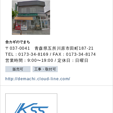
合カギのでまち
〒037-0041 青森県五所川原市田町187-21
TEL：0173-34-8169 / FAX：0173-34-8174
営業時間：9:00〜19:00 / 定休日：日曜日
販売可
工事・取付可
http://demachi.cloud-line.com/