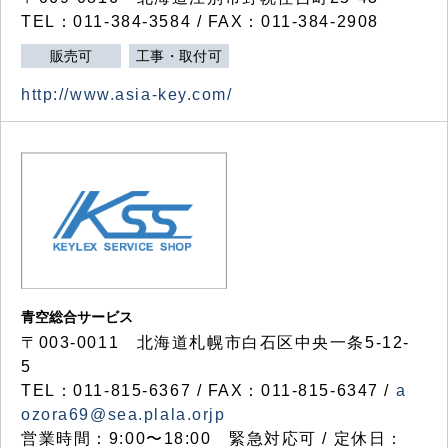
TEL：011-384-3584 / FAX：011-384-2908
販売可
工事・取付可
http://www.asia-key.com/
青空総合サービス
〒003-0011 北海道札幌市白石区中央一条5-12-
5
TEL：011-815-6367 / FAX：011-815-6347 /
a
ozora69@sea.plala.orjp
営業時間：9:00〜18:00 緊急対応可 / 定休日：