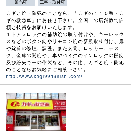
販売可
工事・取付可
カギと錠・防犯のことなら、「カギの１１０番・カ
ギの救急車」にお任せ下さい。全国一の店舗数で信
頼と技術をお届けいたします。
１ドア２ロックの補助錠の取り付けや、キーレック
スなどのボタン錠やリモコン錠の新規取り付け、扉
や錠前の修理、調整。また玄関、ロッカー、デス
ク、金庫の開錠や、車やバイクのインロックの開錠
及び紛失キーの作製など、その他、カギと錠・防犯
のことならお気軽にご相談下さい。
http://www.kagi9948nishi.com/