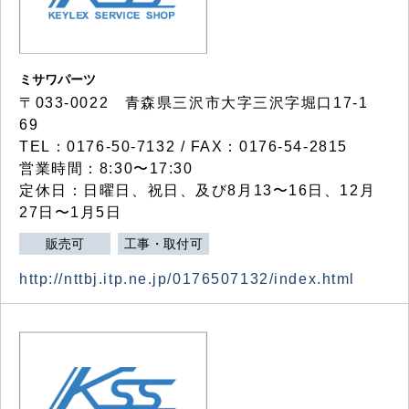
ミサワパーツ
〒033-0022 青森県三沢市大字三沢字堀口17-1
69
TEL：0176-50-7132 / FAX：0176-54-2815
営業時間：8:30〜17:30
定休日：日曜日、祝日、及び8月13〜16日、12月
27日〜1月5日
販売可
工事・取付可
http://nttbj.itp.ne.jp/0176507132/index.html