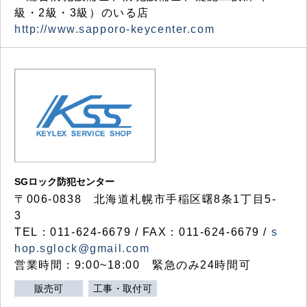
級・2級・3級）のいる店
http://www.sapporo-keycenter.com
SGロック防犯センター
〒006-0838 北海道札幌市手稲区曙8条1丁目5-
3
TEL：011-624-6679 / FAX：011-624-6679 /
s
hop.sglock@gmail.com
営業時間：9:00~18:00 緊急のみ24時間可
販売可
工事・取付可