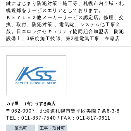
鍵にはじまり防犯対策・施工等、札幌市内全域・札
幌近郊をサービスエリアとしております。
ＫＥＹＬＥＸ他メーカーサービス認定店。修理、交
換、取付、防犯対策 、電気錠、システム他工事全
般。日本ロックセキュリティ協同組合加盟店、防犯
設備士、3級錠施工技師、第2種電気工事士在籍店
カギ屋 （有）うすき商店
〒062-0007 北海道札幌市豊平区美園７条6-3-8
TEL：011-837-7540 / FAX：011-817-0611
販売可
工事・取付可