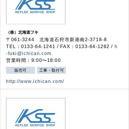
（株）北海道フキ
〒061-3244 北海道石狩市新港南2-3718-8
TEL：0133-64-1241 / FAX：0133-64-1262 /
h
-fuki@ichican.com
営業時間：9:00〜18:00
販売可
工事・取付可
http://www.ichican.com/