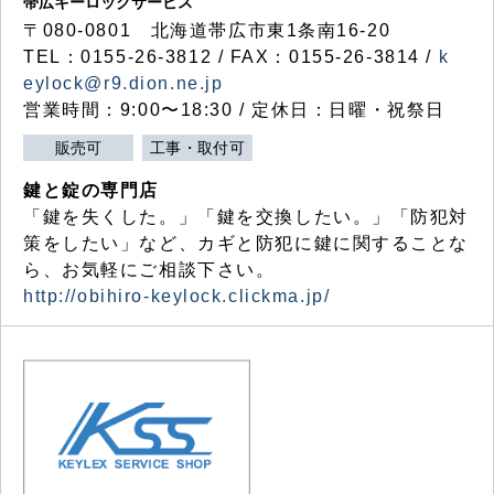
帯広キーロックサービス
〒080-0801 北海道帯広市東1条南16-20
TEL：0155-26-3812 / FAX：0155-26-3814 /
k
eylock@r9.dion.ne.jp
営業時間：9:00〜18:30 / 定休日：日曜・祝祭日
販売可
工事・取付可
鍵と錠の専門店
「鍵を失くした。」「鍵を交換したい。」「防犯対
策をしたい」など、カギと防犯に鍵に関することな
ら、お気軽にご相談下さい。
http://obihiro-keylock.clickma.jp/