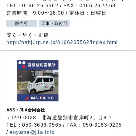
TEL：0166-26-5562 / FAX：0166-26-5563
営業時間：9:00〜18:00 / 定休日：日曜日
販売可
工事・取付可
安く・早く・正確
http://nttbj.itp.ne.jp/0166265562/index.html
A&S・JLA合同会社
〒
059-0028
北海道登別市富岸町
2
丁目
8-1
TEL：050-3696-0565 / FAX：050-3183-9205
/
aoyama@j1a.info