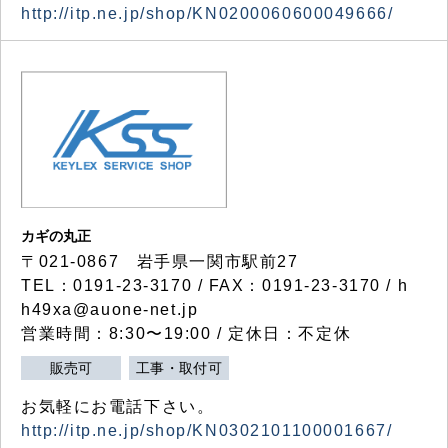
http://itp.ne.jp/shop/KN0200060600049666/
カギの丸正
〒021-0867 岩手県一関市駅前27
TEL：0191-23-3170 / FAX：0191-23-3170 / h
h49xa@auone-net.jp
営業時間：8:30〜19:00 / 定休日：不定休
販売可
工事・取付可
お気軽にお電話下さい。
http://itp.ne.jp/shop/KN0302101100001667/