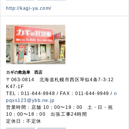
http://kagi-ya.com/
カギの救急車 西店
〒063-0814 北海道札幌市西区琴似4条7-3-12
K47-1F
TEL：011-644-9948 / FAX：011-644-9949 /
n
pqxs123@ybb.ne.jp
営業時間：店舗 10：00〜19：00 土・日・祝
10：00〜18：00 出張工事24時間
定休日：不定休