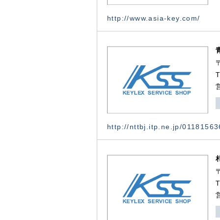
http://www.asia-key.com/
http://nttbj.itp.ne.jp/0118156