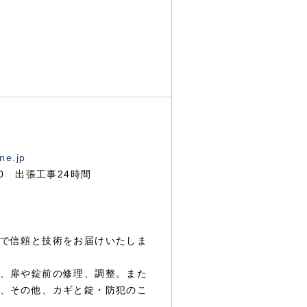
ne.jp
00 出張工事24時間
で信頼と技術をお届けいたしま
、扉や錠前の修理、調整。また
、その他、カギと錠・防犯のこ