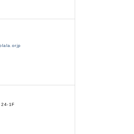
lala.orjp
24-1F