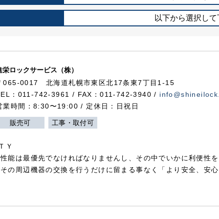
以下から選択して
進栄ロックサービス（株）
〒065-0017 北海道札幌市東区北17条東7丁目1-15
TEL：011-742-3961 / FAX：011-742-3940 /
info@shineilock
営業時間：8:30〜19:00 / 定休日：日祝日
販売可
工事・取付可
ＴＹ
犯性能は最優先でなければなりませんし、その中でいかに利便性を
やその周辺機器の交換を行うだけに留まる事なく「より安全、安心