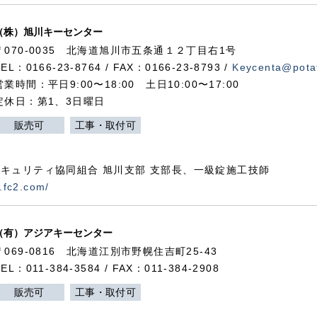
（株）旭川キーセンター
〒070-0035 北海道旭川市五条通１２丁目右1号
TEL：0166-23-8764 / FAX：0166-23-8793 /
Keycenta@potat
営業時間：平日9:00〜18:00 土日10:00〜17:00
定休日：第1、3日曜日
販売可
工事・取付可
キュリティ協同組合 旭川支部 支部長、一級錠施工技師
.fc2.com/
（有）アジアキーセンター
〒069-0816 北海道江別市野幌住吉町25-43
TEL：011-384-3584 / FAX：011-384-2908
販売可
工事・取付可