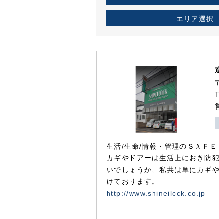
エリア選択
生活/生命/情報・管理のＳＡＦＥ
カギやドアーは生活上におき防
いでしょうか、私共は単にカギ
けております。
http://www.shineilock.co.jp