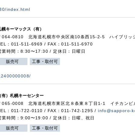
730/index.html
札幌キーマックス（有）
〒064-0810 北海道札幌市中央区南10条西15-2-5 ハイブリ
TEL：011-511-6969 / FAX：011-511-6970
営業時間：8:30〜17:30 / 定休日：日曜日
販売可
工事・取付可
112400000008/
（有）札幌キーセンター
〒065-0008 北海道札幌市東区北８条東８丁目1-1 イチカンビ
TEL：011-722-0110 / FAX：011-742-1295 /
info@sapporo-k
営業時間：9:00〜19:00 / 定休日：日曜、祝日
販売可
工事・取付可