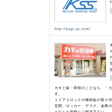
http://kagi-ya.com/
カギと錠・防犯のことなら、「
す。
１ドア２ロックの補助錠の取り
玄関、ロッカー、デスク、金庫
とならお気軽にご相談下さい。