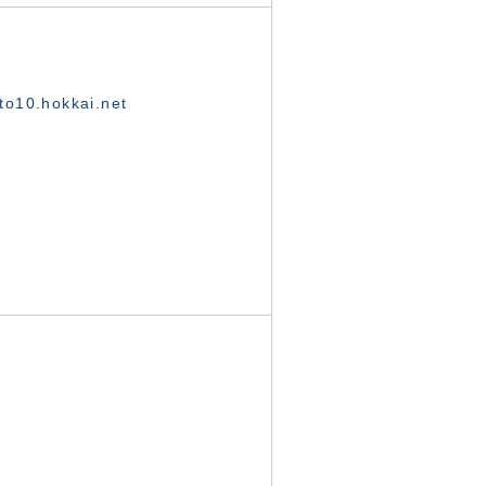
o10.hokkai.net