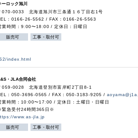
キーロック旭川
〒070-0033 北海道旭川市三条通１６丁目右1号
TEL：0166-26-5562 / FAX：0166-26-5563
営業時間：9:00〜18:00 / 定休日：日曜日
販売可
工事・取付可
562/index.html
A&S・JLA合同会社
〒
059-0028
北海道登別市富岸町
2
丁目
8-1
TEL：050-3696-0565 / FAX：050-3183-9205 /
aoyama@j1a.
営業時間：10:00〜17:00 / 定休日：土曜日・日曜日
※緊急受付24時間365日※
ttps://www.as-jla.jp
販売可
工事・取付可