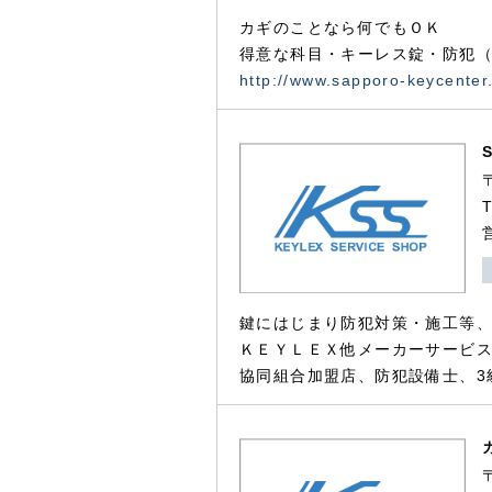
カギのことなら何でもＯＫ
得意な科目・キーレス錠・防犯（
http://www.sapporo-keycenter
鍵にはじまり防犯対策・施工等
ＫＥＹＬＥＸ他メーカーサービス
協同組合加盟店、防犯設備士、3