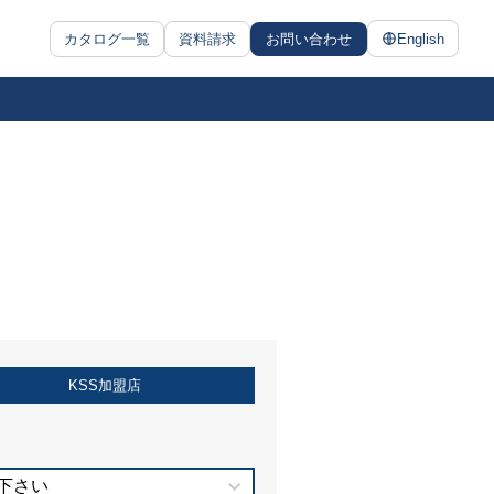
カタログ一覧
資料請求
お問い合わせ
English
KSS加盟店
下さい