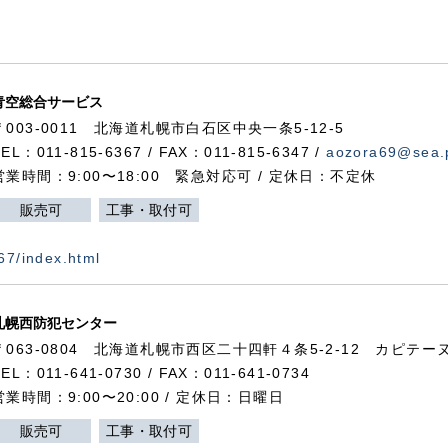
青空総合サービス
〒003-0011 北海道札幌市白石区中央一条5-12-5
TEL：011-815-6367 / FAX：011-815-6347 /
aozora69@sea.p
営業時間：9:00〜18:00 緊急対応可 / 定休日：不定休
販売可
工事・取付可
367/index.html
札幌西防犯センター
〒063-0804 北海道札幌市西区二十四軒４条5-2-12 カピテーヌ
TEL：011-641-0730 / FAX：011-641-0734
営業時間：9:00〜20:00 / 定休日：日曜日
販売可
工事・取付可