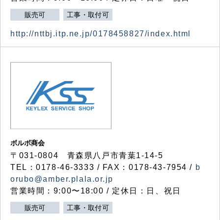
販売可
工事・取付可
http://nttbj.itp.ne.jp/0178458827/index.html
ボルボ商会
〒031-0804 青森県八戸市青葉1-14-5
TEL：0178-46-3333 / FAX：0178-43-7954 /
b
orubo@amber.plala.or.jp
営業時間：9:00〜18:00 / 定休日：日、祝日
販売可
工事・取付可