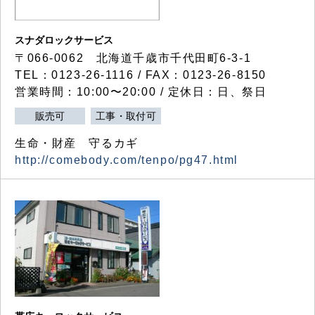
スナダロックサービス
〒066-0062 北海道千歳市千代田町6-3-1
TEL：0123-26-1116 / FAX：0123-26-8150
営業時間：10:00〜20:00 / 定休日：日、祭日
販売可
工事・取付可
生命・財産 守るカギ
http://comebody.com/tenpo/pg47.html