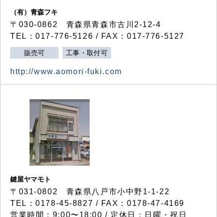
（有）青森フキ
〒030-0862 青森県青森市古川2-12-4
TEL：017-776-5126 / FAX：017-776-5127
販売可
工事・取付可
http://www.aomori-fuki.com
鍵屋ヤマモト
〒031-0802 青森県八戸市小中野1-1-22
TEL：0178-45-8827 / FAX：0178-47-4169
営業時間：9:00〜18:00 / 定休日：日曜・祝日