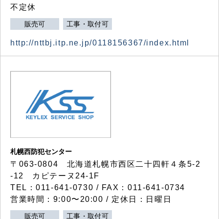
不定休
販売可
工事・取付可
http://nttbj.itp.ne.jp/0118156367/index.html
札幌西防犯センター
〒063-0804 北海道札幌市西区二十四軒４条5-2
-12 カピテーヌ24-1F
TEL：011-641-0730 / FAX：011-641-0734
営業時間：9:00〜20:00 / 定休日：日曜日
販売可
工事・取付可