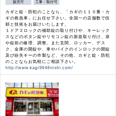
販売可
工事・取付可
カギと錠・防犯のことなら、「カギの１１０番・カ
ギの救急車」にお任せ下さい。全国一の店舗数で信
頼と技術をお届けいたします。
１ドア２ロックの補助錠の取り付けや、キーレック
スなどのボタン錠やリモコン錠の新規取り付け、扉
や錠前の修理、調整。また玄関、ロッカー、デス
ク、金庫の開錠や、車やバイクのインロックの開錠
及び紛失キーの作製など、その他、カギと錠・防犯
のことならお気軽にご相談下さい。
http://www.kagi9948nishi.com/