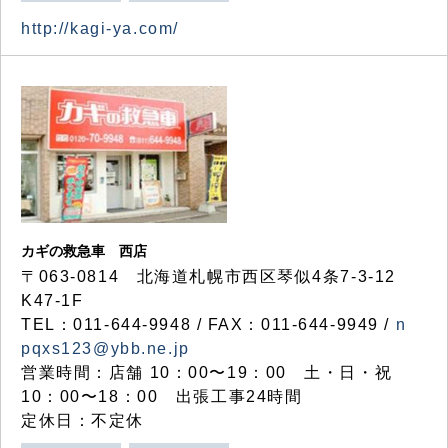
http://kagi-ya.com/
カギの救急車 西店
〒063-0814 北海道札幌市西区琴似4条7-3-12
K47-1F
TEL：011-644-9948 / FAX：011-644-9949 /
n
pqxs123@ybb.ne.jp
営業時間：店舗 10：00〜19：00 土・日・祝
10：00〜18：00 出張工事24時間
定休日：不定休