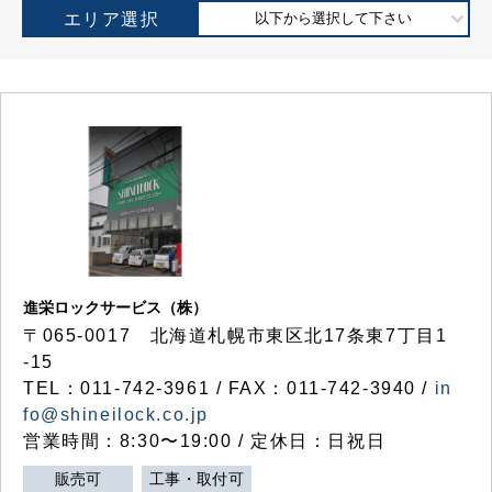
エリア選択
以下から選択して下さい
進栄ロックサービス（株）
〒065-0017 北海道札幌市東区北17条東7丁目1
-15
TEL：011-742-3961 / FAX：011-742-3940 /
in
fo@shineilock.co.jp
営業時間：8:30〜19:00 / 定休日：日祝日
販売可
工事・取付可