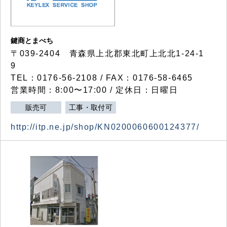
鍵商とまべち
〒039-2404 青森県上北郡東北町上北北1-24-1
9
TEL：0176-56-2108 / FAX：0176-58-6465
営業時間：8:00〜17:00 / 定休日：日曜日
販売可
工事・取付可
http://itp.ne.jp/shop/KN0200060600124377/