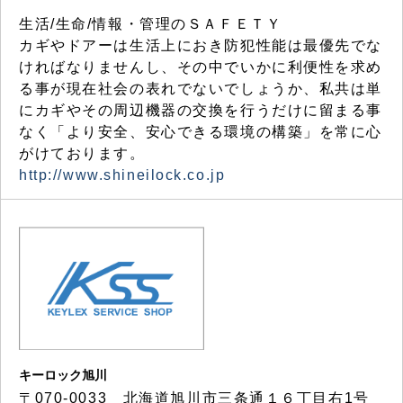
生活/生命/情報・管理のＳＡＦＥＴＹ
カギやドアーは生活上におき防犯性能は最優先でな
ければなりませんし、その中でいかに利便性を求め
る事が現在社会の表れでないでしょうか、私共は単
にカギやその周辺機器の交換を行うだけに留まる事
なく「より安全、安心できる環境の構築」を常に心
がけております。
http://www.shineilock.co.jp
キーロック旭川
〒070-0033 北海道旭川市三条通１６丁目右1号