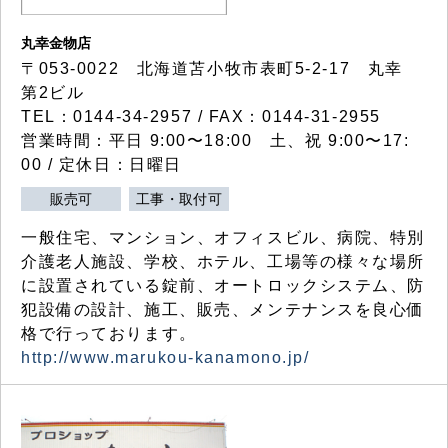
丸幸金物店
〒053-0022 北海道苫小牧市表町5-2-17 丸幸
第2ビル
TEL：0144-34-2957 / FAX：0144-31-2955
営業時間：平日 9:00〜18:00 土、祝 9:00〜17:
00 / 定休日：日曜日
販売可
工事・取付可
一般住宅、マンション、オフィスビル、病院、特別
介護老人施設、学校、ホテル、工場等の様々な場所
に設置されている錠前、オートロックシステム、防
犯設備の設計、施工、販売、メンテナンスを良心価
格で行っております。
http://www.marukou-kanamono.jp/