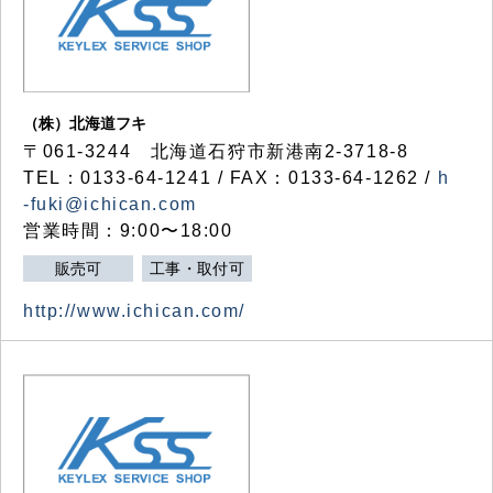
（株）北海道フキ
〒061-3244 北海道石狩市新港南2-3718-8
TEL：0133-64-1241 / FAX：0133-64-1262 /
h
-fuki@ichican.com
営業時間：9:00〜18:00
販売可
工事・取付可
http://www.ichican.com/