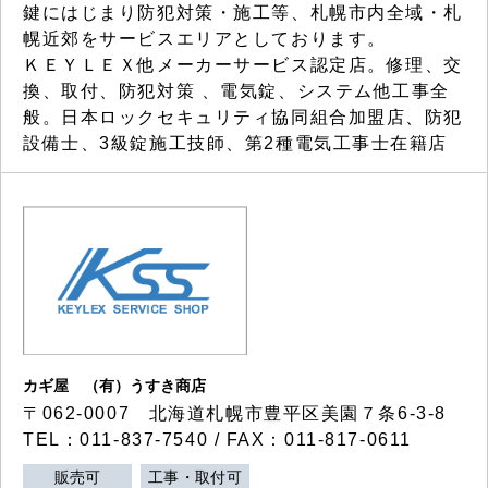
鍵にはじまり防犯対策・施工等、札幌市内全域・札
幌近郊をサービスエリアとしております。
ＫＥＹＬＥＸ他メーカーサービス認定店。修理、交
換、取付、防犯対策 、電気錠、システム他工事全
般。日本ロックセキュリティ協同組合加盟店、防犯
設備士、3級錠施工技師、第2種電気工事士在籍店
カギ屋 （有）うすき商店
〒062-0007 北海道札幌市豊平区美園７条6-3-8
TEL：011-837-7540 / FAX：011-817-0611
販売可
工事・取付可