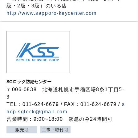
級・2級・3級）のいる店
http://www.sapporo-keycenter.com
SGロック防犯センター
〒006-0838 北海道札幌市手稲区曙8条1丁目5-
3
TEL：011-624-6679 / FAX：011-624-6679 /
s
hop.sglock@gmail.com
営業時間：9:00~18:00 緊急のみ24時間可
販売可
工事・取付可