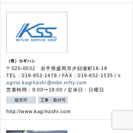
（有）カギハシ
〒020-0032 岩手県盛岡市夕顔瀬町16-18
TEL：019-652-1478 / FAX：019-652-1535 /
k
agino.kagihashi@mbn.nifty.com
営業時間：9:00〜18:00 / 定休日：日曜日
販売可
工事・取付可
http://www.kagihashi.com