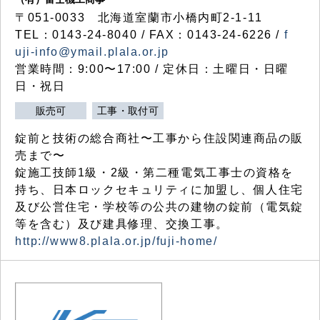
〒051-0033 北海道室蘭市小橋内町2-1-11
TEL：0143-24-8040 / FAX：0143-24-6226 /
f
uji-info@ymail.plala.or.jp
営業時間：9:00〜17:00 / 定休日：土曜日・日曜
日・祝日
販売可
工事・取付可
錠前と技術の総合商社〜工事から住設関連商品の販
売まで〜
錠施工技師1級・2級・第二種電気工事士の資格を
持ち、日本ロックセキュリティに加盟し、個人住宅
及び公営住宅・学校等の公共の建物の錠前（電気錠
等を含む）及び建具修理、交換工事。
http://www8.plala.or.jp/fuji-home/