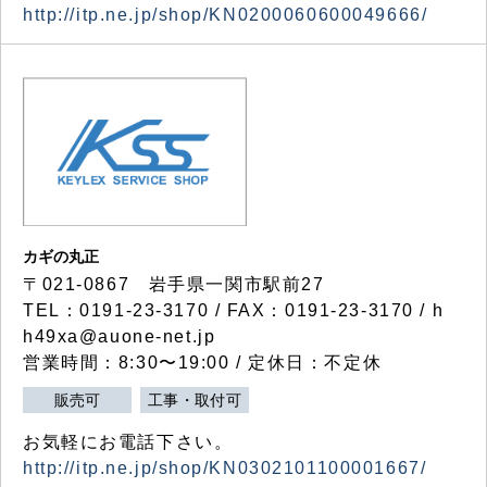
http://itp.ne.jp/shop/KN0200060600049666/
カギの丸正
〒021-0867 岩手県一関市駅前27
TEL：0191-23-3170 / FAX：0191-23-3170 / h
h49xa@auone-net.jp
営業時間：8:30〜19:00 / 定休日：不定休
販売可
工事・取付可
お気軽にお電話下さい。
http://itp.ne.jp/shop/KN0302101100001667/