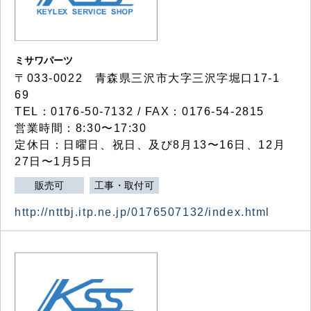
ミサワパーツ
〒033-0022 青森県三沢市大字三沢字堀口17-1
69
TEL：0176-50-7132 / FAX：0176-54-2815
営業時間：8:30〜17:30
定休日：日曜日、祝日、及び8月13〜16日、12月
27日〜1月5日
販売可
工事・取付可
http://nttbj.itp.ne.jp/0176507132/index.html