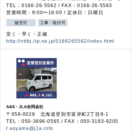
TEL：0166-26-5562 / FAX：0166-26-5563
営業時間：9:00〜18:00 / 定休日：日曜日
販売可
工事・取付可
安く・早く・正確
http://nttbj.itp.ne.jp/0166265562/index.html
A&S・JLA合同会社
〒
059-0028
北海道登別市富岸町
2
丁目
8-1
TEL：050-3696-0565 / FAX：050-3183-9205
/
aoyama@j1a.info