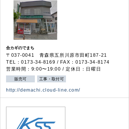
合カギのでまち
〒037-0041 青森県五所川原市田町187-21
TEL：0173-34-8169 / FAX：0173-34-8174
営業時間：9:00〜19:00 / 定休日：日曜日
販売可
工事・取付可
http://demachi.cloud-line.com/