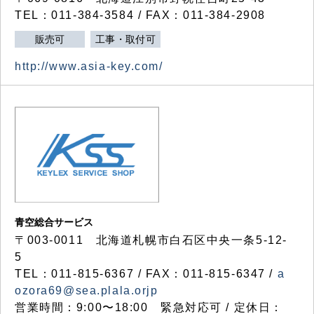
TEL：011-384-3584 / FAX：011-384-2908
販売可
工事・取付可
http://www.asia-key.com/
青空総合サービス
〒003-0011 北海道札幌市白石区中央一条5-12-
5
TEL：011-815-6367 / FAX：011-815-6347 /
a
ozora69@sea.plala.orjp
営業時間：9:00〜18:00 緊急対応可 / 定休日：