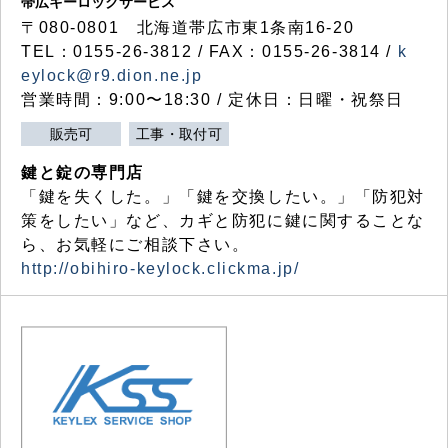
帯広キーロックサービス
〒080-0801 北海道帯広市東1条南16-20
TEL：0155-26-3812 / FAX：0155-26-3814 /
k
eylock@r9.dion.ne.jp
営業時間：9:00〜18:30 / 定休日：日曜・祝祭日
販売可
工事・取付可
鍵と錠の専門店
「鍵を失くした。」「鍵を交換したい。」「防犯対
策をしたい」など、カギと防犯に鍵に関することな
ら、お気軽にご相談下さい。
http://obihiro-keylock.clickma.jp/