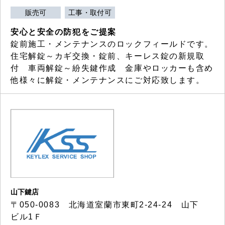
販売可
工事・取付可
安心と安全の防犯をご提案
錠前施工・メンテナンスのロックフィールドです。
住宅解錠～カギ交換・錠前、キーレス錠の新規取
付 車両解錠～紛失鍵作成 金庫やロッカーも含め
他様々に解錠・メンテナンスにご対応致します。
山下鍵店
〒050-0083 北海道室蘭市東町2-24-24 山下
ビル1Ｆ