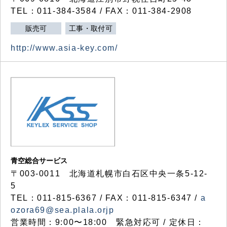
TEL：011-384-3584 / FAX：011-384-2908
販売可
工事・取付可
http://www.asia-key.com/
青空総合サービス
〒003-0011 北海道札幌市白石区中央一条5-12-
5
TEL：011-815-6367 / FAX：011-815-6347 /
a
ozora69@sea.plala.orjp
営業時間：9:00〜18:00 緊急対応可 / 定休日：