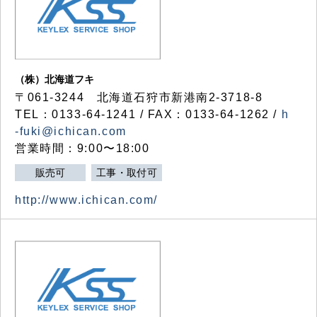
（株）北海道フキ
〒061-3244 北海道石狩市新港南2-3718-8
TEL：0133-64-1241 / FAX：0133-64-1262 /
h
-fuki@ichican.com
営業時間：9:00〜18:00
販売可
工事・取付可
http://www.ichican.com/