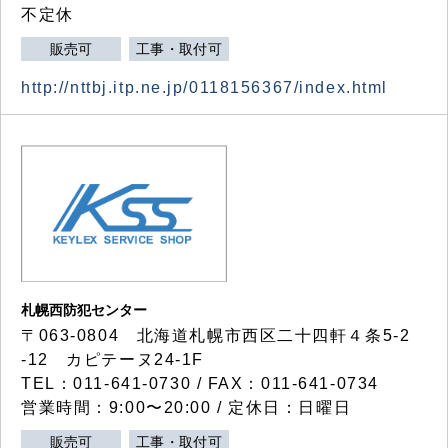
不定休
販売可
工事・取付可
http://nttbj.itp.ne.jp/0118156367/index.html
札幌西防犯センター
〒063-0804 北海道札幌市西区二十四軒４条5-2
-12 カピテーヌ24-1F
TEL：011-641-0730 / FAX：011-641-0734
営業時間：9:00〜20:00 / 定休日：日曜日
販売可
工事・取付可