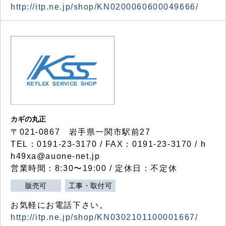
http://itp.ne.jp/shop/KN0200060600049666/
カギの丸正
〒021-0867 岩手県一関市駅前27
TEL：0191-23-3170 / FAX：0191-23-3170 / h
h49xa@auone-net.jp
営業時間：8:30〜19:00 / 定休日：不定休
販売可
工事・取付可
お気軽にお電話下さい。
http://itp.ne.jp/shop/KN0302101100001667/