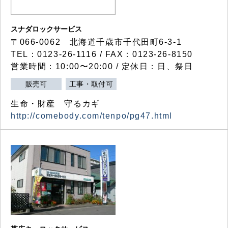
スナダロックサービス
〒066-0062 北海道千歳市千代田町6-3-1
TEL：0123-26-1116 / FAX：0123-26-8150
営業時間：10:00〜20:00 / 定休日：日、祭日
販売可
工事・取付可
生命・財産 守るカギ
http://comebody.com/tenpo/pg47.html