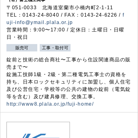
〒051-0033 北海道室蘭市小橋内町2-1-11
TEL：0143-24-8040 / FAX：0143-24-6226 /
f
uji-info@ymail.plala.or.jp
営業時間：9:00〜17:00 / 定休日：土曜日・日曜
日・祝日
販売可
工事・取付可
錠前と技術の総合商社〜工事から住設関連商品の販
売まで〜
錠施工技師1級・2級・第二種電気工事士の資格を
持ち、日本ロックセキュリティに加盟し、個人住宅
及び公営住宅・学校等の公共の建物の錠前（電気錠
等を含む）及び建具修理、交換工事。
http://www8.plala.or.jp/fuji-home/