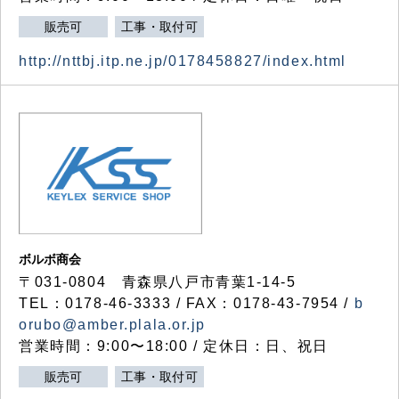
販売可
工事・取付可
http://nttbj.itp.ne.jp/0178458827/index.html
ボルボ商会
〒031-0804 青森県八戸市青葉1-14-5
TEL：0178-46-3333 / FAX：0178-43-7954 /
b
orubo@amber.plala.or.jp
営業時間：9:00〜18:00 / 定休日：日、祝日
販売可
工事・取付可