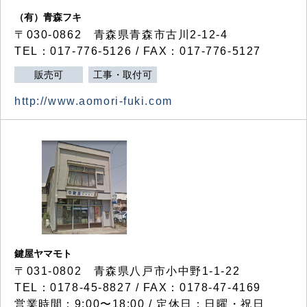
（有）青森フキ
〒030-0862 青森県青森市古川2-12-4
TEL：017-776-5126 / FAX：017-776-5127
販売可
工事・取付可
http://www.aomori-fuki.com
鍵屋ヤマモト
〒031-0802 青森県八戸市小中野1-1-22
TEL：0178-45-8827 / FAX：0178-47-4169
営業時間：9:00〜18:00 / 定休日：日曜・祝日