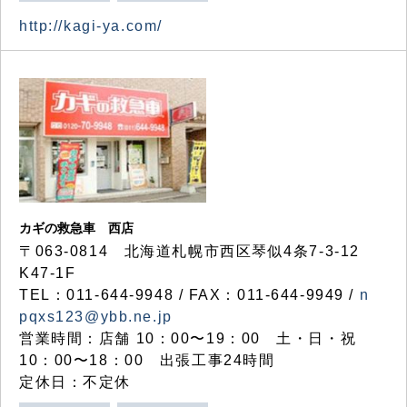
http://kagi-ya.com/
カギの救急車 西店
〒063-0814 北海道札幌市西区琴似4条7-3-12
K47-1F
TEL：011-644-9948 / FAX：011-644-9949 /
n
pqxs123@ybb.ne.jp
営業時間：店舗 10：00〜19：00 土・日・祝
10：00〜18：00 出張工事24時間
定休日：不定休