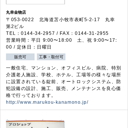
丸幸金物店
〒053-0022 北海道苫小牧市表町5-2-17 丸幸
第2ビル
TEL：0144-34-2957 / FAX：0144-31-2955
営業時間：平日 9:00〜18:00 土、祝 9:00〜17:
00 / 定休日：日曜日
販売可
工事・取付可
一般住宅、マンション、オフィスビル、病院、特別
介護老人施設、学校、ホテル、工場等の様々な場所
に設置されている錠前、オートロックシステム、防
犯設備の設計、施工、販売、メンテナンスを良心価
格で行っております。
http://www.marukou-kanamono.jp/