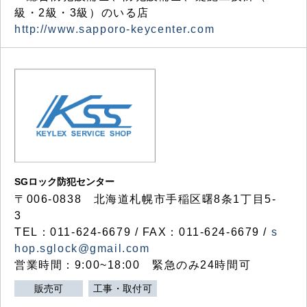
級・2級・3級）のいる店
http://www.sapporo-keycenter.com
SGロック防犯センター
〒006-0838 北海道札幌市手稲区曙8条1丁目5-
3
TEL：011-624-6679 / FAX：011-624-6679 /
s
hop.sglock@gmail.com
営業時間：9:00~18:00 緊急のみ24時間可
販売可
工事・取付可