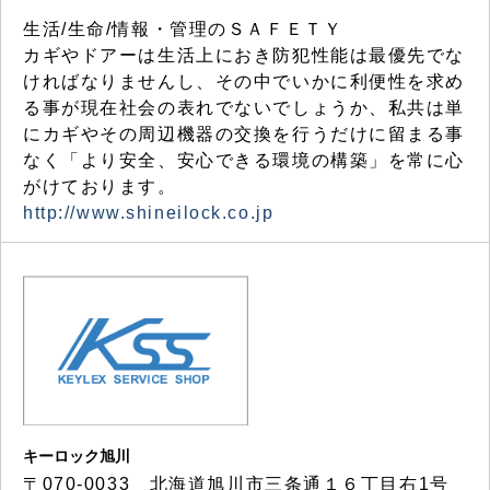
生活/生命/情報・管理のＳＡＦＥＴＹ
カギやドアーは生活上におき防犯性能は最優先でな
ければなりませんし、その中でいかに利便性を求め
る事が現在社会の表れでないでしょうか、私共は単
にカギやその周辺機器の交換を行うだけに留まる事
なく「より安全、安心できる環境の構築」を常に心
がけております。
http://www.shineilock.co.jp
キーロック旭川
〒070-0033 北海道旭川市三条通１６丁目右1号