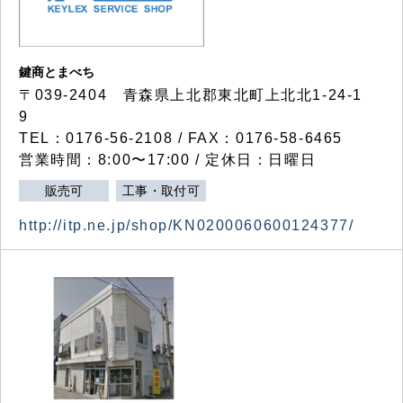
鍵商とまべち
〒039-2404 青森県上北郡東北町上北北1-24-1
9
TEL：0176-56-2108 / FAX：0176-58-6465
営業時間：8:00〜17:00 / 定休日：日曜日
販売可
工事・取付可
http://itp.ne.jp/shop/KN0200060600124377/