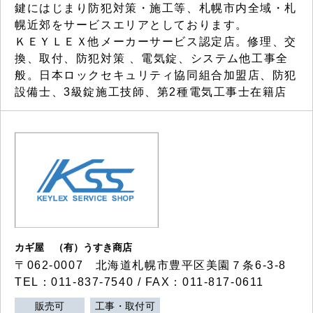
鍵にはじまり防犯対策・施工等、札幌市内全域・札
幌近郊をサービスエリアとしております。
ＫＥＹＬＥＸ他メーカーサービス認定店。修理、交
換、取付、防犯対策 、電気錠、システム他工事全
般。日本ロックセキュリティ協同組合加盟店、防犯
設備士、3級錠施工技師、第2種電気工事士在籍店
カギ屋 （有）うすき商店
〒062-0007 北海道札幌市豊平区美園７条6-3-8
TEL：011-837-7540 / FAX：011-817-0611
販売可
工事・取付可