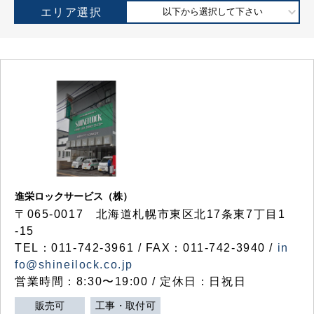
エリア選択
以下から選択して下さい
進栄ロックサービス（株）
〒065-0017 北海道札幌市東区北17条東7丁目1
-15
TEL：011-742-3961 / FAX：011-742-3940 /
in
fo@shineilock.co.jp
営業時間：8:30〜19:00 / 定休日：日祝日
販売可
工事・取付可