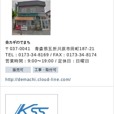
合カギのでまち
〒037-0041 青森県五所川原市田町187-21
TEL：0173-34-8169 / FAX：0173-34-8174
営業時間：9:00〜19:00 / 定休日：日曜日
販売可
工事・取付可
http://demachi.cloud-line.com/