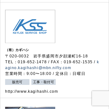
（有）カギハシ
〒020-0032 岩手県盛岡市夕顔瀬町16-18
TEL：019-652-1478 / FAX：019-652-1535 /
k
agino.kagihashi@mbn.nifty.com
営業時間：9:00〜18:00 / 定休日：日曜日
販売可
工事・取付可
http://www.kagihashi.com