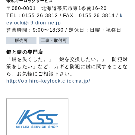
帯広キーロックサービス
〒080-0801 北海道帯広市東1条南16-20
TEL：0155-26-3812 / FAX：0155-26-3814 /
k
eylock@r9.dion.ne.jp
営業時間：9:00〜18:30 / 定休日：日曜・祝祭日
販売可
工事・取付可
鍵と錠の専門店
「鍵を失くした。」「鍵を交換したい。」「防犯対
策をしたい」など、カギと防犯に鍵に関することな
ら、お気軽にご相談下さい。
http://obihiro-keylock.clickma.jp/