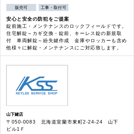
販売可
工事・取付可
安心と安全の防犯をご提案
錠前施工・メンテナンスのロックフィールドです。
住宅解錠～カギ交換・錠前、キーレス錠の新規取
付 車両解錠～紛失鍵作成 金庫やロッカーも含め
他様々に解錠・メンテナンスにご対応致します。
山下鍵店
〒050-0083 北海道室蘭市東町2-24-24 山下
ビル1Ｆ