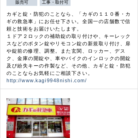
販売可
工事・取付可
カギと錠・防犯のことなら、「カギの１１０番・カ
ギの救急車」にお任せ下さい。全国一の店舗数で信
頼と技術をお届けいたします。
１ドア２ロックの補助錠の取り付けや、キーレック
スなどのボタン錠やリモコン錠の新規取り付け、扉
や錠前の修理、調整。また玄関、ロッカー、デス
ク、金庫の開錠や、車やバイクのインロックの開錠
及び紛失キーの作製など、その他、カギと錠・防犯
のことならお気軽にご相談下さい。
http://www.kagi9948nishi.com/