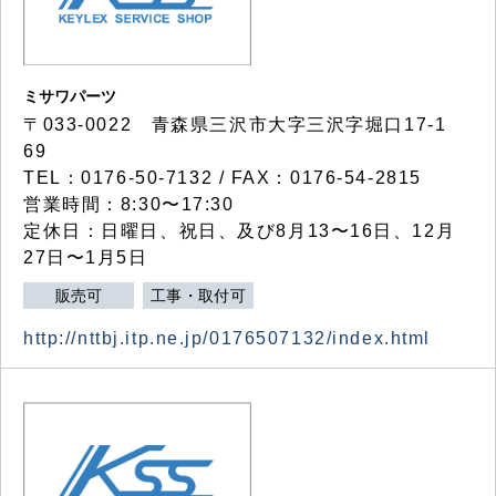
ミサワパーツ
〒033-0022 青森県三沢市大字三沢字堀口17-1
69
TEL：0176-50-7132 / FAX：0176-54-2815
営業時間：8:30〜17:30
定休日：日曜日、祝日、及び8月13〜16日、12月
27日〜1月5日
販売可
工事・取付可
http://nttbj.itp.ne.jp/0176507132/index.html