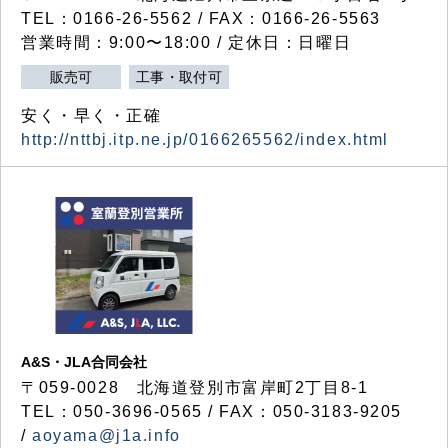
TEL：0166-26-5562 / FAX：0166-26-5563
営業時間：9:00〜18:00 / 定休日：日曜日
販売可
工事・取付可
安く・早く・正確
http://nttbj.itp.ne.jp/0166265562/index.html
A&S・JLA合同会社
〒
059-0028
北海道登別市富岸町
2
丁目
8-1
TEL：050-3696-0565 / FAX：050-3183-9205
/
aoyama@j1a.info