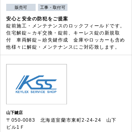
販売可
工事・取付可
安心と安全の防犯をご提案
錠前施工・メンテナンスのロックフィールドです。
住宅解錠～カギ交換・錠前、キーレス錠の新規取
付 車両解錠～紛失鍵作成 金庫やロッカーも含め
他様々に解錠・メンテナンスにご対応致します。
山下鍵店
〒050-0083 北海道室蘭市東町2-24-24 山下
ビル1Ｆ