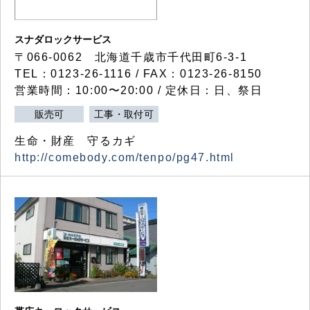
スナダロックサービス
〒066-0062 北海道千歳市千代田町6-3-1
TEL：0123-26-1116 / FAX：0123-26-8150
営業時間：10:00〜20:00 / 定休日：日、祭日
販売可
工事・取付可
生命・財産 守るカギ
http://comebody.com/tenpo/pg47.html