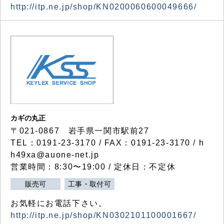
http://itp.ne.jp/shop/KN0200060600049666/
カギの丸正
〒021-0867 岩手県一関市駅前27
TEL：0191-23-3170 / FAX：0191-23-3170 / h
h49xa@auone-net.jp
営業時間：8:30〜19:00 / 定休日：不定休
販売可
工事・取付可
お気軽にお電話下さい。
http://itp.ne.jp/shop/KN0302101100001667/