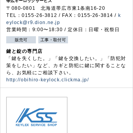
帯広キーロックサービス
〒080-0801 北海道帯広市東1条南16-20
TEL：0155-26-3812 / FAX：0155-26-3814 /
k
eylock@r9.dion.ne.jp
営業時間：9:00〜18:30 / 定休日：日曜・祝祭日
販売可
工事・取付可
鍵と錠の専門店
「鍵を失くした。」「鍵を交換したい。」「防犯対
策をしたい」など、カギと防犯に鍵に関することな
ら、お気軽にご相談下さい。
http://obihiro-keylock.clickma.jp/