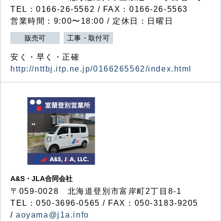
TEL：0166-26-5562 / FAX：0166-26-5563
営業時間：9:00〜18:00 / 定休日：日曜日
販売可
工事・取付可
安く・早く・正確
http://nttbj.itp.ne.jp/0166265562/index.html
A&S・JLA合同会社
〒
059-0028
北海道登別市富岸町
2
丁目
8-1
TEL：050-3696-0565 / FAX：050-3183-9205
/
aoyama@j1a.info