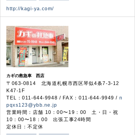
http://kagi-ya.com/
カギの救急車 西店
〒063-0814 北海道札幌市西区琴似4条7-3-12
K47-1F
TEL：011-644-9948 / FAX：011-644-9949 /
n
pqxs123@ybb.ne.jp
営業時間：店舗 10：00〜19：00 土・日・祝
10：00〜18：00 出張工事24時間
定休日：不定休