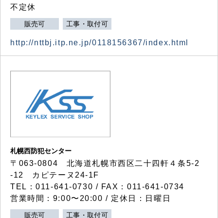
不定休
販売可
工事・取付可
http://nttbj.itp.ne.jp/0118156367/index.html
札幌西防犯センター
〒063-0804 北海道札幌市西区二十四軒４条5-2
-12 カピテーヌ24-1F
TEL：011-641-0730 / FAX：011-641-0734
営業時間：9:00〜20:00 / 定休日：日曜日
販売可
工事・取付可