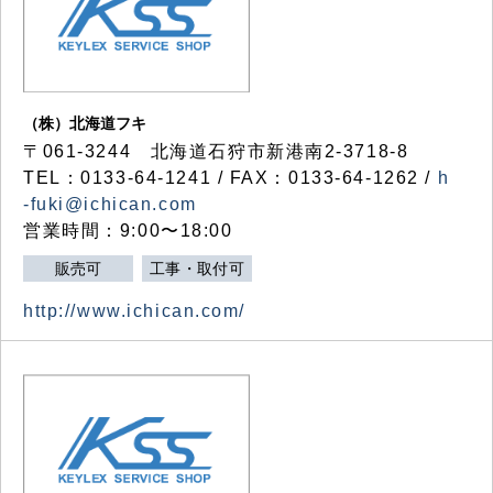
（株）北海道フキ
〒061-3244 北海道石狩市新港南2-3718-8
TEL：0133-64-1241 / FAX：0133-64-1262 /
h
-fuki@ichican.com
営業時間：9:00〜18:00
販売可
工事・取付可
http://www.ichican.com/