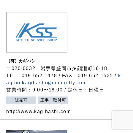
（有）カギハシ
〒020-0032 岩手県盛岡市夕顔瀬町16-18
TEL：019-652-1478 / FAX：019-652-1535 /
k
agino.kagihashi@mbn.nifty.com
営業時間：9:00〜18:00 / 定休日：日曜日
販売可
工事・取付可
http://www.kagihashi.com