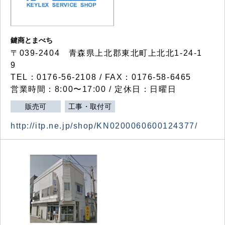
鍵商とまべち
〒039-2404 青森県上北郡東北町上北北1-24-1
9
TEL：0176-56-2108 / FAX：0176-58-6465
営業時間：8:00〜17:00 / 定休日：日曜日
販売可
工事・取付可
http://itp.ne.jp/shop/KN0200060600124377/