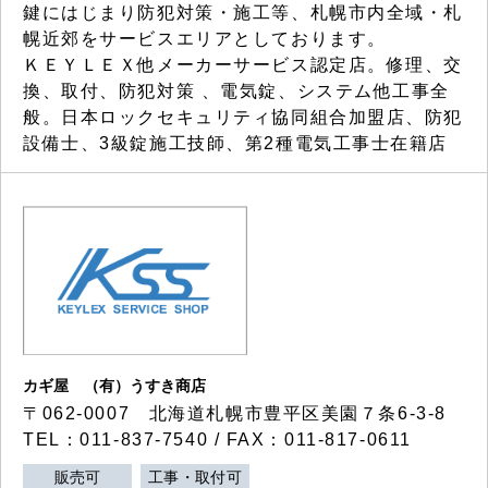
鍵にはじまり防犯対策・施工等、札幌市内全域・札
幌近郊をサービスエリアとしております。
ＫＥＹＬＥＸ他メーカーサービス認定店。修理、交
換、取付、防犯対策 、電気錠、システム他工事全
般。日本ロックセキュリティ協同組合加盟店、防犯
設備士、3級錠施工技師、第2種電気工事士在籍店
カギ屋 （有）うすき商店
〒062-0007 北海道札幌市豊平区美園７条6-3-8
TEL：011-837-7540 / FAX：011-817-0611
販売可
工事・取付可