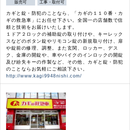
販売可
工事・取付可
カギと錠・防犯のことなら、「カギの１１０番・カ
ギの救急車」にお任せ下さい。全国一の店舗数で信
頼と技術をお届けいたします。
１ドア２ロックの補助錠の取り付けや、キーレック
スなどのボタン錠やリモコン錠の新規取り付け、扉
や錠前の修理、調整。また玄関、ロッカー、デス
ク、金庫の開錠や、車やバイクのインロックの開錠
及び紛失キーの作製など、その他、カギと錠・防犯
のことならお気軽にご相談下さい。
http://www.kagi9948nishi.com/