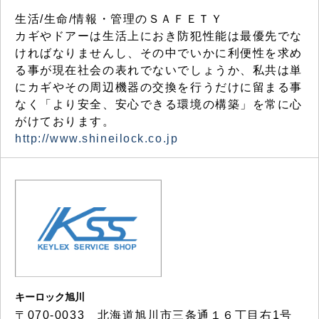
生活/生命/情報・管理のＳＡＦＥＴＹ
カギやドアーは生活上におき防犯性能は最優先でな
ければなりませんし、その中でいかに利便性を求め
る事が現在社会の表れでないでしょうか、私共は単
にカギやその周辺機器の交換を行うだけに留まる事
なく「より安全、安心できる環境の構築」を常に心
がけております。
http://www.shineilock.co.jp
キーロック旭川
〒070-0033 北海道旭川市三条通１６丁目右1号