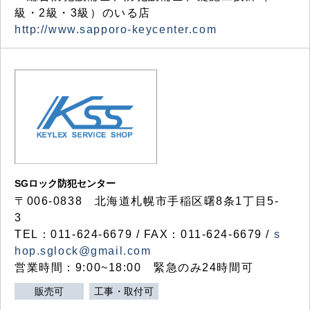
級・2級・3級）のいる店
http://www.sapporo-keycenter.com
SGロック防犯センター
〒006-0838 北海道札幌市手稲区曙8条1丁目5-
3
TEL：011-624-6679 / FAX：011-624-6679 /
s
hop.sglock@gmail.com
営業時間：9:00~18:00 緊急のみ24時間可
販売可
工事・取付可