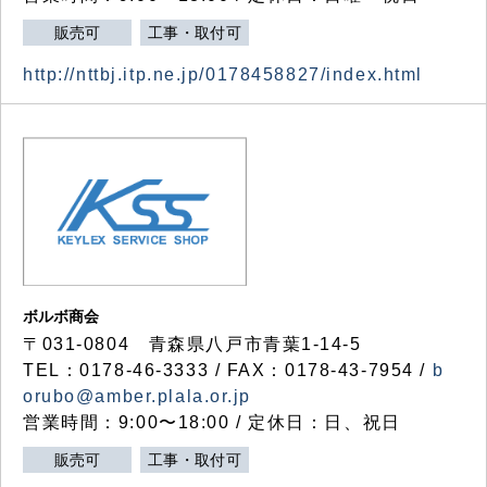
販売可
工事・取付可
http://nttbj.itp.ne.jp/0178458827/index.html
ボルボ商会
〒031-0804 青森県八戸市青葉1-14-5
TEL：0178-46-3333 / FAX：0178-43-7954 /
b
orubo@amber.plala.or.jp
営業時間：9:00〜18:00 / 定休日：日、祝日
販売可
工事・取付可