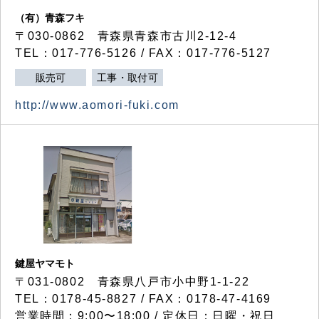
（有）青森フキ
〒030-0862 青森県青森市古川2-12-4
TEL：017-776-5126 / FAX：017-776-5127
販売可
工事・取付可
http://www.aomori-fuki.com
鍵屋ヤマモト
〒031-0802 青森県八戸市小中野1-1-22
TEL：0178-45-8827 / FAX：0178-47-4169
営業時間：9:00〜18:00 / 定休日：日曜・祝日