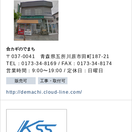
合カギのでまち
〒037-0041 青森県五所川原市田町187-21
TEL：0173-34-8169 / FAX：0173-34-8174
営業時間：9:00〜19:00 / 定休日：日曜日
販売可
工事・取付可
http://demachi.cloud-line.com/