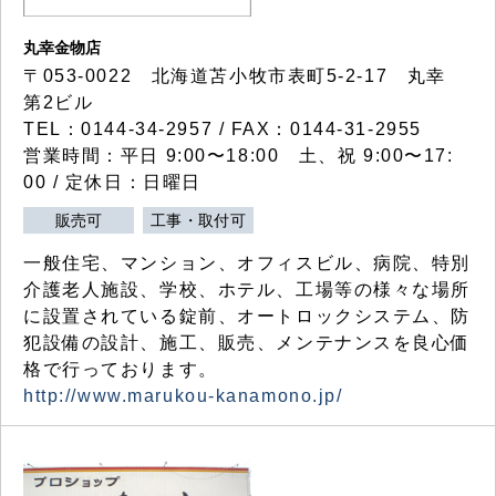
丸幸金物店
〒053-0022 北海道苫小牧市表町5-2-17 丸幸
第2ビル
TEL：0144-34-2957 / FAX：0144-31-2955
営業時間：平日 9:00〜18:00 土、祝 9:00〜17:
00 / 定休日：日曜日
販売可
工事・取付可
一般住宅、マンション、オフィスビル、病院、特別
介護老人施設、学校、ホテル、工場等の様々な場所
に設置されている錠前、オートロックシステム、防
犯設備の設計、施工、販売、メンテナンスを良心価
格で行っております。
http://www.marukou-kanamono.jp/