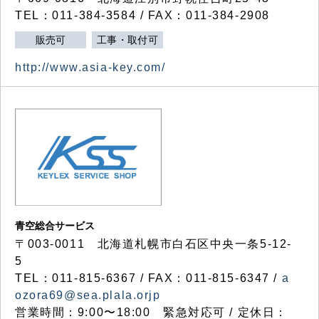
TEL：011-384-3584 / FAX：011-384-2908
販売可
工事・取付可
http://www.asia-key.com/
青空総合サービス
〒003-0011 北海道札幌市白石区中央一条5-12-
5
TEL：011-815-6367 / FAX：011-815-6347 /
a
ozora69@sea.plala.orjp
営業時間：9:00〜18:00 緊急対応可 / 定休日：