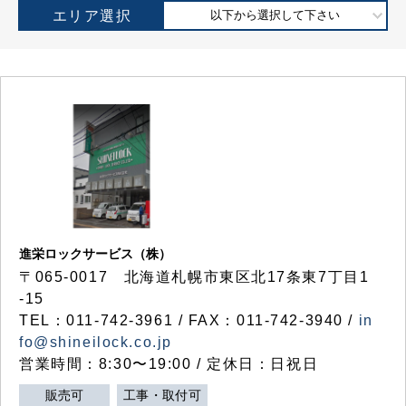
エリア選択
以下から選択して下さい
進栄ロックサービス（株）
〒065-0017 北海道札幌市東区北17条東7丁目1
-15
TEL：011-742-3961 / FAX：011-742-3940 /
in
fo@shineilock.co.jp
営業時間：8:30〜19:00 / 定休日：日祝日
販売可
工事・取付可