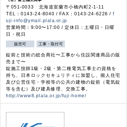
〒051-0033 北海道室蘭市小橋内町2-1-11
TEL：0143-24-8040 / FAX：0143-24-6226 /
f
uji-info@ymail.plala.or.jp
営業時間：9:00〜17:00 / 定休日：土曜日・日曜
日・祝日
販売可
工事・取付可
錠前と技術の総合商社〜工事から住設関連商品の販
売まで〜
錠施工技師1級・2級・第二種電気工事士の資格を
持ち、日本ロックセキュリティに加盟し、個人住宅
及び公営住宅・学校等の公共の建物の錠前（電気錠
等を含む）及び建具修理、交換工事。
http://www8.plala.or.jp/fuji-home/