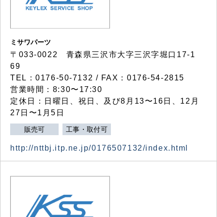
ミサワパーツ
〒033-0022 青森県三沢市大字三沢字堀口17-1
69
TEL：0176-50-7132 / FAX：0176-54-2815
営業時間：8:30〜17:30
定休日：日曜日、祝日、及び8月13〜16日、12月
27日〜1月5日
販売可
工事・取付可
http://nttbj.itp.ne.jp/0176507132/index.html