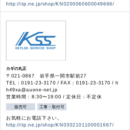
http://itp.ne.jp/shop/KN0200060600049666/
カギの丸正
〒021-0867 岩手県一関市駅前27
TEL：0191-23-3170 / FAX：0191-23-3170 / h
h49xa@auone-net.jp
営業時間：8:30〜19:00 / 定休日：不定休
販売可
工事・取付可
お気軽にお電話下さい。
http://itp.ne.jp/shop/KN0302101100001667/