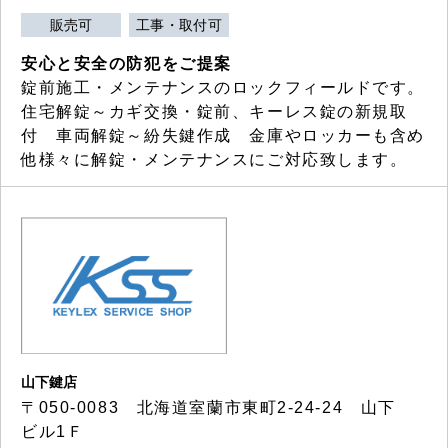
販売可
工事・取付可
安心と安全の防犯をご提案
錠前施工・メンテナンスのロックフィールドです。
住宅解錠～カギ交換・錠前、キーレス錠の新規取
付 車両解錠～紛失鍵作成 金庫やロッカーも含め
他様々に解錠・メンテナンスにご対応致します。
山下鍵店
〒050-0083 北海道室蘭市東町2-24-24 山下
ビル1Ｆ