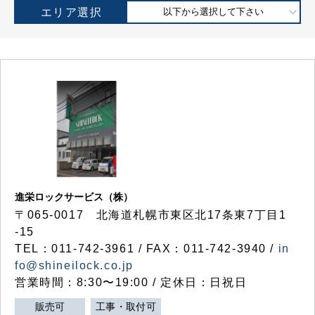
エリア選択
以下から選択して下さい
進栄ロックサービス（株）
〒065-0017 北海道札幌市東区北17条東7丁目1
-15
TEL：011-742-3961 / FAX：011-742-3940 /
in
fo@shineilock.co.jp
営業時間：8:30〜19:00 / 定休日：日祝日
販売可
工事・取付可