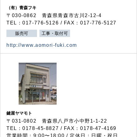
（有）青森フキ
〒030-0862 青森県青森市古川2-12-4
TEL：017-776-5126 / FAX：017-776-5127
販売可
工事・取付可
http://www.aomori-fuki.com
鍵屋ヤマモト
〒031-0802 青森県八戸市小中野1-1-22
TEL：0178-45-8827 / FAX：0178-47-4169
営業時間：9:00〜18:00 / 定休日：日曜・祝日