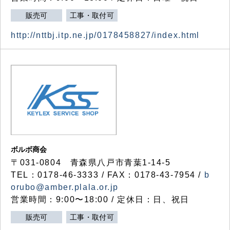
販売可
工事・取付可
http://nttbj.itp.ne.jp/0178458827/index.html
ボルボ商会
〒031-0804 青森県八戸市青葉1-14-5
TEL：0178-46-3333 / FAX：0178-43-7954 /
b
orubo@amber.plala.or.jp
営業時間：9:00〜18:00 / 定休日：日、祝日
販売可
工事・取付可