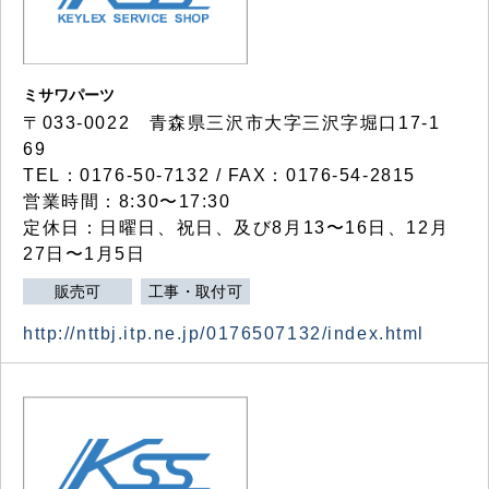
ミサワパーツ
〒033-0022 青森県三沢市大字三沢字堀口17-1
69
TEL：0176-50-7132 / FAX：0176-54-2815
営業時間：8:30〜17:30
定休日：日曜日、祝日、及び8月13〜16日、12月
27日〜1月5日
販売可
工事・取付可
http://nttbj.itp.ne.jp/0176507132/index.html