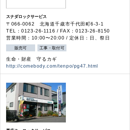
スナダロックサービス
〒066-0062 北海道千歳市千代田町6-3-1
TEL：0123-26-1116 / FAX：0123-26-8150
営業時間：10:00〜20:00 / 定休日：日、祭日
販売可
工事・取付可
生命・財産 守るカギ
http://comebody.com/tenpo/pg47.html