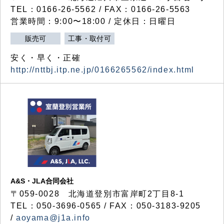
TEL：0166-26-5562 / FAX：0166-26-5563
営業時間：9:00〜18:00 / 定休日：日曜日
販売可
工事・取付可
安く・早く・正確
http://nttbj.itp.ne.jp/0166265562/index.html
A&S・JLA合同会社
〒
059-0028
北海道登別市富岸町
2
丁目
8-1
TEL：050-3696-0565 / FAX：050-3183-9205
/
aoyama@j1a.info