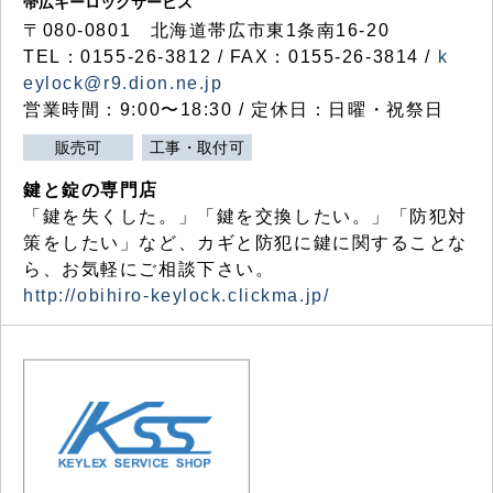
帯広キーロックサービス
〒080-0801 北海道帯広市東1条南16-20
TEL：0155-26-3812 / FAX：0155-26-3814 /
k
eylock@r9.dion.ne.jp
営業時間：9:00〜18:30 / 定休日：日曜・祝祭日
販売可
工事・取付可
鍵と錠の専門店
「鍵を失くした。」「鍵を交換したい。」「防犯対
策をしたい」など、カギと防犯に鍵に関することな
ら、お気軽にご相談下さい。
http://obihiro-keylock.clickma.jp/