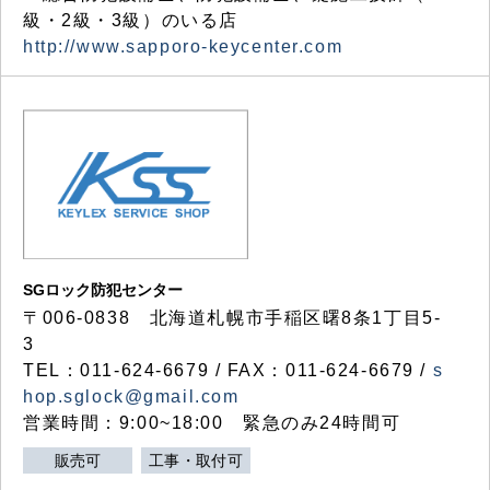
級・2級・3級）のいる店
http://www.sapporo-keycenter.com
SGロック防犯センター
〒006-0838 北海道札幌市手稲区曙8条1丁目5-
3
TEL：011-624-6679 / FAX：011-624-6679 /
s
hop.sglock@gmail.com
営業時間：9:00~18:00 緊急のみ24時間可
販売可
工事・取付可