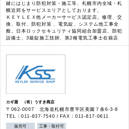
鍵にはじまり防犯対策・施工等、札幌市内全域・札
幌近郊をサービスエリアとしております。
ＫＥＹＬＥＸ他メーカーサービス認定店。修理、交
換、取付、防犯対策 、電気錠、システム他工事全
般。日本ロックセキュリティ協同組合加盟店、防犯
設備士、3級錠施工技師、第2種電気工事士在籍店
カギ屋 （有）うすき商店
〒062-0007 北海道札幌市豊平区美園７条6-3-8
TEL：011-837-7540 / FAX：011-817-0611
販売可
工事・取付可