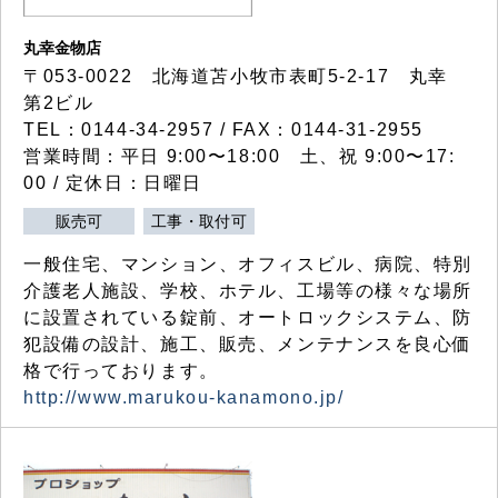
丸幸金物店
〒053-0022 北海道苫小牧市表町5-2-17 丸幸
第2ビル
TEL：0144-34-2957 / FAX：0144-31-2955
営業時間：平日 9:00〜18:00 土、祝 9:00〜17:
00 / 定休日：日曜日
販売可
工事・取付可
一般住宅、マンション、オフィスビル、病院、特別
介護老人施設、学校、ホテル、工場等の様々な場所
に設置されている錠前、オートロックシステム、防
犯設備の設計、施工、販売、メンテナンスを良心価
格で行っております。
http://www.marukou-kanamono.jp/