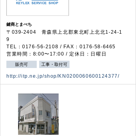
鍵商とまべち
〒039-2404 青森県上北郡東北町上北北1-24-1
9
TEL：0176-56-2108 / FAX：0176-58-6465
営業時間：8:00〜17:00 / 定休日：日曜日
販売可
工事・取付可
http://itp.ne.jp/shop/KN0200060600124377/