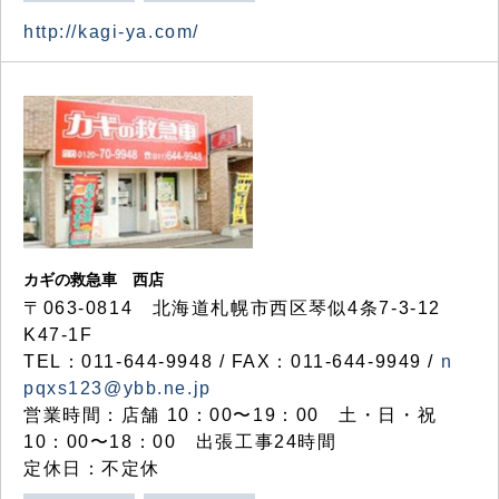
http://kagi-ya.com/
カギの救急車 西店
〒063-0814 北海道札幌市西区琴似4条7-3-12
K47-1F
TEL：011-644-9948 / FAX：011-644-9949 /
n
pqxs123@ybb.ne.jp
営業時間：店舗 10：00〜19：00 土・日・祝
10：00〜18：00 出張工事24時間
定休日：不定休