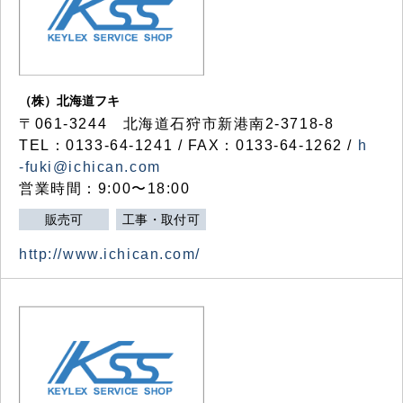
（株）北海道フキ
〒061-3244 北海道石狩市新港南2-3718-8
TEL：0133-64-1241 / FAX：0133-64-1262 /
h
-fuki@ichican.com
営業時間：9:00〜18:00
販売可
工事・取付可
http://www.ichican.com/