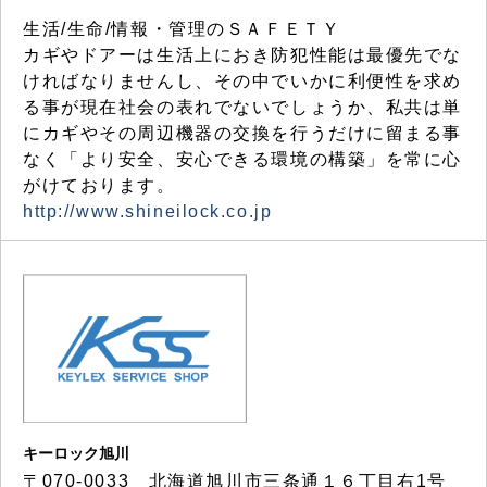
生活/生命/情報・管理のＳＡＦＥＴＹ
カギやドアーは生活上におき防犯性能は最優先でな
ければなりませんし、その中でいかに利便性を求め
る事が現在社会の表れでないでしょうか、私共は単
にカギやその周辺機器の交換を行うだけに留まる事
なく「より安全、安心できる環境の構築」を常に心
がけております。
http://www.shineilock.co.jp
キーロック旭川
〒070-0033 北海道旭川市三条通１６丁目右1号