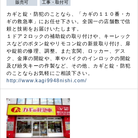
販売可
工事・取付可
カギと錠・防犯のことなら、「カギの１１０番・カ
ギの救急車」にお任せ下さい。全国一の店舗数で信
頼と技術をお届けいたします。
１ドア２ロックの補助錠の取り付けや、キーレック
スなどのボタン錠やリモコン錠の新規取り付け、扉
や錠前の修理、調整。また玄関、ロッカー、デス
ク、金庫の開錠や、車やバイクのインロックの開錠
及び紛失キーの作製など、その他、カギと錠・防犯
のことならお気軽にご相談下さい。
http://www.kagi9948nishi.com/