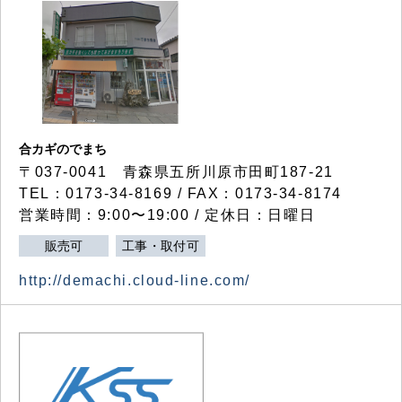
合カギのでまち
〒037-0041 青森県五所川原市田町187-21
TEL：0173-34-8169 / FAX：0173-34-8174
営業時間：9:00〜19:00 / 定休日：日曜日
販売可
工事・取付可
http://demachi.cloud-line.com/