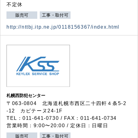
不定休
販売可
工事・取付可
http://nttbj.itp.ne.jp/0118156367/index.html
札幌西防犯センター
〒063-0804 北海道札幌市西区二十四軒４条5-2
-12 カピテーヌ24-1F
TEL：011-641-0730 / FAX：011-641-0734
営業時間：9:00〜20:00 / 定休日：日曜日
販売可
工事・取付可