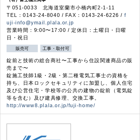
〒051-0033 北海道室蘭市小橋内町2-1-11
TEL：0143-24-8040 / FAX：0143-24-6226 /
f
uji-info@ymail.plala.or.jp
営業時間：9:00〜17:00 / 定休日：土曜日・日曜
日・祝日
販売可
工事・取付可
錠前と技術の総合商社〜工事から住設関連商品の販
売まで〜
錠施工技師1級・2級・第二種電気工事士の資格を
持ち、日本ロックセキュリティに加盟し、個人住宅
及び公営住宅・学校等の公共の建物の錠前（電気錠
等を含む）及び建具修理、交換工事。
http://www8.plala.or.jp/fuji-home/