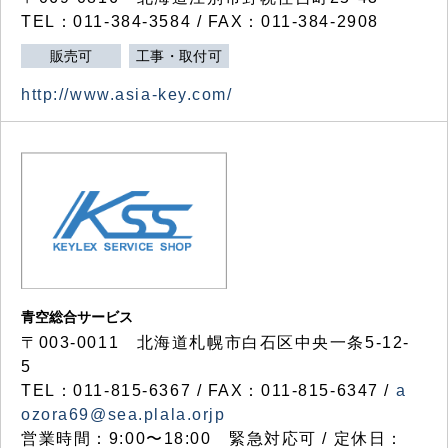
TEL：011-384-3584 / FAX：011-384-2908
販売可
工事・取付可
http://www.asia-key.com/
青空総合サービス
〒003-0011 北海道札幌市白石区中央一条5-12-
5
TEL：011-815-6367 / FAX：011-815-6347 /
a
ozora69@sea.plala.orjp
営業時間：9:00〜18:00 緊急対応可 / 定休日：