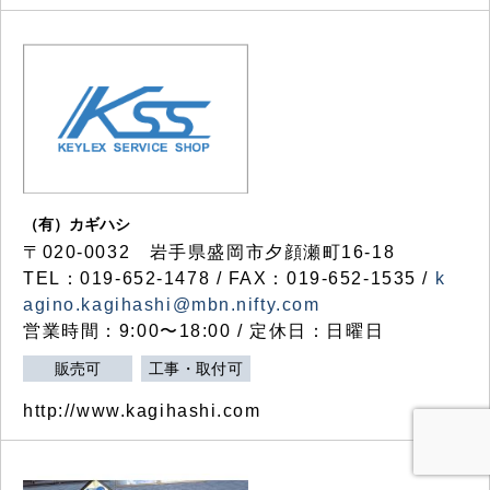
（有）カギハシ
〒020-0032 岩手県盛岡市夕顔瀬町16-18
TEL：019-652-1478 / FAX：019-652-1535 /
k
agino.kagihashi@mbn.nifty.com
営業時間：9:00〜18:00 / 定休日：日曜日
販売可
工事・取付可
http://www.kagihashi.com