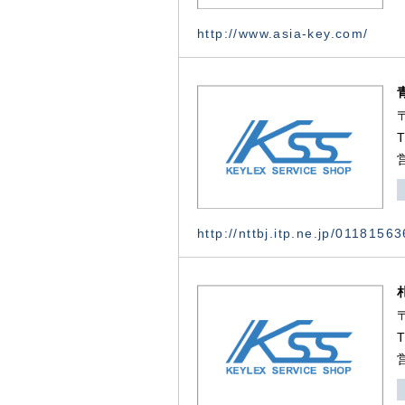
http://www.asia-key.com/
http://nttbj.itp.ne.jp/0118156