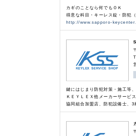
カギのことなら何でもＯＫ
得意な科目・キーレス錠・防犯（
http://www.sapporo-keycenter
鍵にはじまり防犯対策・施工等
ＫＥＹＬＥＸ他メーカーサービス
協同組合加盟店、防犯設備士、3