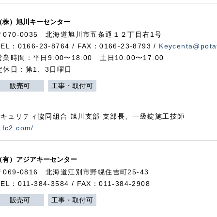
（株）旭川キーセンター
〒070-0035 北海道旭川市五条通１２丁目右1号
TEL：0166-23-8764 / FAX：0166-23-8793 /
Keycenta@potat
営業時間：平日9:00〜18:00 土日10:00〜17:00
定休日：第1、3日曜日
販売可
工事・取付可
キュリティ協同組合 旭川支部 支部長、一級錠施工技師
.fc2.com/
（有）アジアキーセンター
〒069-0816 北海道江別市野幌住吉町25-43
TEL：011-384-3584 / FAX：011-384-2908
販売可
工事・取付可