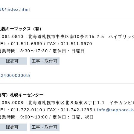
730/index.html
札幌キーマックス（有）
〒064-0810 北海道札幌市中央区南10条西15-2-5 ハイブリ
TEL：011-511-6969 / FAX：011-511-6970
営業時間：8:30〜17:30 / 定休日：日曜日
販売可
工事・取付可
112400000008/
（有）札幌キーセンター
〒065-0008 北海道札幌市東区北８条東８丁目1-1 イチカンビ
TEL：011-722-0110 / FAX：011-742-1295 /
info@sapporo-k
営業時間：9:00〜19:00 / 定休日：日曜、祝日
販売可
工事・取付可