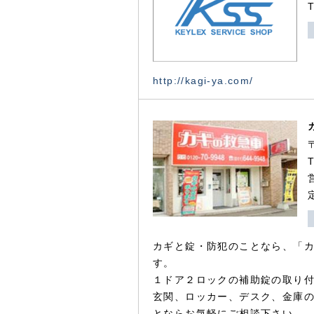
http://kagi-ya.com/
カギと錠・防犯のことなら、「
す。
１ドア２ロックの補助錠の取り
玄関、ロッカー、デスク、金庫
とならお気軽にご相談下さい。