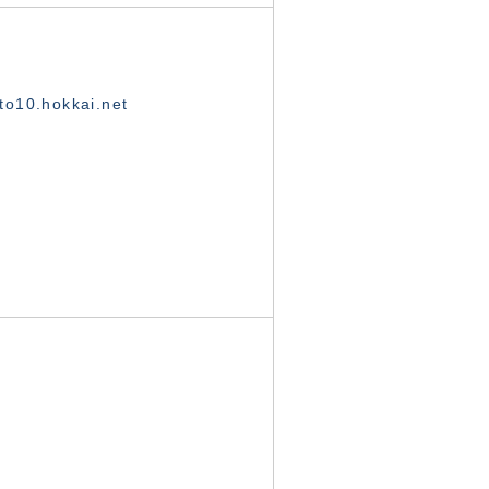
o10.hokkai.net