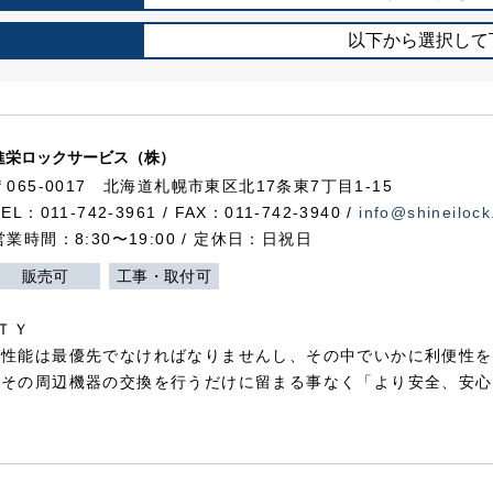
以下から選択して
進栄ロックサービス（株）
〒065-0017 北海道札幌市東区北17条東7丁目1-15
TEL：011-742-3961 / FAX：011-742-3940 /
info@shineilock
営業時間：8:30〜19:00 / 定休日：日祝日
販売可
工事・取付可
ＴＹ
犯性能は最優先でなければなりませんし、その中でいかに利便性を
やその周辺機器の交換を行うだけに留まる事なく「より安全、安心