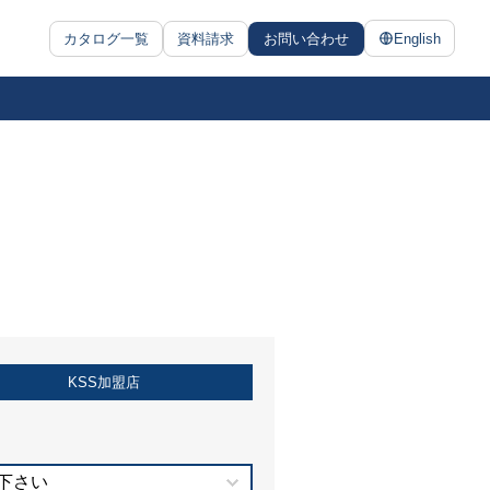
カタログ一覧
資料請求
お問い合わせ
English
KSS加盟店
下さい