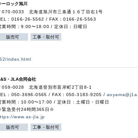
キーロック旭川
〒070-0033 北海道旭川市三条通１６丁目右1号
TEL：0166-26-5562 / FAX：0166-26-5563
営業時間：9:00〜18:00 / 定休日：日曜日
販売可
工事・取付可
562/index.html
A&S・JLA合同会社
〒
059-0028
北海道登別市富岸町
2
丁目
8-1
TEL：050-3696-0565 / FAX：050-3183-9205 /
aoyama@j1a.
営業時間：10:00〜17:00 / 定休日：土曜日・日曜日
※緊急受付24時間365日※
ttps://www.as-jla.jp
販売可
工事・取付可