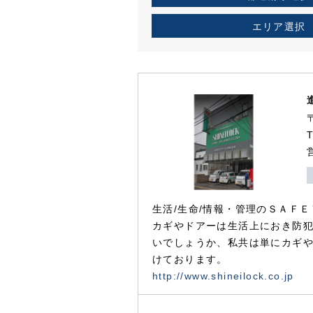
エリア選択
生活/生命/情報・管理のＳＡＦＥ
カギやドアーは生活上におき防
いでしょうか、私共は単にカギ
けております。
http://www.shineilock.co.jp