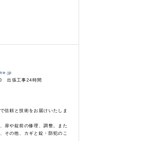
ne.jp
00 出張工事24時間
で信頼と技術をお届けいたしま
、扉や錠前の修理、調整。また
、その他、カギと錠・防犯のこ