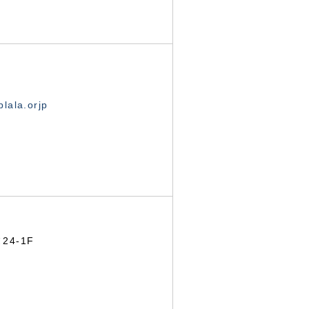
lala.orjp
24-1F