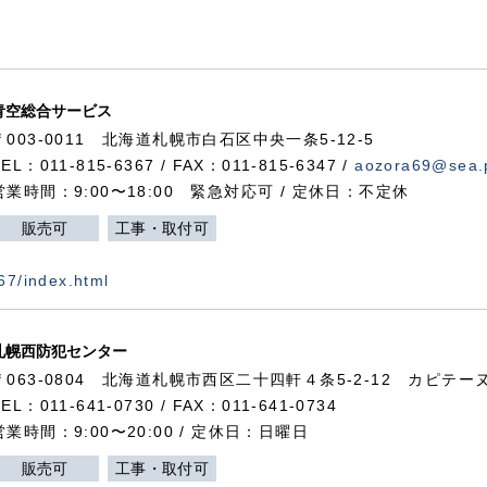
青空総合サービス
〒003-0011 北海道札幌市白石区中央一条5-12-5
TEL：011-815-6367 / FAX：011-815-6347 /
aozora69@sea.p
営業時間：9:00〜18:00 緊急対応可 / 定休日：不定休
販売可
工事・取付可
367/index.html
札幌西防犯センター
〒063-0804 北海道札幌市西区二十四軒４条5-2-12 カピテーヌ
TEL：011-641-0730 / FAX：011-641-0734
営業時間：9:00〜20:00 / 定休日：日曜日
販売可
工事・取付可