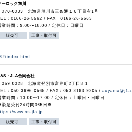
キーロック旭川
〒070-0033 北海道旭川市三条通１６丁目右1号
TEL：0166-26-5562 / FAX：0166-26-5563
営業時間：9:00〜18:00 / 定休日：日曜日
販売可
工事・取付可
562/index.html
A&S・JLA合同会社
〒
059-0028
北海道登別市富岸町
2
丁目
8-1
TEL：050-3696-0565 / FAX：050-3183-9205 /
aoyama@j1a.
営業時間：10:00〜17:00 / 定休日：土曜日・日曜日
※緊急受付24時間365日※
ttps://www.as-jla.jp
販売可
工事・取付可