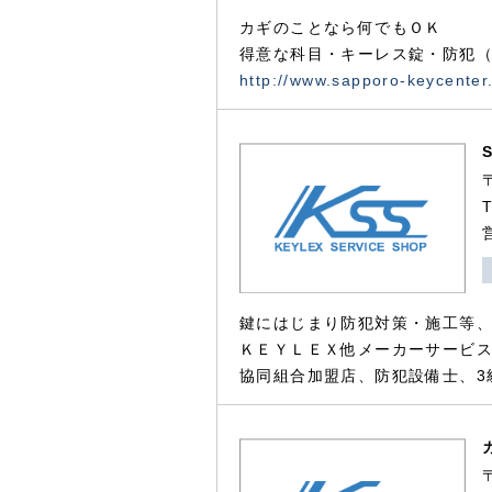
カギのことなら何でもＯＫ
得意な科目・キーレス錠・防犯（
http://www.sapporo-keycenter
鍵にはじまり防犯対策・施工等
ＫＥＹＬＥＸ他メーカーサービス
協同組合加盟店、防犯設備士、3