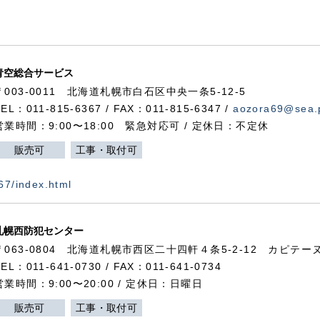
青空総合サービス
〒003-0011 北海道札幌市白石区中央一条5-12-5
TEL：011-815-6367 / FAX：011-815-6347 /
aozora69@sea.p
営業時間：9:00〜18:00 緊急対応可 / 定休日：不定休
販売可
工事・取付可
367/index.html
札幌西防犯センター
〒063-0804 北海道札幌市西区二十四軒４条5-2-12 カピテーヌ
TEL：011-641-0730 / FAX：011-641-0734
営業時間：9:00〜20:00 / 定休日：日曜日
販売可
工事・取付可