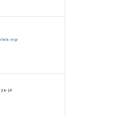
lala.orjp
24-1F