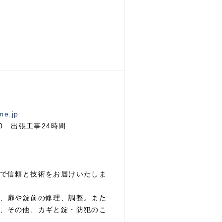
ne.jp
00 出張工事24時間
で信頼と技術をお届けいたしま
、扉や錠前の修理、調整。また
、その他、カギと錠・防犯のこ