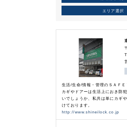
エリア選択
生活/生命/情報・管理のＳＡＦＥ
カギやドアーは生活上におき防
いでしょうか、私共は単にカギ
けております。
http://www.shineilock.co.jp