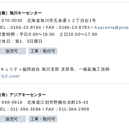
（株）旭川キーセンター
〒070-0035 北海道旭川市五条通１２丁目右1号
TEL：0166-23-8764 / FAX：0166-23-8793 /
Keycenta@potat
営業時間：平日9:00〜18:00 土日10:00〜17:00
定休日：第1、3日曜日
販売可
工事・取付可
キュリティ協同組合 旭川支部 支部長、一級錠施工技師
.fc2.com/
（有）アジアキーセンター
〒069-0816 北海道江別市野幌住吉町25-43
TEL：011-384-3584 / FAX：011-384-2908
販売可
工事・取付可