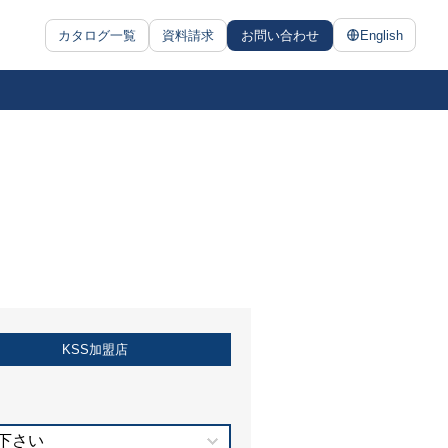
カタログ一覧
資料請求
お問い合わせ
English
KSS加盟店
下さい