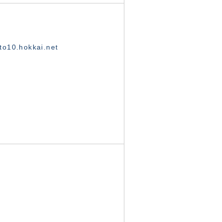
o10.hokkai.net