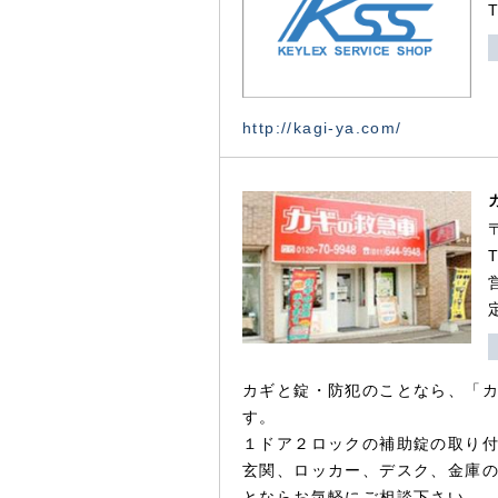
http://kagi-ya.com/
カギと錠・防犯のことなら、「
す。
１ドア２ロックの補助錠の取り
玄関、ロッカー、デスク、金庫
とならお気軽にご相談下さい。