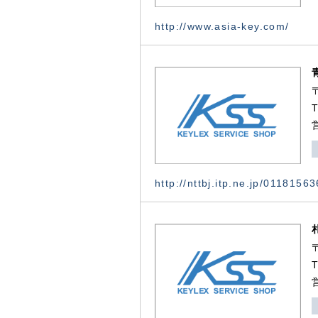
http://www.asia-key.com/
http://nttbj.itp.ne.jp/0118156