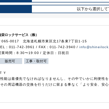
以下から選択して
進栄ロックサービス（株）
〒065-0017 北海道札幌市東区北17条東7丁目1-15
TEL：011-742-3961 / FAX：011-742-3940 /
info@shineilock
営業時間：8:30〜19:00 / 定休日：日祝日
販売可
工事・取付可
ＴＹ
犯性能は最優先でなければなりませんし、その中でいかに利便性を
やその周辺機器の交換を行うだけに留まる事なく「より安全、安心