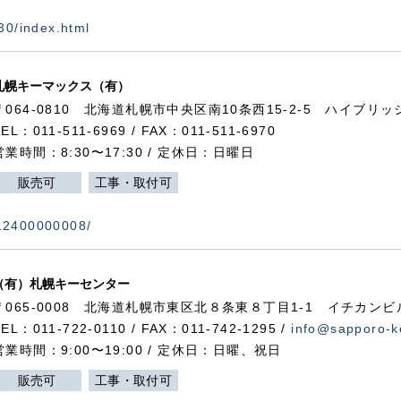
730/index.html
札幌キーマックス（有）
〒064-0810 北海道札幌市中央区南10条西15-2-5 ハイブリ
TEL：011-511-6969 / FAX：011-511-6970
営業時間：8:30〜17:30 / 定休日：日曜日
販売可
工事・取付可
112400000008/
（有）札幌キーセンター
〒065-0008 北海道札幌市東区北８条東８丁目1-1 イチカンビ
TEL：011-722-0110 / FAX：011-742-1295 /
info@sapporo-k
営業時間：9:00〜19:00 / 定休日：日曜、祝日
販売可
工事・取付可