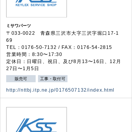
ミサワパーツ
〒033-0022 青森県三沢市大字三沢字堀口17-1
69
TEL：0176-50-7132 / FAX：0176-54-2815
営業時間：8:30〜17:30
定休日：日曜日、祝日、及び8月13〜16日、12月
27日〜1月5日
販売可
工事・取付可
http://nttbj.itp.ne.jp/0176507132/index.html