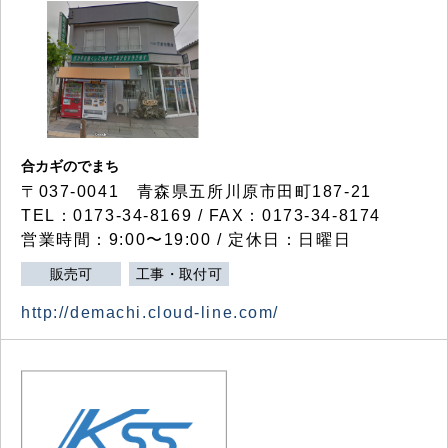
合カギのでまち
〒037-0041 青森県五所川原市田町187-21
TEL：0173-34-8169 / FAX：0173-34-8174
営業時間：9:00〜19:00 / 定休日：日曜日
販売可
工事・取付可
http://demachi.cloud-line.com/