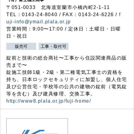
〒051-0033 北海道室蘭市小橋内町2-1-11
TEL：0143-24-8040 / FAX：0143-24-6226 /
f
uji-info@ymail.plala.or.jp
営業時間：9:00〜17:00 / 定休日：土曜日・日曜
日・祝日
販売可
工事・取付可
錠前と技術の総合商社〜工事から住設関連商品の販
売まで〜
錠施工技師1級・2級・第二種電気工事士の資格を
持ち、日本ロックセキュリティに加盟し、個人住宅
及び公営住宅・学校等の公共の建物の錠前（電気錠
等を含む）及び建具修理、交換工事。
http://www8.plala.or.jp/fuji-home/