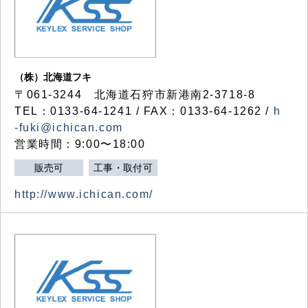
（株）北海道フキ
〒061-3244 北海道石狩市新港南2-3718-8
TEL：0133-64-1241 / FAX：0133-64-1262 /
h
-fuki@ichican.com
営業時間：9:00〜18:00
販売可
工事・取付可
http://www.ichican.com/