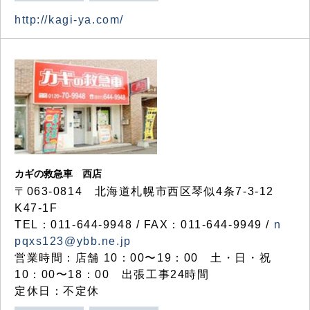
http://kagi-ya.com/
カギの救急車 西店
〒063-0814 北海道札幌市西区琴似4条7-3-12
K47-1F
TEL：011-644-9948 / FAX：011-644-9949 /
n
pqxs123@ybb.ne.jp
営業時間：店舗 10：00〜19：00 土・日・祝
10：00〜18：00 出張工事24時間
定休日：不定休