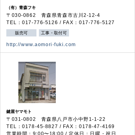
（有）青森フキ
〒030-0862 青森県青森市古川2-12-4
TEL：017-776-5126 / FAX：017-776-5127
販売可
工事・取付可
http://www.aomori-fuki.com
鍵屋ヤマモト
〒031-0802 青森県八戸市小中野1-1-22
TEL：0178-45-8827 / FAX：0178-47-4169
営業時間：9:00〜18:00 / 定休日：日曜・祝日