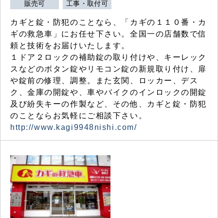
販売可
工事・取付可
カギと錠・防犯のことなら、「カギの１１０番・カ
ギの救急車」にお任せ下さい。全国一の店舗数で信
頼と技術をお届けいたします。
１ドア２ロックの補助錠の取り付けや、キーレック
スなどのボタン錠やリモコン錠の新規取り付け、扉
や錠前の修理、調整。また玄関、ロッカー、デス
ク、金庫の開錠や、車やバイクのインロックの開錠
及び紛失キーの作製など、その他、カギと錠・防犯
のことならお気軽にご相談下さい。
http://www.kagi9948nishi.com/