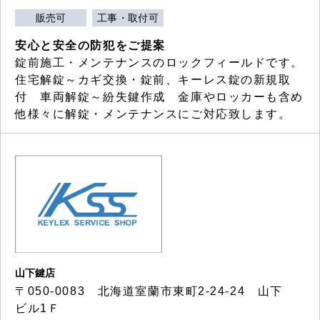
販売可
工事・取付可
安心と安全の防犯をご提案
錠前施工・メンテナンスのロックフィールドです。
住宅解錠～カギ交換・錠前、キーレス錠の新規取
付 車両解錠～紛失鍵作成 金庫やロッカーも含め
他様々に解錠・メンテナンスにご対応致します。
山下鍵店
〒050-0083 北海道室蘭市東町2-24-24 山下
ビル1Ｆ