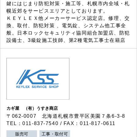
鍵にはじまり防犯対策・施工等、札幌市内全域・札
幌近郊をサービスエリアとしております。
ＫＥＹＬＥＸ他メーカーサービス認定店。修理、交
換、取付、防犯対策 、電気錠、システム他工事全
般。日本ロックセキュリティ協同組合加盟店、防犯
設備士、3級錠施工技師、第2種電気工事士在籍店
カギ屋 （有）うすき商店
〒062-0007 北海道札幌市豊平区美園７条6-3-8
TEL：011-837-7540 / FAX：011-817-0611
販売可
工事・取付可