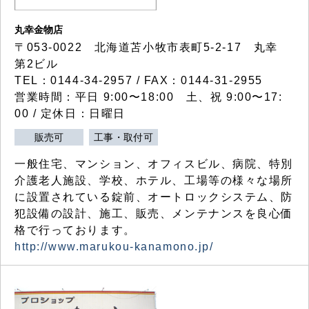
丸幸金物店
〒053-0022 北海道苫小牧市表町5-2-17 丸幸
第2ビル
TEL：0144-34-2957 / FAX：0144-31-2955
営業時間：平日 9:00〜18:00 土、祝 9:00〜17:
00 / 定休日：日曜日
販売可
工事・取付可
一般住宅、マンション、オフィスビル、病院、特別
介護老人施設、学校、ホテル、工場等の様々な場所
に設置されている錠前、オートロックシステム、防
犯設備の設計、施工、販売、メンテナンスを良心価
格で行っております。
http://www.marukou-kanamono.jp/