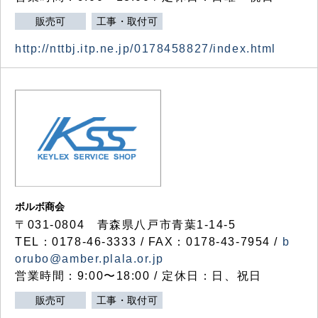
販売可
工事・取付可
http://nttbj.itp.ne.jp/0178458827/index.html
ボルボ商会
〒031-0804 青森県八戸市青葉1-14-5
TEL：0178-46-3333 / FAX：0178-43-7954 /
b
orubo@amber.plala.or.jp
営業時間：9:00〜18:00 / 定休日：日、祝日
販売可
工事・取付可