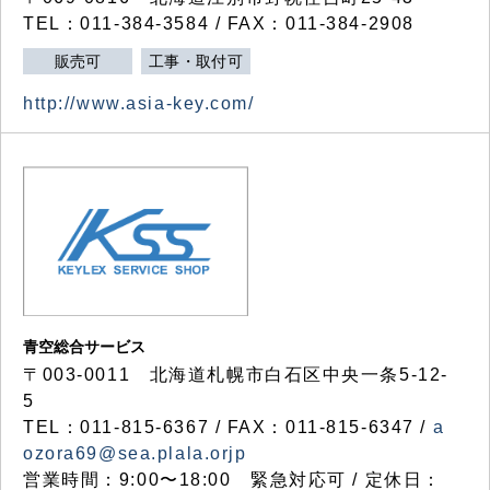
TEL：011-384-3584 / FAX：011-384-2908
販売可
工事・取付可
http://www.asia-key.com/
青空総合サービス
〒003-0011 北海道札幌市白石区中央一条5-12-
5
TEL：011-815-6367 / FAX：011-815-6347 /
a
ozora69@sea.plala.orjp
営業時間：9:00〜18:00 緊急対応可 / 定休日：