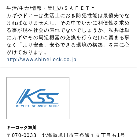
生活/生命/情報・管理のＳＡＦＥＴＹ
カギやドアーは生活上におき防犯性能は最優先でな
ければなりませんし、その中でいかに利便性を求め
る事が現在社会の表れでないでしょうか、私共は単
にカギやその周辺機器の交換を行うだけに留まる事
なく「より安全、安心できる環境の構築」を常に心
がけております。
http://www.shineilock.co.jp
キーロック旭川
〒070-0033 北海道旭川市三条通１６丁目右1号