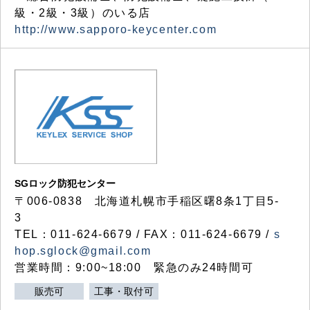
級・2級・3級）のいる店
http://www.sapporo-keycenter.com
SGロック防犯センター
〒006-0838 北海道札幌市手稲区曙8条1丁目5-
3
TEL：011-624-6679 / FAX：011-624-6679 /
s
hop.sglock@gmail.com
営業時間：9:00~18:00 緊急のみ24時間可
販売可
工事・取付可