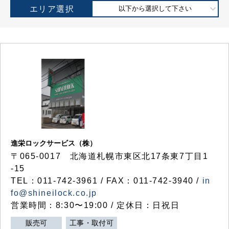
エリア選択
以下から選択して下さい
進栄ロックサービス（株）
〒065-0017 北海道札幌市東区北17条東7丁目1
-15
TEL：011-742-3961 / FAX：011-742-3940 /
in
fo@shineilock.co.jp
営業時間：8:30〜19:00 / 定休日：日祝日
販売可
工事・取付可