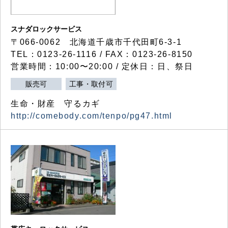
スナダロックサービス
〒066-0062 北海道千歳市千代田町6-3-1
TEL：0123-26-1116 / FAX：0123-26-8150
営業時間：10:00〜20:00 / 定休日：日、祭日
販売可
工事・取付可
生命・財産 守るカギ
http://comebody.com/tenpo/pg47.html