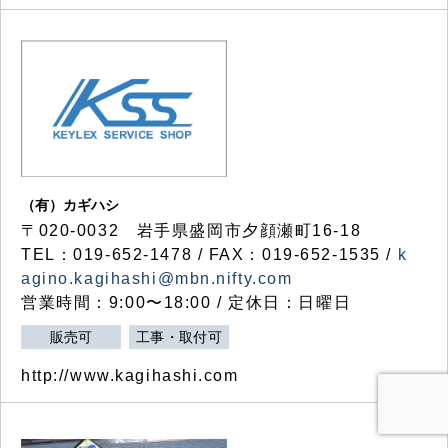
（有）カギハシ
〒020-0032 岩手県盛岡市夕顔瀬町16-18
TEL：019-652-1478 / FAX：019-652-1535 /
k
agino.kagihashi@mbn.nifty.com
営業時間：9:00〜18:00 / 定休日：日曜日
販売可
工事・取付可
http://www.kagihashi.com