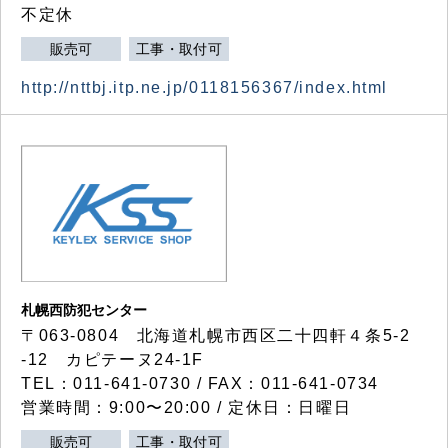
不定休
販売可
工事・取付可
http://nttbj.itp.ne.jp/0118156367/index.html
札幌西防犯センター
〒063-0804 北海道札幌市西区二十四軒４条5-2
-12 カピテーヌ24-1F
TEL：011-641-0730 / FAX：011-641-0734
営業時間：9:00〜20:00 / 定休日：日曜日
販売可
工事・取付可