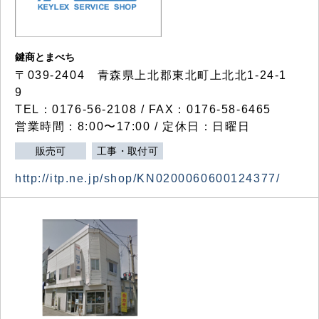
鍵商とまべち
〒039-2404 青森県上北郡東北町上北北1-24-1
9
TEL：0176-56-2108 / FAX：0176-58-6465
営業時間：8:00〜17:00 / 定休日：日曜日
販売可
工事・取付可
http://itp.ne.jp/shop/KN0200060600124377/