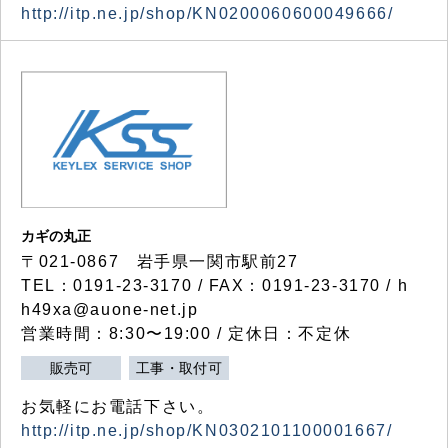
http://itp.ne.jp/shop/KN0200060600049666/
カギの丸正
〒021-0867 岩手県一関市駅前27
TEL：0191-23-3170 / FAX：0191-23-3170 / h
h49xa@auone-net.jp
営業時間：8:30〜19:00 / 定休日：不定休
販売可
工事・取付可
お気軽にお電話下さい。
http://itp.ne.jp/shop/KN0302101100001667/