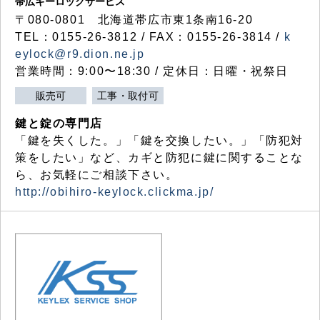
帯広キーロックサービス
〒080-0801 北海道帯広市東1条南16-20
TEL：0155-26-3812 / FAX：0155-26-3814 /
k
eylock@r9.dion.ne.jp
営業時間：9:00〜18:30 / 定休日：日曜・祝祭日
販売可
工事・取付可
鍵と錠の専門店
「鍵を失くした。」「鍵を交換したい。」「防犯対
策をしたい」など、カギと防犯に鍵に関することな
ら、お気軽にご相談下さい。
http://obihiro-keylock.clickma.jp/