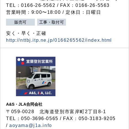
TEL：0166-26-5562 / FAX：0166-26-5563
営業時間：9:00〜18:00 / 定休日：日曜日
販売可
工事・取付可
安く・早く・正確
http://nttbj.itp.ne.jp/0166265562/index.html
A&S・JLA合同会社
〒
059-0028
北海道登別市富岸町
2
丁目
8-1
TEL：050-3696-0565 / FAX：050-3183-9205
/
aoyama@j1a.info