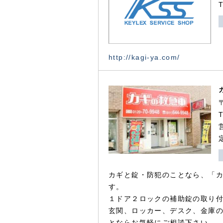
http://kagi-ya.com/
カギと錠・防犯のことなら、「
す。
１ドア２ロックの補助錠の取り
玄関、ロッカー、デスク、金庫
とならお気軽にご相談下さい。