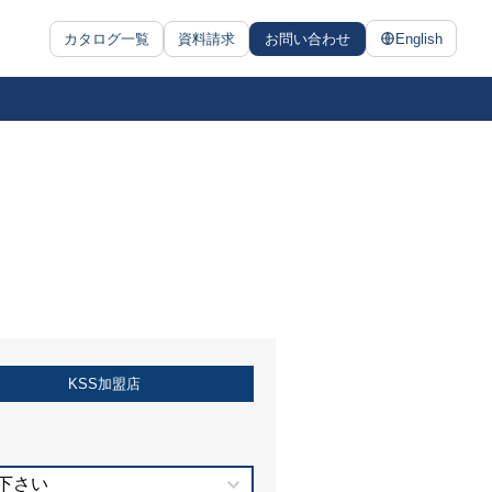
カタログ一覧
資料請求
お問い合わせ
English
KSS加盟店
下さい