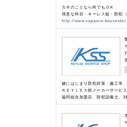
カギのことなら何でもＯＫ
得意な科目・キーレス錠・防犯（
http://www.sapporo-keycenter
鍵にはじまり防犯対策・施工等
ＫＥＹＬＥＸ他メーカーサービス
協同組合加盟店、防犯設備士、3