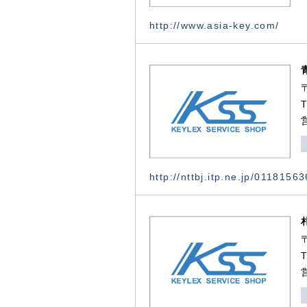
http://www.asia-key.com/
http://nttbj.itp.ne.jp/0118156