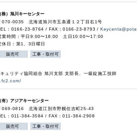
（株）旭川キーセンター
〒070-0035 北海道旭川市五条通１２丁目右1号
TEL：0166-23-8764 / FAX：0166-23-8793 /
Keycenta@potat
営業時間：平日9:00〜18:00 土日10:00〜17:00
定休日：第1、3日曜日
販売可
工事・取付可
キュリティ協同組合 旭川支部 支部長、一級錠施工技師
.fc2.com/
（有）アジアキーセンター
〒069-0816 北海道江別市野幌住吉町25-43
TEL：011-384-3584 / FAX：011-384-2908
販売可
工事・取付可