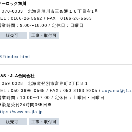
キーロック旭川
〒070-0033 北海道旭川市三条通１６丁目右1号
TEL：0166-26-5562 / FAX：0166-26-5563
営業時間：9:00〜18:00 / 定休日：日曜日
販売可
工事・取付可
562/index.html
A&S・JLA合同会社
〒
059-0028
北海道登別市富岸町
2
丁目
8-1
TEL：050-3696-0565 / FAX：050-3183-9205 /
aoyama@j1a.
営業時間：10:00〜17:00 / 定休日：土曜日・日曜日
※緊急受付24時間365日※
ttps://www.as-jla.jp
販売可
工事・取付可