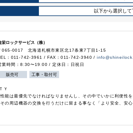
以下から選択して
進栄ロックサービス（株）
〒065-0017 北海道札幌市東区北17条東7丁目1-15
TEL：011-742-3961 / FAX：011-742-3940 /
info@shineilock
営業時間：8:30〜19:00 / 定休日：日祝日
販売可
工事・取付可
ＴＹ
犯性能は最優先でなければなりませんし、その中でいかに利便性を
やその周辺機器の交換を行うだけに留まる事なく「より安全、安心