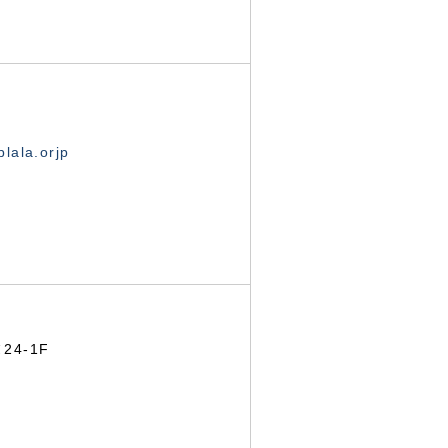
lala.orjp
24-1F