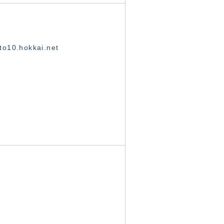
o10.hokkai.net