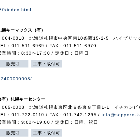
730/index.html
札幌キーマックス（有）
〒064-0810 北海道札幌市中央区南10条西15-2-5 ハイブリ
TEL：011-511-6969 / FAX：011-511-6970
営業時間：8:30〜17:30 / 定休日：日曜日
販売可
工事・取付可
112400000008/
（有）札幌キーセンター
〒065-0008 北海道札幌市東区北８条東８丁目1-1 イチカンビ
TEL：011-722-0110 / FAX：011-742-1295 /
info@sapporo-k
営業時間：9:00〜19:00 / 定休日：日曜、祝日
販売可
工事・取付可