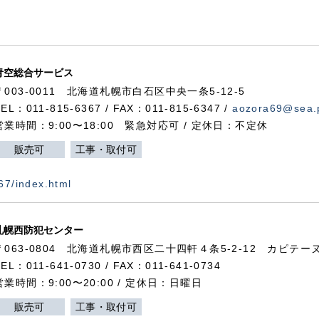
青空総合サービス
〒003-0011 北海道札幌市白石区中央一条5-12-5
TEL：011-815-6367 / FAX：011-815-6347 /
aozora69@sea.p
営業時間：9:00〜18:00 緊急対応可 / 定休日：不定休
販売可
工事・取付可
367/index.html
札幌西防犯センター
〒063-0804 北海道札幌市西区二十四軒４条5-2-12 カピテーヌ
TEL：011-641-0730 / FAX：011-641-0734
営業時間：9:00〜20:00 / 定休日：日曜日
販売可
工事・取付可