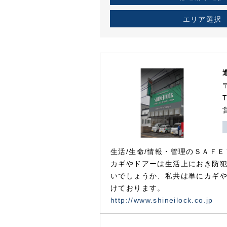
エリア選択
生活/生命/情報・管理のＳＡＦＥ
カギやドアーは生活上におき防
いでしょうか、私共は単にカギ
けております。
http://www.shineilock.co.jp