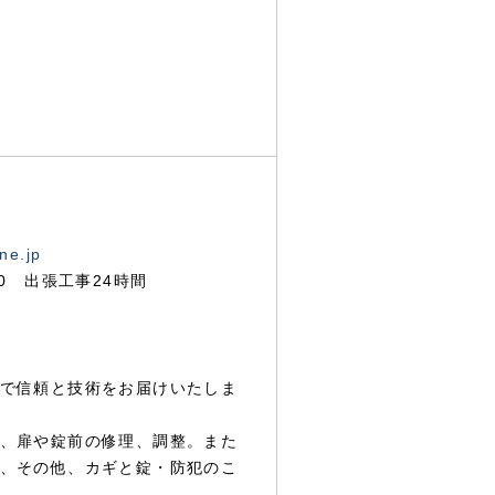
ne.jp
00 出張工事24時間
で信頼と技術をお届けいたしま
、扉や錠前の修理、調整。また
、その他、カギと錠・防犯のこ