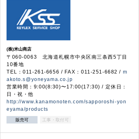
(株)米山商店
〒060-0063 北海道札幌市中央区南三条西5丁目
10番地
TEL：011-261-6656 / FAX：011-251-6682 /
m
akoto.s@yoneyama.co.jp
営業時間：9:00(8:30)〜17:00(17:30) / 定休日：
日・祝・他
http://www.kanamonoten.com/sapporoshi-yon
eyama/products
販売可
工事・取付可