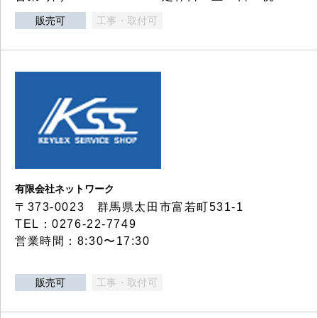
販売可
工事・取付可
有限会社ネットワーク
〒373-0023 群馬県太田市富若町531-1
TEL：0276-22-7749
営業時間：8:30〜17:30
販売可
工事・取付可