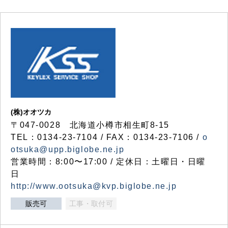
(株)オオツカ
〒047-0028 北海道小樽市相生町8-15
TEL：0134-23-7104 / FAX：0134-23-7106 /
o
otsuka@upp.biglobe.ne.jp
営業時間：8:00〜17:00 / 定休日：土曜日・日曜
日
http://www.ootsuka@kvp.biglobe.ne.jp
販売可
工事・取付可