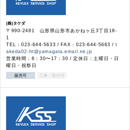
(株)タケダ
〒990-2481 山形県山形市あかねヶ丘3丁目18-
1
TEL：023-644-5633 / FAX：023-644-5663 /
t
akeda02-ht@yamagata.email.ne.jp
営業時間：8：30〜17：30 / 定休日：土曜日・日
曜日・祝祭日
販売可
工事・取付可