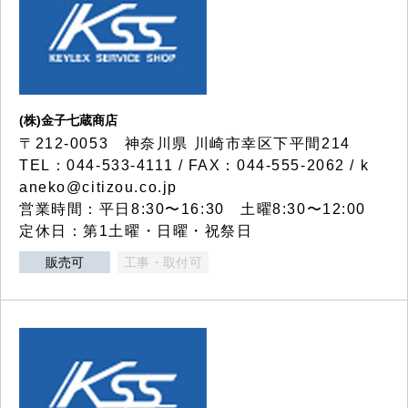
(株)金子七蔵商店
〒212-0053 神奈川県 川崎市幸区下平間214
TEL：044-533-4111 / FAX：044-555-2062 / k
aneko@citizou.co.jp
営業時間：平日8:30〜16:30 土曜8:30〜12:00
定休日：第1土曜・日曜・祝祭日
販売可
工事・取付可