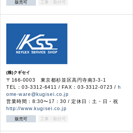
販売可
工事・取付可
(株)クギセイ
〒166-0003 東京都杉並区高円寺南3-3-1
TEL：03-3312-6411 / FAX：03-3312-0723 /
h
ome-ware@kugisei.co.jp
営業時間：8:30〜17：30 / 定休日：土・日・祝
http://www.kugisei.co.jp
販売可
工事・取付可