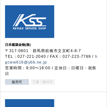
日本建築金物(株)
〒317‐0801 群馬県前橋市文京町4-8-7
TEL：027-221-2040 / FAX：027-223-7769 /
h
gcww616@ybb.ne.jp
営業時間：9:00〜18:00 / 定休日：日曜日・祝祭
日
販売可
工事・取付可