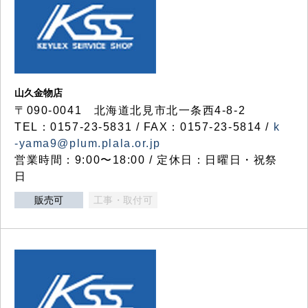
山久金物店
〒090-0041 北海道北見市北一条西4-8-2
TEL：0157-23-5831 / FAX：0157-23-5814 /
k
-yama9@plum.plala.or.jp
営業時間：9:00〜18:00 / 定休日：日曜日・祝祭
日
販売可
工事・取付可