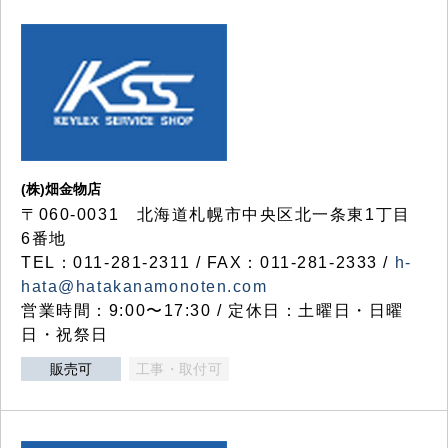
(株)畑金物店
〒060-0031 北海道札幌市中央区北一条東1丁目
6番地
TEL：011-281-2311 / FAX：011-281-2333 /
h-
hata@hatakanamonoten.com
営業時間：9:00〜17:30 / 定休日：土曜日・日曜
日・祝祭日
販売可
工事・取付可