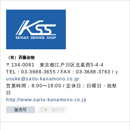
（有）斉藤金物
〒134-0081 東京都江戸川区北葛西5-4-4
TEL：03-3688-3655 / FAX：03-3688-3763 /
y
usuke@saito-kanamono.co.jp
営業時間：8:00〜19:00 / 定休日：日曜日・祝祭
日
http://www.saito-kanamono.co.jp
販売可
工事・取付可