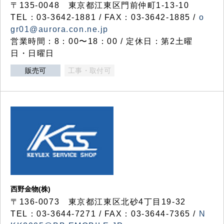
〒135-0048 東京都江東区門前仲町1-13-10
TEL：03-3642-1881 / FAX：03-3642-1885 /
o
gr01@aurora.con.ne.jp
営業時間：8：00〜18：00 / 定休日：第2土曜
日・日曜日
販売可
工事・取付可
西野金物(株)
〒136-0073 東京都江東区北砂4丁目19-32
TEL：03‐3644‐7271 / FAX：03-3644-7365 /
N