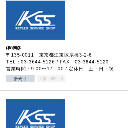
(株)間彦
〒135-0011 東京都江東区扇橋3-2-6
TEL：03-3644-5126 / FAX：03-3644-5120
営業時間：9:00〜17：00 / 定休日：土・日・祝
販売可
工事・取付可