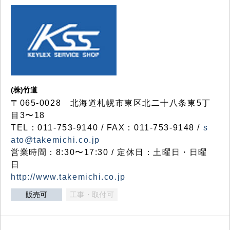
(株)竹道
〒065-0028 北海道札幌市東区北二十八条東5丁
目3〜18
TEL：011-753-9140 / FAX：011-753-9148 /
s
ato@takemichi.co.jp
営業時間：8:30〜17:30 / 定休日：土曜日・日曜
日
http://www.takemichi.co.jp
販売可
工事・取付可