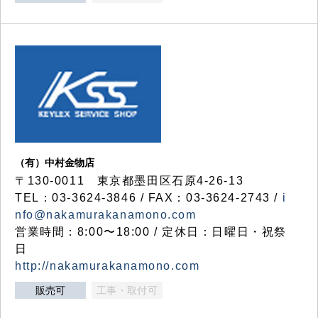
（有）中村金物店
〒130-0011 東京都墨田区石原4-26-13
TEL：03-3624-3846 / FAX：03-3624-2743 /
i
nfo@nakamurakanamono.com
営業時間：8:00〜18:00 / 定休日：日曜日・祝祭
日
http://nakamurakanamono.com
販売可
工事・取付可