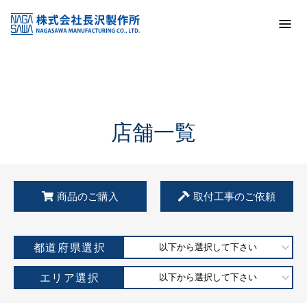
トップ
KSS加盟店・取扱店情報
店舗一覧
店舗一覧
商品のご購入
取付工事のご依頼
都道府県選択
以下から選択して下さい
エリア選択
以下から選択して下さい