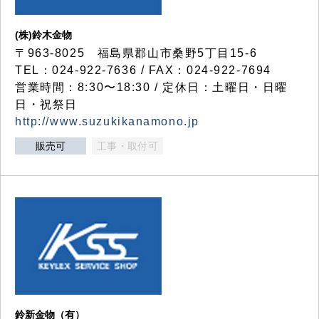
(株)鈴木金物
〒963-8025 福島県郡山市桑野5丁目15-6
TEL：024-922-7636 / FAX：024-922-7694
営業時間：8:30〜18:30 / 定休日：土曜日・日曜
日・祝祭日
http://www.suzukikanamono.jp
販売可
工事・取付可
鈴新金物（有）