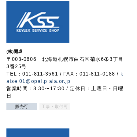
(株)開成
〒003-0806 北海道札幌市白石区菊水6条3丁目
3番25号
TEL：011-811-3561 / FAX：011-811-0188 /
k
aisei01@opal.plala.or.jp
営業時間：8:30〜17:30 / 定休日：土曜日・日曜
日
販売可
工事・取付可