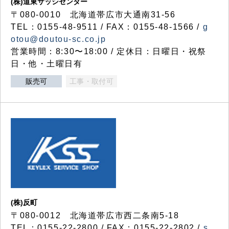
(株)道東サッシセンター
〒080-0010 北海道帯広市大通南31-56
TEL：0155-48-9511 / FAX：0155-48-1566 /
g
otou@doutou-sc.co.jp
営業時間：8:30〜18:00 / 定休日：日曜日・祝祭
日・他・土曜日有
販売可
工事・取付可
(株)反町
〒080-0012 北海道帯広市西二条南5-18
TEL：0155-22-2800 / FAX：0155-22-2802 /
s