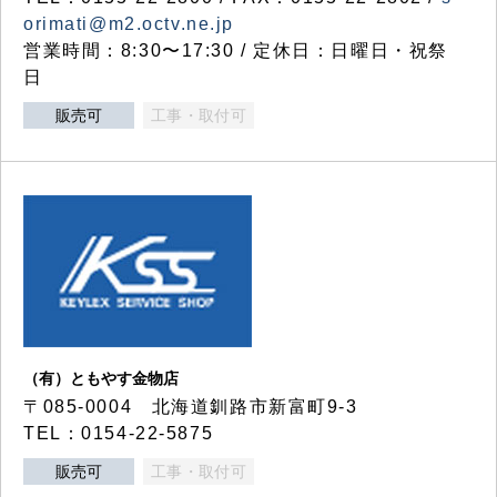
orimati@m2.octv.ne.jp
営業時間：8:30〜17:30 / 定休日：日曜日・祝祭
日
販売可
工事・取付可
（有）ともやす金物店
〒085-0004 北海道釧路市新富町9-3
TEL：0154-22-5875
販売可
工事・取付可