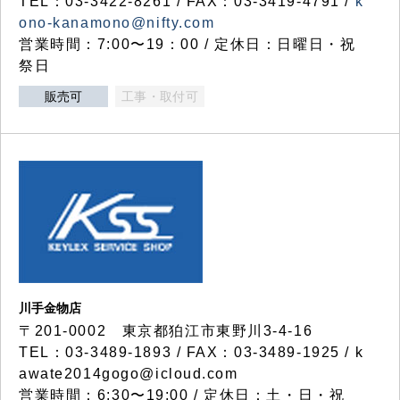
TEL：03-3422-8261 / FAX：03-3419-4791 /
k
ono-kanamono@nifty.com
営業時間：7:00〜19：00 / 定休日：日曜日・祝
祭日
販売可
工事・取付可
川手金物店
〒201-0002 東京都狛江市東野川3-4-16
TEL：03-3489-1893 / FAX：03-3489-1925 / k
awate2014gogo@icloud.com
営業時間：6:30〜19:00 / 定休日：土・日・祝