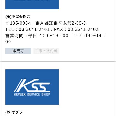
(株)中屋金物店
〒135-0034 東京都江東区永代2-30-3
TEL：03-3641-2401 / FAX：03-3641-2402
営業時間：平日 7:00〜19：00 土 7：00〜14：
00
販売可
工事・取付可
(株)オグラ