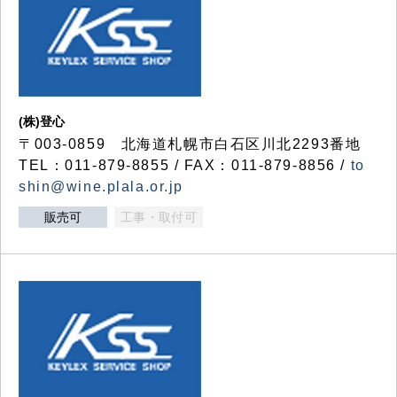
(株)登心
〒003-0859 北海道札幌市白石区川北2293番地
TEL：011-879-8855 / FAX：011-879-8856 /
to
shin@wine.plala.or.jp
販売可
工事・取付可