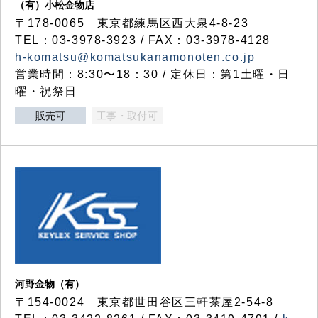
（有）小松金物店
〒178-0065 東京都練馬区西大泉4-8-23
TEL：03-3978-3923 / FAX：03-3978-4128
h-komatsu@komatsukanamonoten.co.jp
営業時間：8:30〜18：30 / 定休日：第1土曜・日
曜・祝祭日
販売可
工事・取付可
河野金物（有）
〒154-0024 東京都世田谷区三軒茶屋2-54-8