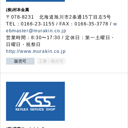
(株)村本金属
〒078-8231 北海道旭川市2条通15丁目左5号
TEL：0166-23-1155 / FAX：0166-35-3778 /
w
ebmaster@murakin.co.jp
営業時間：8:30〜17:30 / 定休日：第一土曜日・
日曜日・祝祭日
http://www.murakin.co.jp
販売可
工事・取付可