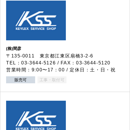
(株)間彦
〒135-0011 東京都江東区扇橋3-2-6
TEL：03-3644-5126 / FAX：03-3644-5120
営業時間：9:00〜17：00 / 定休日：土・日・祝
販売可
工事・取付可