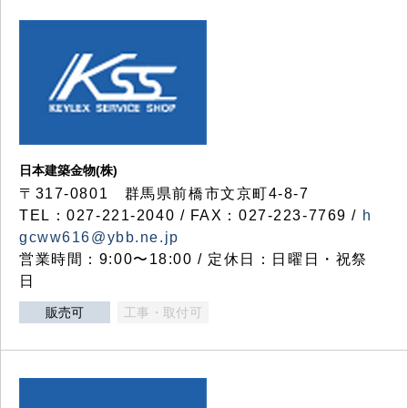
日本建築金物(株)
〒317‐0801 群馬県前橋市文京町4-8-7
TEL：027-221-2040 / FAX：027-223-7769 /
h
gcww616@ybb.ne.jp
営業時間：9:00〜18:00 / 定休日：日曜日・祝祭
日
販売可
工事・取付可