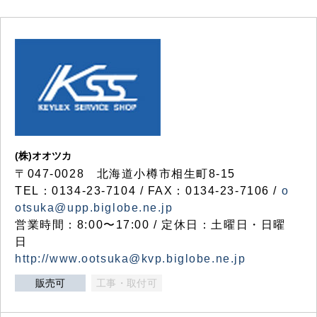
(株)オオツカ
〒047-0028 北海道小樽市相生町8-15
TEL：0134-23-7104 / FAX：0134-23-7106 /
o
otsuka@upp.biglobe.ne.jp
営業時間：8:00〜17:00 / 定休日：土曜日・日曜
日
http://www.ootsuka@kvp.biglobe.ne.jp
販売可
工事・取付可