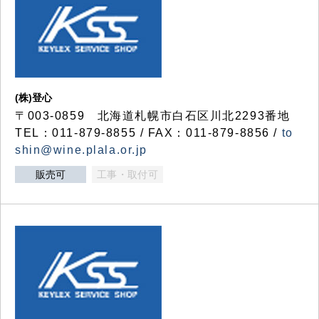
(株)登心
〒003-0859 北海道札幌市白石区川北2293番地
TEL：011-879-8855 / FAX：011-879-8856 /
to
shin@wine.plala.or.jp
販売可
工事・取付可