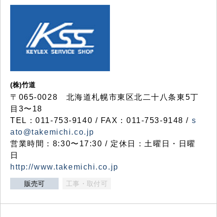
(株)竹道
〒065-0028 北海道札幌市東区北二十八条東5丁
目3〜18
TEL：011-753-9140 / FAX：011-753-9148 /
s
ato@takemichi.co.jp
営業時間：8:30〜17:30 / 定休日：土曜日・日曜
日
http://www.takemichi.co.jp
販売可
工事・取付可