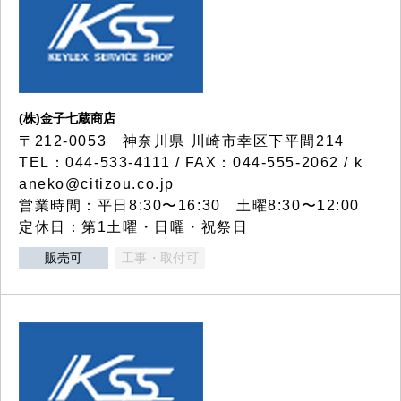
(株)金子七蔵商店
〒212-0053 神奈川県 川崎市幸区下平間214
TEL：044-533-4111 / FAX：044-555-2062 / k
aneko@citizou.co.jp
営業時間：平日8:30〜16:30 土曜8:30〜12:00
定休日：第1土曜・日曜・祝祭日
販売可
工事・取付可