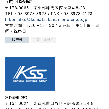
（有）小松金物店
〒178-0065 東京都練馬区西大泉4-8-23
TEL：03-3978-3923 / FAX：03-3978-4128
h-komatsu@komatsukanamonoten.co.jp
営業時間：8:30〜18：30 / 定休日：第1土曜・日
曜・祝祭日
販売可
工事・取付可
河野金物（有）
〒154-0024 東京都世田谷区三軒茶屋2-54-8