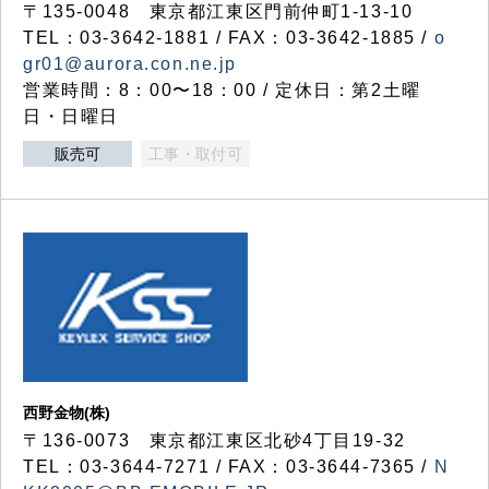
〒135-0048 東京都江東区門前仲町1-13-10
TEL：03-3642-1881 / FAX：03-3642-1885 /
o
gr01@aurora.con.ne.jp
営業時間：8：00〜18：00 / 定休日：第2土曜
日・日曜日
販売可
工事・取付可
西野金物(株)
〒136-0073 東京都江東区北砂4丁目19-32
TEL：03‐3644‐7271 / FAX：03-3644-7365 /
N