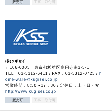
販売可
工事・取付可
(株)クギセイ
〒166-0003 東京都杉並区高円寺南3-3-1
TEL：03-3312-6411 / FAX：03-3312-0723 /
h
ome-ware@kugisei.co.jp
営業時間：8:30〜17：30 / 定休日：土・日・祝
http://www.kugisei.co.jp
販売可
工事・取付可