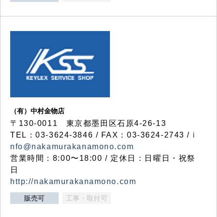
（有）中村金物店
〒130-0011 東京都墨田区石原4-26-13
TEL：03-3624-3846 / FAX：03-3624-2743 /
i
nfo@nakamurakanamono.com
営業時間：8:00〜18:00 / 定休日：日曜日・祝祭
日
http://nakamurakanamono.com
販売可
工事・取付可