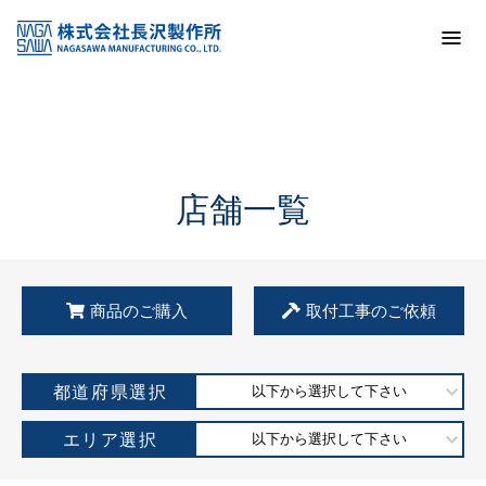
トップ
KSS加盟店・取扱店情報
店舗一覧
店舗一覧
商品のご購入
取付工事のご依頼
都道府県選択
以下から選択して下さい
エリア選択
以下から選択して下さい