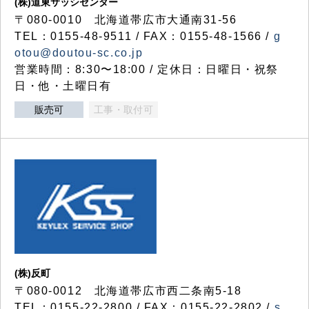
(株)道東サッシセンター
〒080-0010 北海道帯広市大通南31-56
TEL：0155-48-9511 / FAX：0155-48-1566 /
g
otou@doutou-sc.co.jp
営業時間：8:30〜18:00 / 定休日：日曜日・祝祭
日・他・土曜日有
販売可
工事・取付可
(株)反町
〒080-0012 北海道帯広市西二条南5-18
TEL：0155-22-2800 / FAX：0155-22-2802 /
s