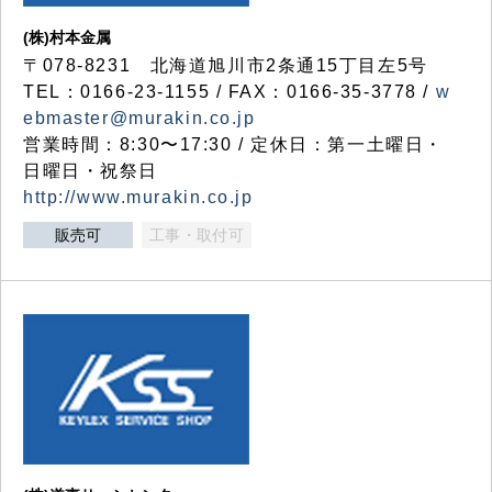
(株)村本金属
〒078-8231 北海道旭川市2条通15丁目左5号
TEL：0166-23-1155 / FAX：0166-35-3778 /
w
ebmaster@murakin.co.jp
営業時間：8:30〜17:30 / 定休日：第一土曜日・
日曜日・祝祭日
http://www.murakin.co.jp
販売可
工事・取付可