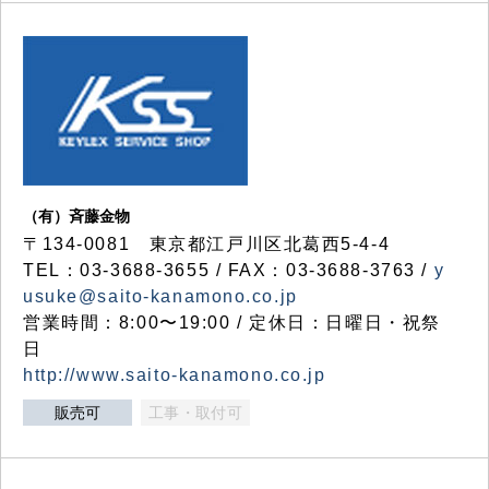
（有）斉藤金物
〒134-0081 東京都江戸川区北葛西5-4-4
TEL：03-3688-3655 / FAX：03-3688-3763 /
y
usuke@saito-kanamono.co.jp
営業時間：8:00〜19:00 / 定休日：日曜日・祝祭
日
http://www.saito-kanamono.co.jp
販売可
工事・取付可