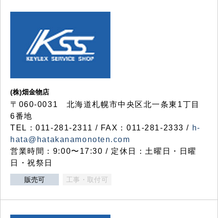
(株)畑金物店
〒060-0031 北海道札幌市中央区北一条東1丁目
6番地
TEL：011-281-2311 / FAX：011-281-2333 /
h-
hata@hatakanamonoten.com
営業時間：9:00〜17:30 / 定休日：土曜日・日曜
日・祝祭日
販売可
工事・取付可