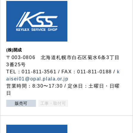
(株)開成
〒003-0806 北海道札幌市白石区菊水6条3丁目
3番25号
TEL：011-811-3561 / FAX：011-811-0188 /
k
aisei01@opal.plala.or.jp
営業時間：8:30〜17:30 / 定休日：土曜日・日曜
日
販売可
工事・取付可