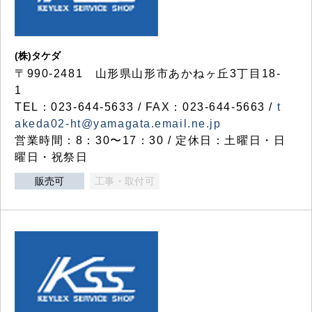
(株)タケダ
〒990-2481 山形県山形市あかねヶ丘3丁目18-
1
TEL：023-644-5633 / FAX：023-644-5663 /
t
akeda02-ht@yamagata.email.ne.jp
営業時間：8：30〜17：30 / 定休日：土曜日・日
曜日・祝祭日
販売可
工事・取付可