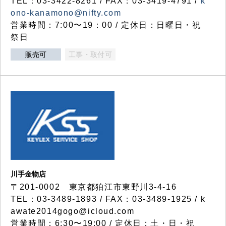
TEL：03-3422-8261 / FAX：03-3419-4791 /
k
ono-kanamono@nifty.com
営業時間：7:00〜19：00 / 定休日：日曜日・祝
祭日
販売可
工事・取付可
川手金物店
〒201-0002 東京都狛江市東野川3-4-16
TEL：03-3489-1893 / FAX：03-3489-1925 / k
awate2014gogo@icloud.com
営業時間：6:30〜19:00 / 定休日：土・日・祝