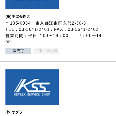
(株)中屋金物店
〒135-0034 東京都江東区永代2-30-3
TEL：03-3641-2401 / FAX：03-3641-2402
営業時間：平日 7:00〜19：00 土 7：00〜14：
00
販売可
工事・取付可
(株)オグラ