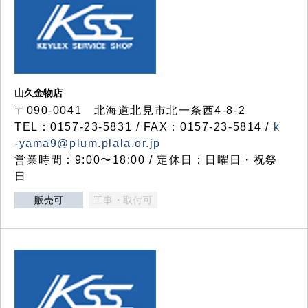
山久金物店
〒090-0041 北海道北見市北一条西4-8-2
TEL：0157-23-5831 / FAX：0157-23-5814 /
k
-yama9@plum.plala.or.jp
営業時間：9:00〜18:00 / 定休日：日曜日・祝祭
日
販売可
工事・取付可