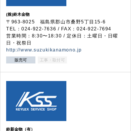
(株)鈴木金物
〒963-8025 福島県郡山市桑野5丁目15-6
TEL：024-922-7636 / FAX：024-922-7694
営業時間：8:30〜18:30 / 定休日：土曜日・日曜
日・祝祭日
http://www.suzukikanamono.jp
販売可
工事・取付可
鈴新金物（有）