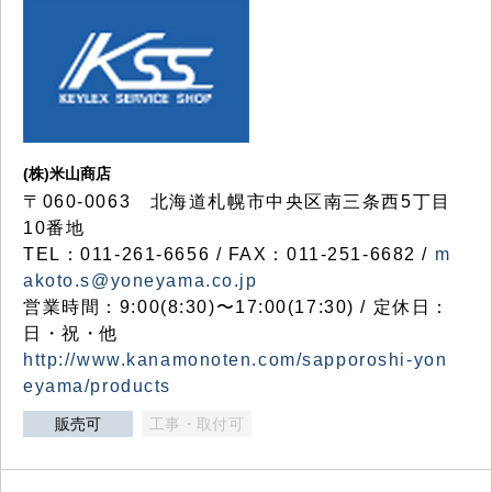
(株)米山商店
〒060-0063 北海道札幌市中央区南三条西5丁目
10番地
TEL：011-261-6656 / FAX：011-251-6682 /
m
akoto.s@yoneyama.co.jp
営業時間：9:00(8:30)〜17:00(17:30) / 定休日：
日・祝・他
http://www.kanamonoten.com/sapporoshi-yon
eyama/products
販売可
工事・取付可