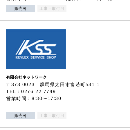
販売可
工事・取付可
有限会社ネットワーク
〒373-0023 群馬県太田市富若町531-1
TEL：0276-22-7749
営業時間：8:30〜17:30
販売可
工事・取付可