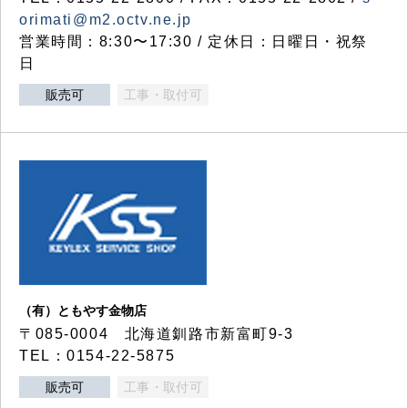
orimati@m2.octv.ne.jp
営業時間：8:30〜17:30 / 定休日：日曜日・祝祭
日
販売可
工事・取付可
（有）ともやす金物店
〒085-0004 北海道釧路市新富町9-3
TEL：0154-22-5875
販売可
工事・取付可