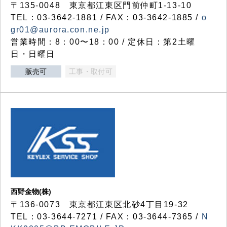
〒135-0048 東京都江東区門前仲町1-13-10
TEL：03-3642-1881 / FAX：03-3642-1885 /
o
gr01@aurora.con.ne.jp
営業時間：8：00〜18：00 / 定休日：第2土曜
日・日曜日
販売可
工事・取付可
西野金物(株)
〒136-0073 東京都江東区北砂4丁目19-32
TEL：03‐3644‐7271 / FAX：03-3644-7365 /
N