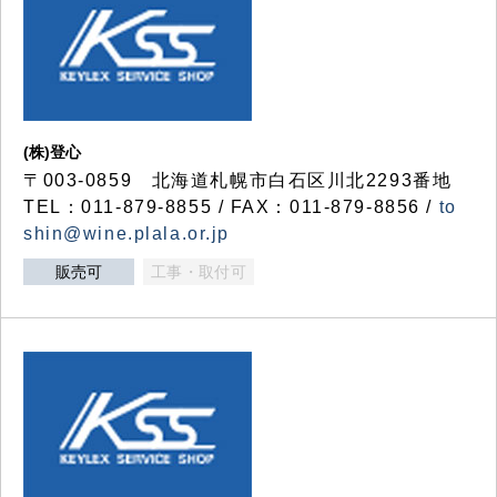
(株)登心
〒003-0859 北海道札幌市白石区川北2293番地
TEL：011-879-8855 / FAX：011-879-8856 /
to
shin@wine.plala.or.jp
販売可
工事・取付可