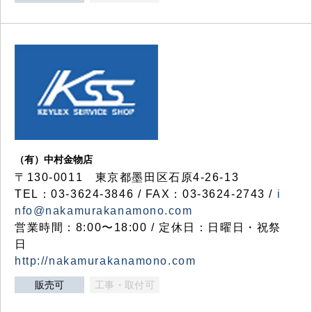
（有）中村金物店
〒130-0011 東京都墨田区石原4-26-13
TEL：03-3624-3846 / FAX：03-3624-2743 /
i
nfo@nakamurakanamono.com
営業時間：8:00〜18:00 / 定休日：日曜日・祝祭
日
http://nakamurakanamono.com
販売可
工事・取付可