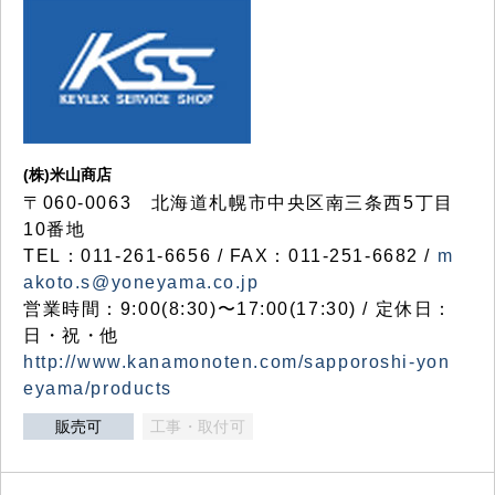
(株)米山商店
〒060-0063 北海道札幌市中央区南三条西5丁目
10番地
TEL：011-261-6656 / FAX：011-251-6682 /
m
akoto.s@yoneyama.co.jp
営業時間：9:00(8:30)〜17:00(17:30) / 定休日：
日・祝・他
http://www.kanamonoten.com/sapporoshi-yon
eyama/products
販売可
工事・取付可