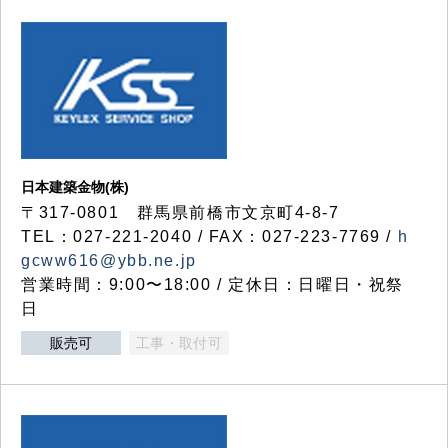
日本建築金物(株)
〒317‐0801 群馬県前橋市文京町4-8-7
TEL：027-221-2040 / FAX：027-223-7769 /
h
gcww616@ybb.ne.jp
営業時間：9:00〜18:00 / 定休日：日曜日・祝祭
日
販売可
工事・取付可