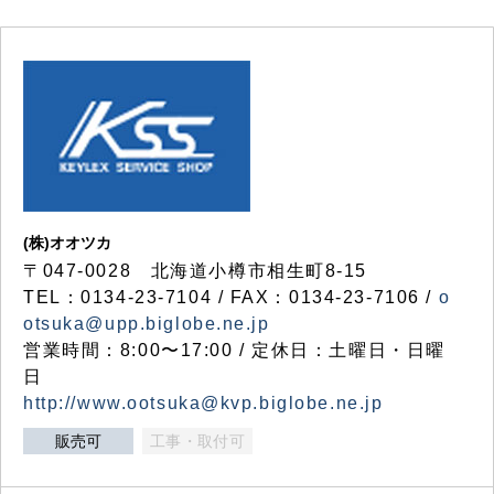
(株)オオツカ
〒047-0028 北海道小樽市相生町8-15
TEL：0134-23-7104 / FAX：0134-23-7106 /
o
otsuka@upp.biglobe.ne.jp
営業時間：8:00〜17:00 / 定休日：土曜日・日曜
日
http://www.ootsuka@kvp.biglobe.ne.jp
販売可
工事・取付可