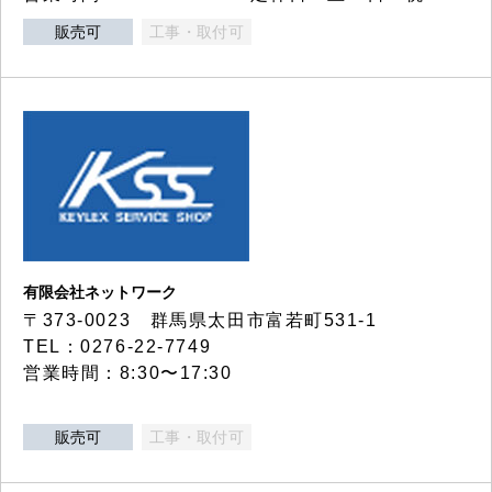
販売可
工事・取付可
有限会社ネットワーク
〒373-0023 群馬県太田市富若町531-1
TEL：0276-22-7749
営業時間：8:30〜17:30
販売可
工事・取付可