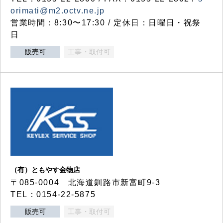
orimati@m2.octv.ne.jp
営業時間：8:30〜17:30 / 定休日：日曜日・祝祭
日
販売可
工事・取付可
（有）ともやす金物店
〒085-0004 北海道釧路市新富町9-3
TEL：0154-22-5875
販売可
工事・取付可