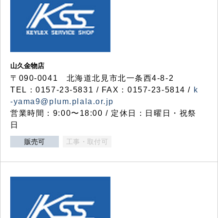
山久金物店
〒090-0041 北海道北見市北一条西4-8-2
TEL：0157-23-5831 / FAX：0157-23-5814 /
k
-yama9@plum.plala.or.jp
営業時間：9:00〜18:00 / 定休日：日曜日・祝祭
日
販売可
工事・取付可