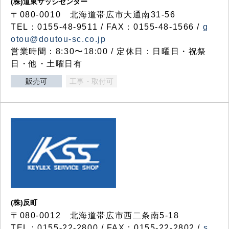
(株)道東サッシセンター
〒080-0010 北海道帯広市大通南31-56
TEL：0155-48-9511 / FAX：0155-48-1566 /
g
otou@doutou-sc.co.jp
営業時間：8:30〜18:00 / 定休日：日曜日・祝祭
日・他・土曜日有
販売可
工事・取付可
(株)反町
〒080-0012 北海道帯広市西二条南5-18
TEL：0155-22-2800 / FAX：0155-22-2802 /
s