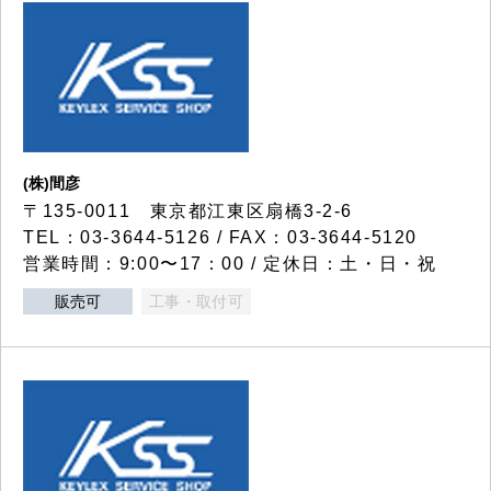
(株)間彦
〒135-0011 東京都江東区扇橋3-2-6
TEL：03-3644-5126 / FAX：03-3644-5120
営業時間：9:00〜17：00 / 定休日：土・日・祝
販売可
工事・取付可