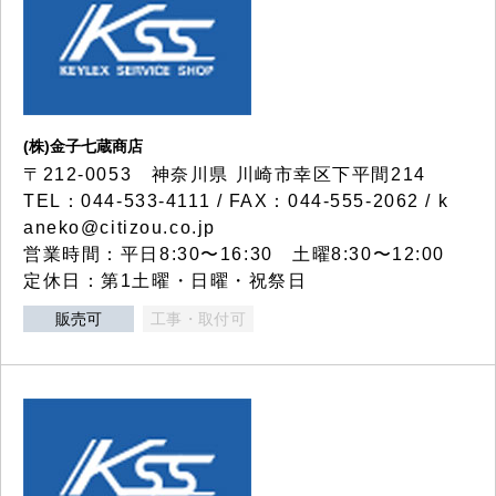
(株)金子七蔵商店
〒212-0053 神奈川県 川崎市幸区下平間214
TEL：044-533-4111 / FAX：044-555-2062 / k
aneko@citizou.co.jp
営業時間：平日8:30〜16:30 土曜8:30〜12:00
定休日：第1土曜・日曜・祝祭日
販売可
工事・取付可