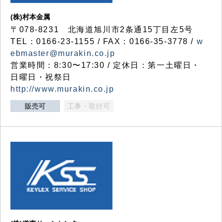
(株)村本金属
〒078-8231 北海道旭川市2条通15丁目左5号
TEL：0166-23-1155 / FAX：0166-35-3778 /
w
ebmaster@murakin.co.jp
営業時間：8:30〜17:30 / 定休日：第一土曜日・
日曜日・祝祭日
http://www.murakin.co.jp
販売可
工事・取付可