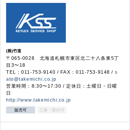
(株)竹道
〒065-0028 北海道札幌市東区北二十八条東5丁
目3〜18
TEL：011-753-9140 / FAX：011-753-9148 /
s
ato@takemichi.co.jp
営業時間：8:30〜17:30 / 定休日：土曜日・日曜
日
http://www.takemichi.co.jp
販売可
工事・取付可