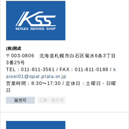
(株)開成
〒003-0806 北海道札幌市白石区菊水6条3丁目
3番25号
TEL：011-811-3561 / FAX：011-811-0188 /
k
aisei01@opal.plala.or.jp
営業時間：8:30〜17:30 / 定休日：土曜日・日曜
日
販売可
工事・取付可