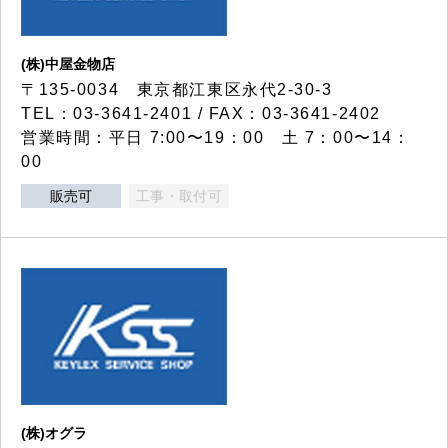
(株)中屋金物店
〒135-0034 東京都江東区永代2-30-3
TEL：03-3641-2401 / FAX：03-3641-2402
営業時間：平日 7:00〜19：00 土 7：00〜14：
00
販売可
工事・取付可
(株)オグラ