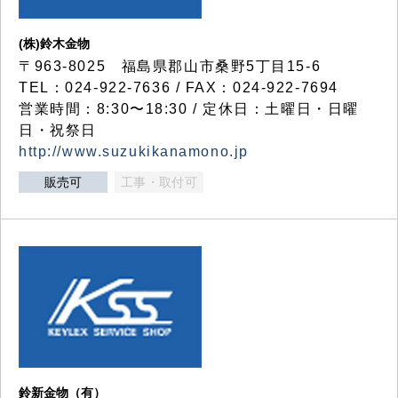
(株)鈴木金物
〒963-8025 福島県郡山市桑野5丁目15-6
TEL：024-922-7636 / FAX：024-922-7694
営業時間：8:30〜18:30 / 定休日：土曜日・日曜
日・祝祭日
http://www.suzukikanamono.jp
販売可
工事・取付可
鈴新金物（有）