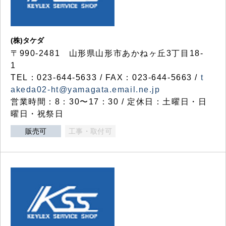
(株)タケダ
〒990-2481 山形県山形市あかねヶ丘3丁目18-
1
TEL：023-644-5633 / FAX：023-644-5663 /
t
akeda02-ht@yamagata.email.ne.jp
営業時間：8：30〜17：30 / 定休日：土曜日・日
曜日・祝祭日
販売可
工事・取付可