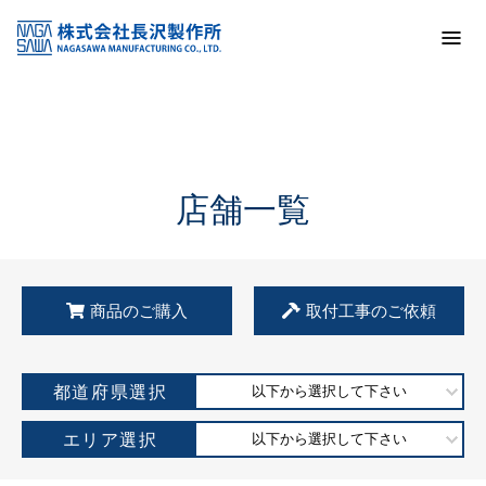
トップ
KSS加盟店・取扱店情報
店舗一覧
店舗一覧
商品のご購入
取付工事のご依頼
都道府県選択
以下から選択して下さい
エリア選択
以下から選択して下さい