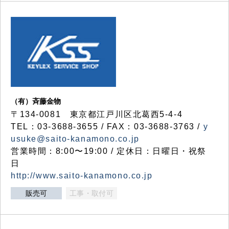
（有）斉藤金物
〒134-0081 東京都江戸川区北葛西5-4-4
TEL：03-3688-3655 / FAX：03-3688-3763 /
y
usuke@saito-kanamono.co.jp
営業時間：8:00〜19:00 / 定休日：日曜日・祝祭
日
http://www.saito-kanamono.co.jp
販売可
工事・取付可