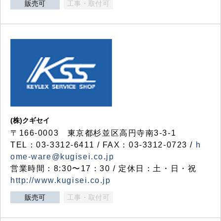
販売可
工事・取付可
(株)クギセイ
〒166-0003 東京都杉並区高円寺南3-3-1
TEL：03-3312-6411 / FAX：03-3312-0723 /
h
ome-ware@kugisei.co.jp
営業時間：8:30〜17：30 / 定休日：土・日・祝
http://www.kugisei.co.jp
販売可
工事・取付可