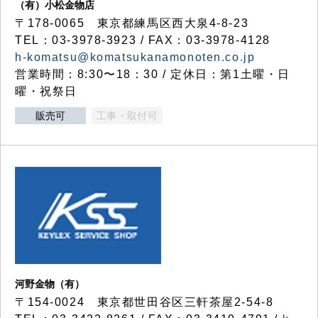
（有）小松金物店
〒178-0065 東京都練馬区西大泉4-8-23
TEL：03-3978-3923 / FAX：03-3978-4128
h-komatsu@komatsukanamonoten.co.jp
営業時間：8:30〜18：30 / 定休日：第1土曜・日
曜・祝祭日
販売可
工事・取付可
河野金物（有）
〒154-0024 東京都世田谷区三軒茶屋2-54-8