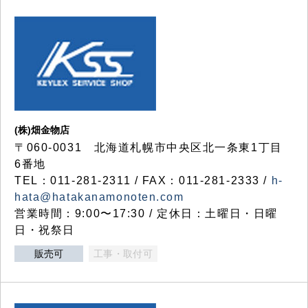
(株)畑金物店
〒060-0031 北海道札幌市中央区北一条東1丁目
6番地
TEL：011-281-2311 / FAX：011-281-2333 /
h-
hata@hatakanamonoten.com
営業時間：9:00〜17:30 / 定休日：土曜日・日曜
日・祝祭日
販売可
工事・取付可