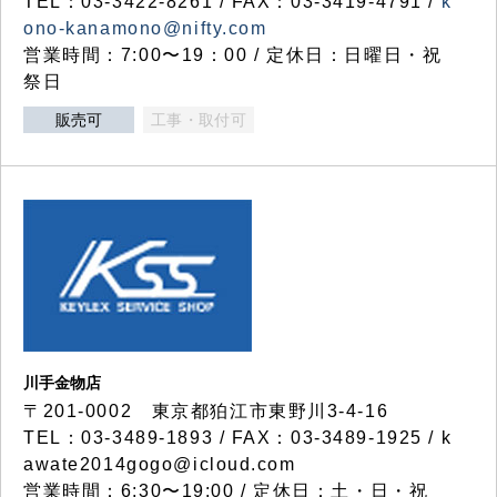
TEL：03-3422-8261 / FAX：03-3419-4791 /
k
ono-kanamono@nifty.com
営業時間：7:00〜19：00 / 定休日：日曜日・祝
祭日
販売可
工事・取付可
川手金物店
〒201-0002 東京都狛江市東野川3-4-16
TEL：03-3489-1893 / FAX：03-3489-1925 / k
awate2014gogo@icloud.com
営業時間：6:30〜19:00 / 定休日：土・日・祝