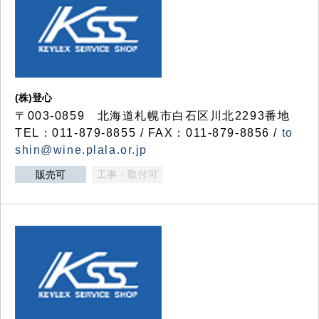
(株)登心
〒003-0859 北海道札幌市白石区川北2293番地
TEL：011-879-8855 / FAX：011-879-8856 /
to
shin@wine.plala.or.jp
販売可
工事・取付可