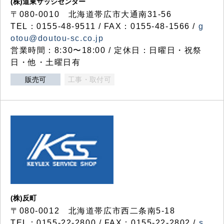
(株)道東サッシセンター
〒080-0010 北海道帯広市大通南31-56
TEL：0155-48-9511 / FAX：0155-48-1566 /
g
otou@doutou-sc.co.jp
営業時間：8:30〜18:00 / 定休日：日曜日・祝祭
日・他・土曜日有
販売可
工事・取付可
(株)反町
〒080-0012 北海道帯広市西二条南5-18
TEL：0155-22-2800 / FAX：0155-22-2802 /
s