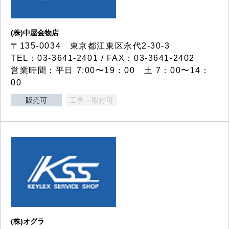
(株)中屋金物店
〒135-0034 東京都江東区永代2-30-3
TEL：03-3641-2401 / FAX：03-3641-2402
営業時間：平日 7:00〜19：00 土 7：00〜14：
00
販売可
工事・取付可
(株)オグラ