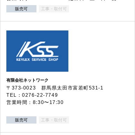
販売可
工事・取付可
有限会社ネットワーク
〒373-0023 群馬県太田市富若町531-1
TEL：0276-22-7749
営業時間：8:30〜17:30
販売可
工事・取付可