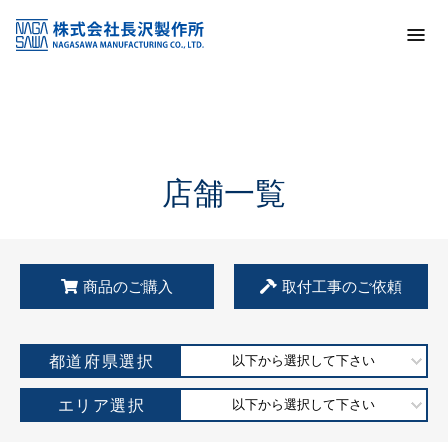
トップ
KSS加盟店・取扱店情報
店舗一覧
店舗一覧
商品のご購入
取付工事のご依頼
都道府県選択
以下から選択して下さい
エリア選択
以下から選択して下さい