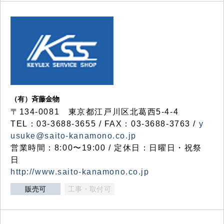
（有）斉藤金物
〒134-0081 東京都江戸川区北葛西5-4-4
TEL：03-3688-3655 / FAX：03-3688-3763 /
y
usuke@saito-kanamono.co.jp
営業時間：8:00〜19:00 / 定休日：日曜日・祝祭
日
http://www.saito-kanamono.co.jp
販売可
工事・取付可