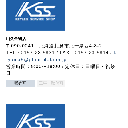
山久金物店
〒090-0041 北海道北見市北一条西4-8-2
TEL：0157-23-5831 / FAX：0157-23-5814 /
k
-yama9@plum.plala.or.jp
営業時間：9:00〜18:00 / 定休日：日曜日・祝祭
日
販売可
工事・取付可