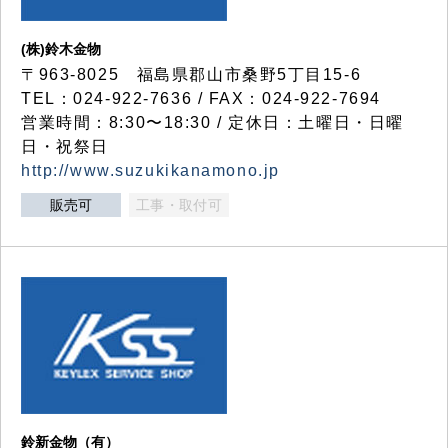
(株)鈴木金物
〒963-8025 福島県郡山市桑野5丁目15-6
TEL：024-922-7636 / FAX：024-922-7694
営業時間：8:30〜18:30 / 定休日：土曜日・日曜
日・祝祭日
http://www.suzukikanamono.jp
販売可
工事・取付可
鈴新金物（有）