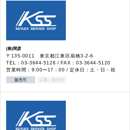
(株)間彦
〒135-0011 東京都江東区扇橋3-2-6
TEL：03-3644-5126 / FAX：03-3644-5120
営業時間：9:00〜17：00 / 定休日：土・日・祝
販売可
工事・取付可