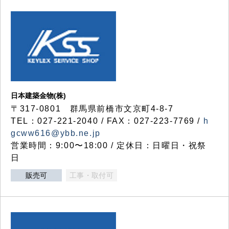
日本建築金物(株)
〒317‐0801 群馬県前橋市文京町4-8-7
TEL：027-221-2040 / FAX：027-223-7769 /
h
gcww616@ybb.ne.jp
営業時間：9:00〜18:00 / 定休日：日曜日・祝祭
日
販売可
工事・取付可