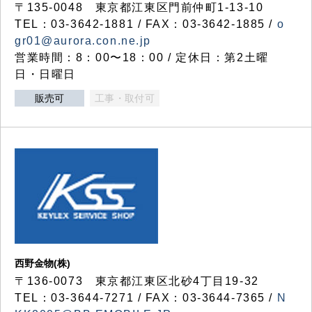
〒135-0048 東京都江東区門前仲町1-13-10
TEL：03-3642-1881 / FAX：03-3642-1885 /
o
gr01@aurora.con.ne.jp
営業時間：8：00〜18：00 / 定休日：第2土曜
日・日曜日
販売可
工事・取付可
西野金物(株)
〒136-0073 東京都江東区北砂4丁目19-32
TEL：03‐3644‐7271 / FAX：03-3644-7365 /
N