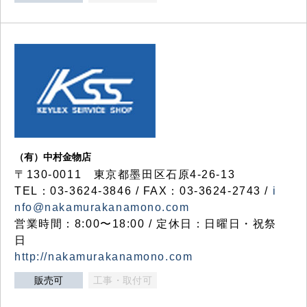
（有）中村金物店
〒130-0011 東京都墨田区石原4-26-13
TEL：03-3624-3846 / FAX：03-3624-2743 /
i
nfo@nakamurakanamono.com
営業時間：8:00〜18:00 / 定休日：日曜日・祝祭
日
http://nakamurakanamono.com
販売可
工事・取付可