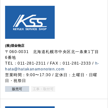
(株)畑金物店
〒060-0031 北海道札幌市中央区北一条東1丁目
6番地
TEL：011-281-2311 / FAX：011-281-2333 /
h-
hata@hatakanamonoten.com
営業時間：9:00〜17:30 / 定休日：土曜日・日曜
日・祝祭日
販売可
工事・取付可