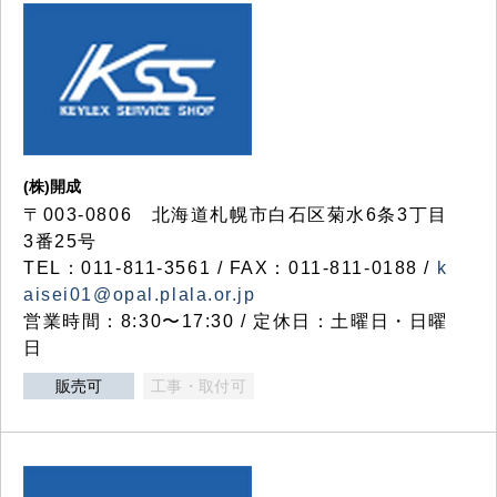
(株)開成
〒003-0806 北海道札幌市白石区菊水6条3丁目
3番25号
TEL：011-811-3561 / FAX：011-811-0188 /
k
aisei01@opal.plala.or.jp
営業時間：8:30〜17:30 / 定休日：土曜日・日曜
日
販売可
工事・取付可