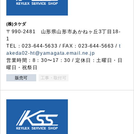
(株)タケダ
〒990-2481 山形県山形市あかねヶ丘3丁目18-
1
TEL：023-644-5633 / FAX：023-644-5663 /
t
akeda02-ht@yamagata.email.ne.jp
営業時間：8：30〜17：30 / 定休日：土曜日・日
曜日・祝祭日
販売可
工事・取付可