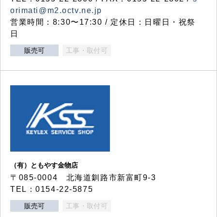
orimati@m2.octv.ne.jp
営業時間：8:30〜17:30 / 定休日：日曜日・祝祭
日
販売可
工事・取付可
（有）ともやす金物店
〒085-0004 北海道釧路市新富町9-3
TEL：0154-22-5875
販売可
工事・取付可