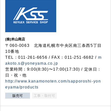
(株)米山商店
〒060-0063 北海道札幌市中央区南三条西5丁目
10番地
TEL：011-261-6656 / FAX：011-251-6682 /
m
akoto.s@yoneyama.co.jp
営業時間：9:00(8:30)〜17:00(17:30) / 定休日：
日・祝・他
http://www.kanamonoten.com/sapporoshi-yon
eyama/products
販売可
工事・取付可