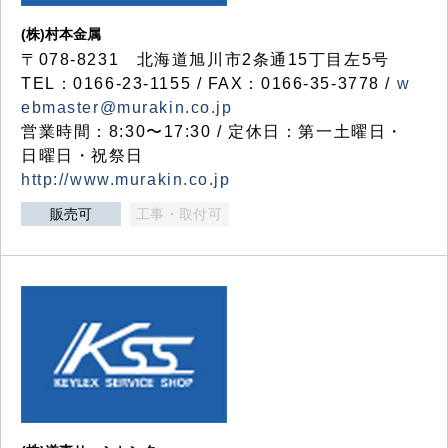
(株)村本金属
〒078-8231 北海道旭川市2条通15丁目左5号
TEL：0166-23-1155 / FAX：0166-35-3778 /
w
ebmaster@murakin.co.jp
営業時間：8:30〜17:30 / 定休日：第一土曜日・
日曜日・祝祭日
http://www.murakin.co.jp
販売可
工事・取付可