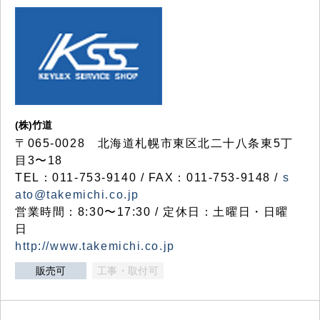
(株)竹道
〒065-0028 北海道札幌市東区北二十八条東5丁
目3〜18
TEL：011-753-9140 / FAX：011-753-9148 /
s
ato@takemichi.co.jp
営業時間：8:30〜17:30 / 定休日：土曜日・日曜
日
http://www.takemichi.co.jp
販売可
工事・取付可