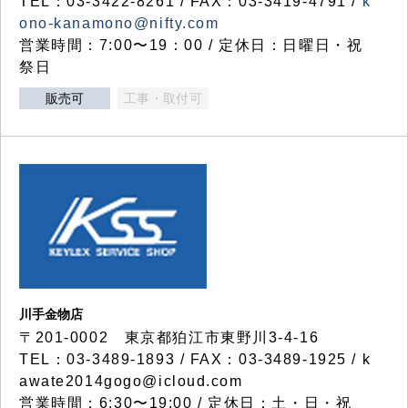
TEL：03-3422-8261 / FAX：03-3419-4791 /
k
ono-kanamono@nifty.com
営業時間：7:00〜19：00 / 定休日：日曜日・祝
祭日
販売可
工事・取付可
川手金物店
〒201-0002 東京都狛江市東野川3-4-16
TEL：03-3489-1893 / FAX：03-3489-1925 / k
awate2014gogo@icloud.com
営業時間：6:30〜19:00 / 定休日：土・日・祝