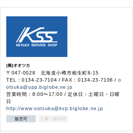
(株)オオツカ
〒047-0028 北海道小樽市相生町8-15
TEL：0134-23-7104 / FAX：0134-23-7106 /
o
otsuka@upp.biglobe.ne.jp
営業時間：8:00〜17:00 / 定休日：土曜日・日曜
日
http://www.ootsuka@kvp.biglobe.ne.jp
販売可
工事・取付可