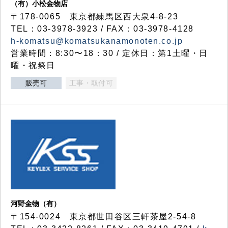
（有）小松金物店
〒178-0065 東京都練馬区西大泉4-8-23
TEL：03-3978-3923 / FAX：03-3978-4128
h-komatsu@komatsukanamonoten.co.jp
営業時間：8:30〜18：30 / 定休日：第1土曜・日
曜・祝祭日
販売可
工事・取付可
河野金物（有）
〒154-0024 東京都世田谷区三軒茶屋2-54-8