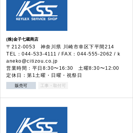
(株)金子七蔵商店
〒212-0053 神奈川県 川崎市幸区下平間214
TEL：044-533-4111 / FAX：044-555-2062 / k
aneko@citizou.co.jp
営業時間：平日8:30〜16:30 土曜8:30〜12:00
定休日：第1土曜・日曜・祝祭日
販売可
工事・取付可