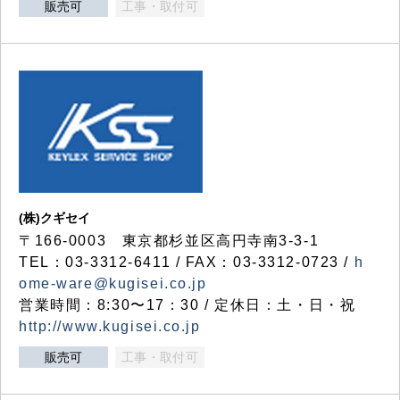
販売可
工事・取付可
(株)クギセイ
〒166-0003 東京都杉並区高円寺南3-3-1
TEL：03-3312-6411 / FAX：03-3312-0723 /
h
ome-ware@kugisei.co.jp
営業時間：8:30〜17：30 / 定休日：土・日・祝
http://www.kugisei.co.jp
販売可
工事・取付可