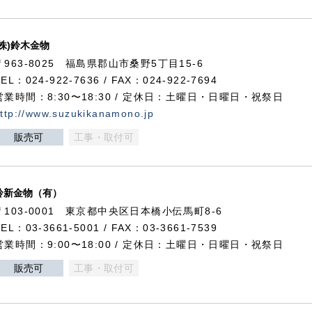
(株)鈴木金物
〒963-8025 福島県郡山市桑野5丁目15-6
TEL：024-922-7636 / FAX：024-922-7694
営業時間：8:30〜18:30 / 定休日：土曜日・日曜日・祝祭日
ttp://www.suzukikanamono.jp
販売可
工事・取付可
鈴新金物（有）
〒103-0001 東京都中央区日本橋小伝馬町8-6
TEL：03-3661-5001 / FAX：03-3661-7539
営業時間：9:00〜18:00 / 定休日：土曜日・日曜日・祝祭日
販売可
工事・取付可