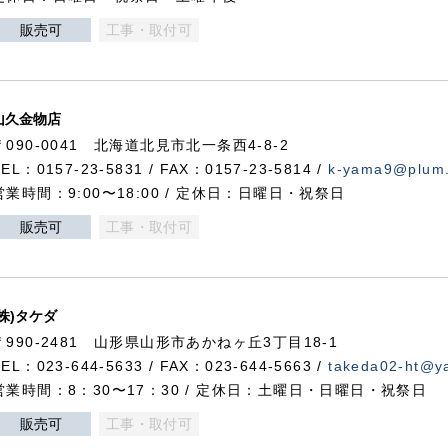
販売可
工事・取付可
山久金物店
〒090-0041 北海道北見市北一条西4-8-2
TEL：0157-23-5831 / FAX：0157-23-5814 /
k-yama9@plum.p
営業時間：9:00〜18:00 / 定休日：日曜日・祝祭日
販売可
工事・取付可
(株)タケダ
〒990-2481 山形県山形市あかねヶ丘3丁目18-1
TEL：023-644-5633 / FAX：023-644-5663 /
takeda02-ht@ya
営業時間：8：30〜17：30 / 定休日：土曜日・日曜日・祝祭日
販売可
工事・取付可