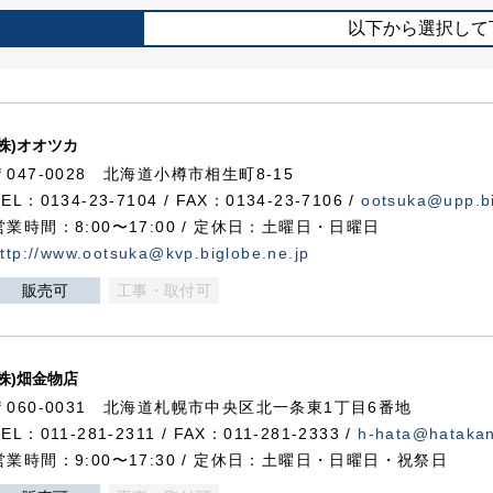
以下から選択して
(株)オオツカ
〒047-0028 北海道小樽市相生町8-15
TEL：0134-23-7104 / FAX：0134-23-7106 /
ootsuka@upp.bi
営業時間：8:00〜17:00 / 定休日：土曜日・日曜日
ttp://www.ootsuka@kvp.biglobe.ne.jp
販売可
工事・取付可
(株)畑金物店
〒060-0031 北海道札幌市中央区北一条東1丁目6番地
TEL：011-281-2311 / FAX：011-281-2333 /
h-hata@hataka
営業時間：9:00〜17:30 / 定休日：土曜日・日曜日・祝祭日