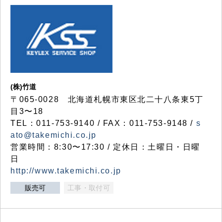
(株)竹道
〒065-0028 北海道札幌市東区北二十八条東5丁
目3〜18
TEL：011-753-9140 / FAX：011-753-9148 /
s
ato@takemichi.co.jp
営業時間：8:30〜17:30 / 定休日：土曜日・日曜
日
http://www.takemichi.co.jp
販売可
工事・取付可