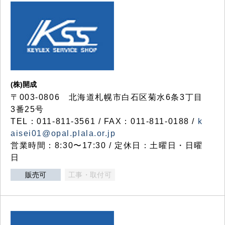
(株)開成
〒003-0806 北海道札幌市白石区菊水6条3丁目
3番25号
TEL：011-811-3561 / FAX：011-811-0188 /
k
aisei01@opal.plala.or.jp
営業時間：8:30〜17:30 / 定休日：土曜日・日曜
日
販売可
工事・取付可