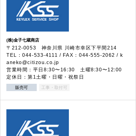
(株)金子七蔵商店
〒212-0053 神奈川県 川崎市幸区下平間214
TEL：044-533-4111 / FAX：044-555-2062 / k
aneko@citizou.co.jp
営業時間：平日8:30〜16:30 土曜8:30〜12:00
定休日：第1土曜・日曜・祝祭日
販売可
工事・取付可