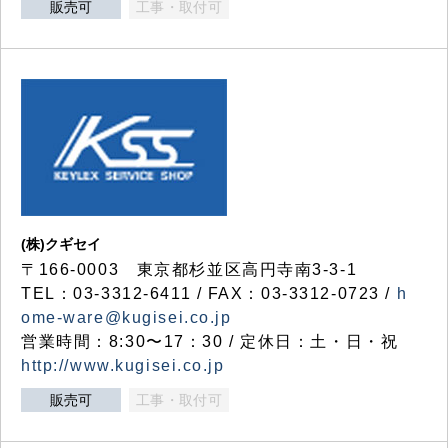
販売可
工事・取付可
(株)クギセイ
〒166-0003 東京都杉並区高円寺南3-3-1
TEL：03-3312-6411 / FAX：03-3312-0723 /
h
ome-ware@kugisei.co.jp
営業時間：8:30〜17：30 / 定休日：土・日・祝
http://www.kugisei.co.jp
販売可
工事・取付可