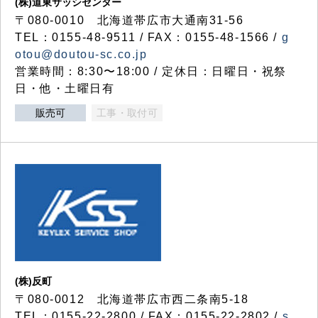
(株)道東サッシセンター
〒080-0010 北海道帯広市大通南31-56
TEL：0155-48-9511 / FAX：0155-48-1566 /
g
otou@doutou-sc.co.jp
営業時間：8:30〜18:00 / 定休日：日曜日・祝祭
日・他・土曜日有
販売可
工事・取付可
(株)反町
〒080-0012 北海道帯広市西二条南5-18
TEL：0155-22-2800 / FAX：0155-22-2802 /
s