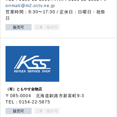
orimati@m2.octv.ne.jp
営業時間：8:30〜17:30 / 定休日：日曜日・祝祭
日
販売可
工事・取付可
（有）ともやす金物店
〒085-0004 北海道釧路市新富町9-3
TEL：0154-22-5875
販売可
工事・取付可