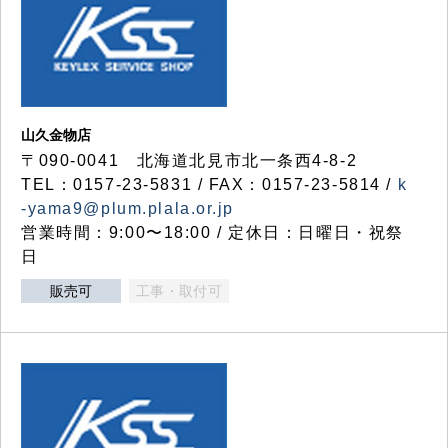
山久金物店
〒090-0041 北海道北見市北一条西4-8-2
TEL：0157-23-5831 / FAX：0157-23-5814 /
k
-yama9@plum.plala.or.jp
営業時間：9:00〜18:00 / 定休日：日曜日・祝祭
日
販売可
工事・取付可