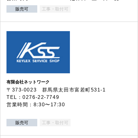
販売可
工事・取付可
有限会社ネットワーク
〒373-0023 群馬県太田市富若町531-1
TEL：0276-22-7749
営業時間：8:30〜17:30
販売可
工事・取付可