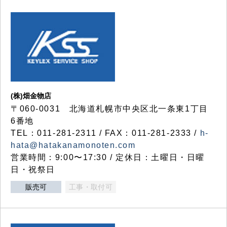
(株)畑金物店
〒060-0031 北海道札幌市中央区北一条東1丁目
6番地
TEL：011-281-2311 / FAX：011-281-2333 /
h-
hata@hatakanamonoten.com
営業時間：9:00〜17:30 / 定休日：土曜日・日曜
日・祝祭日
販売可
工事・取付可