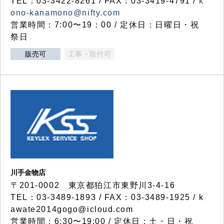
TEL：03-3422-8261 / FAX：03-3419-4791 /
k
ono-kanamono@nifty.com
営業時間：7:00〜19：00 / 定休日：日曜日・祝
祭日
販売可
工事・取付可
川手金物店
〒201-0002 東京都狛江市東野川3-4-16
TEL：03-3489-1893 / FAX：03-3489-1925 / k
awate2014gogo@icloud.com
営業時間：6:30〜19:00 / 定休日：土・日・祝