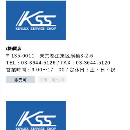
(株)間彦
〒135-0011 東京都江東区扇橋3-2-6
TEL：03-3644-5126 / FAX：03-3644-5120
営業時間：9:00〜17：00 / 定休日：土・日・祝
販売可
工事・取付可