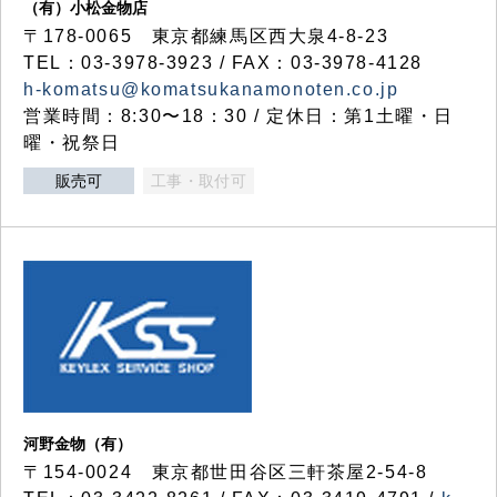
（有）小松金物店
〒178-0065 東京都練馬区西大泉4-8-23
TEL：03-3978-3923 / FAX：03-3978-4128
h-komatsu@komatsukanamonoten.co.jp
営業時間：8:30〜18：30 / 定休日：第1土曜・日
曜・祝祭日
販売可
工事・取付可
河野金物（有）
〒154-0024 東京都世田谷区三軒茶屋2-54-8