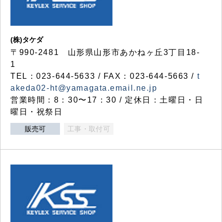
(株)タケダ
〒990-2481 山形県山形市あかねヶ丘3丁目18-
1
TEL：023-644-5633 / FAX：023-644-5663 /
t
akeda02-ht@yamagata.email.ne.jp
営業時間：8：30〜17：30 / 定休日：土曜日・日
曜日・祝祭日
販売可
工事・取付可