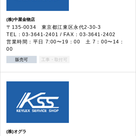
(株)中屋金物店
〒135-0034 東京都江東区永代2-30-3
TEL：03-3641-2401 / FAX：03-3641-2402
営業時間：平日 7:00〜19：00 土 7：00〜14：
00
販売可
工事・取付可
(株)オグラ