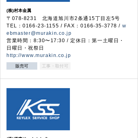
(株)村本金属
〒078-8231 北海道旭川市2条通15丁目左5号
TEL：0166-23-1155 / FAX：0166-35-3778 /
w
ebmaster@murakin.co.jp
営業時間：8:30〜17:30 / 定休日：第一土曜日・
日曜日・祝祭日
http://www.murakin.co.jp
販売可
工事・取付可