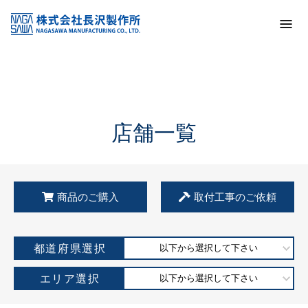
トップ
KSS加盟店・取扱店情報
店舗一覧
店舗一覧
商品のご購入
取付工事のご依頼
都道府県選択
以下から選択して下さい
エリア選択
以下から選択して下さい