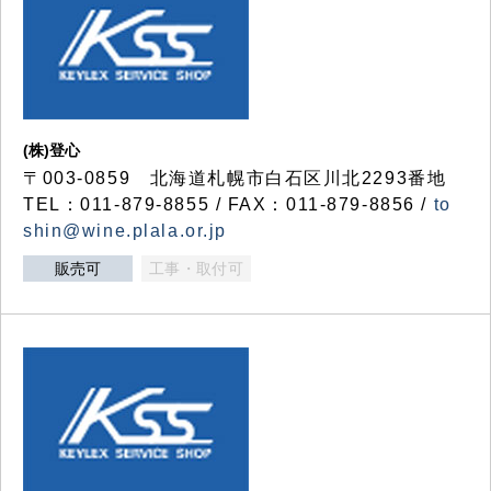
(株)登心
〒003-0859 北海道札幌市白石区川北2293番地
TEL：011-879-8855 / FAX：011-879-8856 /
to
shin@wine.plala.or.jp
販売可
工事・取付可