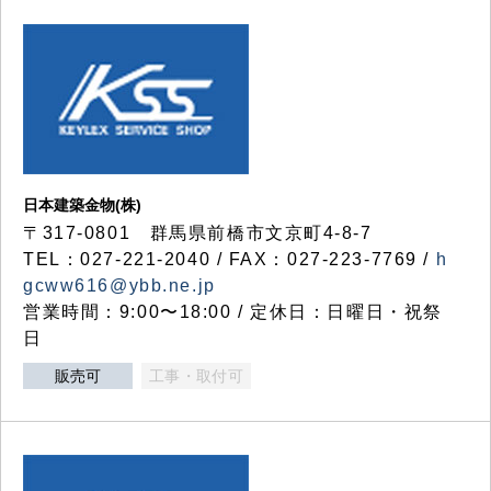
日本建築金物(株)
〒317‐0801 群馬県前橋市文京町4-8-7
TEL：027-221-2040 / FAX：027-223-7769 /
h
gcww616@ybb.ne.jp
営業時間：9:00〜18:00 / 定休日：日曜日・祝祭
日
販売可
工事・取付可