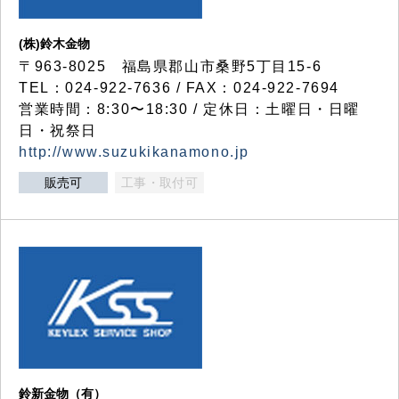
(株)鈴木金物
〒963-8025 福島県郡山市桑野5丁目15-6
TEL：024-922-7636 / FAX：024-922-7694
営業時間：8:30〜18:30 / 定休日：土曜日・日曜
日・祝祭日
http://www.suzukikanamono.jp
販売可
工事・取付可
鈴新金物（有）