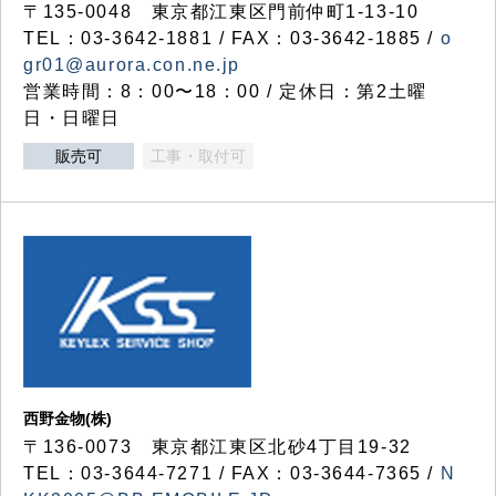
〒135-0048 東京都江東区門前仲町1-13-10
TEL：03-3642-1881 / FAX：03-3642-1885 /
o
gr01@aurora.con.ne.jp
営業時間：8：00〜18：00 / 定休日：第2土曜
日・日曜日
販売可
工事・取付可
西野金物(株)
〒136-0073 東京都江東区北砂4丁目19-32
TEL：03‐3644‐7271 / FAX：03-3644-7365 /
N