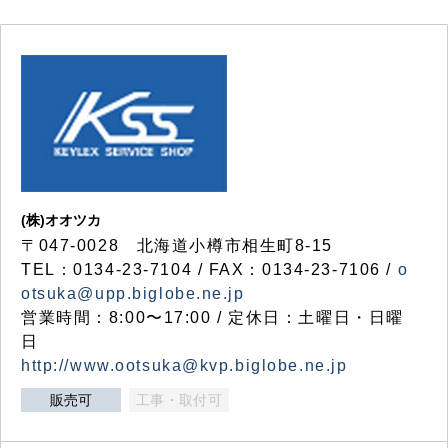
(株)オオツカ
〒047-0028 北海道小樽市相生町8-15
TEL：0134-23-7104 / FAX：0134-23-7106 /
o
otsuka@upp.biglobe.ne.jp
営業時間：8:00〜17:00 / 定休日：土曜日・日曜
日
http://www.ootsuka@kvp.biglobe.ne.jp
販売可
工事・取付可