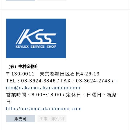
（有）中村金物店
〒130-0011 東京都墨田区石原4-26-13
TEL：03-3624-3846 / FAX：03-3624-2743 /
i
nfo@nakamurakanamono.com
営業時間：8:00〜18:00 / 定休日：日曜日・祝祭
日
http://nakamurakanamono.com
販売可
工事・取付可