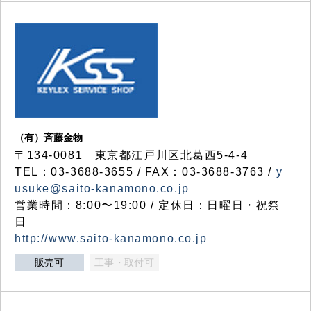
（有）斉藤金物
〒134-0081 東京都江戸川区北葛西5-4-4
TEL：03-3688-3655 / FAX：03-3688-3763 /
y
usuke@saito-kanamono.co.jp
営業時間：8:00〜19:00 / 定休日：日曜日・祝祭
日
http://www.saito-kanamono.co.jp
販売可
工事・取付可