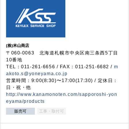
(株)米山商店
〒060-0063 北海道札幌市中央区南三条西5丁目
10番地
TEL：011-261-6656 / FAX：011-251-6682 /
m
akoto.s@yoneyama.co.jp
営業時間：9:00(8:30)〜17:00(17:30) / 定休日：
日・祝・他
http://www.kanamonoten.com/sapporoshi-yon
eyama/products
販売可
工事・取付可