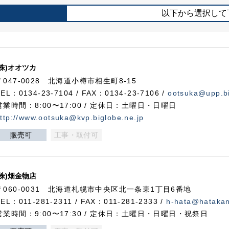
以下から選択して
(株)オオツカ
〒047-0028 北海道小樽市相生町8-15
TEL：0134-23-7104 / FAX：0134-23-7106 /
ootsuka@upp.bi
営業時間：8:00〜17:00 / 定休日：土曜日・日曜日
ttp://www.ootsuka@kvp.biglobe.ne.jp
販売可
工事・取付可
(株)畑金物店
〒060-0031 北海道札幌市中央区北一条東1丁目6番地
TEL：011-281-2311 / FAX：011-281-2333 /
h-hata@hataka
営業時間：9:00〜17:30 / 定休日：土曜日・日曜日・祝祭日