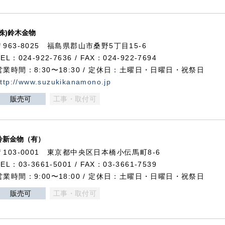
(株)鈴木金物
〒963-8025 福島県郡山市桑野5丁目15-6
TEL：024-922-7636 / FAX：024-922-7694
営業時間：8:30〜18:30 / 定休日：土曜日・日曜日・祝祭日
ttp://www.suzukikanamono.jp
販売可
工事・取付可
鈴新金物（有）
〒103-0001 東京都中央区日本橋小伝馬町8-6
TEL：03-3661-5001 / FAX：03-3661-7539
営業時間：9:00〜18:00 / 定休日：土曜日・日曜日・祝祭日
販売可
工事・取付可