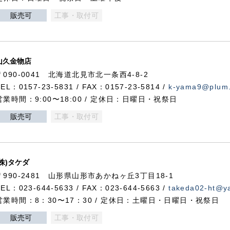
販売可
工事・取付可
山久金物店
〒090-0041 北海道北見市北一条西4-8-2
TEL：0157-23-5831 / FAX：0157-23-5814 /
k-yama9@plum.p
営業時間：9:00〜18:00 / 定休日：日曜日・祝祭日
販売可
工事・取付可
(株)タケダ
〒990-2481 山形県山形市あかねヶ丘3丁目18-1
TEL：023-644-5633 / FAX：023-644-5663 /
takeda02-ht@ya
営業時間：8：30〜17：30 / 定休日：土曜日・日曜日・祝祭日
販売可
工事・取付可